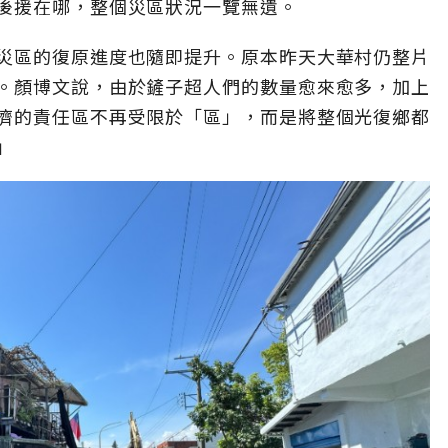
後援在哪，整個災區狀況一覽無遺。
災區的復原進度也隨即提升。原本昨天大華村仍整片
。顏博文說，由於鏟子超人們的數量愈來愈多，加上
濟的責任區不再受限於「區」，而是將整個光復鄉都
」