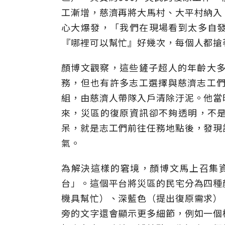
工漸增，慈濟再將大馬村、大平村納入
心大爆發，「我們在現場看到太多自
『哪裡可以幫忙』好幾次，每個人都搶
顏博文觀察，這些鏟子超人的年齡大多
務，但也有許多志工選擇與慈濟志工們
組，由慈濟人帶隊入戶清除汙泥。他當
來，災區的復原資訊卻不夠透明，不
呆，就是志工們前往任務地點後，發現
氣。
為解決這樣的窘境，顏博文馬上召集
台」。這個平台將災區的民宅分為四種
機具幫忙）、深藍色（提出復原需求）
旁的文字還會顯示更多細節，例如一個