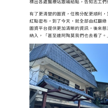
標出各處醫療站跟補給點，告知志工們
有了更清楚的圖資，任務分配更順利，
紅點密布，到了今天，就全部由紅翻綠
圖資平台提供更加清晰的資訊，後來慈
納入，「甚至連阿陶莫我們也去看了。