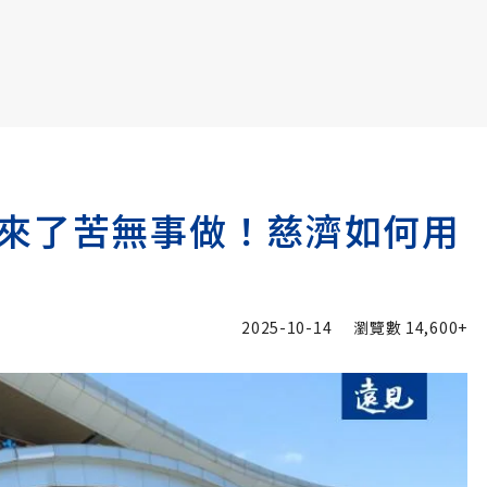
書6選3 特價 3,980 元
來了苦無事做！慈濟如何用
2025-10-14
瀏覽數
14,600+