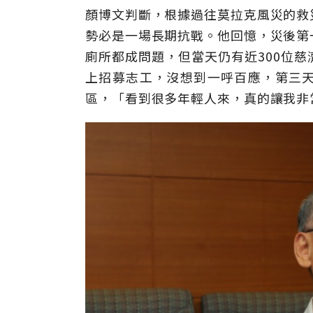
顏博文判斷，根據過往莫拉克風災的救
勢必是一場長期抗戰。他回憶，災後第
廁所都成問題，但當天仍有近300位
上招募志工，沒想到一呼百應，第三
區，「看到很多年輕人來，真的讓我非