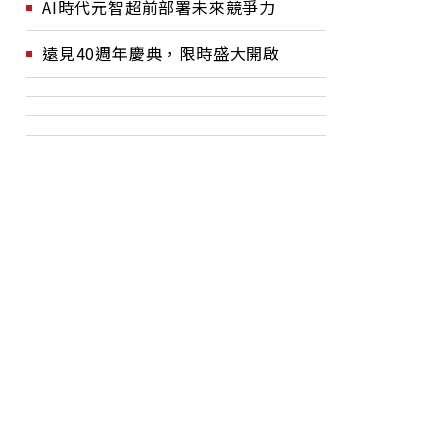
AI時代元智超前部署未來競爭力
遠見40週年慶典，限時盛大開啟