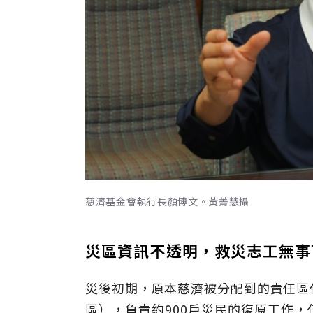
慈濟基金會執行長顏博文。黃菁慧攝
災區資訊不透明，救災志工無事
災後初期，原本慈濟被分配到的責任區
區），負責約900戶災民的復原工作