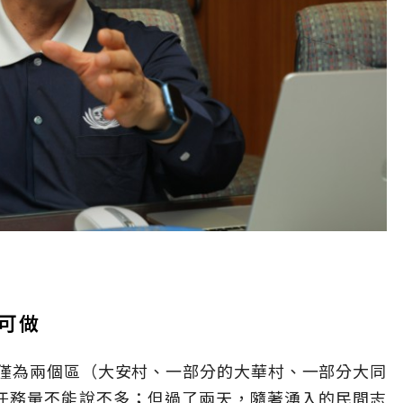
可做
僅為兩個區（大安村、一部分的大華村、一部分大同
，任務量不能說不多；但過了兩天，隨著湧入的民間志