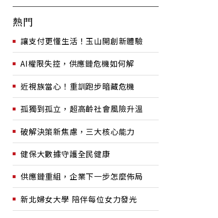
熱門
讓支付更懂生活！玉山開創新體驗
AI權限失控，供應鏈危機如何解
近視族當心！重訓跑步暗藏危機
孤獨到孤立，超高齡社會風險升溫
破解決策新焦慮，三大核心能力
健保大數據守護全民健康
供應鏈重組，企業下一步怎麼佈局
新北婦女大學 陪伴每位女力發光