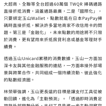
大超商、全聯等全台超過60萬個 TWQR 掃碼通路
直接折抵消費，涵蓋通路最廣，二是「國際化」，
只要綁定玉山Wallet，點數就能在日本PayPay掃
碼時直接折抵，解決許多當地商家不收信用卡的問
題。第三是「金融化」，未來點數的用途將不只限
於消費，更有望用來折抵房貸利息或基金等理財手
續費。
透過玉山Unicard累積的消費數據，玉山一方面加
深卡友與其他金融服務的連結，一方面串接外部場
景與跨業合作，共同組成一個持續流動、彼此強化
的點數經濟圈。
林榮華強調，玉山更長遠的目標是讓支付工具從被
動回饋，進化為「主動預測」。「透過即時消費足
跡與外部變數分析，支付工具能進一步主動洞察您