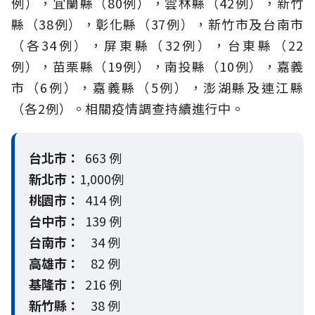
例），宜蘭縣（80例），雲林縣（42例），新竹
縣（38例），彰化縣（37例），新竹市及台南市
（各34例），屏東縣（32例），台東縣（22
例），苗栗縣（19例），南投縣（10例），嘉義
市（6例），嘉義縣（5例），澎湖縣及連江縣
（各2例）。相關疫情調查持續進行中。
台北市：
663 例
新北市：
1,000例
桃園市：
414 例
台中市：
139 例
台南市：
34 例
高雄市：
82 例
基隆市：
216 例
新竹縣：
38 例