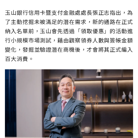
玉山銀行信用卡暨支付金融處處長張正志指出，為
了主動挖掘未被滿足的潛在需求，新的通路在正式
納入名單前，玉山會先透過「領取優惠」的活動進
行小規模市場測試，藉由觀察領券人數與簽帳金額
變化，發掘並驗證潛在商機後，才會將其正式編入
百大消費。