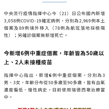
中央流行疫情指揮中心今（21）日公布國內新增
3,058例COVID-19確定病例，分別為2,969例本土
個案及89例境外移入（78例為航班落地採檢陽
性）；另確診個案無新增死亡。
今新增6例中重症個案，年齡皆為50歲以
上、2人未接種疫苗
指揮中心指出，新增
6
例中重症個案，分別為3
男、3女，年齡分布從50多歲至90多歲，皆有血氧
濃度偏低、慢性病史，目前使用瑞德西韋治療當
中。