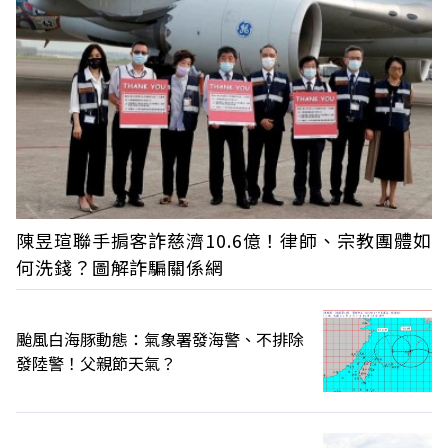
陳昱瑄聯手掮客詐慈濟10.6億！律師、宗教團體如
何洗錢？圖解詐騙關係網
颱風白海豚動態：氣象署發海警、不排除
發陸警！父親節天氣？