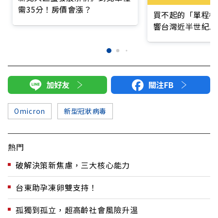
需35分！房價會漲？
買不起的「單程機
響台灣近半世紀思
加好友
關注FB
Omicron
新型冠狀病毒
熱門
破解決策新焦慮，三大核心能力
台東助孕凍卵雙支持！
孤獨到孤立，超高齡社會風險升溫