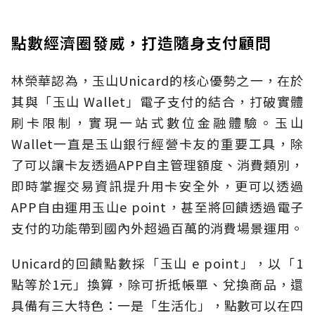
點數經濟圈發威，打造隨身支付顧問
林榮華認為，玉山Unicard的核心優勢之一，在於
其與「玉山 Wallet」電子支付的結合，打破實體
刷卡限制，實現一站式數位金融體驗。玉山
Wallet一直是玉山銀行經營卡友的重要工具，除
了可以讓卡友透過APP自主管理額度、消費類別，
即時掌握交易資訊提升用卡安全外，更可以透過
APP自由運用玉山e point，甚至將回饋透過電子
支付的功能帶到國內外超過百萬的消費場景運用。
Unicard的回饋點數採「玉山 e point」，以「1
點等於1元」換算，除可折抵帳單、兌換商品，還
具備有三大特色：一是「生活化」，點數可以在四