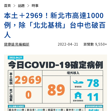
首頁
話題
時事
本土＋2969！新北市高達1000
例，除「北北基桃」台中也破百
人
健康遠見編輯部
2022-04-21
瀏覽數
9,550+