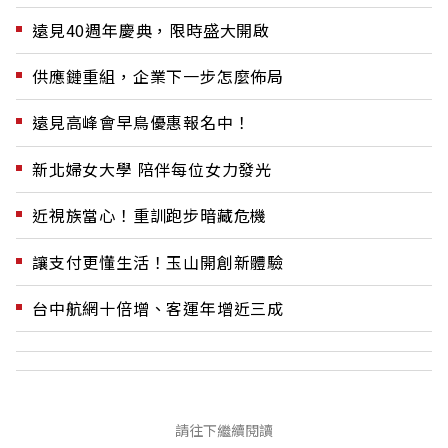
遠見40週年慶典，限時盛大開啟
供應鏈重組，企業下一步怎麼佈局
遠見高峰會早鳥優惠報名中！
新北婦女大學 陪伴每位女力發光
近視族當心！重訓跑步暗藏危機
讓支付更懂生活！玉山開創新體驗
台中航網十倍增、客運年增近三成
請往下繼續閱讀