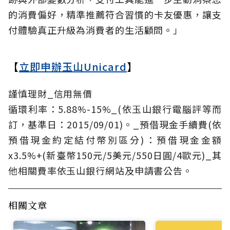
的消費偏好，精準推薦符合習慣的卡友優惠，讓支
付體驗真正升級為消費者的生活顧問。」
【
立即申辦玉山Unicard
】
謹慎理財_信用無價
循環利率：5.88%-15%_(依玉山銀行電腦評等而
訂，基準日：2015/09/01)。_預借現金手續費(依
預借現金約定結付幣別區分)：預借現金金額
x3.5%+(新臺幣150元/5美元/550日圓/4歐元)_其
他相關費率依玉山銀行網站及申請書公告。
相關文章