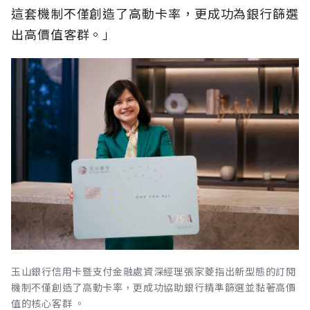
這套機制不僅創造了高動卡率，更成功為銀行篩選
出高價值客群。」
玉山銀行信用卡暨支付金融處資深經理張家菱指出新型態的訂閱
機制不僅創造了高動卡率，更成功協助銀行精準篩選並黏著高價
值的核心客群 。