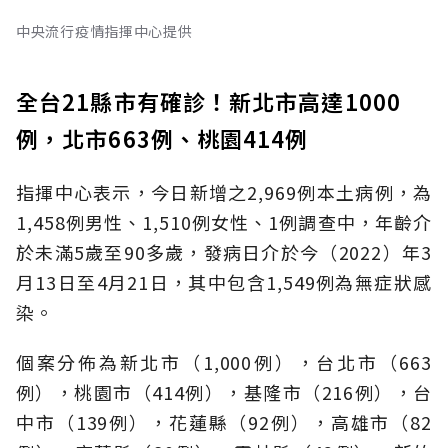
中央流行疫情指揮中心提供
全台21縣市有確診！新北市高達1000
例，北市663例、桃園414例
指揮中心表示，今日新增之2,969例本土病例，為
1,458例男性、1,510例女性、1例調查中，年齡介
於未滿5歲至90多歲，發病日介於今（2022）年3
月13日至4月21日，其中包含1,549例為無症狀感
染。
個案分佈為新北市（1,000例），台北市（663
例），桃園市（414例），基隆市（216例），台
中市（139例），花蓮縣（92例），高雄市（82