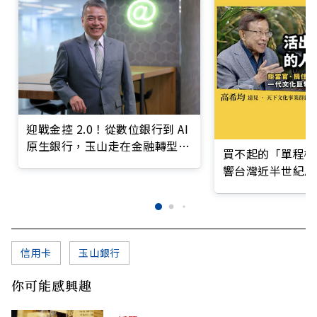
迎戰金控 2.0！從數位銀行到 AI
原生銀行，玉山走在金融轉型最
買不起的「單程機
前線
響台灣近半世紀思
信用卡
玉山銀行
你可能感興趣