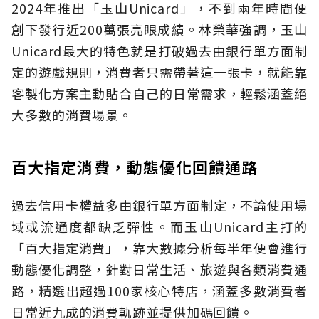
2024年推出「玉山Unicard」，不到兩年時間便
創下發行近200萬張亮眼成績。林榮華強調，玉山
Unicard最大的特色就是打破過去由銀行單方面制
定的遊戲規則，消費者只需帶著這一張卡，就能靠
客製化方案主動貼合自己的日常需求，輕鬆涵蓋絕
大多數的消費場景。
百大指定消費，動態優化回饋通路
過去信用卡權益多由銀行單方面制定，不論使用場
域或流通度都缺乏彈性。而玉山Unicard主打的
「百大指定消費」，靠大數據分析每半年便會進行
動態優化調整，針對日常生活、旅遊與各類消費通
路，精選出超過100家核心特店，涵蓋多數消費者
日常近九成的消費軌跡並提供加碼回饋。