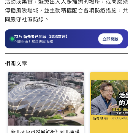
活動或集會，避免出入人多擁擠的場所，或高感染
傳播風險場域，並主動積極配合各項防疫措施，共
同嚴守社區防線。
72%
領先者已開啟【職場雷達】
立即開啟
立即開通！解鎖專屬服務
相關文章
新北大巨蛋發展解析》到北車僅