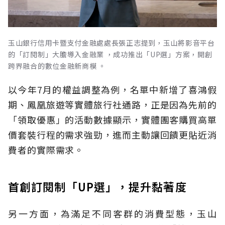
玉山銀行信用卡暨支付金融處處長張正志提到，玉山將影音平台
的「訂閱制」大膽導入金融業 ，成功推出「UP選」方案，開創
跨界融合的數位金融新商模 。
以今年7月的權益調整為例，名單中新增了喜鴻假
期、鳳凰旅遊等實體旅行社通路，正是因為先前的
「領取優惠」的活動數據顯示，實體團客購買高單
價套裝行程的需求強勁，進而主動讓回饋更貼近消
費者的實際需求。
首創訂閱制「UP選」，提升黏著度
另一方面，為滿足不同客群的消費型態，玉山