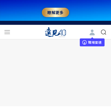
瞭解更多
職場雷達