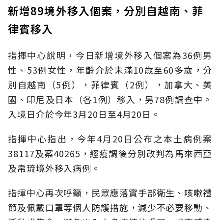
新增89境外移入個案，分別自越南、菲
律賓移入
指揮中心說明，今日新增境外移入個案為36例男
性、53例女性，年齡介於未滿10歲至60多歲，分
別自越南（5例），菲律賓（2例），加拿大、美
國、印尼及日本（各1例）移入，另78例調查中。
入境日介於今年3月20日至4月20日。
指揮中心指出，今年4月20日公布之本土病例案
38117及案40265，經疫調後分別改判為馬來西亞
及帛琉境外移入病例。
指揮中心再次呼籲，民眾應落實手部衛生、咳嗽禮
節及佩戴口罩等個人防護措施，減少不必要移動、