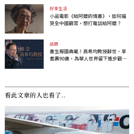
好享生活
小品電影《給阿嬤的情書》，如何逼
哭全中國觀眾，想打電話給阿嬤？
話題
書生報國典範！高希均教授辭世、享
耆壽90歲，為華人世界留下進步觀念
的精神遺產
看此文章的人也看了..