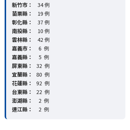
新竹市：
34 例
苗栗縣：
19 例
彰化縣：
37 例
南投縣：
10 例
雲林縣：
42 例
嘉義市：
6 例
嘉義縣：
5 例
屏東縣：
32 例
宜蘭縣：
80 例
花蓮縣：
92 例
台東縣：
22 例
澎湖縣：
2 例
連江縣：
2 例