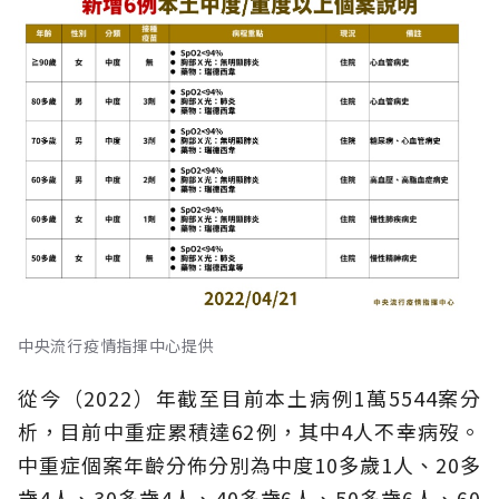
中央流行疫情指揮中心提供
從今（2022）年截至目前本土病例1萬5544案分
析，目前中重症累積達62例，其中4人不幸病歿。
中重症個案年齡分佈分別為中度10多歲1人、20多
歲4人、30多歲4人、40多歲6人、50多歲6人、60