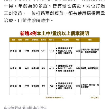
一男，年齡為80多歲、皆有慢性病史，兩位打過
三劑疫苗、一位打過兩劑疫苗，都有使用瑞德西韋
治療，目前住院隔離中。
中央流行疫情指揮中心提供