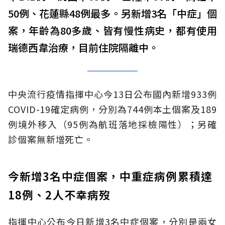
50例、花蓮縣48例最多。另新增3名「中症」個
案，年齡為80多歲、皆有慢性病史，都有使用
瑞德西韋治療，目前住院隔離中。
中央流行疫情指揮中心今13日公布國內新增933例
COVID-19確定病例，分別為744例本土個案及189
例境外移入（95例為航班落地採檢陽性）；另確
診個案無新增死亡。
今新增3名中症個案，中重症病例累積達
18例、2人不幸病歿
指揮中心公布今日新增3名中症個案，分別是兩女