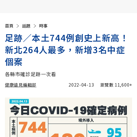
首頁
話題
時事
足跡／本土744例創史上新高！
新北264人最多，新增3名中症
個案
各縣市確診足跡一次看
健康遠見編輯部
2022-04-13
瀏覽數
11,600+