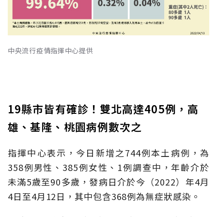
中央流行疫情指揮中心提供
19縣市皆有確診！雙北高達405例，高
雄、基隆、桃園病例數次之
指揮中心表示，今日新增之744例本土病例，為
358例男性、385例女性、1例調查中，年齡介於
未滿5歲至90多歲，發病日介於今（2022）年4月
4日至4月12日，其中包含368例為無症狀感染。