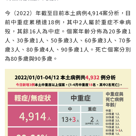
今（2022）年截至目前本土病例4,914案分析，目
前中重症累積達18例，其中2人屬於重症不幸病
歿，其餘16人為中症。個案年齡分佈為20多歲1
人、30多歲1人、50多歲3人、60多歲3人、70多
歲3人、80多歲4人、90多歲1人。死亡個案分別
為80多歲與90多歲。