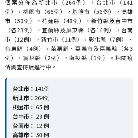
個案分佈為新北市（264例），台北市（141
例），桃園市（65例），基隆市（56例），高雄
市（50例），花蓮縣（48例），新竹縣及台中市
（各23例），宜蘭縣及屏東縣（各14例），台南
市（12例），新竹市（11例），彰化縣（7例），
台東縣（4例），苗栗縣、嘉義市及嘉義縣（各3
例），雲林縣（2例），南投縣（1例）。相關疫
情調查持續進行中。
台北市：
141例
新北市：
264例
桃園市：
65 例
台中市：
23 例
台南市：
12 例
高雄市：
50 例