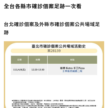
全台各縣市確診個案足跡一次看
台北確診個案及外縣市確診個案公共場域足
跡