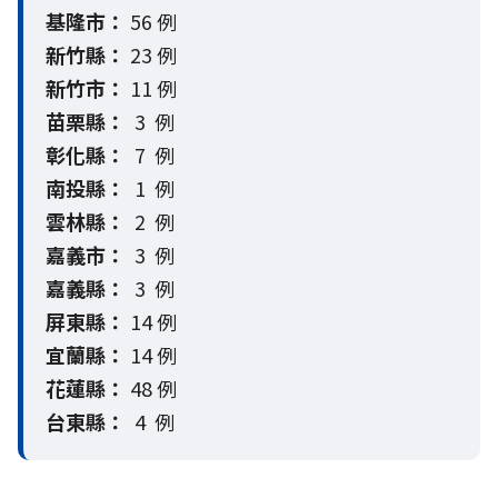
基隆市：
56 例
新竹縣：
23 例
新竹市：
11 例
苗栗縣：
3 例
彰化縣：
7 例
南投縣：
1 例
雲林縣：
2 例
嘉義市：
3 例
嘉義縣：
3 例
屏東縣：
14 例
宜蘭縣：
14 例
花蓮縣：
48 例
台東縣：
4 例