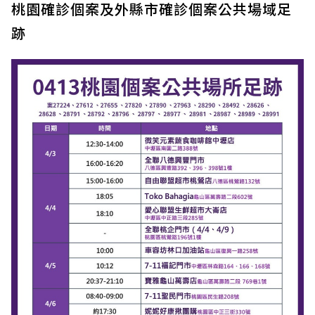
桃園確診個案及外縣市確診個案公共場域足
跡