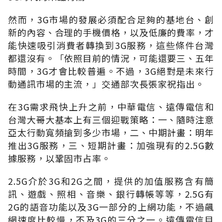
然而，3G市場的發展必須配合足夠的基地台、創
新的內容、合理的手機價格，以及低廉的費率，才
能快速吸引消費者轉換到3G服務，這些條件台灣
都還沒有。「依照目前的情況，可能還要三、五年
時間，3G才會比較普遍。不過，3G絕對是未來行
動通訊市場的主流，」交通部次長張家祝指出。
在3G需求飛快上升之前，中華電信、遠傳電信和
台灣大哥大基本上有三個迎戰策略：一、隨時注意
亞太行動寬頻搶到多少市場，二、中期計畫：明年
推出3G服務，三、短期計畫：加強現有的2.5G數
據服務，以鞏固市占率。
2.5G介於3G和2G之間，提供的加值服務含有簡
訊、遊戲、照相、音樂、銀行轉帳等等，2.5G有
2G的語音功能以及3G一部分的上網功能，不過飆
網速度比較慢，不及3G的三分之一。遠傳電信目