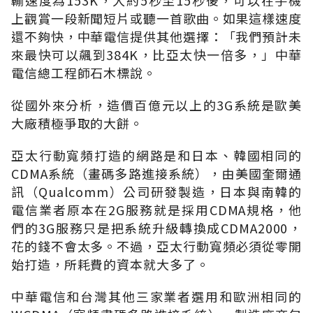
上觀賞一段新聞短片或聽一首歌曲。如果這樣速度
還不夠快，中華電信提供其他選擇：「我們預計未
來最快可以飆到384K，比亞太快一倍多，」中華
電信總工程師石木標說。
從國外來分析，造價百億元以上的3G系統是歐美
大廠積極爭取的大餅。
亞太行動寬頻打造的網路是和日本、韓國相同的
CDMA系統（畫碼多路進接系統），由美國奎爾通
訊（Qualcomm）公司研發製造，日本與南韓的
電信業者原本在2G服務就是採用CDMA規格，他
們的3G服務只是把系統升級轉換成CDMA2000，
花的錢不會太多。不過，亞太行動寬頻必須從零開
始打造，所耗費的資本就大多了。
中華電信和台灣其他三家業者選用和歐洲相同的