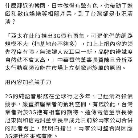
什麼鄰近的韓國、日本做得有聲有色，也帶動了遊
戲和數位娛樂等相關產業，到了台灣卻是市況清
淡？
「亞太在此時推出3G很有勇氣，可是他們的網路
規模不大（指基地台不夠多），加上上網內容的領
先程度有限，無法讓人家耳目一新，品牌的辨識度
自然就不會太高，」中華電信董事長賀陳旦分析亞
太行動寬頻沒能在市場上立刻掀起旋風的原因。
用內容加強競爭力
2G的純語音服務在全球行之多年，已經淪為殺價
競爭，嚴重擠壓業者的獲利空間，有鑑於此，台灣
業者對於3G抱有相當的期待。遠傳電信董事長徐
旭東與和信電訊董事長辜成允日前於兩家公司合併
的記者會上，就明白指出，兩家公司整合與因應
3G時代的來臨有關。