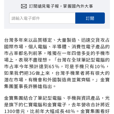
訂閱遠見電子報，掌握國內外大事
訂閱
台灣多年來以品質穩定、大量製造、迅速交貨攻占
國際市場，個人電腦、半導體、消費性電子產品的
市占率都名列前茅，唯獨在一年四億多支的手機市
場上，表現不盡理想。「台灣在全球筆記型電腦的
市占率今年預計達到65％，可是手機只有10％，
如果我們把3G做上來，台灣手機業者將有很大的
潛在市場，有機會和外國製造商並駕齊驅，」金寶
集團董事長許勝雄指出。
金寶集團結合了筆記型電腦、手機與資訊產品，光
是旗下的仁寶電腦和金寶電子，去年營收合計將近
1300億元，比前年大幅成長48％。金寶集團看好