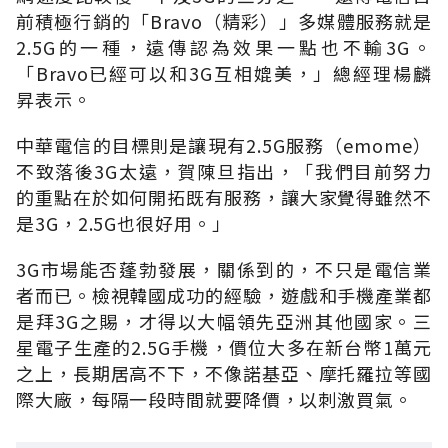
前積極行銷的「Bravo（精彩）」多媒體服務就是
2.5G的一種，遠傳認為效果一點也不輸3G。
「Bravo已經可以和3G互相媲美，」總經理楊麟
昇表示。
中華電信的目標則是讓現有2.5G服務（emome）
不致落後3G太遠，賀陳旦指出，「我們目前努力
的重點在於如何開拓既有服務，讓大家覺得雖然不
是3G，2.5G也很好用。」
3G市場能否蓬勃發展，關係到的，不只是電信業
者而已。檢視韓國成功的經驗，遊戲和手機產業都
是拜3G之賜，才得以大幅領先亞洲其他國家。三
星電子生產的2.5G手機，價位大多在新台幣1萬元
之上，長期居高不下，不像諾基亞、摩托羅拉等國
際大廠，每隔一段時間就要降價，以刺激買氣。