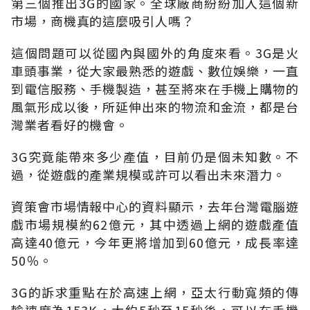
第三個推出3G的國家。全球廠商紛紛加入這個新
市場，商機真的這麼吸引人嗎？
這個問題可以從國內與國外的角度來看。3G是火
車頭事業，從大家最熟悉的遊戲、數位娛樂，一直
到電信服務、手機製造，甚至將來在手機上購物的
風氣形成以後，所延伸出來的物流和金流，都是台
灣業者看好的機會。
3G究竟能帶來多少產值，目前仍是個未知數。不
過，從遊戲的產業規模或許可以看出未來潛力。
資策會市場情報中心的資料顯示，去年台灣電腦遊
戲市場規模約62億元，其中透過上網的遊戲產值
高達40億元，今年更將增加到60億元，成長率達
50％。
3G的訴求重點在於高速上網，亞太行動寬頻的傳
輸速度為153K，大約5秒至15秒後，可以在手機