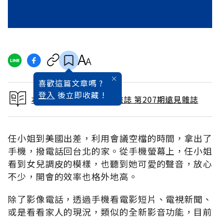
喜歡這篇文章嗎 ?
登入
後立即收藏 !
本文出自 2003 / 9月號雜誌 第207期遠見雜誌
任小姐到美國出差，利用會議空檔的時間，拿出了
手機，撥電話回台北的家。從手機螢幕上，任小姐
看到女兒調皮的模樣，也聽到她可愛的聲音，放心
不少，開會的效率也格外地高。
除了影像電話，透過手機看電影短片、電視新聞、
或是看看家人的現況，類似的全新影音功能，目前