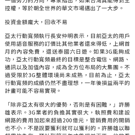
控權，等於朝全世界的華文市場邁出了一大步。
投資金額龐大，回收不易
亞太行動寬頻執行長安仲明表示，目前亞太的用戶
使用語音服務的訂價比其他業者還來得低，上網首
月的內容免費，還送泰國六日遊。如果3G能夠成
功，亞太行動寬頻最終的目標是整合電信、網路、
通訊以及加值內容，成為全方位布局的大集團。不
過受限於3G整體環境尚未成熟，目前為止，亞太
行動寬頻的成績仍然不盡理想，一年後損益兩平的
計畫可能不容易實現。
「除非亞太有很大的優勢，否則是有困難，」許勝
雄表示。3G業者的負擔其實很大，執照費和建設
網路的費用加起來超過200億元，管銷費用的開銷
也不小，不是說要獲利就可以獲利的。許勝雄以聯