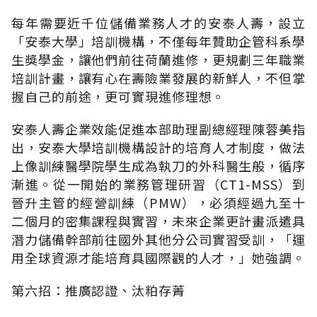
每年需要近千位儲備業務人才的安泰人壽，設立
「安泰大學」培訓機構，不僅每年贊助企管科系學
生獎學金，讓他們前往荷蘭進修，更規劃三年職業
培訓計畫，讓有心在壽險業發展的新鮮人，不但掌
握自己的前途，更可實現進修理想。
安泰人壽企業效能促進本部助理副總經理陳蓉美指
出，安泰大學培訓機構設計的培育人才制度，做法
上像訓練醫學院學生成為執刀的外科醫生般，循序
漸進。從一開始的業務管理研習（CT1-MSS）到
晉升主管的經營訓練（PMW），必須經過九至十
二個月的密集課程與實習，未來企業更計畫派遣具
潛力儲備幹部前往國外其他分公司實習受訓，「運
用全球資源才能培育具國際觀的人才，」她強調。
第六招：推廣認證、汰粕存菁