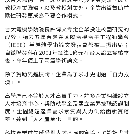
教授產業聯盟，以及教授創業外，企業出資贊助前
瞻性研發更成為重要合作模式。
台大電機學院院長許博文肯定企業投注校園研究的
成效。過去五年台灣在國際電機電子工程師學會
（IEEE）半導體學術論文發表會都被三振出局；
自從聯發科在2001年投注1億元在台大設立實驗室
後，今年便上了兩篇學術論文。
除了贊助先進技術，企業為了求才更開始「自力救
濟」。
高學歷已不等於人才高競爭力，許多企業相繼設立
人才培育中心、獎助就學金及建立業界技職認證制
度，企圖縮短產業需求素質與人力供給面素質落
差，達到「人才產業化」目的。
科技產業首先感受到人才不足的窘境，IC設計尤其