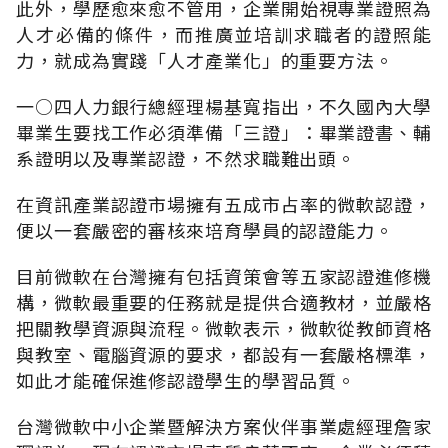
此外，學歷愈來愈不管用，企業開始視專業證照為
人才必備的條件，而推廣並培訓求職者的證照能
力，就成為實踐「人才產業化」的重要方法。
一○四人力銀行總經理楊基寬指出，不久國內大學
畢業生要找工作必須準備「三證」：畢業證書、輔
系證明以及專業認證，不然求職難出頭。
在資訊產業認證市場擁有五成市占率的微軟認證，
便以一套嚴密的審核來培育學員的認證能力。
目前微軟在台灣擁有包括資策會等五家認證進修機
構，微軟最重要的任務就是提供合適教材，並嚴格
把關教學資源與流程。微軟表示，微軟從教師資格
與教室、電腦資源的要求，都設有一套嚴格標準，
如此才能確保進修認證學生的學習品質。
台灣微軟中小企業暨解決方案伙伴事業處經理詹家