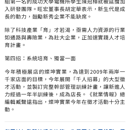
組第一名的成功大學電機所學生陳冠樺就被延攬加
入研發團隊。旺宏董事長胡定華表示，新生代是成
長的動力，鼓勵新秀企業不能缺席。
除了科技產業「育」才若渴，亟需人力資源的行業
如通路與壽險業，為壯大企業，正加速實踐人才培
育計畫。
第四招：系統培育、獨當一面
今年積極展店的燦坤實業，為達到2009年兩岸一
千家店面的目標，今年展開「千人招募」的大型徵
才活動，並製訂完整幹部管理訓練計畫，讓新進人
力經過一年半訓練後，成為店長。《就業情報》總
編輯臧聲遠指出，燦坤實業今年在徵才活動十分主
動。