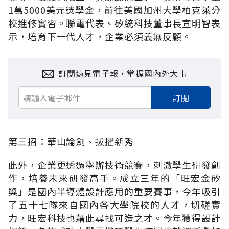
1萬5000美元獎學金，前往美國加州大學柏克萊分
校進修實習。聯電代表、矽統科技董事長宣明智表
示，培育下一代人才，企業必須義無反顧。
訂閱遠見電子報，掌握國內外大事
訂閱
第三招：華山論劍、拔擢新秀
此外，企業更透過舉辦技術競賽，刺激學生研發創
作，培養未來研發高手。成立三年的「旺宏金矽
獎」是國內半導體設計應用的重要賽事，今年吸引
了五十七隊來自國內各大學院校的人才，切磋實
力，旺宏科技也藉此尋找可造之才。今年獲得設計