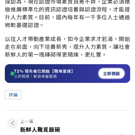
琛認為，現在認證市場素質良莠不齊，企業必須積
極推廣標準化的資訊認證培養與認證流程，才能提
升人力素質。目前，國內每年有一千多位人士通過
微軟基礎認證。
以往人才帶動產業成長，如今企業求才若渴，開始
走在前面，向下培養新秀，提升人力素質，讓社會
新鮮人的第一塊磚砌得更精煉、更扎實。
72%
領先者已開啟【職場雷達】
立即開啟
立即開通！解鎖專屬服務
評論
上一篇
新鮮人難覓飯碗