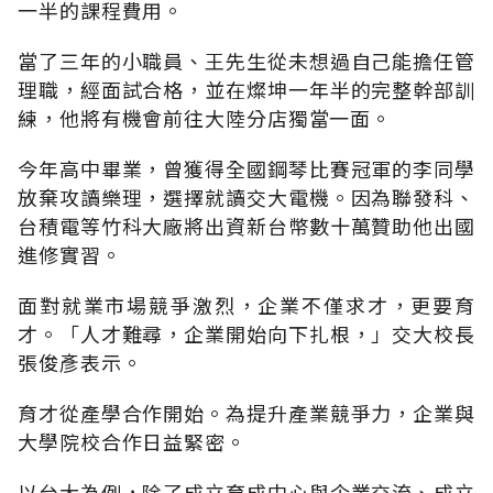
一半的課程費用。
當了三年的小職員、王先生從未想過自己能擔任管
理職，經面試合格，並在燦坤一年半的完整幹部訓
練，他將有機會前往大陸分店獨當一面。
今年高中畢業，曾獲得全國鋼琴比賽冠軍的李同學
放棄攻讀樂理，選擇就讀交大電機。因為聯發科、
台積電等竹科大廠將出資新台幣數十萬贊助他出國
進修實習。
面對就業市場競爭激烈，企業不僅求才，更要育
才。「人才難尋，企業開始向下扎根，」交大校長
張俊彥表示。
育才從產學合作開始。為提升產業競爭力，企業與
大學院校合作日益緊密。
以台大為例，除了成立育成中心與企業交流、成立