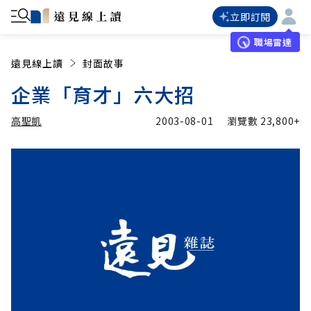
立即訂閱
職場雷達
遠見線上讀
封面故事
企業「育才」六大招
高聖凱
2003-08-01
瀏覽數
23,800+
加入追蹤
高聖凱