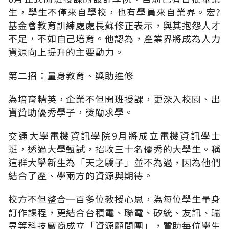
生，學生不僅來自學校，也有學員來自業界。宏?
基金會教育訓練處處長蘇修正表示，與其抱怨人才
不足，不如自己培育。他認為，產業界將成為人力
資源向上提升的主要動力。
第二招：量身教育、獎助進修
為培育精英，企業不但開班授課，更深入校園、出
資贊助優秀學子，獎勵求學。
交通大學電機資訊學院9月將成立電機資訊學士
班，透過大學甄試，招收三十名優秀的大學生。稱
這群大學新生為「天之驕子」並不為過，因為他們
結合了產、學兩方的資源與期待。
校方不但整合一百多位教授心思，為每位學生量身
訂作課程，更結合台積電、聯電、矽統、友訊、瑞
昱等科技廠商成立「資源顧問團」，贊助每位學生