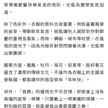
等帶著歡馨快樂氣息的色彩，也能為團聚氣氛加
溫。
除了色彩外，衣服的質料也很重要，例如富麗風華
的皮草，帶動新年氣息，很能讓別人感受到你對節
慶的重視及喜氣；而絲、綢緞、絨布等材質，在搖
曳的燈光下，因為光線折射而閃爍著光澤，也能帶
出華麗感。
圖案方面，龍鳳、牡丹、菊花、如意等，既好看又
蘊含了濃厚的傳統文化，不論作為衣服上的主圖或
是點綴，都能讓你的造型很有「年味兒」。
另外，「首飾」的運用也不可忽視，即使身上沒有
高檔的皮草、棉襖，只要戴上一條美麗的項鍊、一
對別緻的耳環，就能營造出春節喜慶之美。