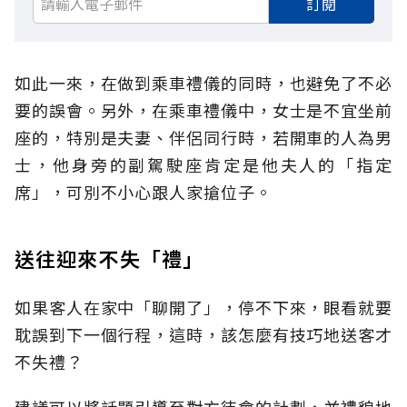
訂閱
如此一來，在做到乘車禮儀的同時，也避免了不必
要的誤會。另外，在乘車禮儀中，女士是不宜坐前
座的，特別是夫妻、伴侶同行時，若開車的人為男
士，他身旁的副駕駛座肯定是他夫人的「指定
席」，可別不小心跟人家搶位子。
送往迎來不失「禮」
如果客人在家中「聊開了」，停不下來，眼看就要
耽誤到下一個行程，這時，該怎麼有技巧地送客才
不失禮？
建議可以將話題引導至對方待會的計劃，並禮貌地