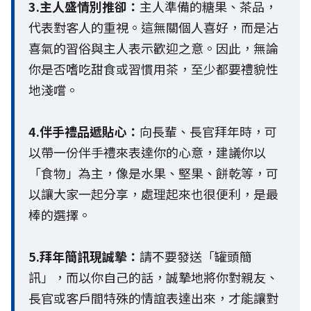
3.主人盛情別推卻：
主人準備的糖果、茶品，
代表對客人的重視。這無關個人喜好，而是沾
喜氣的習俗與主人表示歡迎之意。因此，無論
你是否嗜吃甜食或習慣用茶，至少都要禮貌性
地淺嚐。
4.伴手禮品遞貼心：
向長輩、長官拜年時，可
以帶一份伴手禮來表達你的心意，建議你以
「食物」為主，像是水果、堅果、餅乾等，可
以讓大家一起分享，處理起來也很便利，是最
棒的選擇。
5.拜年簡訊現誠摯：
請不要發送「罐頭簡
訊」，而以你自己的話，誠摯地將你對親友、
長官或客戶間特殊的情誼表達出來，才能讓對