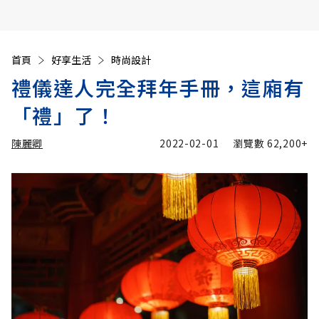
首頁
好享生活
時尚設計
禮儀達人完全拜年手冊，這廂有
「禮」了！
陳麗卿
2022-02-01
瀏覽數
62,200+