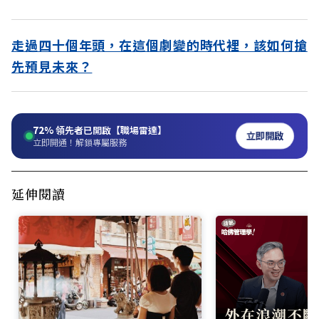
走過四十個年頭，在這個劇變的時代裡，該如何搶
先預見未來？
72%
領先者已開啟【職場雷達】
立即開啟
立即開通！解鎖專屬服務
延伸閱讀