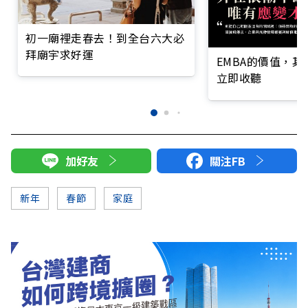
初一廟裡走春去！到全台六大必
拜廟宇求好運
EMBA的價值，
立即收聽
加好友
關注FB
新年
春節
家庭