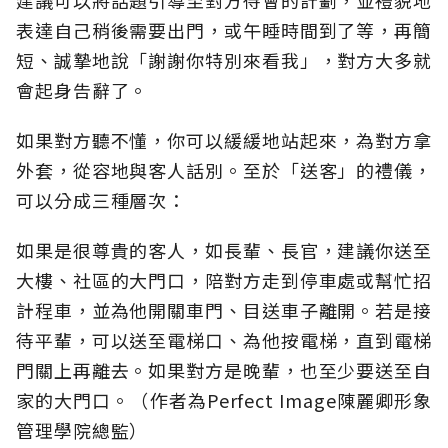
表達自己稍後需要出門，或午睡時間到了等，再簡
短、誠摯地說「謝謝你特別來看我」，對方大多就
會起身告辭了。
如果對方聽不懂，你可以緩緩地站起來，為對方拿
外套，從容地與客人話別。至於「送客」的禮儀，
可以分成三種層次：
如果是很尊貴的客人，如長輩、長官，建議你送至
大樓、社區的大門口，陪對方走到停車處或幫忙招
計程車，並為他開關車門、目送車子離開。若是接
待平輩，可以送至電梯口、為他按電梯，直到電梯
門關上再離去。如果對方是晚輩，也至少要送至自
家的大門口。（作者為Perfect Image陳麗卿形象
管理學院總監）