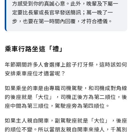
方感受到你的真誠心意。此外，晚輩及下屬一
定要比長輩或長官早發送簡訊；萬一晚了一
步，也要在第一時間內回覆，才符合禮儀。
乘車行路坐這「禮」
年節期間許多人會選擇上館子打牙祭，這時該如何
安排乘車座位才適當呢？
如果乘坐的車是由專職司機駕駛，和司機成對角線
的後座就是「大位」，司機正後方為第二順位，後
座中間為第三順位，駕駛座旁為第四順位。
如果主人親自開車，副駕駛座就是「大位」，後座
的順位不變。所以當朋友親自開車來接人，千萬別