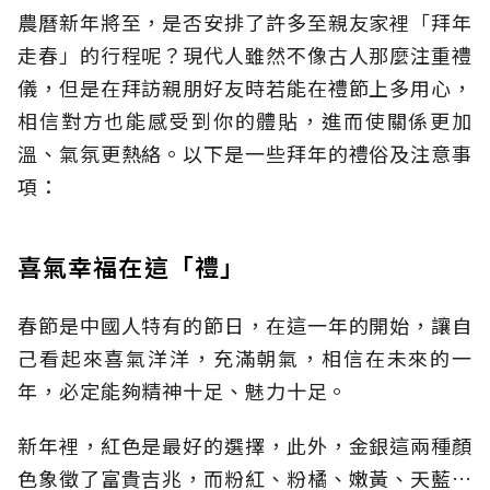
農曆新年將至，是否安排了許多至親友家裡「拜年
走春」的行程呢？現代人雖然不像古人那麼注重禮
儀，但是在拜訪親朋好友時若能在禮節上多用心，
相信對方也能感受到你的體貼，進而使關係更加
溫、氣氛更熱絡。以下是一些拜年的禮俗及注意事
項：
喜氣幸福在這「禮」
春節是中國人特有的節日，在這一年的開始，讓自
己看起來喜氣洋洋，充滿朝氣，相信在未來的一
年，必定能夠精神十足、魅力十足。
新年裡，紅色是最好的選擇，此外，金銀這兩種顏
色象徵了富貴吉兆，而粉紅、粉橘、嫩黃、天藍…