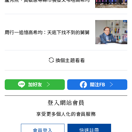
周行一追憶高希均：天底下找不到的舅舅
換個主題看看
加好友
關注FB
登入網站會員
享受更多個人化的會員服務
快速註冊
會員登入