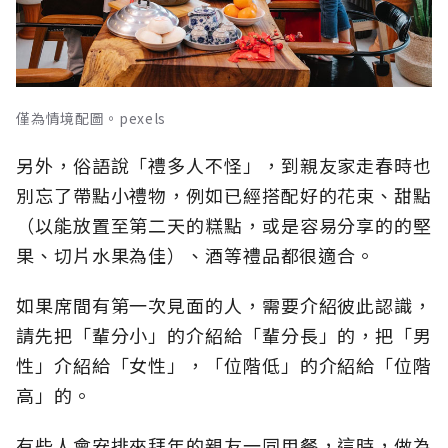
僅為情境配圖。pexels
另外，俗語說「禮多人不怪」，到親友家走春時也
別忘了帶點小禮物，例如已經搭配好的花束、甜點
（以能放置至第二天的糕點，或是容易分享的的堅
果、切片水果為佳）、酒等禮品都很適合。
如果席間有第一次見面的人，需要介紹彼此認識，
請先把「輩分小」的介紹給「輩分長」的，把「男
性」介紹給「女性」，「位階低」的介紹給「位階
高」的。
有些人會安排來拜年的親友一同用餐，這時，做為