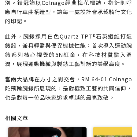
別。錶冠飾以Colnago經典梅花標誌，指針則呼
應自行車曲柄造型，讓每一處設計皆承載騎行文化
的印記。
此外，腕錶採用白色Quartz TPT®石英纖維打造
錶殼，兼具輕盈與優異機械性能；首次導入運動腕
錶系列核心視覺的5N紅金，在科技材質融入溫
潤，展現運動機械與製錶工藝對話的美學高度。
當兩大品牌在方寸之間交會，RM 64-01 Colnago
陀飛輪腕錶所展現的，是對極致工藝的共同信仰，
也是對每一位品味家追求卓越的最高致敬。
相關文章