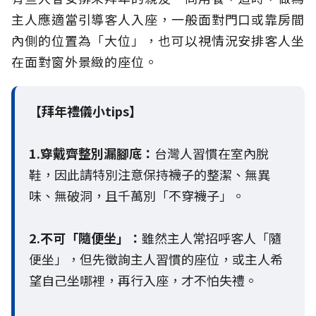
主人應適當引導客人入座，一般面對門口或靠房間
內側的位置為「大位」，也可以視情況安排客人坐
在面對窗外景緻的座位。
【拜年禮儀小tips】
1.穿戴齊整別漏腳底：
台灣人習慣在室內脫
鞋，因此請特別注意保持襪子的整潔、無異
味、無破洞，且千萬別「不穿襪子」。
2.不可「隨便坐」：
雖然主人常招呼客人「隨
便坐」，但先徵詢主人習慣的座位，或主人希
望自己坐哪裡，再行入座，才不怕失禮。