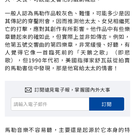
一般人認為馬勒作品較灰色、難懂，可能多少是因
其傳記的穿鑿附會，因而推測他太太、女兒相繼死
亡的打擊，應對其創作有所影響。他作品中有些樂
章聽起來的確如此，但實際上並非如傳言。例如，
他第五號交響曲的第四樂章，非常緩慢、好聽，有
人覺得它像一首臨死前的「天鵝之歌」（即悲
歌），但1990年代初，美國指揮家舒瓦茲從拍賣
的馬勒書信中發現，那是他寫給太太的情書！
訂閱遠見電子報，掌握國內外大事
訂閱
馬勒音樂不容易聽，主要還是起源於它本身的特