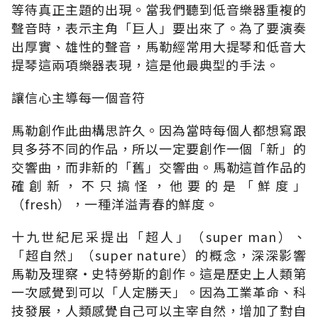
等待真正主題的出現。當我們聽到低音樂器重複的
聲音時，表示主角「巨人」要出來了。為了要演奏
出厚實、雄性的聲音，馬勒經常用大提琴和低音大
提琴這兩項樂器表現，這是他最典型的手法。
讓信心主導每一個音符
馬勒創作此曲構思許久。因為當時每個人都想寫跟
貝多芬不同的作品，所以一定要創作一個「新」的
交響曲，而非新的「舊」交響曲。馬勒這首作品的
確創新，不只搞怪，他要的是「鮮度」
（fresh），一種洋溢青春的鮮度。
十九世紀尼采提出「超人」（super man）、
「超自然」（super nature）的概念，深深影響
馬勒及理察‧史特勞斯的創作。這是歷史上人類第
一次感覺到可以「人定勝天」。因為工業革命、科
技發展，人類感覺自己可以主宰自然，增加了對自