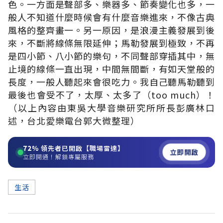
色。一方面是聲部多、樂器多、節奏變化也多，一
般人不知道什麼時候會有什麼音樂進來，不像古典
風格的整齊畫一。另一原因，是浪漫主義發展到後
來，不斷將線條無限延伸；馬勒發展到極致，不再
是四小節、八小節的樂句，不同聲部穿插其中，無
止境的線條一直出現，中間無間斷，有如天堂般的
長度，一般人聽起來會很吃力。我自己聽馬勒聽到
最後也會受不了，太厚、太多了（too much）！
（以上內容由東吳大學音樂研究所所長彭廣林口
述，台北愛樂電台郭大微整理）
72%
領先者已開啟【職場雷達】
立即開啟
立即開通！解鎖專屬服務
生活