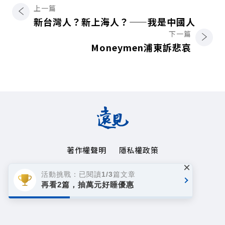
上一篇
新台灣人？新上海人？——我是中國人
下一篇
Moneymen浦東訴悲哀
著作權聲明
隱私權政策
×
Copyright© 1999~2026
活動挑戰：已閱讀1/3篇文章
遠見天下文化事業群. All rights reserved.
再看2篇，抽萬元好睡優惠