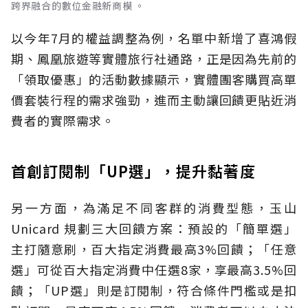
跨界融合的數位金融新商模 。
以今年7月的權益調整為例，名單中新增了喜鴻假
期、鳳凰旅遊等實體旅行社通路，正是因為先前的
「領取優惠」的活動數據顯示，實體團客購買高單
價套裝行程的需求強勁，進而主動讓回饋更貼近消
費者的實際需求。
首創訂閱制「UP選」，提升黏著度
另一方面，為滿足不同客群的消費型態，玉山
Unicard 規劃三大回饋方案：預設的「簡單選」
主打隨意刷，百大指定消費最高3%回饋；「任意
選」可從百大指定消費中任選8家，享最高3.5%回
饋；「UP選」則是訂閱制，符合條件門檻或是扣