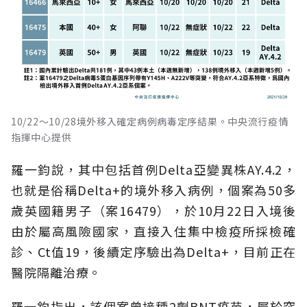
10/22～10/28境外移入確定病例病毒定序結果。中央流行疫情
指揮中心提供
羅一鈞說，其中包括首例Delta亞變異株AY.4.2，
也就是俗稱Delta+的境外移入病例，個案為50多
歲英國籍男子（案16479），於10月22日入境後
由於屬高風險國家，直接入住集中檢疫所採檢確
診、Ct值19，後續定序驗出為Delta+，目前正在
醫院隔離治療。
羅一鈞指出，該個案曾接種2劑BNT疫苗，屬於突