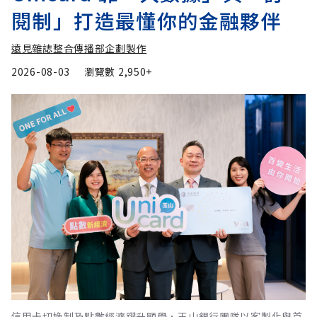
閱制」打造最懂你的金融夥伴
遠見雜誌整合傳播部企劃製作
2026-08-03
瀏覽數
2,950+
信用卡切換制及點數經濟躍升顯學，玉山銀行團隊以客製化與首