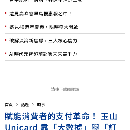
遠見高峰會早鳥優惠報名中！
遠見40週年慶典，限時盛大開啟
破解決策新焦慮，三大核心能力
AI時代元智超前部署未來競爭力
請往下繼續閱讀
首頁
話題
時事
賦能消費者的支付革命！ 玉山
Unicard 靠「大數據」與「訂