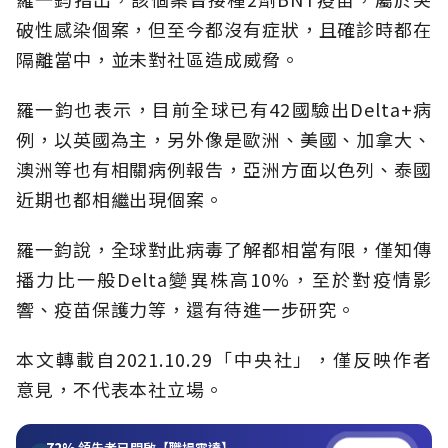
破性感染個案，但至今都沒有症狀，且確診時都在
隔離當中，並未對社區造成威脅。
羅一鈞也表示，目前全球已有42國驗出Delta+病
例，以英國為主，另外像是歐洲、美國、加拿大、
澳洲等也有相關病例報告，亞洲方面以色列、泰國
近期也都相繼出現個案。
羅一鈞說，全球對此病毒了解都相當有限，僅知傳
播力比一般Delta變異株高10%，至於對疫情影
響、疫苗保護力等，還有待進一步研究。
本文轉載自2021.10.29「中央社」，僅反映作者
意見，不代表本社立場。
72%
領先者已開啟【職場雷達】