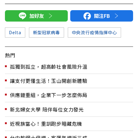
加好友
關注FB
Delta
新型冠狀病毒
中央流行疫情指揮中心
熱門
孤獨到孤立，超高齡社會風險升溫
讓支付更懂生活！玉山開創新體驗
供應鏈重組，企業下一步怎麼佈局
新北婦女大學 陪伴每位女力發光
近視族當心！重訓跑步暗藏危機
台中航網十倍增、客運年增近三成