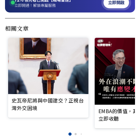
立即開啟
立即開通！解鎖專屬服務
相關文章
史瓦帝尼將與中國建交？正視台
灣外交困境
EMBA的價值，
立即收聽