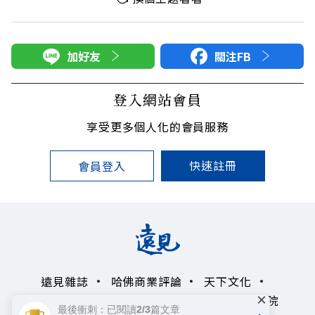
加好友
關注FB
登入網站會員
享受更多個人化的會員服務
快速註冊
會員登入
遠見雜誌
哈佛商業評論
天下文化
×
未來親子學習平台
50+
領導影響力學院
最後衝刺：已閱讀2/3篇文章