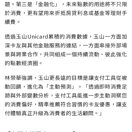
題。第三是「金融化」，未來點數的用途將不只限
於消費，更有望用來折抵房貸利息或基金等理財手
續費。
透過玉山Unicard累積的消費數據，玉山一方面加
深卡友與其他金融服務的連結，一方面串接外部場
景與跨業合作，共同組成一個持續流動、彼此強化
的點數經濟圈。
林榮華強調，玉山更長遠的目標是讓支付工具從被
動回饋，進化為「主動預測」。「透過即時消費足
跡與外部變數分析，支付工具能進一步主動洞察您
的消費偏好，精準推薦符合習慣的卡友優惠，讓支
付體驗真正升級為消費者的生活顧問。」