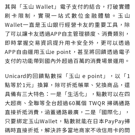
其與「玉山 Wallet」電子支付的結合，打破實體
刷卡限制，實現一站式數位金融體驗。玉山
Wallet一直是玉山銀行經營卡友的重要工具，除
了可以讓卡友透過APP自主管理額度、消費類別，
即時掌握交易資訊提升用卡安全外，更可以透過
APP自由運用玉山e point，甚至將回饋透過電子
支付的功能帶到國內外超過百萬的消費場景運用。
Unicard的回饋點數採「玉山 e point」，以「1
點等於1元」換算，除可折抵帳單、兌換商品，還
具備有三大特色：一是「生活化」，點數可以在四
大超商、全聯等全台超過60萬個 TWQR 掃碼通路
直接折抵消費，涵蓋通路最廣，二是「國際化」，
只要綁定玉山Wallet，點數就能在日本PayPay掃
碼時直接折抵，解決許多當地商家不收信用卡的問