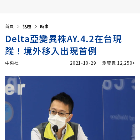
首頁
話題
時事
Delta亞變異株AY.4.2在台現
蹤！境外移入出現首例
中央社
2021-10-29
瀏覽數
12,250+