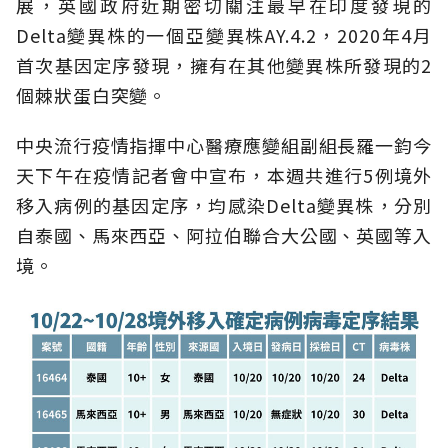
展，英國政府近期密切關注最早在印度發現的
Delta變異株的一個亞變異株AY.4.2，2020年4月
首次基因定序發現，擁有在其他變異株所發現的2
個棘狀蛋白突變。
中央流行疫情指揮中心醫療應變組副組長羅一鈞今
天下午在疫情記者會中宣布，本週共進行5例境外
移入病例的基因定序，均感染Delta變異株，分別
自泰國、馬來西亞、阿拉伯聯合大公國、英國等入
境。