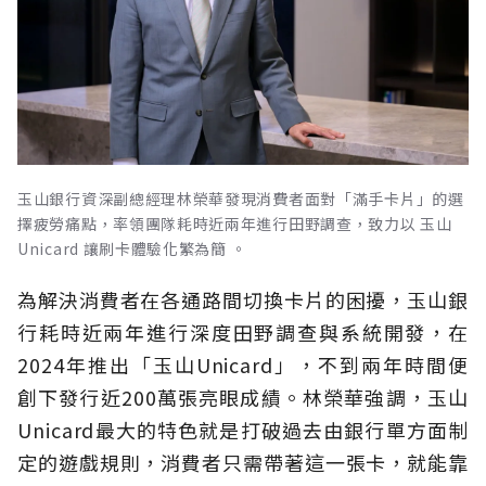
玉山銀行資深副總經理林榮華發現消費者面對「滿手卡片」的選
擇疲勞痛點，率領團隊耗時近兩年進行田野調查，致力以 玉山
Unicard 讓刷卡體驗化繁為簡 。
為解決消費者在各通路間切換卡片的困擾，玉山銀
行耗時近兩年進行深度田野調查與系統開發，在
2024年推出「玉山Unicard」，不到兩年時間便
創下發行近200萬張亮眼成績。林榮華強調，玉山
Unicard最大的特色就是打破過去由銀行單方面制
定的遊戲規則，消費者只需帶著這一張卡，就能靠