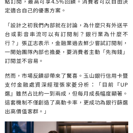
點訂閱，最高可享4.5%回饋。消費者可以自由決
定適合自己的優惠方案。
「設計之初我們內部就在討論，為什麼只有外送平
台或影音串流可以有訂閱制？銀行業為什麼不
行？」張正志表示，金融業過去鮮少嘗試訂閱制，
一開始團隊內部也擔憂，要消費者主動「先掏錢」
訂閱並不容易。
然而，市場反饋卻帶來了驚喜。玉山銀行信用卡暨
支付金融處資深經理張家菱分析：「目前『UP
選』雖然占比約一到兩成，但每月成長幅度顯著。
這套機制不僅創造了高動卡率，更成功為銀行篩選
出高價值客群。」