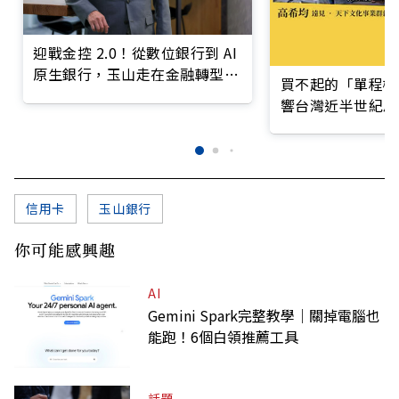
迎戰金控 2.0！從數位銀行到 AI
原生銀行，玉山走在金融轉型最
買不起的「單程機
前線
響台灣近半世紀思
信用卡
玉山銀行
你可能感興趣
AI
Gemini Spark完整教學｜關掉電腦也
能跑！6個白領推薦工具
話題