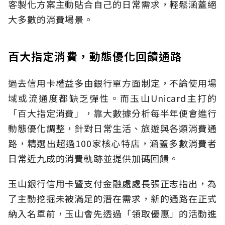
客製化方案主動貼合自己的日常需求，輕鬆涵蓋絕
大多數的消費場景。
百大指定消費，動態優化回饋通路
過去信用卡權益多由銀行單方面制定，不論使用場
域或流通度都缺乏彈性。而玉山Unicard主打的
「百大指定消費」，靠大數據分析每半年便會進行
動態優化調整，針對日常生活、旅遊與各類消費通
路，精選出超過100家核心特店，涵蓋多數消費者
日常近九成的消費軌跡並提供加碼回饋。
玉山銀行信用卡暨支付金融處處長張正志指出，為
了主動挖掘未被滿足的潛在需求，新的通路在正式
納入名單前，玉山會先透過「領取優惠」的活動進