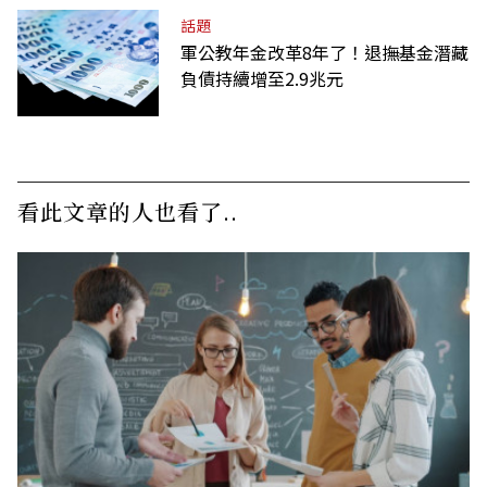
話題
軍公教年金改革8年了！退撫基金潛藏
負債持續增至2.9兆元
看此文章的人也看了..