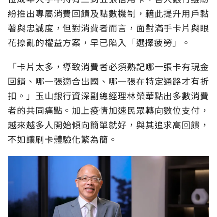
紛推出專屬消費回饋及點數機制，藉此提升用戶黏
著與忠誠度，但對消費者而言，面對滿手卡片與眼
花撩亂的權益方案，早已陷入「選擇疲勞」。
「卡片太多，導致消費者必須熟記哪一張卡有現金
回饋、哪一張適合出國、哪一張在特定通路才有折
扣。」玉山銀行資深副總經理林榮華點出多數消費
者的共同痛點。加上疫情加速民眾轉向數位支付，
越來越多人開始傾向簡單就好，與其追求高回饋，
不如讓刷卡體驗化繁為簡。