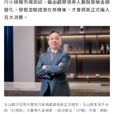
行小規模市場測試，藉由觀察領券人數與簽帳金額
變化，發掘並驗證潛在商機後，才會將其正式編入
百大消費。
玉山銀行信用卡暨支付金融處處長張正志提到，玉山將影音平台
的「訂閱制」大膽導入金融業 ，成功推出「UP選」方案，開創