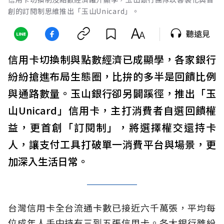
創的訂閱制思維推出「玉山Unicard」。
聽遠見
信用卡切換制與點數經濟已成顯學，各家銀行
紛紛搶進布局生態圈，比拚的多半是回饋比例
與通路數量。玉山銀行卻另闢蹊徑，推出「玉
山Unicard」信用卡，主打消費者自選回饋權
益，更首創「訂閱制」，將選擇權交還持卡
人，讓支付工具打破單一消費平台與場景，更
加深入生活日常。
台灣信用卡全台流通卡數已接近六千萬張，平均每
位成年人手中持有三到五張信用卡。各大銀行雖紛