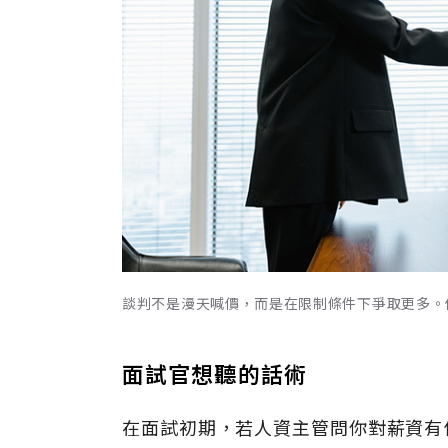
談判不是漫天喊價，而是在限制條件下爭取更多。僅為
面試官想聽的話術
在面試初期，若人資主管問你對薪資有