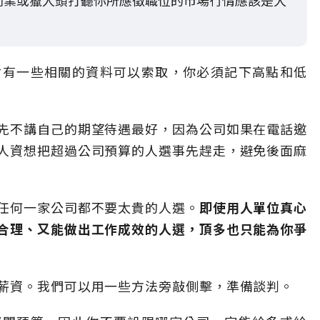
同業或獵人頭打聽你所應徵職位的市場行情應該是大
會有一些相關的資料可以索取，你必須記下高點和低
先不講自己的期望待遇最好，因為公司如果在電話邀
人資想把超過公司預算的人選事先趕走，避免後面麻
任何一家公司都不要太貴的人選。
即使用人單位真心
合理、又能做出工作成效的人選，頂多也只能為你爭
薪資。我們可以用一些方法旁敲側擊，準備談判。