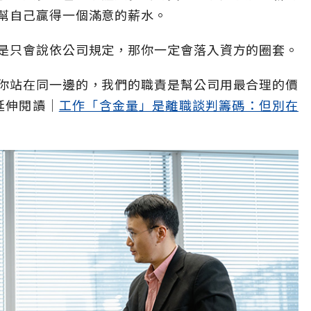
幫自己贏得一個滿意的薪水。
是只會說依公司規定，那你一定會落入資方的圈套。
你站在同一邊的，我們的職責是幫公司用最合理的價
延伸閱讀│
工作「含金量」是離職談判籌碼：但別在