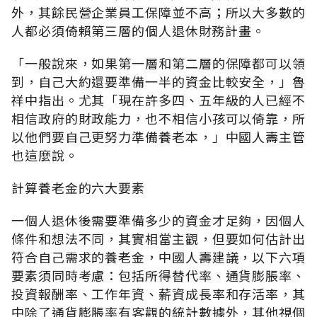
外，其餘民營企業員工保障並不高；所以大多數的
人都必須倚賴第三層的個人退休財務計畫。
「一般說來，如果第一層和第二層的保障都可以領
到，自己大約還要準備一半的資金比較安全，」魯
祥中指出。尤其「現在許多四、五年級的人已經不
相信政府的財政能力，也不相信小孩可以倚靠，所
以他們要自己更努力準備養老本，」中國人壽主管
也這麼說。
計算養老金的六大要素
一個人退休後需要準備多少的資金才足夠，因個人
條件和想法不同，其實相當主觀，但要如何估計出
符合自己需求的養老金，中國人壽建議，以下六項
要素須同時考慮：包括所得替代率、通貨膨脹率、
投資報酬率、工作年資、薪資成長率和存活率，其
中除了通貨膨脹率有客觀的統計數據外，其他視個