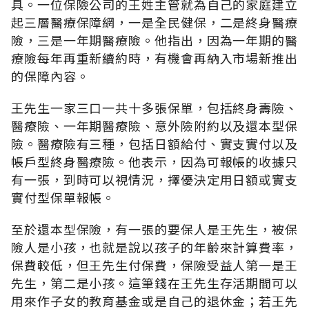
具。一位保險公司的王姓主管就為自己的家庭建立
起三層醫療保障網，一是全民健保，二是終身醫療
險，三是一年期醫療險。他指出，因為一年期的醫
療險每年再重新續約時，有機會再納入市場新推出
的保障內容。
王先生一家三口一共十多張保單，包括終身壽險、
醫療險、一年期醫療險、意外險附約以及還本型保
險。醫療險有三種，包括日額給付、實支實付以及
帳戶型終身醫療險。他表示，因為可報帳的收據只
有一張，到時可以視情況，擇優決定用日額或實支
實付型保單報帳。
至於還本型保險，有一張的要保人是王先生，被保
險人是小孩，也就是說以孩子的年齡來計算費率，
保費較低，但王先生付保費，保險受益人第一是王
先生，第二是小孩。這筆錢在王先生存活期間可以
用來作子女的教育基金或是自己的退休金；若王先