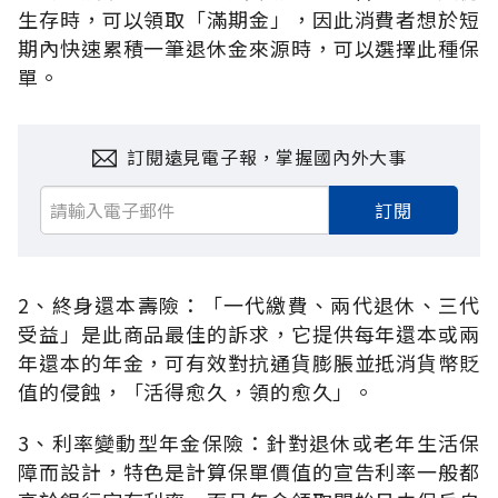
生存時，可以領取「滿期金」，因此消費者想於短
期內快速累積一筆退休金來源時，可以選擇此種保
單。
訂閱遠見電子報，掌握國內外大事
訂閱
2、終身還本壽險：「一代繳費、兩代退休、三代
受益」是此商品最佳的訴求，它提供每年還本或兩
年還本的年金，可有效對抗通貨膨脹並抵消貨幣貶
值的侵蝕，「活得愈久，領的愈久」。
3、利率變動型年金保險：針對退休或老年生活保
障而設計，特色是計算保單價值的宣告利率一般都