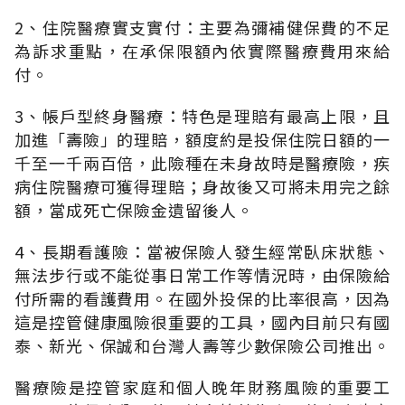
2、住院醫療實支實付：主要為彌補健保費的不足
為訴求重點，在承保限額內依實際醫療費用來給
付。
3、帳戶型終身醫療：特色是理賠有最高上限，且
加進「壽險」的理賠，額度約是投保住院日額的一
千至一千兩百倍，此險種在未身故時是醫療險，疾
病住院醫療可獲得理賠；身故後又可將未用完之餘
額，當成死亡保險金遺留後人。
4、長期看護險：當被保險人發生經常臥床狀態、
無法步行或不能從事日常工作等情況時，由保險給
付所需的看護費用。在國外投保的比率很高，因為
這是控管健康風險很重要的工具，國內目前只有國
泰、新光、保誠和台灣人壽等少數保險公司推出。
醫療險是控管家庭和個人晚年財務風險的重要工