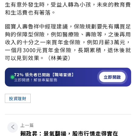
生有意外發生時，受益人轉為小孩，未來的教育費
和生活費也有著落。
國寶人壽魯祥中經理建議，保險規劃要先有購買足
夠的保障型保險，例如醫療險、壽險等，之後再用
收入的十分之一來買年金保險，例如月薪3萬元，
一個月3000元買年金保險，長期累積，退休後就
可以見到效果。（林美姿）
72%
領先者已開啟【職場雷達】
立即開啟
立即開通！解鎖專屬服務
投資理財
上一篇
賴政昇：景氣翻揚，股市行情走得實在