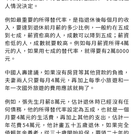
人情況決定。
例如最重要的所得替代率，是指退休後每個月的收
入，要達到退休前月薪的多少比例，一般約在五成
到七成，薪資愈高的人，成數可以降到五成；薪資
愈低的人，成數就要較高。例如每月薪資所得4萬
元的人，如果用七成的替代率，就得要有2萬8000
元。
中國人壽建議，如果沒有房貸等其他貸款的負擔，
夫妻兩人只要每月4萬元，再加上每季小旅遊和一
年一次國外旅遊的費用應該就夠了。
例如，張先生月薪8萬元，估計退休時已經沒有任
何債務，他的所得替代率設定為五成，也就是一個
月要4萬元的生活費，再加上其他的支出，估計一
年花費54萬元，他計畫五十五歲退休，如果完全
倚賴年金養老，從三十歲開始投保，要領二十年的