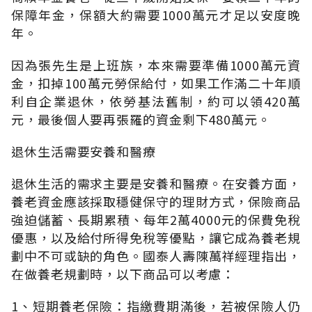
保障年金，保額大約需要1000萬元才足以安度晚
年。
因為張先生是上班族，本來需要準備1000萬元資
金，扣掉100萬元勞保給付，如果工作滿二十年順
利自企業退休，依勞基法舊制，約可以領420萬
元，最後個人要再張羅的資金剩下480萬元。
退休生活需要安養和醫療
退休生活的需求主要是安養和醫療。在安養方面，
養老資金應該採取穩健保守的理財方式，保險商品
強迫儲蓄、長期累積、每年2萬4000元的保費免稅
優惠，以及給付所得免稅等優點，讓它成為養老規
劃中不可或缺的角色。國泰人壽陳萬祥經理指出，
在做養老規劃時，以下商品可以考慮：
1、短期養老保險：指繳費期滿後，若被保險人仍