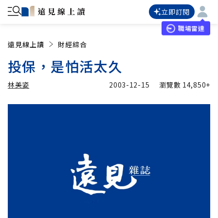
立即訂閱
職場雷達
遠見線上讀
財經綜合
投保，是怕活太久
林美姿
2003-12-15
瀏覽數
14,850+
加入追蹤
林美姿