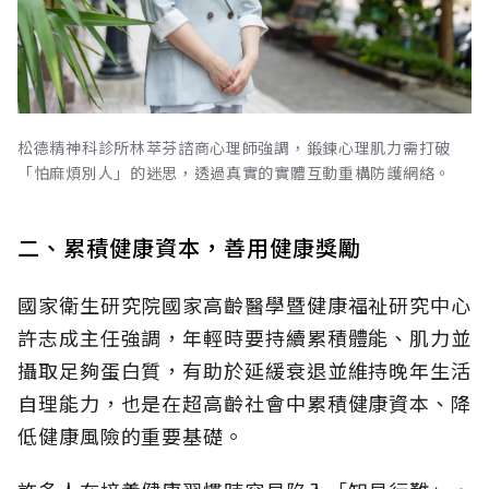
松德精神科診所林萃芬諮商心理師強調，鍛鍊心理肌力需打破
「怕麻煩別人」的迷思，透過真實的實體互動重構防護網絡。
二、累積健康資本，善用健康獎勵
國家衛生研究院國家高齡醫學暨健康福祉研究中心
許志成主任強調，年輕時要持續累積體能、肌力並
攝取足夠蛋白質，有助於延緩衰退並維持晚年生活
自理能力，也是在超高齡社會中累積健康資本、降
低健康風險的重要基礎。