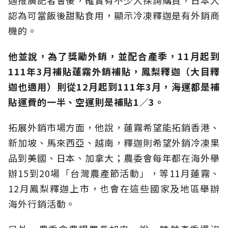
迦推廣記者會後，確實有不少人探詢購買，日本人
認為可當飯後甜點食用，顯示冷凍釋迦是有外銷商
機的。
他並說，為了獎勵外銷，並配合產季，11月起到
111年3月補貼蓮霧外銷補貼，鳳梨釋迦（大目釋
迦也適用）則從12月起到111年3月，海運都是補
貼運費的一半、空運則是補貼1／3。
拓展外銷市場方面，他說，蓮霧希望能拓銷香港、
新加坡、馬來西亞、越南，釋迦則希望外銷冷凍果
品到美國、日本、加拿大；農委會每年都在海外舉
辦15到20場「台灣農產節活動」，等11月蓮霧、
12月鳳梨釋迦上市，也會在這些國家及地區舉辦
海外行銷活動。