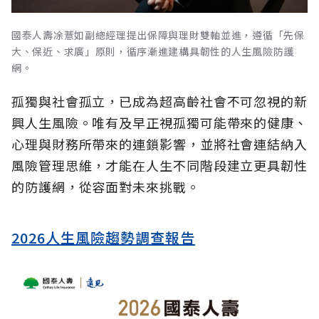
國泰人壽凃薏如副總經理提出保障與理財雙軸並進，遵循「先保
大、保近、求廣」原則，循序漸進建構具韌性的人生風險防護
網。
孤獨與社會孤立，已成為超高齡社會不可忽視的新
興人生風險。唯有及早正視孤獨可能帶來的健康、
心理與財務所帶來的連鎖影響，並將社會連結納入
風險管理思維，才能在人生不同階段建立更具韌性
的防護網，從容面對未來挑戰。
2026人生風險趨勢調查報告