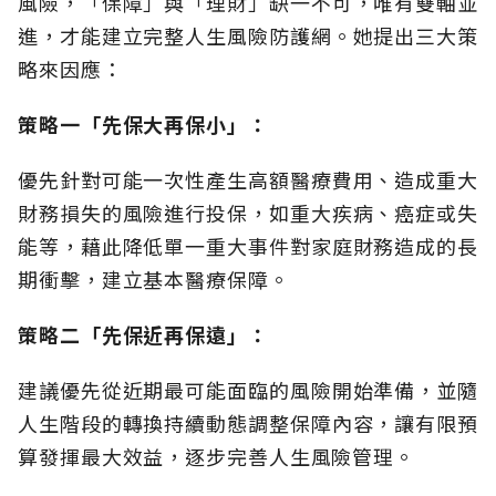
風險，「保障」與「理財」缺一不可，唯有雙軸並
進，才能建立完整人生風險防護網。她提出三大策
略來因應：
策略一「先保大再保小」：
優先針對可能一次性產生高額醫療費用、造成重大
財務損失的風險進行投保，如重大疾病、癌症或失
能等，藉此降低單一重大事件對家庭財務造成的長
期衝擊，建立基本醫療保障。
策略二「先保近再保遠」：
建議優先從近期最可能面臨的風險開始準備，並隨
人生階段的轉換持續動態調整保障內容，讓有限預
算發揮最大效益，逐步完善人生風險管理。