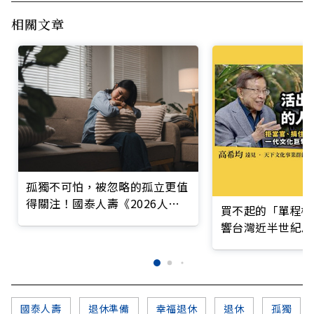
相關文章
孤獨不可怕，被忽略的孤立更值
得關注！國泰人壽《2026人生
買不起的「單程機
風險趨勢調查報告》揭示身、
響台灣近半世紀思
心、財三大風險變化
國泰人壽
退休準備
幸福退休
退休
孤獨