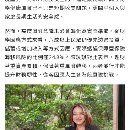
務健康風險已不只是短期收支問題，更關乎個人與
家庭長期生活的安全感。
然而，高度風險意識未必會轉化為實際準備。從財
務因應方式來看，六成以上民眾仍優先透過投資、
儲蓄或增加收入等方式因應，實際透過保障型保險
轉移風險的比例僅24.8%。陳玟琪對此表示，理財
著重資產累積，保障著重風險轉移，兩者並行才能
提升財務韌性，從容因應人生各階段風險挑戰。