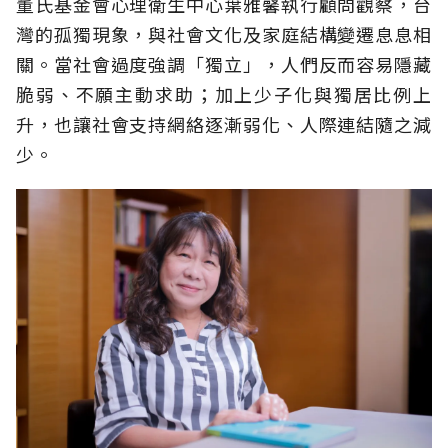
董氏基金會心理衛生中心葉雅馨執行顧問觀察，台
灣的孤獨現象，與社會文化及家庭結構變遷息息相
關。當社會過度強調「獨立」，人們反而容易隱藏
脆弱、不願主動求助；加上少子化與獨居比例上
升，也讓社會支持網絡逐漸弱化、人際連結隨之減
少。