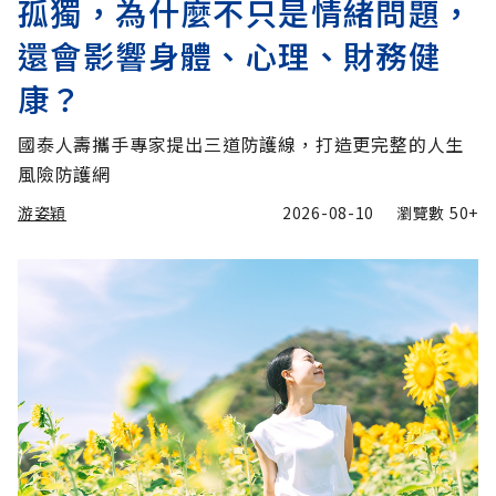
孤獨，為什麼不只是情緒問題，
還會影響身體、心理、財務健
康？
國泰人壽攜手專家提出三道防護線，打造更完整的人生
風險防護網
游姿穎
2026-08-10
瀏覽數
50+