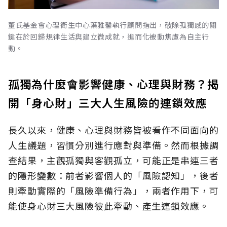
董氏基金會心理衛生中心葉雅馨執行顧問指出，破除孤獨感的關
鍵在於回歸規律生活與建立微成就，進而化被動焦慮為自主行
動。
孤獨為什麼會影響健康、心理與財務？揭
開「身心財」三大人生風險的連鎖效應
長久以來，健康、心理與財務皆被看作不同面向的
人生議題，習慣分別進行應對與準備。然而根據調
查結果，主觀孤獨與客觀孤立，可能正是串連三者
的隱形變數：前者影響個人的「風險認知
」，後者
則牽動實際的「風險準備行為」，兩者作用下，可
能使身心財三大風險彼此牽動、產生連鎖效應。