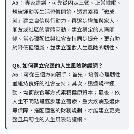
A5： 專家建議，可先從固定三餐、正常睡眠、
規律運動等生活習慣開始，透過累積「微成
就」建立自信與行動力，再逐步增加與家人、
朋友或社區的實體互動，建立穩定的人際關
係。當心理韌性與社會支持同步提升，更有助
於降低孤獨感，並建立面對人生風險的韌性。
Q6. 如何建立完整的人生風險防護網？
A6：可從三個方向著手：首先，培養心理韌性
並維持良好的社會支持；其次，透過規律運
動、均衡飲食等方式累積健康資本；最後，依
人生不同階段逐步建立醫療、重大疾病及退休
等保障，搭配適當的財務規劃，才能建立更完
整且具韌性的人生風險防護網。