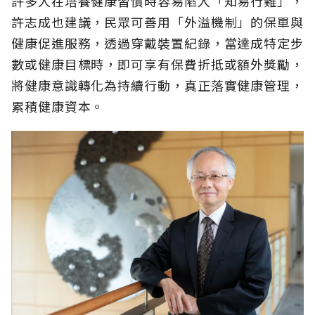
許多人在培養健康習慣時容易陷入「知易行難」，
許志成也建議，民眾可善用「外溢機制」的保單與
健康促進服務，透過穿戴裝置紀錄，當達成特定步
數或健康目標時，即可享有保費折抵或額外獎勵，
將健康意識轉化為持續行動，真正落實健康管理，
累積健康資本。