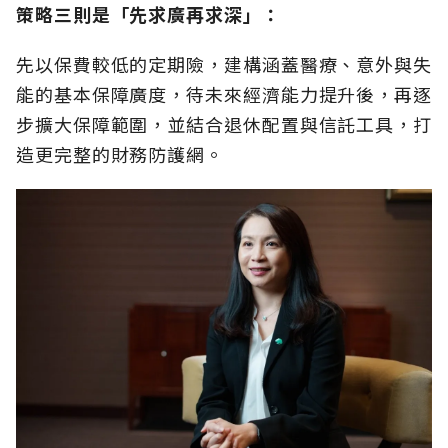
策略三則是「先求廣再求深」：
先以保費較低的定期險，建構涵蓋醫療、意外與失
能的基本保障廣度，待未來經濟能力提升後，再逐
步擴大保障範圍，並結合退休配置與信託工具，打
造更完整的財務防護網。