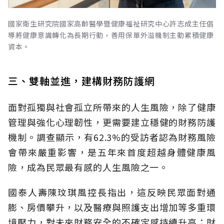
國家衛生研究院國家高齡醫學暨健康福祉研究中心許志成主任倡
導將健康意識轉化為長期行動，善用保單外溢機制主動累積健康
資本。
三、雙軸並進，建構財務防護網
面對孤獨與社會孤立所帶來的人生風險，除了健康
管理與強化心理韌性，更需要建立穩健的財務防護
機制。調查顯示，有62.3%的受訪者認為財務風險
會帶來嚴重影響，是五年來首度超越身體健康風
險，成為民眾最有感的人生風險之一。
國泰人壽陳玟琪風控長指出，這反映民眾面對通
膨、房價攀升，以及醫療與照護支出增加等多重環
境壓力，對未來財務安全的不確定感持續升高；財