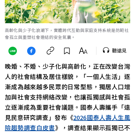
高齡化與少子化浪潮下，實體跨代互動與家庭支持系統是防範社
會孤立與重塑社會連結的安全氣囊。
聽遠見
晚婚、不婚、少子化與高齡化，正在改變台灣
人的社會結構及居住樣貌，「一個人生活」逐
漸成為越來越多民眾的日常型態，獨居人口增
加與社會支持網絡改變，也讓孤獨感與社會孤
立逐漸成為重要社會議題。國泰人壽攜手「遠
見民意研究調查」發布《
2026國泰人壽人生風
險趨勢調查白皮書
》，調查結果顯示孤獨已不