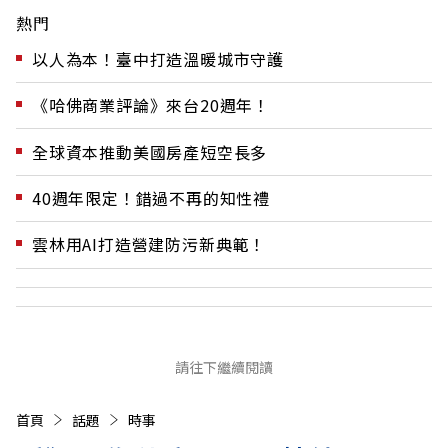
熱門
以人為本！臺中打造溫暖城市守護
《哈佛商業評論》來台20週年！
全球資本推動美國房產短空長多
40週年限定！錯過不再的知性禮
雲林用AI打造營建防污新典範！
請往下繼續閱讀
首頁
話題
時事