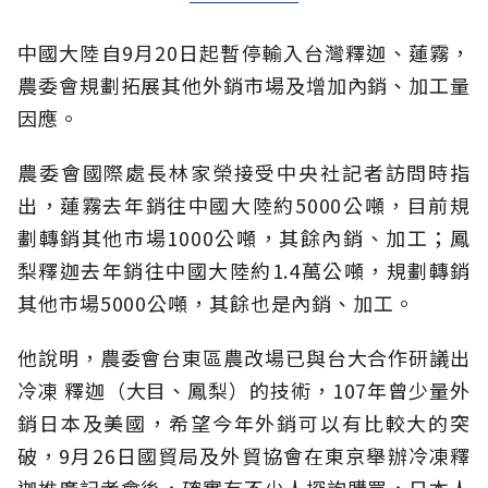
中國大陸自9月20日起暫停輸入台灣釋迦、蓮霧，
農委會規劃拓展其他外銷市場及增加內銷、加工量
因應。
農委會國際處長林家榮接受中央社記者訪問時指
出，蓮霧去年銷往中國大陸約5000公噸，目前規
劃轉銷其他市場1000公噸，其餘內銷、加工；鳳
梨釋迦去年銷往中國大陸約1.4萬公噸，規劃轉銷
其他市場5000公噸，其餘也是內銷、加工。
他說明，農委會台東區農改場已與台大合作研議出
冷凍 釋迦（大目、鳳梨）的技術，107年曾少量外
銷日本及美國，希望今年外銷可以有比較大的突
破，9月26日國貿局及外貿協會在東京舉辦冷凍釋