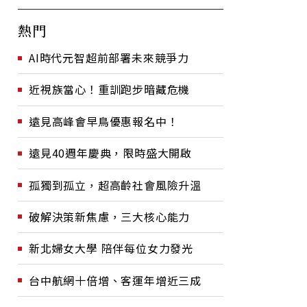
熱門
AI時代元智超前部署未來競爭力
近視族當心！重訓跑步暗藏危機
遠見高峰會早鳥優惠報名中！
遠見40週年慶典，限時盛大開啟
孤獨到孤立，超高齡社會風險升溫
破解決策新焦慮，三大核心能力
新北婦女大學 陪伴每位女力發光
台中航網十倍增、客運年增近三成