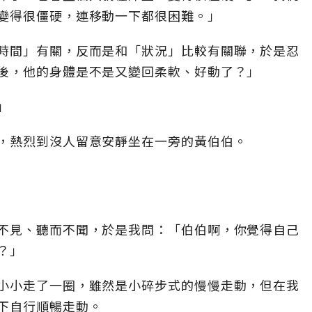
變得很僵硬，連移動一下都很困難。」
時間」有關，反而是和「狀況」比較有關聯，於是忍
後，他的身體是不是又變回柔軟、好動了？」
」
，熱烈到沒人留意安靜坐在一旁的黃伯伯。
不見、聽而不聞，於是我問：「伯伯啊，你覺得自己
？」
小小走了一圈，雖然是小碎步式的慢慢走動，但在我
下自行順暢走動。