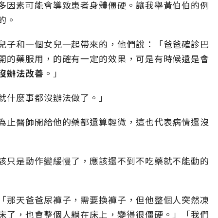
多因素可能會導致患者身體僵硬。讓我舉黃伯伯的例
的。
兒子和一個女兒一起帶來的，他們說：「爸爸確診巴
開的藥服用，的確有一定的效果，可是有時候還是會
沒辦法改善
。」
就什麼事都沒辦法做了。」
為止醫師開給他的藥都還算輕微，這也代表病情還沒
該只是動作變緩慢了，應該還不到不吃藥就不能動的
「那天爸爸尿褲子，需要換褲子，但他整個人突然凍
床了，也會整個人躺在床上，變得很僵硬。」「我們