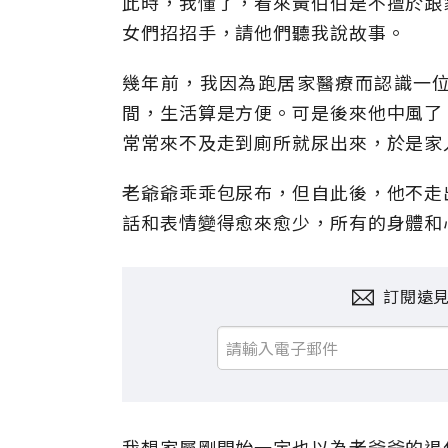
此時，我懂了，看來黃伯伯是不擅於跟
女們招招手，請他們聽我說故事。
幾年前，我因為跑居家醫療而認識一
間，生活算是方便。可是後來他中風了
常常來不及走到廁所就尿出來，於是家
老爺爺乖乖包尿布，但自此後，他不走
話和表情變得愈來愈少，所有的身體和
訂閱遠
我想家屬剛開始一定也以為老爺爺的退