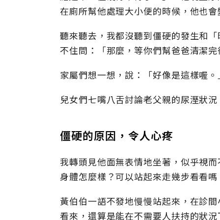
在廁所幫他處理大小便的時候，他也會
聽來聽去，我都沒聽到僵硬的發生和「
不住問：「那麼，等你們幫爸爸清潔完
家屬們想一想，說：「好像是這樣喔。
兒女們七嘴八舌討論老父親的尿溼狀況
僵硬的原因，令人心疼
我轉頭見他面無表情地坐著，似乎視而
身體怎麼樣？可以站起來走幾步看看嗎
黃伯伯一語不發地慢慢站起來，在診間
看來，還算是能在不需要人扶持的狀況