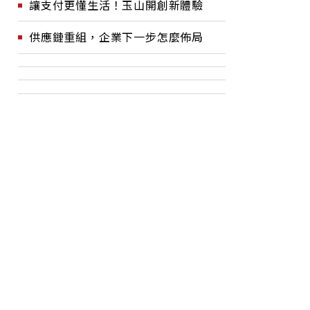
讓支付更懂生活！玉山開創新體驗
供應鏈重組，企業下一步怎麼佈局