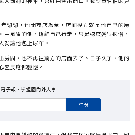
家人溝通的長輩，只好由我來開口。我對黃伯伯的兒
位老爺爺，他開商店為業，店面後方就是他自己的房
。中風後的他，還能自己行走，只是速度變得很慢，
人就讓他包上尿布。
出房間，也不再往前方的店面去了。日子久了，他的
心靈反應都變慢。
見電子報，掌握國內外大事
訂閱
化是中風導致的後遺症，但我在居家醫療過程中，親