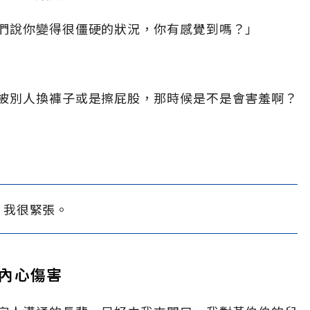
們說你變得很僵硬的狀況，你有感覺到嗎？」
被別人換褲子或是擦屁股，那時候是不是會害羞啊？
我很緊張。
內心傷害