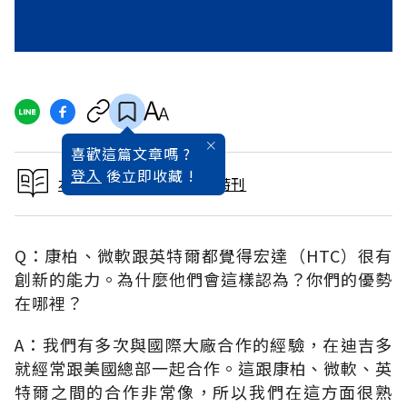
喜歡這篇文章嗎 ?
登入
後立即收藏 !
本文出自2001科技排行特刊
Q：康柏、微軟跟英特爾都覺得宏達（HTC）很有
創新的能力。為什麼他們會這樣認為？你們的優勢
在哪裡？
A：我們有多次與國際大廠合作的經驗，在迪吉多
就經常跟美國總部一起合作。這跟康柏、微軟、英
特爾之間的合作非常像，所以我們在這方面很熟