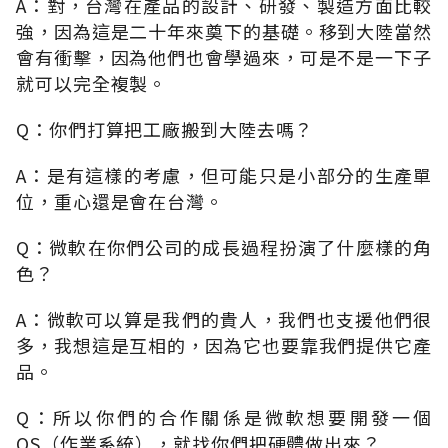
A：對，台灣在產品的設計、研發、製造方面比較
強，因為這是二十年來奠下的基礎。移到大陸當然
會有衝擊，因為他們也會學過來，可是不是一下子
就可以完全複製。
Q：你們打算把工廠搬到大陸去嗎？
A：是有這樣的考慮，但可能只是小部分的生產單
位，重心還是會在台灣。
Q：微軟在你們公司的成長過程扮演了什麼樣的角
色？
A：微軟可以算是我們的貴人，我們也支援他們很
多，我想這是互相的，因為它也要靠我們提供它產
品。
Q：所以你們的合作關係是微軟想要開發一個
OS（作業系統），就找你們把硬體做出來？