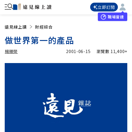
立即訂閱
職場雷達
遠見線上讀
財經綜合
做世界第一的產品
楊臻榮
2001-06-15
瀏覽數
11,400+
加入追蹤
楊臻榮