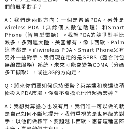
們的競爭對手？
A：我們走兩個方向：一個是普通PDA，另外是
wireless PDA（無線個人數位助理）和Smart
Phone（智慧型電話）。我想PDA的競爭對手比
較多，多到連大陸、美國都有，像卡西歐、Palm
這些都是。而wireless PDA、Smart Phone又有
另外一些對手。我們現在走的是GPRS（整合封包
無線電服務）系統，未來可能會變為CDMA（分碼
多工擷取），或往3G的方向走。
Q：將來你們要如何保持優勢？英業達和廣達也積
極投入PDA市場，你會不會擔心他們超過宏達？
A：我想就算擔心也沒有用，我們唯一可以做的就
是自己如何不斷地提升。我們重視的是世界級的對
手，以他們做標竿。要超越卡西歐、惠普這種國際
大廠，贏過他們才有用。