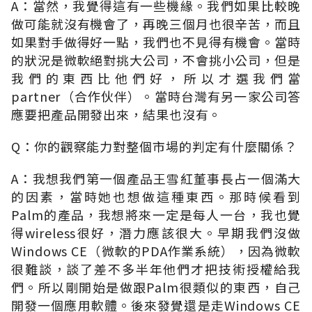
A：當然，我覺得這有一些機緣。我們如果比較晚
做可能就沒有機會了，再晚三個月也很辛苦，而且
如果對手做得好一點，我們也不見得有機會。當時
的狀況是微軟絕對挑大公司，不會挑小公司，但是
我們的東西比他們好，所以才選我們當
partner（合作伙伴）。當時台灣有另一家公司答
應要把產品開發出來，結果也沒有。
Q：你的觀察能力對整個市場的判定有什麼關係？
A：我想我們第一個產品王雪紅董事長占一個滿大
的因素，當時她也想做這種東西。那時候看到
Palm的產品，我想將來一定是每人一台，我也覺
得wireless很好，潛力應該很大。早期我們沒做
Windows CE（微軟的PDA作業系統），因為微軟
很難談，談了差不多半年他們才把技術授權給我
們。所以剛開始是做跟Palm很類似的東西，自己
開發一個應用軟體。後來發覺還是走Windows CE