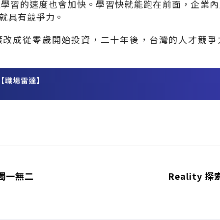
且學習的速度也會加快。學習快就能跑在前面，企業內
就具有競爭力。
策改成從零歲開始投資，二十年後，台灣的人才競爭
【職場雷達】
務
獨一無二
Reality