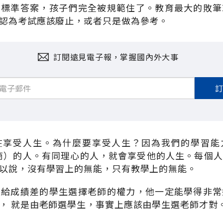
求標準答案，孩子們完全被規範住了。教育最大的敗筆
認為考試應該廢止，或者只是做為參考。
訂閱遠見電子報，掌握國內外大事
在享受人生。為什麼要享受人生？因為我們的學習能
商）的人。有同理心的人，就會享受他的人生。每個
以說，沒有學習上的無能，只有教學上的無能。
果給成績差的學生選擇老師的權力，他一定能學得非常
， 就是由老師選學生，事實上應該由學生選老師才對