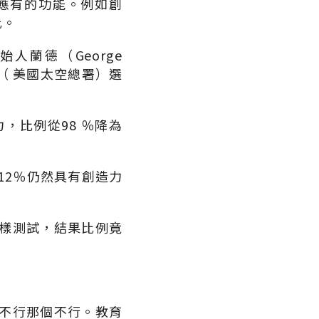
應有的功能。例如創
此。
始人蘭德（George
（ 美國太空總署）選
，比例從98 ％降為
12％仍然具有創造力
樣測試，結果比例竟
不行那個不行。教育