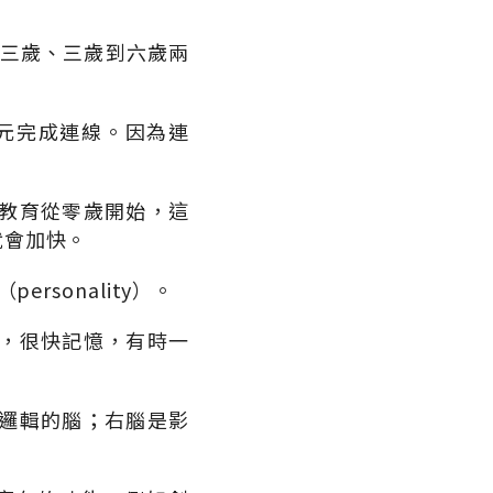
到三歲、三歲到六歲兩
元完成連線。因為連
教育從零歲開始，這
就會加快。
sonality）。
，很快記憶，有時一
邏輯的腦；右腦是影
。