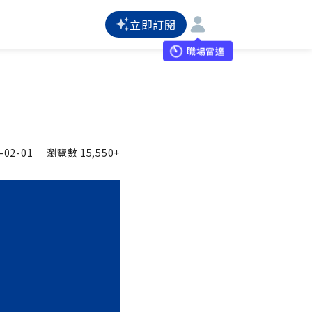
立即訂閱
職場雷達
-02-01
瀏覽數
15,550+