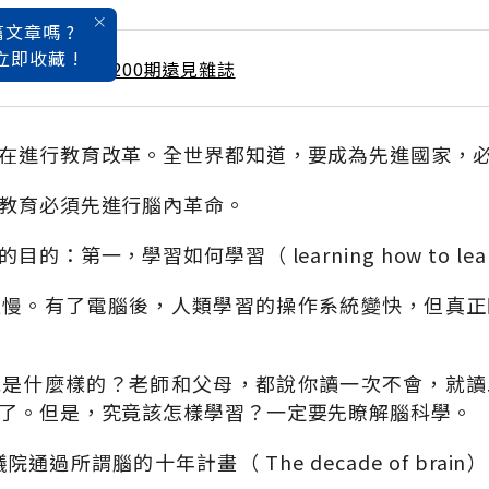
文章嗎 ?
立即收藏 !
 / 2月號雜誌 第200期遠見雜誌
在進行教育改革。全世界都知道，要成為先進國家，
教育必須先進行腦內革命。
的：第一，學習如何學習（ learning how to lea
太慢。有了電腦後，人類學習的操作系統變快，但真正
統是什麼樣的？老師和父母，都說你讀一次不會，就讀
了。但是，究竟該怎樣學習？一定要先瞭解腦科學。
院通過所謂腦的十年計畫（ The decade of bra