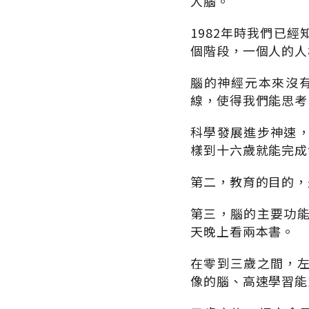
人腦。
1982年時我們已
個階段，一個人的人
腦的神經元本來沒
線，使得我們能思考
科學發展進步神速
樣到十六歲就能完成
第二，教育的目的，是
第三，腦的主要功
天晚上看兩本書。
在零到三歲之間，
像的腦、高速學習能