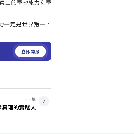
員工的學習能力和學
力一定是世界第一。
立即開啟
下一篇
 探索真理的實踐人