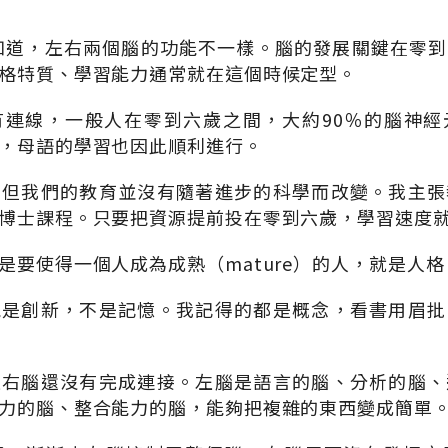
經知道，左右兩個腦的功能不一樣。腦的發展關鍵在零
格特質、學習能力通常就在這個時候定型。
有連線，一般人在零到六歲之間，大約90％的腦神經
，母語的學習也因此順利進行。
，但我們的教育並沒有隨著進步的科學而改變。我主張
博士課程。只要把資源提前投在零到六歲，學習速度
要使得一個人成為成熟（mature）的人，就是人格（per
能是創新，不是記憶。我記得的都是概念，看書用眉批
左右腦還沒有完成連接。左腦是語言的腦、分析的腦、
力的腦、整合能力的腦，能夠把複雜的東西變成簡單