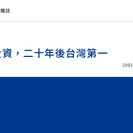
年雜誌
投資，二十年後台灣第一
2003
加入追蹤