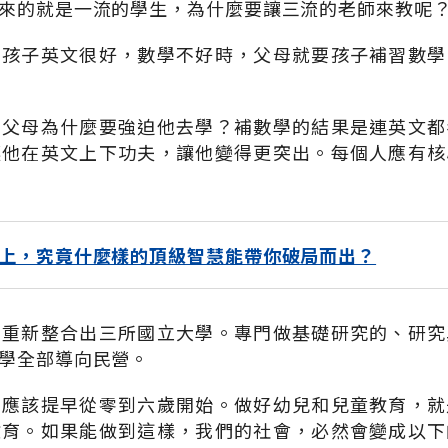
來的就是一流的學生，為什麼要讓三流的老師來教呢
當孩子英文很好，數學不好時，父母就要孩子補習數學
，父母為什麼要強迫他去學？補數學的結果是連英文都
讓他在英文上下功夫，讓他變得更突出。每個人應有核
上，究竟什麼樣的頂級智慧能帶你破局而出？
學重新整合出三所國立大學。專門做基礎研究的、研究
學全部導向民營。
，應該提早從零到六歲開始。做好幼兒和兒童教育，就
教育。如果能做到這樣，我們的社會，必然會變成以下