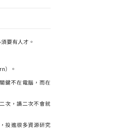
必須要有人才。
rn）。
關鍵不在電腦，而在
二次，讀二次不會就
in），投進很多資源研究