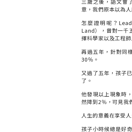
三歲之後，語文會
意，我們原本以為人
怎麼證明呢？Lead
Land），曾對一
擇科學家以及工程師
再過五年，針對同樣
30％。
又過了五年，孩子已
了。
他發現以上現象時
然降到2％，可見我
人生的意義在享受人
孩子小時候總是好