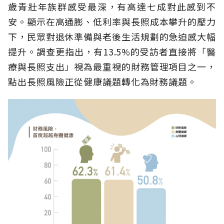
歲青壯年族群感受最深，有高達七成對此感到不
安。顯示在高通膨、低利率與長照成本攀升的壓力
下，民眾對退休準備與老後生活規劃的急迫感大幅
提升。調查更指出，有13.5%的受訪者直接將「醫
療與長照支出」視為最重視的財務管理項目之一，
點出長照風險正從健康議題轉化為財務議題。