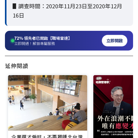
▋調查時間：2020年11月23日至2020年12月
16日
72%
領先者已開啟【職場雷達】
立即開啟
立即開通！解鎖專屬服務
延伸閱讀
企業選才偏好，不再獨鍾北台灣