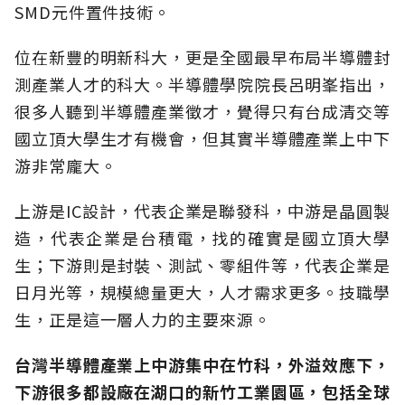
SMD元件置件技術。
位在新豐的明新科大，更是全國最早布局半導體封
測產業人才的科大。半導體學院院長呂明峯指出，
很多人聽到半導體產業徵才，覺得只有台成清交等
國立頂大學生才有機會，但其實半導體產業上中下
游非常龐大。
上游是IC設計，代表企業是聯發科，中游是晶圓製
造，代表企業是台積電，找的確實是國立頂大學
生；下游則是封裝、測試、零組件等，代表企業是
日月光等，規模總量更大，人才需求更多。技職學
生，正是這一層人力的主要來源。
台灣半導體產業上中游集中在竹科，外溢效應下，
下游很多都設廠在湖口的新竹工業園區，包括全球