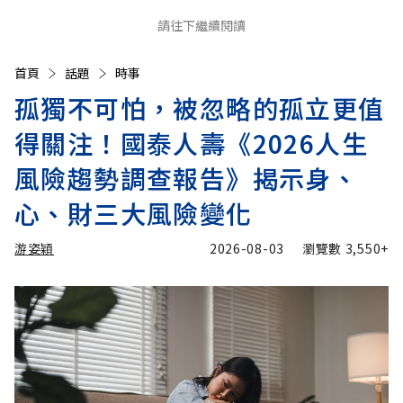
請往下繼續閱讀
首頁
話題
時事
孤獨不可怕，被忽略的孤立更值
得關注！國泰人壽《2026人生
風險趨勢調查報告》揭示身、
心、財三大風險變化
游姿穎
2026-08-03
瀏覽數
3,550+