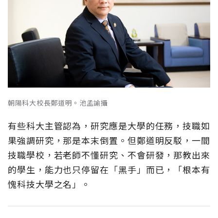
朝陽科大校長鄭道明。池孟諭攝
有些科大主管認為，研究應是大學的任務，技職如
果強調研究，那是本末倒置。但鄭道明反駁，一間
技職學校，若老師不懂研究、不會研發，那教出來
的學生，能力也只停留在「黑手」而已，「根本有
愧科技大學之名」。