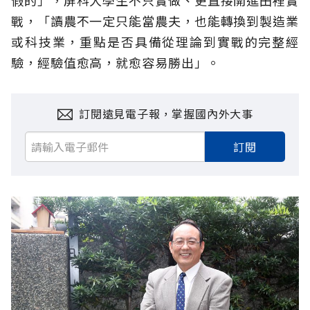
假的」，屏科大學生不只實做、更直接開進田裡實
戰，「讀農不一定只能當農夫，也能轉換到製造業
或科技業，重點是否具備從理論到實戰的完整經
驗，經驗值愈高，就愈容易勝出」。
訂閱遠見電子報，掌握國內外大事
訂閱