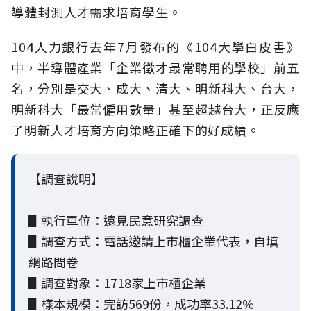
導體封測人才需求培育學生。
104人力銀行去年7月發布的《104大學白皮書》
中，半導體產業「企業徵才最常聘用的學校」前五
名，分別是交大、成大、清大、明新科大、台大，
明新科大「最常僱用數量」甚至超越台大，正反應
了明新人才培育方向策略正確下的好成績。
【調查說明】
▋執行單位：遠見民意研究調查
▋調查方式：電話邀請上市櫃企業代表，自填
網路問卷
▋調查對象：1718家上市櫃企業
▋樣本規模：完訪569份，成功率33.12%