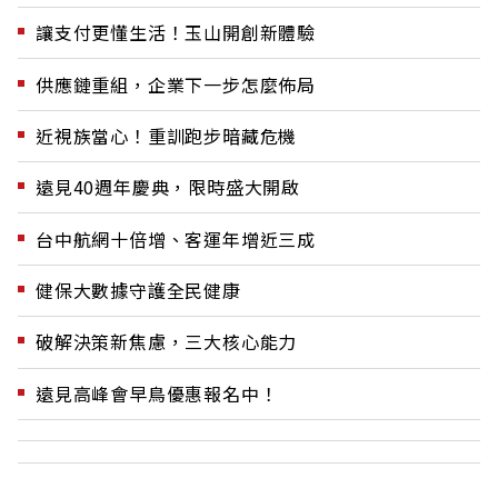
讓支付更懂生活！玉山開創新體驗
供應鏈重組，企業下一步怎麼佈局
近視族當心！重訓跑步暗藏危機
遠見40週年慶典，限時盛大開啟
台中航網十倍增、客運年增近三成
健保大數據守護全民健康
破解決策新焦慮，三大核心能力
遠見高峰會早鳥優惠報名中！