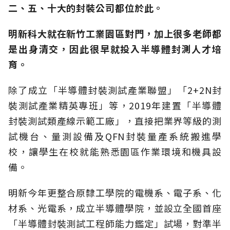
二、五、十大的封裝公司都位於此。
明新科大就在新竹工業園區對門，加上很多老師都
是出身清交，因此很早就投入半導體封測人才培
育。
除了成立「半導體封裝測試產業聯盟」「2+2N封
裝測試產業精英專班」等，2019年建置「半導體
封裝測試類產線示範工廠」，直接把業界等級的測
試機台、量測設備及QFN封裝量產系統搬進學
校，讓學生在校就能熟悉園區作業環境和機具設
備。
明新今年更整合原隸工學院的電機系、電子系、化
材系、光電系，成立半導體學院，並設立全國首座
「半導體封裝測試工程師能力鑑定」試場，對準半