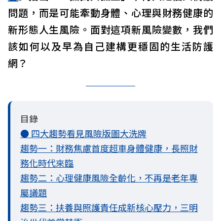
問題，而是可能牽動身體、心理與財務健康的
新形態人生風險。面對這項新風險變數，我們
該如何以及早為自己建構更穩固的生活防護
網？
目錄
● 四大趨勢看見風險版圖大洗牌
趨勢一：財務焦慮首度超車身體健康，長照財
務化時代來臨
趨勢二：心理健康風險全齡化，不再是老年專
屬議題
趨勢三：扶養與照護責任成新核心壓力，三明