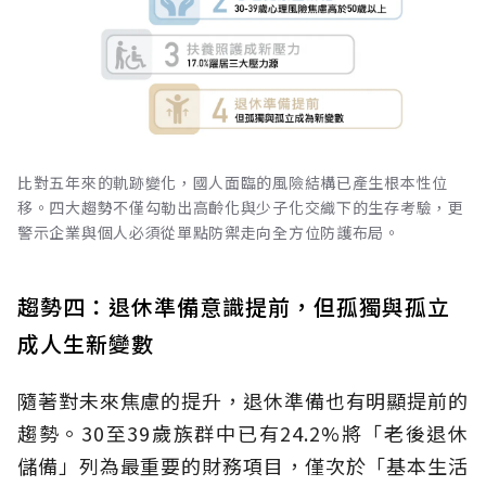
比對五年來的軌跡變化，國人面臨的風險結構已產生根本性位
移。四大趨勢不僅勾勒出高齡化與少子化交織下的生存考驗，更
警示企業與個人必須從單點防禦走向全方位防護布局。
趨勢四：退休準備意識提前，但孤獨與孤立
成人生新變數
隨著對未來焦慮的提升，退休準備也有明顯提前的
趨勢。30至39歲族群中已有24.2%將「老後退休
儲備」列為最重要的財務項目，僅次於「基本生活