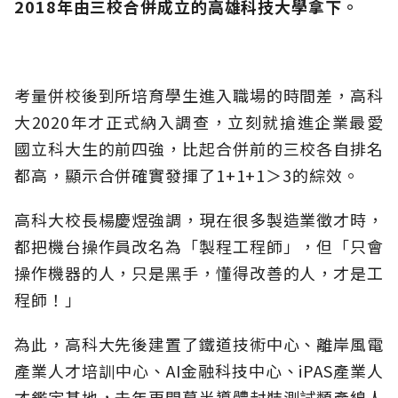
2018年由三校合併成立的高雄科技大學拿下。
考量併校後到所培育學生進入職場的時間差，高科
大2020年才正式納入調查，立刻就搶進企業最愛
國立科大生的前四強，比起合併前的三校各自排名
都高，顯示合併確實發揮了1+1+1＞3的綜效。
高科大校長楊慶煜強調，現在很多製造業徵才時，
都把機台操作員改名為「製程工程師」，但「只會
操作機器的人，只是黑手，懂得改善的人，才是工
程師！」
為此，高科大先後建置了鐵道技術中心、離岸風電
產業人才培訓中心、AI金融科技中心、iPAS產業人
才鑑定基地，去年更開幕半導體封裝測試類產線人