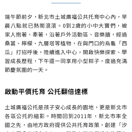
端午節前夕，新北市土城廣福公共托育中心內，早
晨八點就已熱鬧滾滾。0到2歲的小中大寶們，被
家人抱著、牽著，沿著戶外活動區、音樂牆，經過
桑葚、檸檬、九層塔等植物，在與門口的烏龜「西
瓜」打招呼後，陸續進入中心，開啟快樂探索、學
習成長歷程，下午還一同享用小型粽子，度過充滿
節慶氛圍的一天。
啟動平價托育 公托翻倍達標
土城廣福公托是孩子安心成長的園地，更是新北市
各區公托的縮影。時間回到2011年，新北市率全
國之先，由地方政府提供公共托育政策，創建「汐