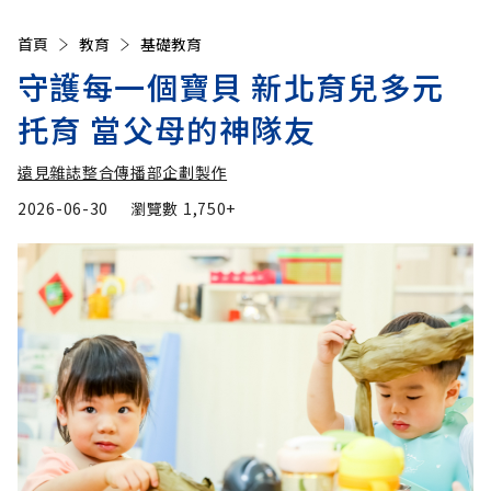
首頁
教育
基礎教育
守護每一個寶貝 新北育兒多元
托育 當父母的神隊友
遠見雜誌整合傳播部企劃製作
2026-06-30
瀏覽數
1,750+