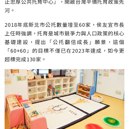
止忠厚公共托育中心」，開啟台灣平價托育政策先
河。
2018年底新北市公托數量增至60家，侯友宜市長
上任時強調，托育是城市競爭力與人口政策的核心
基礎建設，提出「公托翻倍成長」願景，這個
「60+60」的目標不僅已在2023年達成，如今更
超標完成130家。