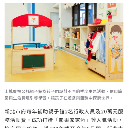
土城廣福公托親子館為孩子們設計不同的季度主題活動，依照節
慶與生活情境引導學習，讓孩子在遊戲與體驗中探索世界。
新北市府每年補助親子館2名行政人員及20萬元服
務活動費，成功打造「熊果家家酒」等人氣活動，