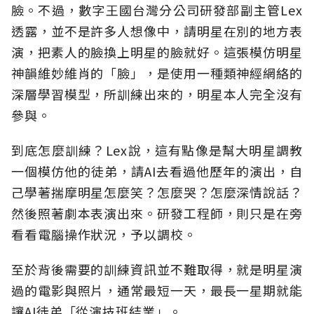
臉。不過，數字王國台灣分公司研發部副主管Lex
透露，並不是許多人想像中，請明星在別的地方表
演，把素人的臉換上明星的臉就好。這張模仿明星
神韻維妙維肖的「臉」，是使用一種類神經網絡的
深層學習模型，所訓練出來的，明星本人完全沒有
參與。
到底怎麼訓練？Lex說，這有點像是幫大明星調教
一個模仿他的徒弟，請AI去看過他歷年的演出，自
己學著揣摩明星怎麼笑？怎麼哭？怎麼深情說話？
然後照著劇本表演出來。研發工程師，則只是在旁
看看電腦操作狀況，予以調校。
至於背後需要的訓練資訊並不難取得，就是明星演
過的電影與照片，通常最短一天，最長一星期就能
讓AI徒弟「從演技班結業」。