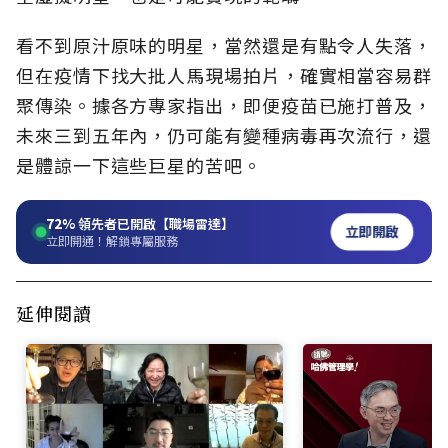
看不到原汁原味的明星，當然還是有點令人失落，
但在疫情下找大批人馬現場拍片，確實相當容易群
聚傳染。據各方專家指出，即便疫苗已施打普及，
未來三到五年內，仍可能有變種病毒再次流行，還
是體諒一下這些巨星的苦吧。
72%
領先者已開啟【職場雷達】
立即開啟
立即開通！解鎖專屬服務
延伸閱讀