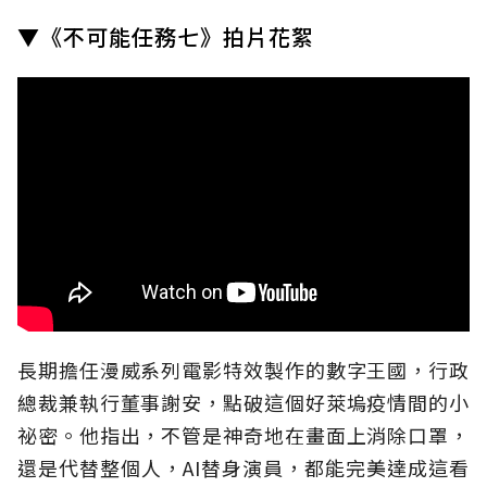
▼《不可能任務七》拍片花絮
長期擔任漫威系列電影特效製作的數字王國，行政
總裁兼執行董事謝安，點破這個好萊塢疫情間的小
祕密。他指出，不管是神奇地在畫面上消除口罩，
還是代替整個人，AI替身演員，都能完美達成這看