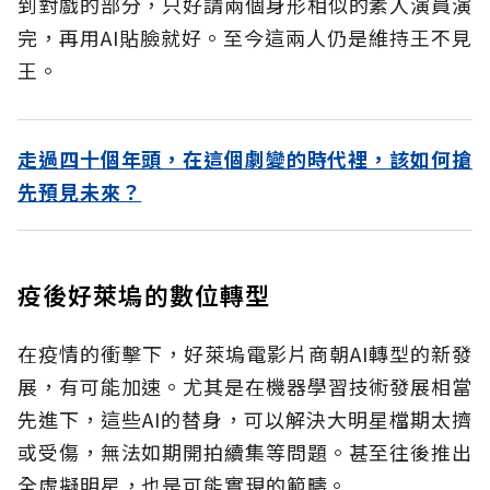
到對戲的部分，只好請兩個身形相似的素人演員演
完，再用AI貼臉就好。至今這兩人仍是維持王不見
王。
走過四十個年頭，在這個劇變的時代裡，該如何搶
先預見未來？
疫後好萊塢的數位轉型
在疫情的衝擊下，好萊塢電影片商朝AI轉型的新發
展，有可能加速。尤其是在機器學習技術發展相當
先進下，這些AI的替身，可以解決大明星檔期太擠
或受傷，無法如期開拍續集等問題。甚至往後推出
全虛擬明星，也是可能實現的範疇。