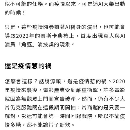
似不可能的任務。而疫情以來，可是這AI大舉出動
的時候！
只是，這些疫情時參雜著AI替身的演出，也可能會
導致2022年的奧斯卡典禮上，首度出現真人與AI
演員「角逐」演技獎的現象。
還是疫情惹的禍
怎麼會這樣？話說源頭，還是疫情惹的禍。2020
年疫情來襲後，電影產業受到嚴重衝擊，許多電影
院因為無觀眾上門而宣告破產。然而，仍有不少大
片仍克服難關在這段期間開拍，片商賭的是只要一
解封，影迷可能會第一時間回歸戲院，所以不論疫
情多糟，都不能讓片子斷炊。