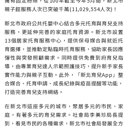
擁有固定粉絲，從100年截至今年5月間，新北市
親子館服務人次已突破千萬(11,029,554人次)！
新北市政府公共托嬰中心結合多元托育與育兒支持
服務，更延伸完善的家庭托育資源。新北市設置
13個居家托育服務中心，提供保母媒合與就近托
育選擇，並推動定點臨時托育服務，協助家長因應
彈性與突發照顧需求。同時提供免費到府育兒指
導，由專業育兒達人示範照護技巧，提升新手家長
實作能力與親子互動。此外，「新北育兒App」整
合媒合、托育申請、成長紀錄與疫苗提醒等功能，
打造完善育兒支持網絡。
在新北市這座多元的城市，聚居多元的市民、家
庭，有著多元的育兒需求。社會局李美珍局長提
到，看見市民的各種需求，新北市社會局發展全方