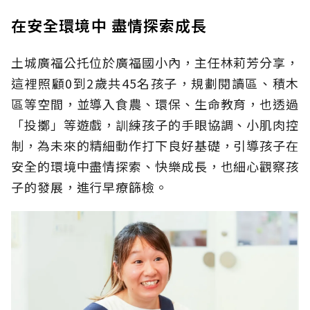
在安全環境中 盡情探索成長
土城廣福公托位於廣福國小內，主任林莉芳分享，
這裡照顧0到2歲共45名孩子，規劃閱讀區、積木
區等空間，並導入食農、環保、生命教育，也透過
「投擲」等遊戲，訓練孩子的手眼協調、小肌肉控
制，為未來的精細動作打下良好基礎，引導孩子在
安全的環境中盡情探索、快樂成長，也細心觀察孩
子的發展，進行早療篩檢。