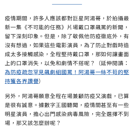
疫情期間，許多人應該都對巨星阿湯哥，於拍攝最
新一集《不可能的任務》片場戴口罩飆罵的新聞，
留下深刻印象。但是，除了敬佩他防疫徹底外，有
沒有想過，如果這些電影演員，為了防止對戲時造
成太多接觸感染，全程堅持戴口罩，那如何讓畫面
上的口罩消失，以免和劇情不搭呢？（延伸閱讀：
為防疫疏忽罕見飆劇組國罵！阿湯哥一絲不苟的堅
持獲各界讚譽
）
另外，阿湯哥願意全程在場兼顧防疫又演戲，已算
是很有誠意。據數字王國聽聞，疫情間甚至有一些
明星演員，擔心出門感染病毒風險，完全選擇不到
場，那又該怎麼辦呢？