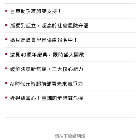
台東助孕凍卵雙支持！
孤獨到孤立，超高齡社會風險升溫
遠見高峰會早鳥優惠報名中！
遠見40週年慶典，限時盛大開啟
破解決策新焦慮，三大核心能力
AI時代元智超前部署未來競爭力
近視族當心！重訓跑步暗藏危機
請往下繼續閱讀