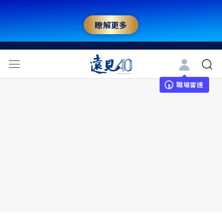
瞭解更多
職場雷達