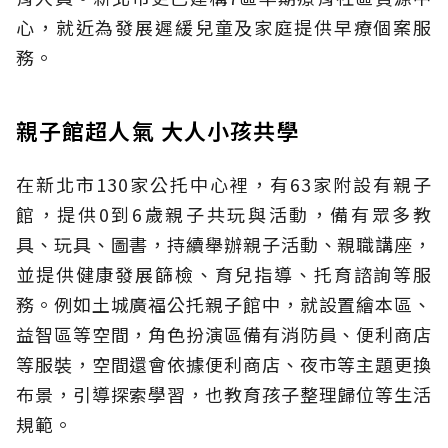
心，就近為發展遲緩兒童及家庭提供早療個案服
務。
親子館超人氣 大人小孩共學
在新北市130家公托中心裡，有63家附設有親子
館，提供0到6歲親子共玩與活動，備有眾多教
具、玩具、圖書，持續舉辦親子活動、親職講座，
並提供健康發展篩檢、育兒指導、托育諮詢等服
務。例如土城廣福公托親子館中，就設置繪本區、
益智區等空間，角色扮演區備有消防員、便利商店
等服裝，空間還會依據便利商店、夜市等主題更換
布景，引導探索學習，也教育孩子整理歸位等生活
規範。