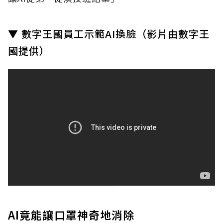
▼ 數字王國員工示範AI換臉（影片由數字王
國提供）
AI竟能讓口罩神奇地消除