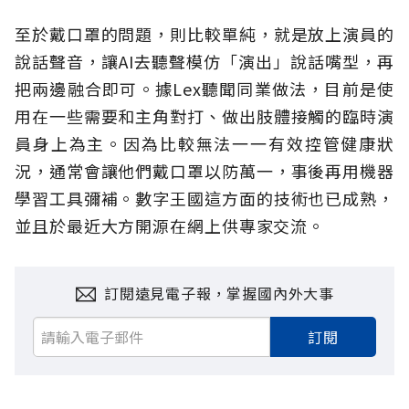
至於戴口罩的問題，則比較單純，就是放上演員的
說話聲音，讓AI去聽聲模仿「演出」說話嘴型，再
把兩邊融合即可。據Lex聽聞同業做法，目前是使
用在一些需要和主角對打、做出肢體接觸的臨時演
員身上為主。因為比較無法一一有效控管健康狀
況，通常會讓他們戴口罩以防萬一，事後再用機器
學習工具彌補。數字王國這方面的技術也已成熟，
並且於最近大方開源在網上供專家交流。
訂閱遠見電子報，掌握國內外大事
訂閱