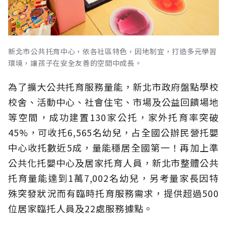
新北市公共托育中心，依各社區特色，因地制宜，打造多元學習
環境，讓孩子在安全友善的空間中成長。
為了擴大公共托育服務量能，新北市政府盤點學校
校舍、活動中心、社會住宅、市場及公益回饋場地
等空間，成功建置130家公托，家外托育率突破
45%，可收托6,565名幼兒，占全國公辦民營托嬰
中心收托數近5成，量能穩居全國第一！再加上準
公共化托嬰中心及居家托育人員，新北市整體公共
托育量能達到1萬7,002名幼兒，另考量家長因特
殊突發狀況而有臨時托育服務需求，提供超過500
位居家臨托人員及22處服務據點。