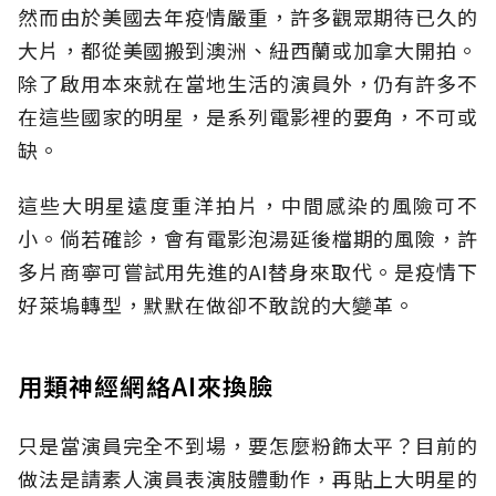
然而由於美國去年疫情嚴重，許多觀眾期待已久的
大片，都從美國搬到澳洲、紐西蘭或加拿大開拍。
除了啟用本來就在當地生活的演員外，仍有許多不
在這些國家的明星，是系列電影裡的要角，不可或
缺。
這些大明星遠度重洋拍片，中間感染的風險可不
小。倘若確診，會有電影泡湯延後檔期的風險，許
多片商寧可嘗試用先進的AI替身來取代。是疫情下
好萊塢轉型，默默在做卻不敢說的大變革。
用類神經網絡AI來換臉
只是當演員完全不到場，要怎麼粉飾太平？目前的
做法是請素人演員表演肢體動作，再貼上大明星的