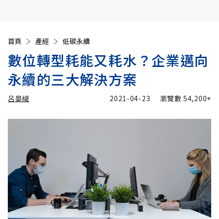
首頁
產經
低碳永續
數位轉型耗能又耗水？企業邁向
永續的三大解決方案
呂晏緹
2021-04-23
瀏覽數
54,200+