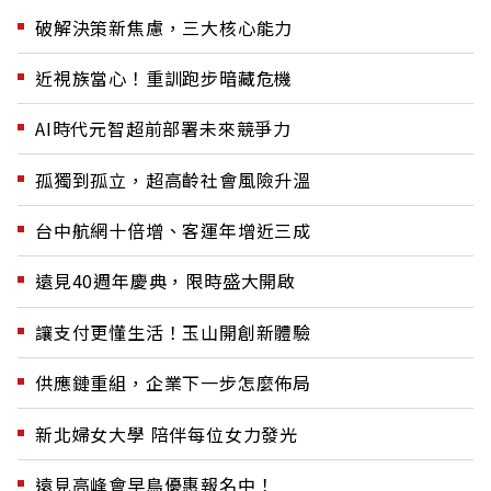
破解決策新焦慮，三大核心能力
近視族當心！重訓跑步暗藏危機
AI時代元智超前部署未來競爭力
孤獨到孤立，超高齡社會風險升溫
台中航網十倍增、客運年增近三成
遠見40週年慶典，限時盛大開啟
讓支付更懂生活！玉山開創新體驗
供應鏈重組，企業下一步怎麼佈局
新北婦女大學 陪伴每位女力發光
遠見高峰會早鳥優惠報名中！