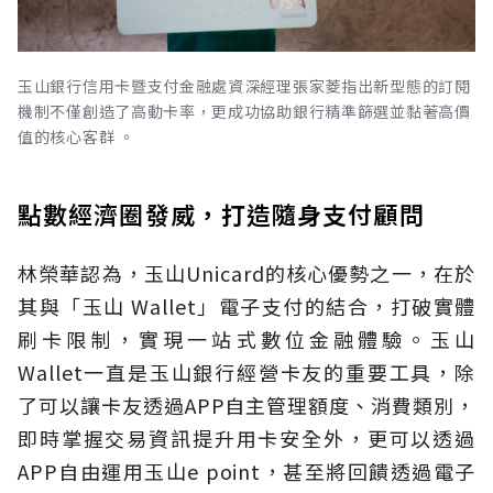
玉山銀行信用卡暨支付金融處資深經理張家菱指出新型態的訂閱
機制不僅創造了高動卡率，更成功協助銀行精準篩選並黏著高價
值的核心客群 。
點數經濟圈發威，打造隨身支付顧問
林榮華認為，玉山Unicard的核心優勢之一，在於
其與「玉山 Wallet」電子支付的結合，打破實體
刷卡限制，實現一站式數位金融體驗。玉山
Wallet一直是玉山銀行經營卡友的重要工具，除
了可以讓卡友透過APP自主管理額度、消費類別，
即時掌握交易資訊提升用卡安全外，更可以透過
APP自由運用玉山e point，甚至將回饋透過電子