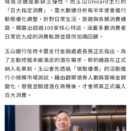
域或流通度都缺乏彈性。而玉山Unicard主打的
「百大指定消費」，靠大數據分析每半年便會進行
動態優化調整，針對日常生活、旅遊與各類消費通
路，精選出超過100家核心特店，涵蓋多數消費者
日常近九成的消費軌跡並提供加碼回饋。
玉山銀行信用卡暨支付金融處處長張正志指出，為
了主動挖掘未被滿足的潛在需求，新的通路在正式
納入名單前，玉山會先透過「領取優惠」的活動進
行小規模市場測試，藉由觀察領券人數與簽帳金額
變化，發掘並驗證潛在商機後，才會將其正式編入
百大消費。