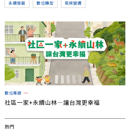
永續發展
數位轉型
氣候變遷
數位專題
社區一家+永續山林—讓台灣更幸福
熱門