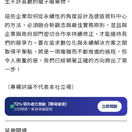
生不計其數的電子廢棄物。
這些企業如何從永續性的角度設計及建造資料中心
的方法，必須融合新觀念與最佳實務原則，並且與
企業與政府部門密切合作來持續修正，才能維持我
們的競爭力。要在追求數位化與永續解決方案之間
取得平衡點，將是一項複雜而不斷推進的過程，但
令人振奮的是，我們已經朝著正確的方向跨出了第
一步！
（專欄評論不代表本社立場）
72%
領先者已開啟【職場雷達】
立即開啟
立即開通！解鎖專屬服務
延伸閱讀