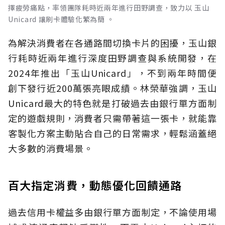
擇疲勞痛點，率領團隊耗時近兩年進行田野調查，致力以 玉山
Unicard 讓刷卡體驗化繁為簡 。
為解決消費者在各通路間切換卡片的困擾，玉山銀
行耗時近兩年進行深度田野調查與系統開發，在
2024年推出「玉山Unicard」，不到兩年時間便
創下發行近200萬張亮眼成績。林榮華強調，玉山
Unicard最大的特色就是打破過去由銀行單方面制
定的遊戲規則，消費者只需帶著這一張卡，就能靠
客製化方案主動貼合自己的日常需求，輕鬆涵蓋絕
大多數的消費場景。
百大指定消費，動態優化回饋通路
過去信用卡權益多由銀行單方面制定，不論使用場