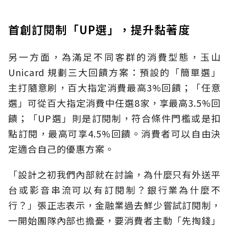
首創訂閱制「UP選」，提升黏著度
另一方面，為滿足不同客群的消費型態，玉山
Unicard 規劃三大回饋方案：預設的「簡單選」
主打隨意刷，百大指定消費最高3%回饋；「任意
選」可從百大指定消費中任選8家，享最高3.5%回
饋；「UP選」則是訂閱制，符合條件門檻或是扣
點訂閱，最高可享4.5%回饋。消費者可以自由決
定適合自己的優惠方案。
「設計之初我們內部就在討論，為什麼只有外送平
台或影音串流可以有訂閱制？銀行業為什麼不
行？」張正志表示，金融業過去鮮少嘗試訂閱制，
一開始團隊內部也擔憂，要消費者主動「先掏錢」