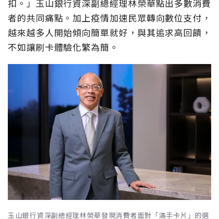
扣。」玉山銀行資深副總經理林榮華點出多數消費
者的共同痛點。加上疫情加速民眾轉向數位支付，
越來越多人開始傾向簡單就好，與其追求高回饋，
不如讓刷卡體驗化繁為簡。
玉山銀行資深副總經理林榮華發現消費者面對「滿手卡片」的選