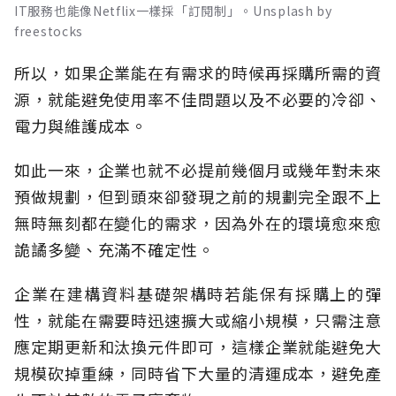
IT服務也能像Netflix一樣採「訂閱制」。Unsplash by
freestocks
所以，如果企業能在有需求的時候再採購所需的資
源，就能避免使用率不佳問題以及不必要的冷卻、
電力與維護成本。
如此一來，企業也就不必提前幾個月或幾年對未來
預做規劃，但到頭來卻發現之前的規劃完全跟不上
無時無刻都在變化的需求，因為外在的環境愈來愈
詭譎多變、充滿不確定性。
企業在建構資料基礎架構時若能保有採購上的彈
性，就能在需要時迅速擴大或縮小規模，只需注意
應定期更新和汰換元件即可，這樣企業就能避免大
規模砍掉重練，同時省下大量的清運成本，避免產