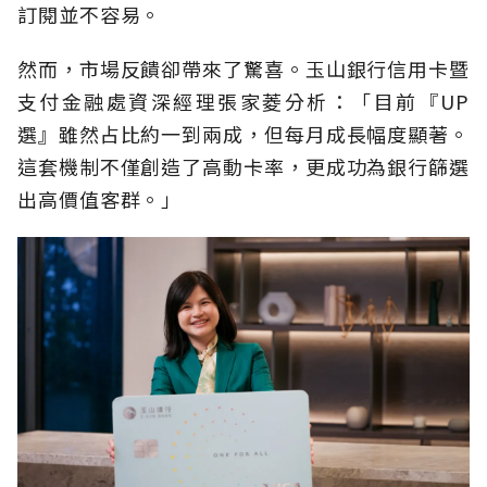
訂閱並不容易。
然而，市場反饋卻帶來了驚喜。玉山銀行信用卡暨
支付金融處資深經理張家菱分析：「目前『UP
選』雖然占比約一到兩成，但每月成長幅度顯著。
這套機制不僅創造了高動卡率，更成功為銀行篩選
出高價值客群。」