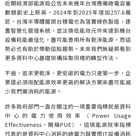
近期經濟部能源局公告未來幾年台灣應備總電容量
數額創史上新高，2024年到2025年增加257.6萬
瓩，台灣半導體龍頭台積電也為落實綠色製造，建
置智慧化管理系統，並汰換低能效元件來達到機台
設備耗能最佳化，盡可能善用所有乾淨能源，而這
勢必也有助於帶動這股趨勢。未來我們無疑將看到
更多資料中心基礎架構採取同樣的轉型作法。
不過，追求更乾淨、更低碳的電力只是第一步，企
業還必須搭配能源效率更高的解決方案來盡可能減
少我們需消耗的能源。
許多政府部門一直在關注的一項重要指標就是資料
中心的電力使用效率（Power Usage
Effectiveness，簡稱PUE），這項能源效率指標
代表的是資料中心消耗的總電力與實際IT設備消耗