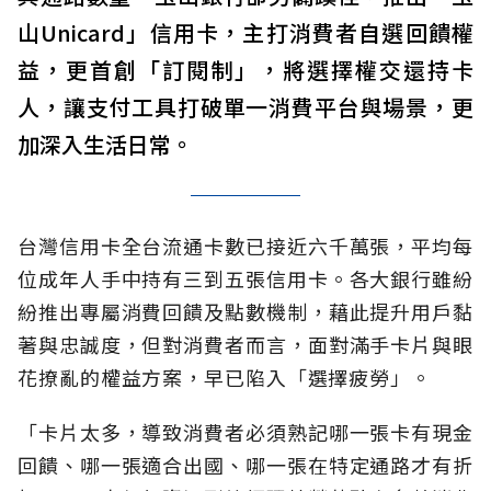
山Unicard」信用卡，主打消費者自選回饋權
益，更首創「訂閱制」，將選擇權交還持卡
人，讓支付工具打破單一消費平台與場景，更
加深入生活日常。
台灣信用卡全台流通卡數已接近六千萬張，平均每
位成年人手中持有三到五張信用卡。各大銀行雖紛
紛推出專屬消費回饋及點數機制，藉此提升用戶黏
著與忠誠度，但對消費者而言，面對滿手卡片與眼
花撩亂的權益方案，早已陷入「選擇疲勞」。
「卡片太多，導致消費者必須熟記哪一張卡有現金
回饋、哪一張適合出國、哪一張在特定通路才有折