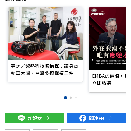
專訪／趨勢科技陳怡樺：躋身電
動車大國，台灣要搞懂這三件
EMBA的價值，
事！
立即收聽
加好友
關注FB