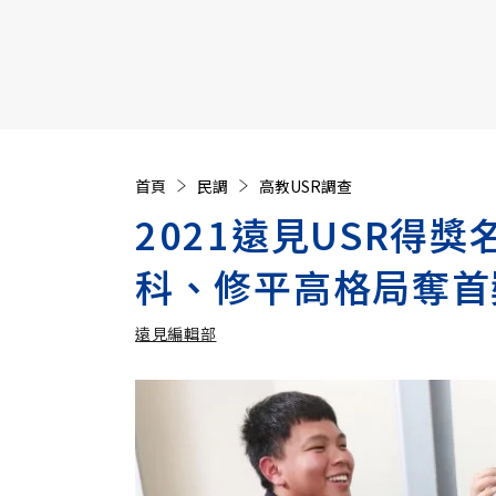
【遠見40週年慶】訂《遠見》贈實用家電3選1+暢銷好
首頁
民調
高教USR調查
2021遠見USR得
科、修平高格局奪首
遠見編輯部
加入追蹤
遠見編輯部