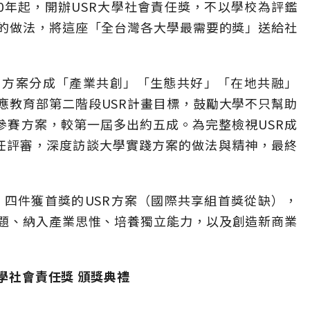
0年起，開辦USR大學社會責任獎，不以學校為評鑑
案的做法，將這座「全台灣各大學最需要的獎」送給社
，方案分成「產業共創」「生態共好」「在地共融」
應教育部第二階段USR計畫目標，鼓勵大學不只幫助
參賽方案，較第一屆多出約五成。為完整檢視USR成
任評審，深度訪談大學實踐方案的做法與精神，最終
」四件獲首獎的USR方案（國際共享組首獎從缺），
題、納入產業思惟、培養獨立能力，以及創造新商業
大學社會責任獎 頒獎典禮