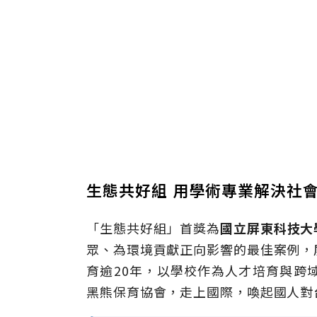
生態共好組 用學術專業解決社
「生態共好組」首獎為
國立屏東科技大
眾、為環境貢獻正向影響的最佳案例，
育逾20年，以學校作為人才培育與跨
黑熊保育協會，走上國際，喚起國人對