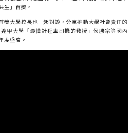
共生」首獎。
首獎大學校長也一起對談，分享推動大學社會責任的
、逢甲大學「最懂計程車司機的教授」侯勝宗等國內
R年度盛會。