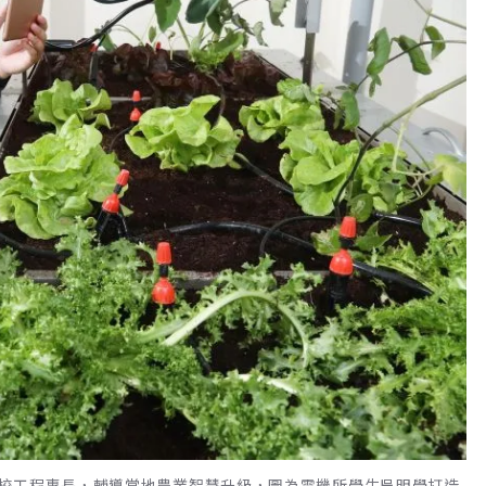
校工程專長，輔導當地農業智慧升級，圖為電機所學生吳明學打造