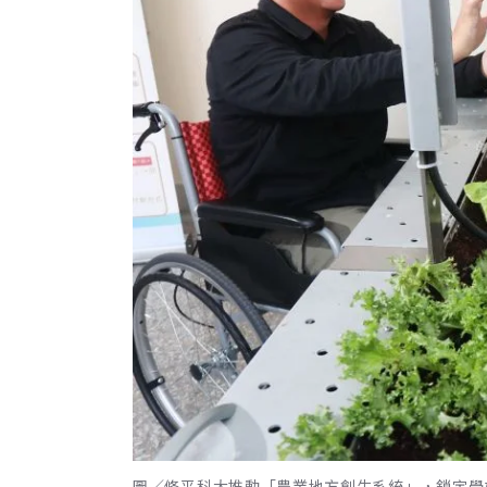
圖／修平科大推動「農業地方創生系統」，鎖定學