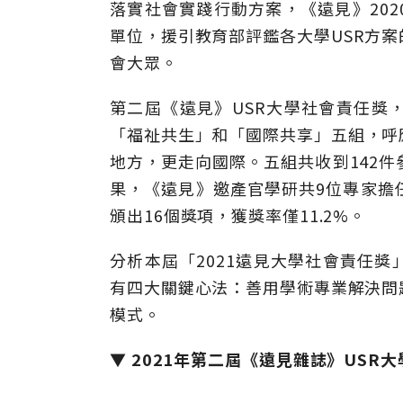
落實社會實踐行動方案，《遠見》202
單位，援引教育部評鑑各大學USR方
會大眾。
第二屆《遠見》USR大學社會責任獎
「福祉共生」和「國際共享」五組，呼
地方，更走向國際。五組共收到142件
果，《遠見》邀產官學研共9位專家擔
頒出16個獎項，獲獎率僅11.2%。
分析本屆「2021遠見大學社會責任獎
有四大關鍵心法：善用學術專業解決問
模式。
▼ 2021年第二屆《遠見雜誌》USR