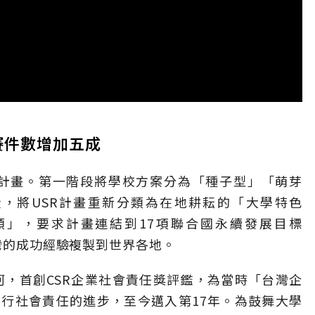
賽件數增加五成
任計畫。第一階段將學校方案分為「種子型」「萌芽
段，將USR計畫重新分類為在地耕耘的「大學特色
類」，要求計畫連結到17項聯合國永續發展目標
台灣的成功經驗複製到世界各地。
河，首創CSR企業社會責任獎評鑑，為當時「台灣企
行社會責任的進步，至今邁入第17年。為鼓舞大學