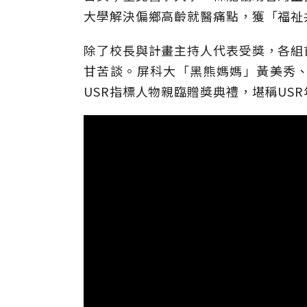
大學解決偏鄉高齡就醫痛點，獲「福祉
除了校長與計畫主持人代表受獎，各組
甘苦談。屏科大「黑熊媽媽」黃美秀
USR指標人物親臨贈獎典禮，堪稱US