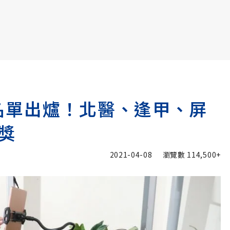
書6選3 特價 3,980 元
獎名單出爐！北醫、逢甲、屏
獎
2021-04-08
瀏覽數
114,500+