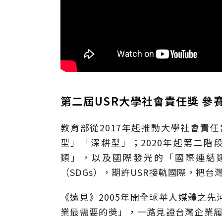
第二屆USR大學社會責任獎 參
教育部從2017年起推動大學社會責
型」「深耕型」；2020年起第二階
類」，以及國際發光的「國際連結
（SDGs），期許USR接軌國際，把
《遠見》2005年開全球華人媒體之先
業最需要的獎」，一路見證台灣企業履