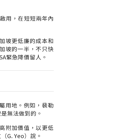
始啟用，在短短兩年內
加坡更低廉的成本和
加坡的一半，不只快
SA緊急降價留人。
屬用地。例如，裴勒
坡是無法做到的。
高附加價值，以更低
. Yeo）說。