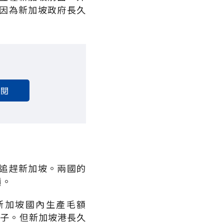
因為新加坡政府長久
訂閱
追趕新加坡。兩國的
績。
新加坡國內生產毛額
裡子。但新加坡港長久