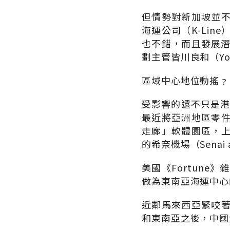
但情勢對新加坡並
海運公司（K-Li
也不錯，而且發展潛
劃主管皆川良和（Yosh
區域中心地位動搖﹖
受影響的還不只是港
最近將亞洲地區零
走廊」軟體園區，
的希奈機場（Senai 
美國《Fortun
做為東南亞海運中心
近鄰馬來西亞緊咬
和東南亞之後，中國