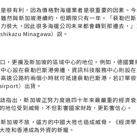
不是很有利，因為價格對海運業者是很重要的因素。今
ne）雖然與新加坡港續約，但期限只有一年。「裴勒巴
力很大，因此很多海運公司未來都會轉到那邊去，」東京
ikazu Minagawa）說。
口，更擴及新加坡的區域中心的地位。例如，德國寶
件中心設在裴勒巴斯港旁邊，資訊科技服務中心則設在
上高速公路約兩個小時就可抵達裴勒巴斯港，若訂單很
airport）出貨。
e》雜誌指出，新加坡正努力度過四十年來最嚴重的經濟
的地位受到威脅，不但影響國家財政，更影響信心。
著新加坡不放，遠方的中國大陸也造成威脅。《經濟學
大陸和香港成為外資的新寵。