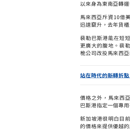
以來身為東南亞轉運
馬來西亞斥資10億
迅速竄升，去年貨櫃
裴勒巴斯港能在短
更廣大的腹地。裴
桅公司改投馬來西亞
站在時代的新轉折點
價格之外，馬來西
巴斯港指定一個專用
新加坡港很明白目
的價格來提供優越的