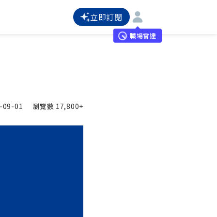
立即訂閱
職場雷達
-09-01
瀏覽數
17,800+