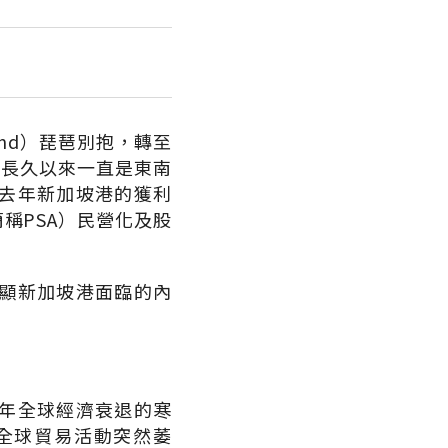
and）琵琶別抱，轉至
加坡港長久以來一直是東南
去年新加坡港的獲利
p.，簡稱PSA）民營化及股
顯新加坡港面臨的內
年全球經濟衰退的寒
全球貿易活動突然萎