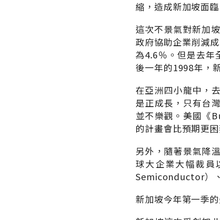
縮，造成新加坡面臨
這次不景氣對新加坡
政府協助企業削減成
為4.6％。但是去
後一年的1998年
在亞洲四小龍中，
是正成長，只有台
並不樂觀。美國《Bu
的計畫會比預期更困
另外，隨著景氣降
球大企業大幅裁員以
Semiconduc
新加坡今年第一季的