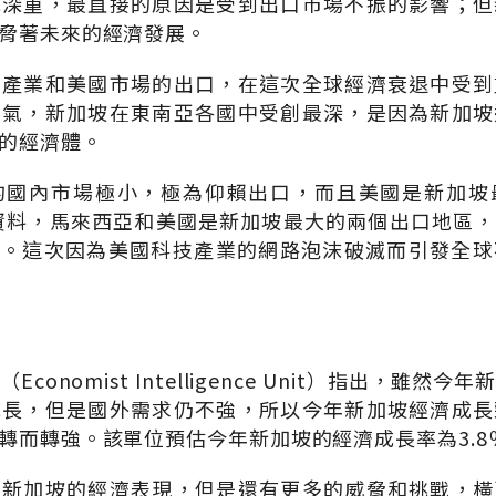
此深重，最直接的原因是受到出口市場不振的影響；但
脅著未來的經濟發展。
技產業和美國市場的出口，在這次全球經濟衰退中受到
景氣，新加坡在東南亞各國中受創最深，是因為新加坡
的經濟體。
的國內市場極小，極為仰賴出口，而且美國是新加坡
的資料，馬來西亞和美國是新加坡最大的兩個出口地區
7.3％。這次因為美國科技產業的網路泡沫破滅而引發全
conomist Intelligence Unit）指出，雖然
成長，但是國外需求仍不強，所以今年新加坡經濟成長
轉而轉強。該單位預估今年新加坡的經濟成長率為3.8
著新加坡的經濟表現，但是還有更多的威脅和挑戰，橫