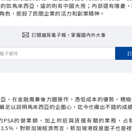
近的如馬來西亞，遠的則有中國大陸；內部還有隱憂，
角色，扼殺了民間企業的活力和創業精神。
訂閱遠見電子報，掌握國內外大事
西亞，在金融風暴後力圖振作，憑低成本的優勢，積極
最足以說明馬來西亞的企圖心，迄今也繳出不錯的成
的PSA的營業額，加上附近與貨運有關的業務，占
達3.5％，對新加坡經濟而言，新加坡港既是面子也是