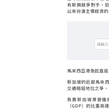
有新興競爭對手，
以來扮演主導經濟的
馬來西亞港急起直追
新加坡的近鄰馬來
交通樞鈕地位之爭，
負責新加坡港營運
（GDP）的比重高