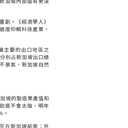
新加坡內部還有更深
重創。《經濟學人》
過度仰賴科技產業，
最主要的出口地區之
，分別占新加坡出口總
球不景氣，新加坡自然
今年新加坡的製造業產值和
勁道不會太強，明年
％。
亙在新加坡前面：外