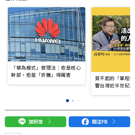
「華為模式」管理法：愈是核心
幹部，愈是「折騰」得厲害
買不起的「單程機
響台灣近半世紀思
加好友
關注FB