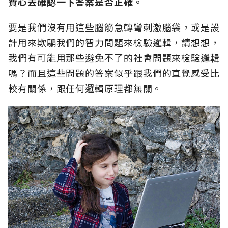
費心去確認一下答案是否正確。
要是我們沒有用這些腦筋急轉彎刺激腦袋，或是設
計用來欺騙我們的智力問題來檢驗邏輯，請想想，
我們有可能用那些避免不了的社會問題來檢驗邏輯
嗎？而且這些問題的答案似乎跟我們的直覺感受比
較有關係，跟任何邏輯原理都無關。