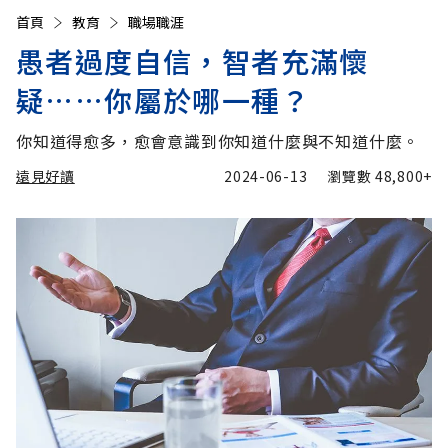
首頁
教育
職場職涯
愚者過度自信，智者充滿懷
疑……你屬於哪一種？
你知道得愈多，愈會意識到你知道什麼與不知道什麼。
遠見好讀
2024-06-13
瀏覽數
48,800+