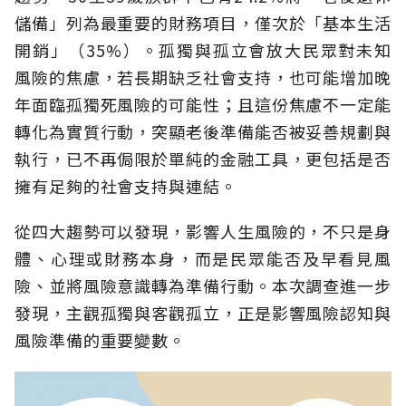
儲備」列為最重要的財務項目，僅次於「基本生活
開銷」（35%）。孤獨與孤立會放大民眾對未知
風險的焦慮，若長期缺乏社會支持，也可能增加晚
年面臨孤獨死風險的可能性；且這份焦慮不一定能
轉化為實質行動，突顯老後準備能否被妥善規劃與
執行，已不再侷限於單純的金融工具，更包括是否
擁有足夠的社會支持與連結。
從四大趨勢可以發現，影響人生風險的，不只是身
體、心理或財務本身，而是民眾能否及早看見風
險、並將風險意識轉為準備行動。本次調查進一步
發現，主觀孤獨與客觀孤立，正是影響風險認知與
風險準備的重要變數。