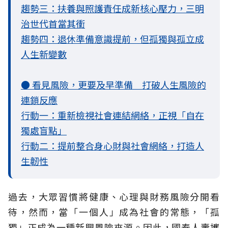
趨勢三：扶養與照護責任成新核心壓力，三明
治世代首當其衝
趨勢四：退休準備意識提前，但孤獨與孤立成
人生新變數
● 看見風險，更要及早準備 打破人生風險的
連鎖反應
行動一：重新檢視社會連結網絡，正視「自在
獨處盲點」
行動二：提前整合身心財與社會網絡，打造人
生韌性
過去，大眾習慣將健康、心理與財務風險分開看
待，然而，當「一個人」成為社會的常態，「孤
獨」正成為一種新興風險來源。因此，國泰人壽攜