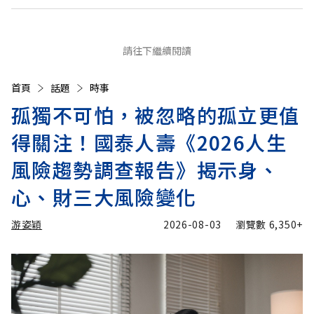
請往下繼續閱讀
首頁
話題
時事
孤獨不可怕，被忽略的孤立更值
得關注！國泰人壽《2026人生
風險趨勢調查報告》揭示身、
心、財三大風險變化
游姿穎
2026-08-03
瀏覽數
6,350+