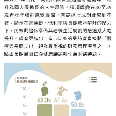
升為國人最擔憂的人生風險。這項轉變在30至39
歲青壯年族群感受最深，有高達七成對此感到不
安。顯示在高通膨、低利率與長照成本攀升的壓力
下，民眾對退休準備與老後生活規劃的急迫感大幅
提升。調查更指出，有13.5%的受訪者直接將「醫
療與長照支出」視為最重視的財務管理項目之一，
點出長照風險正從健康議題轉化為財務議題。