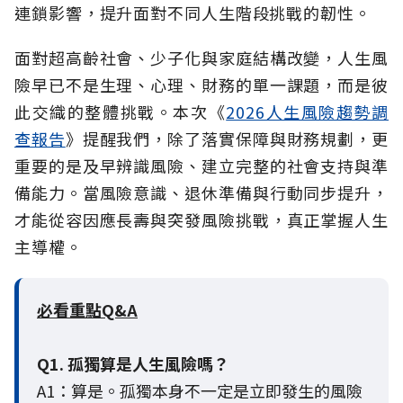
連鎖影響，提升面對不同人生階段挑戰的韌性。
面對超高齡社會、少子化與家庭結構改變，人生風
險早已不是生理、心理、財務的單一課題，而是彼
此交織的整體挑戰。本次《
2026人生風險趨勢調
查報告
》提醒我們，除了落實保障與財務規劃，更
重要的是及早辨識風險、建立完整的社會支持與準
備能力。當風險意識、退休準備與行動同步提升，
才能從容因應長壽與突發風險挑戰，真正掌握人生
主導權。
必看重點Q&A
Q1. 孤獨算是人生風險嗎？
A1：算是。孤獨本身不一定是立即發生的風險