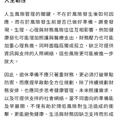
人生風險管理的關鍵，不在於風險發生後如何因
應，而在於風險發生前是否已做好準備。調查發
現，生理、心理與財務風險往往互相影響，例如健
康惡化可能增加照護與醫療支出，財務壓力也可能
加重心理負擔。同時面臨孤獨或孤立，缺乏可提供
資訊與支持的人際網絡，這些風險更可能被進一步
放大。
因此，退休準備不應只著重財務，更必須打破單點
防禦，而應提早啟動全方位規劃，除了持續規劃財
務安排，也應同步思考健康管理、未來照護需求，
以及可提供支持的社會網絡。當不同面向的準備能
及早展開，不僅有助於降低風險對生活造成的衝
擊，更能避免健康、生活與財務因缺乏支持而形成