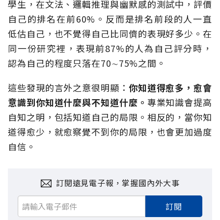
學生，在文法、邏輯推理與幽默感的測試中，評價
自己的排名在前60%。反而是排名前段的人一直
低估自己，也不覺得自己比同儕的表現好多少。在
同一份研究裡，表現前87%的人為自己評分時，
認為自己的程度只落在70∼75%之間。
這些發現的言外之意很明顯：
你知道得愈多，愈會
意識到你知道什麼與不知道什麼。
專業知識會提高
自知之明，包括知道自己的局限。相反的，當你知
道得愈少，就愈察覺不到你的局限，也會更加過度
自信。
訂閱遠見電子報，掌握國內外大事
訂閱