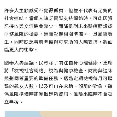
許多人主觀感受不覺得孤獨，但並不代表有足夠的
社會連結。當個人缺乏實際支持網絡時，可能因資
訊接收與交流機會較少，而降低對未來醫療照護或
財務風險的擔憂，進而影響相關準備。一旦風險發
生，同時缺乏事前準備與可求助的人際支持，將面
臨更大的衝擊。
國泰人壽建議，民眾除了關注自身心理健康，更應
將「檢視社會網絡」視為與健康檢查、財務與退休
規劃同等重要的準備任務。透過定期檢視每月可聯
繫的親友人數，以及可自在求助、傾訴的對象，確
保風險準備時能獲取足夠資訊、風險來臨時不會孤
立無援。