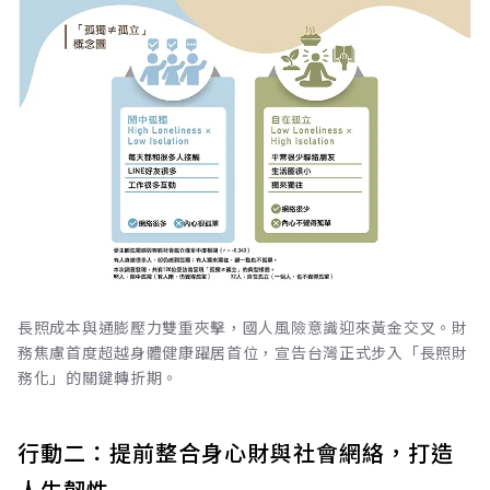
長照成本與通膨壓力雙重夾擊，國人風險意識迎來黃金交叉。財
務焦慮首度超越身體健康躍居首位，宣告台灣正式步入「長照財
務化」的關鍵轉折期。
行動二：提前整合身心財與社會網絡，打造
人生韌性