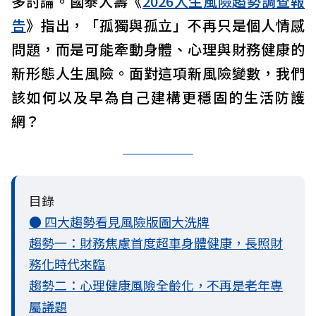
多討論。國泰人壽《
2026人生風險趨勢調查報
告
》指出，「孤獨與孤立」不再只是個人情感
問題，而是可能牽動身體、心理與財務健康的
新形態人生風險。面對這項新風險變數，我們
該如何以及早為自己建構更穩固的生活防護
網？
目錄
● 四大趨勢看見風險版圖大洗牌
趨勢一：財務焦慮首度超車身體健康，長照財
務化時代來臨
趨勢二：心理健康風險全齡化，不再是老年專
屬議題