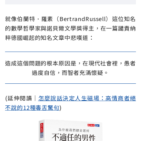
就像伯蘭特．羅素（BertrandRussell）這位知名
的數學哲學家與諾貝爾文學獎得主，在一篇譴責納
粹德國崛起的知名文章中悲嘆道：
造成這個問題的根本原因是，在現代社會裡，愚者
過度自信，而智者充滿懷疑。
(延伸閱讀│
怎麼說話決定人生磁場：高情商者絕
不說的12種毒舌驚句
)