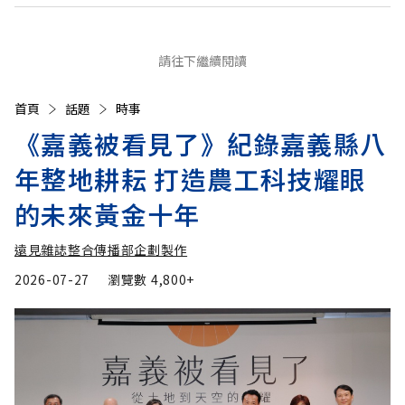
請往下繼續閱讀
首頁
話題
時事
《嘉義被看見了》紀錄嘉義縣八
年整地耕耘 打造農工科技耀眼
的未來黃金十年
遠見雜誌整合傳播部企劃製作
2026-07-27
瀏覽數
4,800+