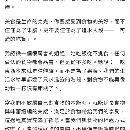
捧。
美食是生命的亮光，你要感受到食物的美好，而不
僅僅為了果腹，更不要僅僅為了追求人設
——
「可
愛的吃貨」。
我認識一個很厲害的姐姐，她吃飯從不挑食，任何
做法的食物都會品嘗，但是從不多吃。她說：「吃
東西本來就是種體驗，而不是為了果腹。我們的生
活水準早都過了只求溫飽的階段，對食物不能再像
動物一樣沒有節制了。」
當我們不放縱自己對食物的本能時，就能延長食物
與味蕾纏繞的美感，滿足於食物帶給我們的享受，
這過程其實充滿了禪意。當我們與食物的相處方式
改變了，會發現好吃的食物，不僅僅是極端味覺的