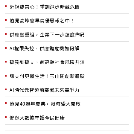
近視族當心！重訓跑步暗藏危機
遠見高峰會早鳥優惠報名中！
供應鏈重組，企業下一步怎麼佈局
AI權限失控，供應鏈危機如何解
孤獨到孤立，超高齡社會風險升溫
讓支付更懂生活！玉山開創新體驗
AI時代元智超前部署未來競爭力
遠見40週年慶典，限時盛大開啟
健保大數據守護全民健康