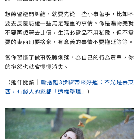
想練習避開糾結，就要先從一些小事著手，比如不
要去反覆驗證一些無足輕重的事情。像是購物完就
不要再想著去比價，生活必需品不用猶豫，但不需
要的東西則要捨棄，有意義的事情不要拖延等等。
當你習慣了做事乾脆俐落，為自己的行為買單，你
的抱怨也就會慢慢消失。
（延伸閱讀│
斷捨離3步驟帶來好運：不光是丟東
西，有錢人的家都「這樣整理」
）