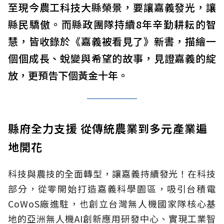
至現今農工科技大縣榮景，要讓嘉義發光，讓
縣民驕傲。而縣政團隊持續8年辛勤耕耘的智
慧，皆收錄於《嘉義被看見了》新書，描繪一
個個成長、蛻變與希望的故事，見證嘉義的綻
放，更預告下個黃金十年。
縣府全力支援 從傳統農業到多元產業遍
地開花
科技與農技的全面轉型，讓嘉義持續發光！在科技
部分，從零開始打造嘉義科學園區，吸引台積電
CoWoS廠進駐，也創立台灣無人機國家隊核心基
地的亞洲無人機AI創新應用研發中心、實現工業智