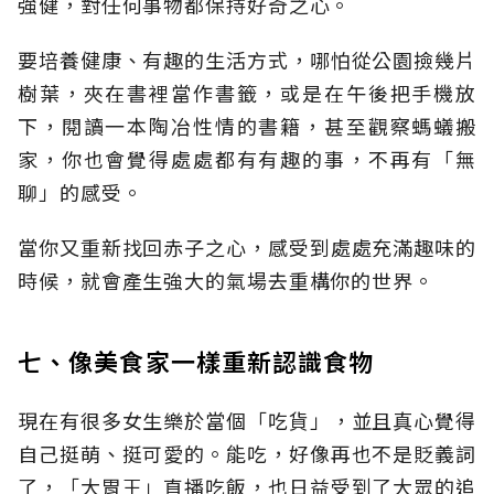
強健，對任何事物都保持好奇之心。
要培養健康、有趣的生活方式，哪怕從公園撿幾片
樹葉，夾在書裡當作書籤，或是在午後把手機放
下，閱讀一本陶冶性情的書籍，甚至觀察螞蟻搬
家，你也會覺得處處都有有趣的事，不再有「無
聊」的感受。
當你又重新找回赤子之心，感受到處處充滿趣味的
時候，就會產生強大的氣場去重構你的世界。
七、像美食家一樣重新認識食物
現在有很多女生樂於當個「吃貨」，並且真心覺得
自己挺萌、挺可愛的。能吃，好像再也不是貶義詞
了，「大胃王」直播吃飯，也日益受到了大眾的追