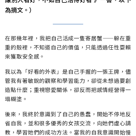
為摘文。）
在那幾年裡，我把自己活成一隻寄居蟹
——
躲在重
重的殼裡，不知道自己的價值，只能透過任性耍賴
來獲取安全感。
我以為「好看的外表」是自己手握的一張王牌，儘
管我有著敏銳的觀察和學習能力，卻從未想過要創
造點什麼；重視戀愛關係，卻反而把感情經營得一
塌糊塗。
後來，我終於意識到了自己的愚蠢，開始不停地反
省自我，並和很多優秀的女孩交流，向她們虛心請
教，學習她們的成功方法。當我的自我意識開始慢