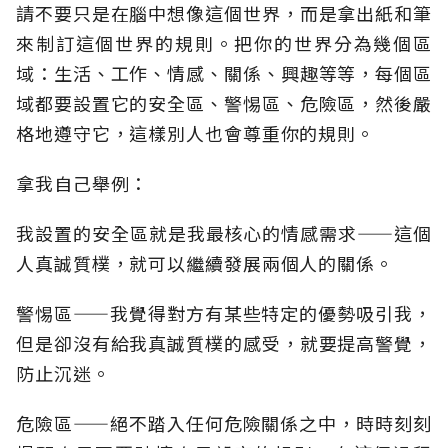
請不要只是在腦中想像這個世界，而是拿出紙和筆
來制訂這個世界的規則。把你的世界分為幾個區
域：生活、工作、情感、關係、興趣等等，每個區
域都要設置它的安全區、警惕區、危險區，然後嚴
格地遵守它，這樣別人也會尊重你的規則。
拿我自己舉例：
我設置的安全區就是我最核心的情感需求
——
這個
人真誠質樸，就可以繼續發展兩個人的關係。
警惕區
——
我覺得對方有某些特定的優勢吸引我，
但是卻沒有給我真誠質樸的感受，就要提高警覺，
防止沉迷。
危險區
——
絕不踏入任何危險關係之中，時時刻刻