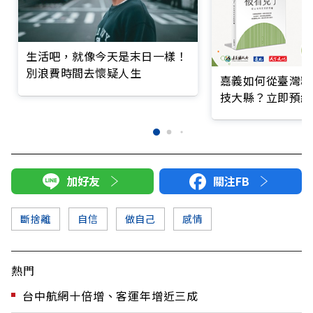
生活吧，就像今天是末日一樣！
別浪費時間去懷疑人生
嘉義如何從臺灣糧
技大縣？立即預約
加好友
關注FB
斷捨離
自信
做自己
感情
熱門
台中航網十倍增、客運年增近三成