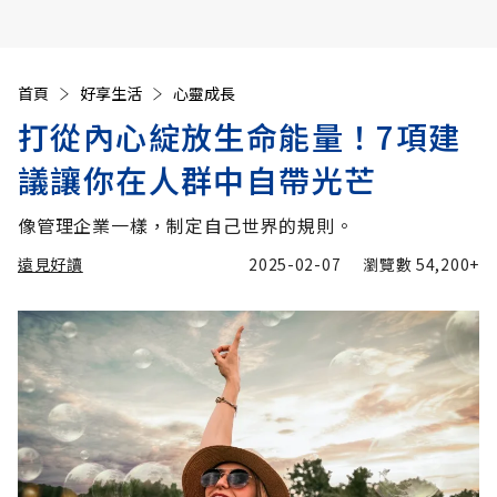
首頁
好享生活
心靈成長
打從內心綻放生命能量！7項建
議讓你在人群中自帶光芒
像管理企業一樣，制定自己世界的規則。
遠見好讀
2025-02-07
瀏覽數
54,200+