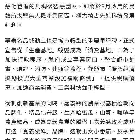
慧化管理的馬稠後智慧園區、即將於9月啟用的民
雄航太暨無人機產業園區，極力搶占先進科技發展
紅利。
華泰名品城動土也是城市轉型的重要里程碑，正式
宣告從「生產基地」蛻變成為「消費基地」！為了
加快行政程序，縣府成立專案窗口，整合都市計
畫、環評、消防、建照等流程，並頒布「振興經濟
獎勵投資大型商業設施補助條例」，提供稅賦優
惠，加速商業消費、工業科技並重轉型。
衝刺創新產業的同時，嘉義縣的農業根基積極朝向
品牌化、精品化升級，生產哈密瓜、山葵、咖啡等
農產精品，成為嘉義農業的驕傲！嘉義縣政府成功
打造「嘉義優鮮」品牌，造就玉女小番茄、反季節