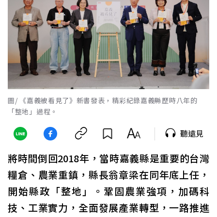
圖/ 《嘉義被看見了》新書發表，精彩紀錄嘉義縣歷時八年的
「整地」過程。
聽遠見
將時間倒回2018年，當時嘉義縣是重要的台灣
糧倉、農業重鎮，縣長翁章梁在同年底上任，
開始縣政「整地」。鞏固農業強項，加碼科
技、工業實力，全面發展產業轉型，一路推進