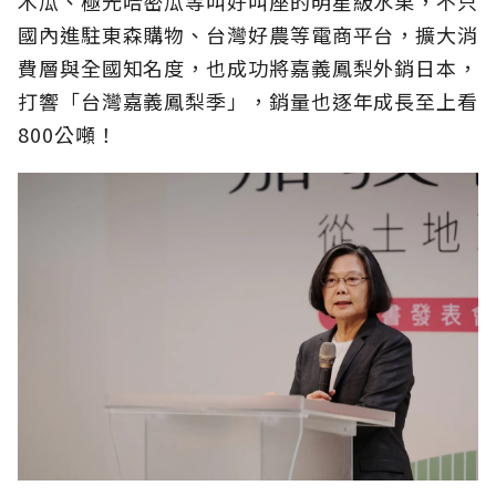
木瓜、極光哈密瓜等叫好叫座的明星級水果，不只
國內進駐東森購物、台灣好農等電商平台，擴大消
費層與全國知名度，也成功將嘉義鳳梨外銷日本，
打響「台灣嘉義鳳梨季」，銷量也逐年成長至上看
800公噸！