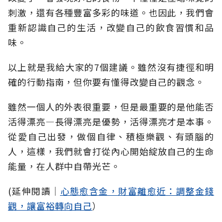
刺激，還有各種豐富多彩的味道。也因此，我們會
重新認識自己的生活，改變自己的飲食習慣和品
味。
以上就是我給大家的7個建議。雖然沒有捷徑和明
確的行動指南，但你要有懂得改變自己的觀念。
雖然一個人的外表很重要，但是最重要的是他能否
活得漂亮—長得漂亮是優勢，活得漂亮才是本事。
從愛自己出發，做個自律、積極樂觀、有頭腦的
人，這樣，我們就會打從內心開始綻放自己的生命
能量，在人群中自帶光芒。
(延伸閱讀│
心態愈含金，財富離愈近：調整金錢
觀，讓富裕轉向自己
）