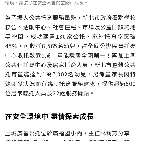
環境，讓孩子在安全友善的空間中成長。
為了擴大公共托育服務量能，新北市政府盤點學校
校舍、活動中心、社會住宅、市場及公益回饋場地
等空間，成功建置130家公托，家外托育率突破
45%，可收托6,565名幼兒，占全國公辦民營托嬰
中心收托數近5成，量能穩居全國第一！再加上準
公共化托嬰中心及居家托育人員，新北市整體公共
托育量能達到1萬7,002名幼兒，另考量家長因特
殊突發狀況而有臨時托育服務需求，提供超過500
位居家臨托人員及22處服務據點。
在安全環境中 盡情探索成長
土城廣福公托位於廣福國小內，主任林莉芳分享，