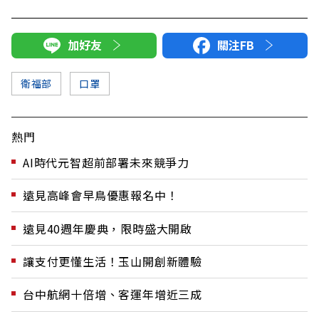
加好友
關注FB
衛福部
口罩
熱門
AI時代元智超前部署未來競爭力
遠見高峰會早鳥優惠報名中！
遠見40週年慶典，限時盛大開啟
讓支付更懂生活！玉山開創新體驗
台中航網十倍增、客運年增近三成