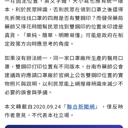
一在固定位置，英文字體、大小寫也應有統一版
本，利於民眾辨識，否則民眾在領到口罩之後還得
先拆開找找口罩的四周是否有雙鋼印？而健保藥局
藥師又得花時間幫民眾找到雙鋼印的位置來印證是
真貨，「單純、簡單、明瞭易懂」可能是政府在制
定政策方向時應思考的角度。
如果沒有辦法統一，同一家口罩廠所生產的醫用口
罩，雙鋼印打印位置有不同版本，台南市藥師公會
建議政府應請口罩廠於官網上公告雙鋼印位置的實
物照片與說明，以利民眾能上網搜尋辨識來減少不
必要的誤會與爭議。
本文轉載自2020.09.24「
聯合新聞網
」，僅反映
作者意見，不代表本社立場。