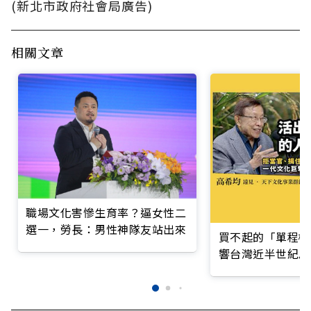
(新北市政府社會局廣告)
相關文章
職場文化害慘生育率？逼女性二
選一，勞長：男性神隊友站出來
買不起的「單程機
響台灣近半世紀思