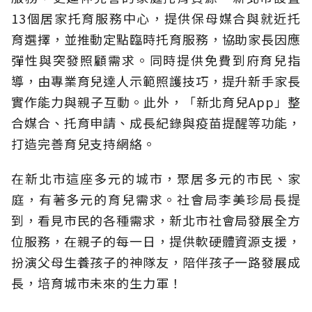
13個居家托育服務中心，提供保母媒合與就近托
育選擇，並推動定點臨時托育服務，協助家長因應
彈性與突發照顧需求。同時提供免費到府育兒指
導，由專業育兒達人示範照護技巧，提升新手家長
實作能力與親子互動。此外，「新北育兒App」整
合媒合、托育申請、成長紀錄與疫苗提醒等功能，
打造完善育兒支持網絡。
在新北市這座多元的城市，聚居多元的市民、家
庭，有著多元的育兒需求。社會局李美珍局長提
到，看見市民的各種需求，新北市社會局發展全方
位服務，在親子的每一日，提供軟硬體資源支援，
扮演父母生養孩子的神隊友，陪伴孩子一路發展成
長，培育城市未來的生力軍！