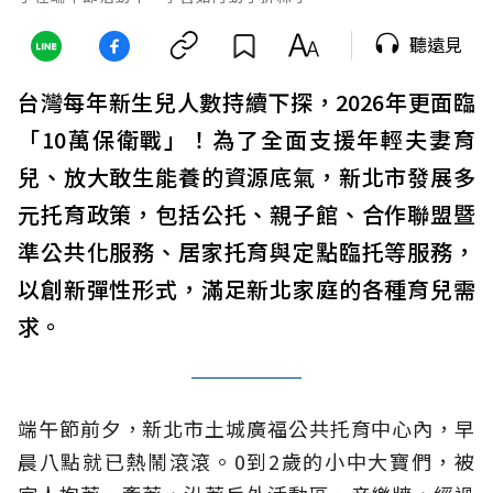
聽遠見
台灣每年新生兒人數持續下探，2026年更面臨
「10萬保衛戰」！為了全面支援年輕夫妻育
兒、放大敢生能養的資源底氣，新北市發展多
元托育政策，包括公托、親子館、合作聯盟暨
準公共化服務、居家托育與定點臨托等服務，
以創新彈性形式，滿足新北家庭的各種育兒需
求。
端午節前夕，新北市土城廣福公共托育中心內，早
晨八點就已熱鬧滾滾。0到2歲的小中大寶們，被