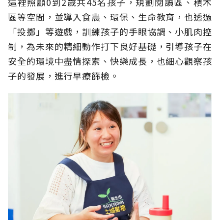
這裡照顧0到2歲共45名孩子，規劃閱讀區、積木
區等空間，並導入食農、環保、生命教育，也透過
「投擲」等遊戲，訓練孩子的手眼協調、小肌肉控
制，為未來的精細動作打下良好基礎，引導孩子在
安全的環境中盡情探索、快樂成長，也細心觀察孩
子的發展，進行早療篩檢。