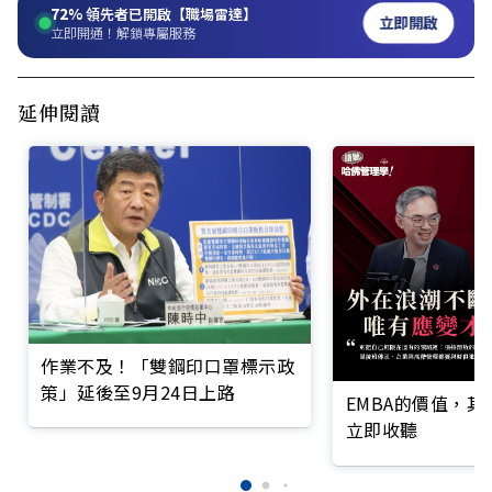
72%
領先者已開啟【職場雷達】
立即開啟
立即開通！解鎖專屬服務
延伸閱讀
作業不及！「雙鋼印口罩標示政
策」延後至9月24日上路
EMBA的價值，
立即收聽