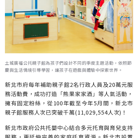
土城廣福公托親子館為孩子們設計不同的季度主題活動，依照節
慶與生活情境引導學習，讓孩子在遊戲與體驗中探索世界。
新北市府每年補助親子館2名行政人員及20萬元服
務活動費，成功打造「熊果家家酒」等人氣活動，
擁有固定粉絲，從100年截至今年5月間，新北市
親子館服務人次已突破千萬(11,029,554人次)！
新北市政府公共托嬰中心結合多元托育與育兒支持
服務，更延伸完善的家庭托育資源。新北市設置