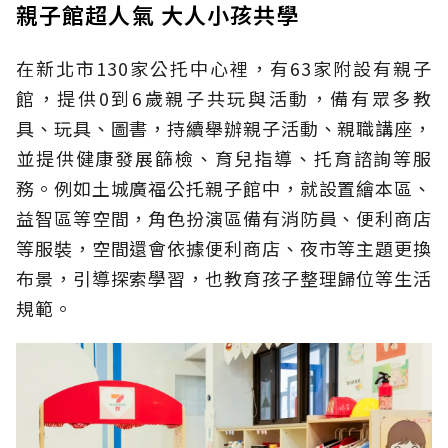
親子館超人氣 大人小孩共學
在新北市130家公托中心裡，有63家附設有親子
館，提供0到6歲親子共玩與活動，備有眾多教
具、玩具、圖書，持續舉辦親子活動、親職講座，
並提供健康發展篩檢、育兒指導、托育諮詢等服
務。例如土城廣福公托親子館中，就設置繪本區、
益智區等空間，角色扮演區備有消防員、便利商店
等服裝，空間還會依據便利商店、夜市等主題更換
布景，引導探索學習，也教育孩子整理歸位等生活
規範。