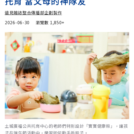
托育 當父母的神隊友
遠見雜誌整合傳播部企劃製作
2026-06-30
瀏覽數
1,850+
土城廣福公共托育中心的老師們特別設計「寶寶健康粽」，讓孩
子在端午節活動中，學習如何動手拆粽子。