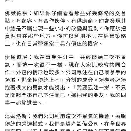
佛萊德張：如果你仔細看看那些好幾條路的交會
點，有顧客、有合作伙伴、有供應商，你會發現其
中總是不斷出現一些小小的改變與混亂。你應該把
資源用在那些地方。你可以利用不只在經營策略
上，也在日常營運當中具有價值的機會。
伊恩道尼：我在事業生涯中一共經歷過三次不景
氣，而這一次很不一樣。現在大家比較會共同合
作，外包的情形也較多。公司專注在自己最拿手的
領域，拋棄掉傳統上不可分割的成分。領導者必須
抱著很大的勇氣才能說出，「我要孤注一擲，不只
是關起門來自己下注而已，還把我的朋友，我的同
事一起賭進去。」
湯姆洛斯：我們公司利用這次不景氣的機會，擺脫
傳統的營運模式。我們是資產設備公司，在全世界
擁有四十或五十家大型客戶。但是就在這不景氣當