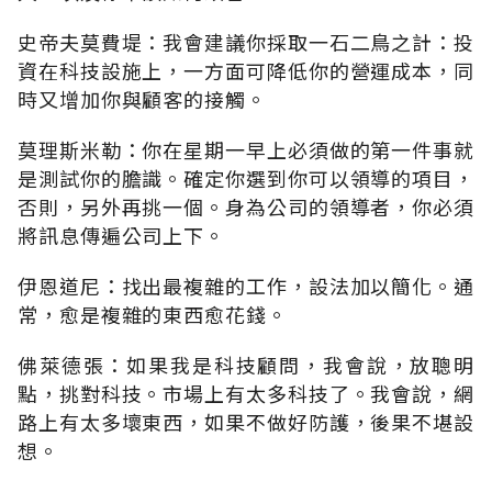
史帝夫莫費堤：我會建議你採取一石二鳥之計：投
資在科技設施上，一方面可降低你的營運成本，同
時又增加你與顧客的接觸。
莫理斯米勒：你在星期一早上必須做的第一件事就
是測試你的膽識。確定你選到你可以領導的項目，
否則，另外再挑一個。身為公司的領導者，你必須
將訊息傳遍公司上下。
伊恩道尼：找出最複雜的工作，設法加以簡化。通
常，愈是複雜的東西愈花錢。
佛萊德張：如果我是科技顧問，我會說，放聰明
點，挑對科技。市場上有太多科技了。我會說，網
路上有太多壞東西，如果不做好防護，後果不堪設
想。