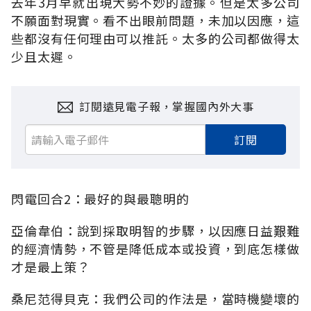
去年3月早就出現大勢不妙的證據。但是太多公司
不願面對現實。看不出眼前問題，未加以因應，這
些都沒有任何理由可以推託。太多的公司都做得太
少且太遲。
訂閱遠見電子報，掌握國內外大事
訂閱
閃電回合2：最好的與最聰明的
亞倫韋伯：說到採取明智的步驟，以因應日益艱難
的經濟情勢，不管是降低成本或投資，到底怎樣做
才是最上策？
桑尼范得貝克：我們公司的作法是，當時機變壞的