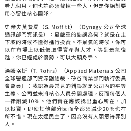
看九個月。你也許必須裁掉一些人，但是你絕對要
用心留住核心團隊。
史帝夫莫費堤（S. Moffitt）（Dynegy 公司全球
通訊部門資訊長）：最嚴重的錯誤為何？就是在走
下坡的時候不懂得進行投資。不景氣的時候，你可
以在市場上以低價取得資產與人才，等到景氣復
甦，你已經處於優勢，可以大顯身手。
湯姆洛斯（T. Rohrs）（Applied Materials 公司
全球營運部門資深副總裁、矽谷商業部門執行委員
會會員）：我認為最常見的錯誤就是公司內的平等
主義。公司並未將核心人員分開處理，反而每個人
一律削減10％。他們實在應該找出重心所在，加
以投資，即使其他部分因而全都須減少20％也在
所不惜。現在太過民主了，因為沒有人願意得罪別
人。