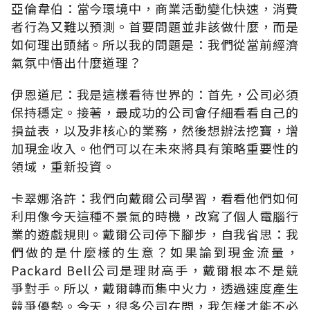
亞倫韋伯：當今環境中，商業活動變化快速，消費
者行為又難以預測。首要問題並非該做什麼，而是
如何理出頭緒。所以我的問題是：我們從當前經濟
氣氛中悟出什麼道理？
伊恩道尼：我是這樣看待世界的：首先，公司必須
保持穩定。接著，最成功的公司會仔細看看自己的
損益表，以及非核心的業務，然後想辦法挖寶，增
加現金收入。他們可以在未來將具有策略重要性的
領域，重新投資。
卡翠娜洛許：我們向戴爾公司學習，看看他們如何
利用像今天這種不景氣的時機，改寫了個人電腦行
業的遊戲規則。戴爾公司停下腳步，自我省思：我
們做的是什麼樣的生意？如果論到現金流量，
Packard Bell公司是理財高手，戴爾根本不是競
爭對手。所以，戴爾轉而集中火力，透過速度產生
競爭優勢。今天，很多公司在問，我怎樣才能不必