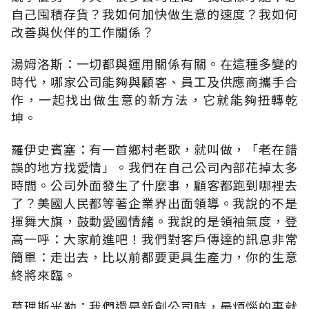
自己囤積存貨？我如何加快做生意的速度？我如何
改善與伙伴的工作關係？
湯姆洛斯：一切都與運用關係有關。在這種多變的
時代，哪家公司能夠與顧客、員工及供應商攜手合
作，一起找出做生意的新方法，它就能夠扭轉乾
坤。
羅伊史賓塞：有一首鄉村老歌，就叫做，「老在錯
誤的地方找愛情」。我們在自己公司內部花掉太多
時間。公司外面發生了什麼事，顧客都跑到哪裡去
了？美國人民都等著企業界出面領導。我說的不是
揮舞大旗，鼓動愛國情緒。我說的是領袖氣度，登
高一呼：大家前進吧！我們對客戶傳達的訊息非常
簡單：走出去，比以前都要更具生產力，你的生意
終將來臨。
莫理斯米勒：我們還是新創公司時，最煩惱的事就