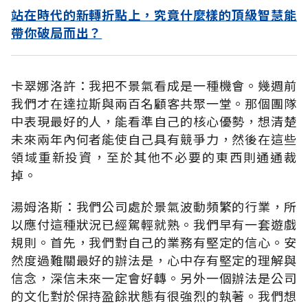
站在時代的新轉折點上，究竟什麼樣的頂級智慧能
帶你破局而出？
卡翠娜洛許：我把不景氣看成是一種機會。幾週前
我們才在達拉斯與兩百名顧客共聚一堂。那個團隊
中表現最好的人，能看準自己的核心優勢，想清楚
未來兩年內何者能使自己具有競爭力，然後在這些
領域重新投資，至於其他不必要的東西則通通裁
掉。
湯姆洛斯：我們公司處於景氣波動頻繁的行業，所
以應付這種狀況已經駕輕就熟。我們早有一套遊戲
規則。首先，我們對自己的業務有堅定的信心。安
然度過難關最好的辦法是，心中存有堅定的理解與
信念，深信未來一定會好轉。另外一個辦法是公司
的文化對於保持盈餘狀態有很強烈的執著。我們想