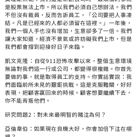
是股票無法上市。所以我們必須自己想辦法。我們
不但沒有裁員，反而告訴員工，「公司要把人事凍
結。凡是已經來的人都必須留在這裡。」一年後，
我們一個人手也沒有增加，生意卻多了一倍。我們
讓大家知道，經濟不景氣或許妨礙我們上市，但是
我們都會撐到迎接好日子來臨。
凱文克隆：自從911恐怖攻擊以來，整個生意環境
無論對我們這一行或公司，都變得很複雜。你首先
要做的事，就是取得員工的支持。你實話實說：我
們面臨前所未見的艱鉅挑戰。這是克服難關，好好
表現，把顧客贏回來的時候。顧客想要繼續下去，
你不能背叛他們。
研究問題2：對未來最明智的賭注為何？
亞倫韋伯：如果現在良機大好，你會加倍下注在哪
裡？