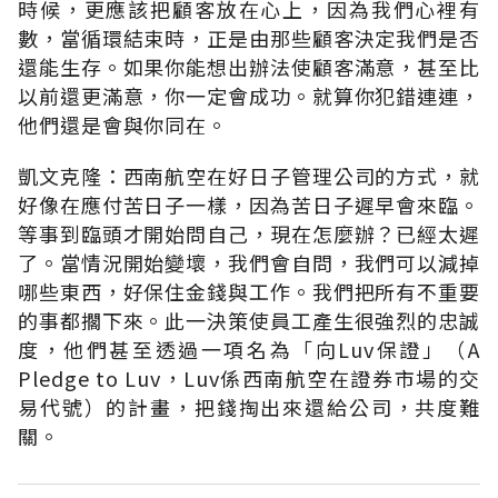
時候，更應該把顧客放在心上，因為我們心裡有
數，當循環結束時，正是由那些顧客決定我們是否
還能生存。如果你能想出辦法使顧客滿意，甚至比
以前還更滿意，你一定會成功。就算你犯錯連連，
他們還是會與你同在。
凱文克隆：西南航空在好日子管理公司的方式，就
好像在應付苦日子一樣，因為苦日子遲早會來臨。
等事到臨頭才開始問自己，現在怎麼辦？已經太遲
了。當情況開始變壞，我們會自問，我們可以減掉
哪些東西，好保住金錢與工作。我們把所有不重要
的事都擱下來。此一決策使員工產生很強烈的忠誠
度，他們甚至透過一項名為「向Luv保證」（A
Pledge to Luv，Luv係西南航空在證券市場的交
易代號）的計畫，把錢掏出來還給公司，共度難
關。