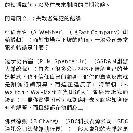
的短期戰術，以及在未來制勝的長期策略。
閃電回合1：失敗者常犯的錯誤
亞倫韋伯（A. Webber）（《Fast Company》創
始編輯）：面對市場走下坡的時候，一般公司最常
犯的錯誤是什麼？
羅伊史賓塞（R. M. Spencer Jr.）（GSD&M創辦
人兼總裁）：首先，很多公司根本不瞭解自己的營
運模式，也不信任自己的顧客。他們的直覺反應就
是削減行銷預算，而這正違反了山姆華頓（S.
Walton，Wal-Mart百貨創辦人）曾經告訴我的
法則：只要你覺得困惑，就到店裡去。顧客知道所
有的解答，而且錢都在他們身上。
佛萊德張（F. Chang）（SBC科技資源公司、SBC
通訊公司總裁兼執行長）：一般人會犯的大錯就是