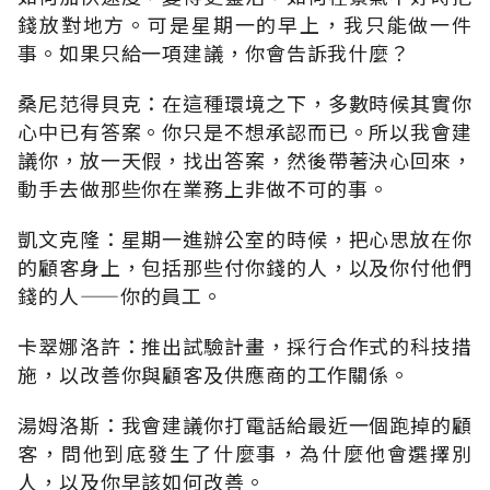
錢放對地方。可是星期一的早上，我只能做一件
事。如果只給一項建議，你會告訴我什麼？
桑尼范得貝克：在這種環境之下，多數時候其實你
心中已有答案。你只是不想承認而已。所以我會建
議你，放一天假，找出答案，然後帶著決心回來，
動手去做那些你在業務上非做不可的事。
凱文克隆：星期一進辦公室的時候，把心思放在你
的顧客身上，包括那些付你錢的人，以及你付他們
錢的人——你的員工。
卡翠娜洛許：推出試驗計畫，採行合作式的科技措
施，以改善你與顧客及供應商的工作關係。
湯姆洛斯：我會建議你打電話給最近一個跑掉的顧
客，問他到底發生了什麼事，為什麼他會選擇別
人，以及你早該如何改善。