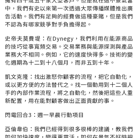
中，我們有史以來第一次透過大眾傳播媒體推出廣
告活動。我們有足夠的經費做這種豪賭，但是我們
不認為有哪家競爭對手負擔得起。
史帝夫莫費堤：在Dynegy，我們利用在能源商品
的技巧從事寬頻交易。交易業務與能源探測與產品
業務大不相同。例如，它的速度快得多。技術的變
化週期為十二到十八個月，而非五到十年。
凱文克隆：找出激怒你顧客的流程，把它自動化，
或以更方便的方法替代之。找一個動用到十二個人
手的內部作業流程，將之自動化，然後把這些人重
新配置，用在能對顧客做出正面貢獻的事。
閃電回合3：週一早晨行動項目
亞倫韋伯：我們已經得到很多很棒的建議，教我們
如何加快速度，變得更靈活，如何在景氣不好時把