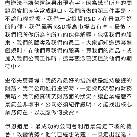
盡辦法不讓營運結果出現赤字，因為幾乎所有的問
題都會把赤字當成藉口。我們所做的第三件事是，
不論時機好壞，我們一定投資R&D。在景氣不好
的時候，我們靠著R&D提高市場占有率。最後，
我們把所做所為向所有的伙伴解釋，包括我們的股
東、我們的顧客及我們的員工，大家都知道這套遊
戲規則。在他們買我們的股票、買我們的產品、或
加入我們公司工作時，這套觀念已深植於他們的期
待中。
史帝夫莫費堤：我認為最好的措施就是維持嚴謹的
財務。我們公司進行投資時，一定採取明智的財務
策略。我們認真研究財務面的狀況。讓企業經歷不
景氣並非壞事。公司必須紀律嚴明，才能找出核心
業務何在，以及應做何投資。
伊恩道尼：最成功的公司會利用景氣走下坡的機
會，改變情勢。他們已經想清楚，一旦走出混亂，