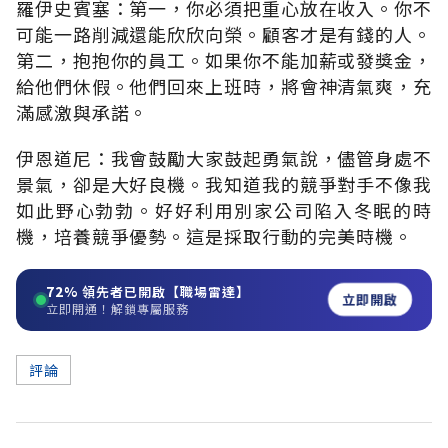
羅伊史賓塞：第一，你必須把重心放在收入。你不
可能一路削減還能欣欣向榮。顧客才是有錢的人。
第二，抱抱你的員工。如果你不能加薪或發獎金，
給他們休假。他們回來上班時，將會神清氣爽，充
滿感激與承諾。
伊恩道尼：我會鼓勵大家鼓起勇氣說，儘管身處不
景氣，卻是大好良機。我知道我的競爭對手不像我
如此野心勃勃。好好利用別家公司陷入冬眠的時
機，培養競爭優勢。這是採取行動的完美時機。
72%
領先者已開啟【職場雷達】
立即開啟
立即開通！解鎖專屬服務
評論