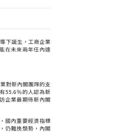
主導下誕生，工商企業
能在未來兩年任內達
企業對新內閣團隊的支
55.6％的人認為新
訪企業最期待新內閣
，國內重要經濟指標
，仍難挽頹勢，內閣