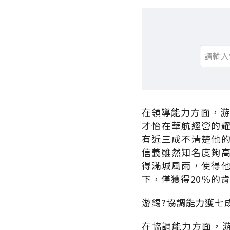
在領導能力方面，游
才怡在華航經營的耀
有近三成不清楚他的
信義雖然知名度夠
得滿城風雨，使得他
下，僅獲得20％的肯
游錫?協調能力獲七
在協調能力方面，游