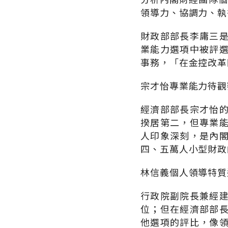
領導力、協調力、執
財政部部長李庸三
業能力選項中被評
事務，「在金控改革
宗才怡專業能力待觀
經濟部部長宗才怡
揆居第二，但專業
人印象深刻，是內
四、五萬人小型財政
林信義個人領導特質
行政院副院長兼經
位；但在經濟部部
他選項的評比，像