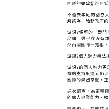
團隊的聲望始終在低
不過去年底的國會
解讀為「給新政府的
游錫?領導的「戰鬥
品牌，幾乎在沒有
然內閣團隊一亮相，
游錫?個人魅力無法
游錫?的個人魅力更
隊的支持度達到67
團隊的熱烈掌聲，正
這次調查，為更精
的個人專業能力、領
調查顯示，在支持度