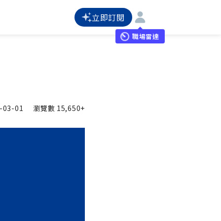
立即訂閱
職場雷達
-03-01
瀏覽數
15,650+