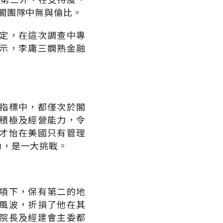
閣團隊中無與倫比。
定，在這次調查中專
示，李庸三嫻熟金融
指標中，都僅次於閣
積極及經營能力，令
才怡在美國只有管理
助，是一大挑戰。
項下，保有第二的地
風波，折損了他在其
院長及經建會主委都