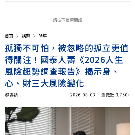
請往下繼續閱讀
首頁
話題
時事
孤獨不可怕，被忽略的孤立更值
得關注！國泰人壽《2026人生
風險趨勢調查報告》揭示身、
心、財三大風險變化
游姿穎
2026-08-03
瀏覽數
3,750+