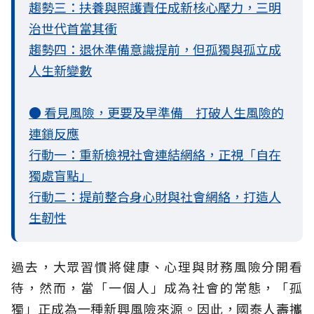
趨勢三：扶養與照護責任成新核心壓力，三明
治世代首當其衝
趨勢四：退休準備意識提前，但孤獨與孤立成
人生新變數
● 看見風險，更要及早準備 打破人生風險的
連鎖反應
行動一：重新檢視社會連結網絡，正視「自在
獨處盲點」
行動二：提前整合身心財與社會網絡，打造人
生韌性
過去，大眾習慣將健康、心理與財務風險分開看
待，然而，當「一個人」成為社會的常態，「孤
獨」正成為一種新興風險來源。因此，國泰人壽攜