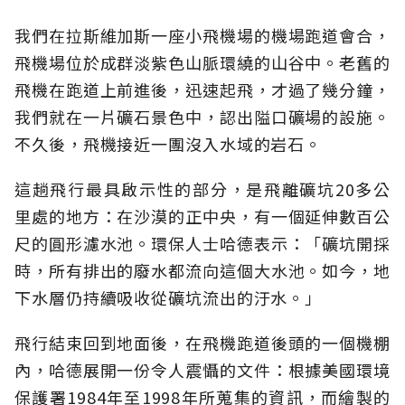
我們在拉斯維加斯一座小飛機場的機場跑道會合，
飛機場位於成群淡紫色山脈環繞的山谷中。老舊的
飛機在跑道上前進後，迅速起飛，才過了幾分鐘，
我們就在一片礦石景色中，認出隘口礦場的設施。
不久後，飛機接近一團沒入水域的岩石。
這趟飛行最具啟示性的部分，是飛離礦坑20多公
里處的地方：在沙漠的正中央，有一個延伸數百公
尺的圓形濾水池。環保人士哈德表示：「礦坑開採
時，所有排出的廢水都流向這個大水池。如今，地
下水層仍持續吸收從礦坑流出的汙水。」
飛行結束回到地面後，在飛機跑道後頭的一個機棚
內，哈德展開一份令人震懾的文件：根據美國環境
保護署1984年至1998年所蒐集的資訊，而繪製的