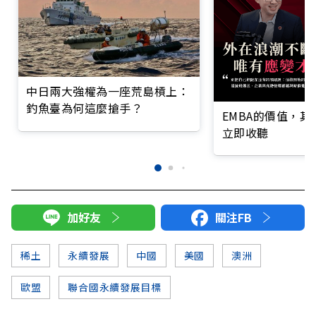
中日兩大強權為一座荒島槓上：
釣魚臺為何這麼搶手？
EMBA的價值，
立即收聽
加好友
關注FB
稀土
永續發展
中國
美國
澳洲
歐盟
聯合國永續發展目標