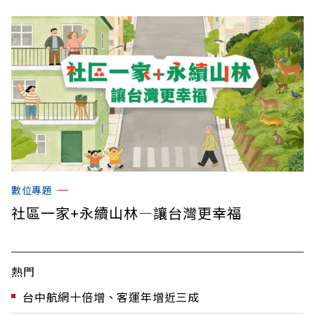
數位專題
社區一家+永續山林—讓台灣更幸福
熱門
台中航網十倍增、客運年增近三成