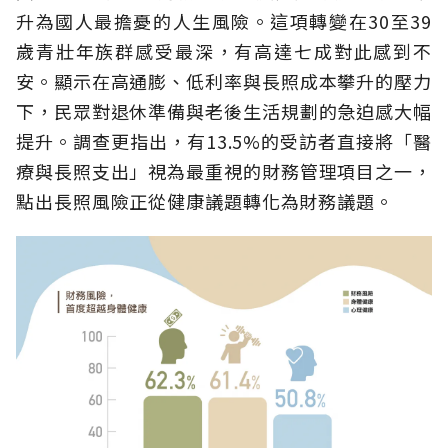
升為國人最擔憂的人生風險。這項轉變在30至39
歲青壯年族群感受最深，有高達七成對此感到不
安。顯示在高通膨、低利率與長照成本攀升的壓力
下，民眾對退休準備與老後生活規劃的急迫感大幅
提升。調查更指出，有13.5%的受訪者直接將「醫
療與長照支出」視為最重視的財務管理項目之一，
點出長照風險正從健康議題轉化為財務議題。