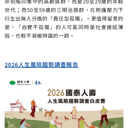
非刻板印象中的高齡族群，而是20至29歲的年輕
世代；而50至59歲的三明治族群，在照護壓力下
衍生出無人分擔的「責任型孤獨」。更值得留意的
是，「自覺不孤獨」的人可能同時是社會連結薄
弱、也較不易被辨識的一群。
2026人生風險趨勢調查報告