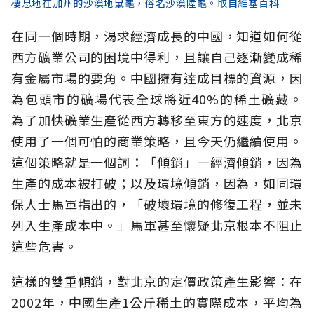
棲息地在加州的沙漠地鼠龜，俗名沙漠陸龜。取自維基百科
在同一個時期，渴求經濟成長的中國，知道如何從
西方礦業公司的困境中得利，且讓自己逐漸變成稀
有金屬市場的要角。中國擁有達成目標的資源，因
為包頭市的礦場代表全球將近40%的稀土礦藏。
為了加快礦業生產從西方轉移至東方的速度，北京
使用了一個可怕的商業策略，且今天仍繼續使用。
這個策略就是一個詞：「傾銷」—經濟傾銷，因為
生產的成本被打破；以及環境傾銷，因為，如同環
保人士馬軍指出的，「破壞環境的修復工程，並未
列入生產成本中。」馬軍甚至懷疑北京根本不阻止
這些危害。
這樣的雙重傾銷，對北京的定價政策產生影響：在
2002年，中國生產1公斤稀土的實際成本，平均為