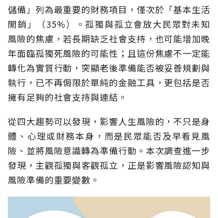
儲備」列為最重要的財務項目，僅次於「基本生活
開銷」（35%）。孤獨與孤立會放大民眾對未知
風險的焦慮，若長期缺乏社會支持，也可能增加晚
年面臨孤獨死風險的可能性；且這份焦慮不一定能
轉化為實質行動，突顯老後準備能否被妥善規劃與
執行，已不再侷限於單純的金融工具，更包括是否
擁有足夠的社會支持與連結。
從四大趨勢可以發現，影響人生風險的，不只是身
體、心理或財務本身，而是民眾能否及早看見風
險、並將風險意識轉為準備行動。本次調查進一步
發現，主觀孤獨與客觀孤立，正是影響風險認知與
風險準備的重要變數。