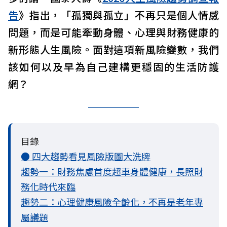
告
》指出，「孤獨與孤立」不再只是個人情感
問題，而是可能牽動身體、心理與財務健康的
新形態人生風險。面對這項新風險變數，我們
該如何以及早為自己建構更穩固的生活防護
網？
目錄
● 四大趨勢看見風險版圖大洗牌
趨勢一：財務焦慮首度超車身體健康，長照財
務化時代來臨
趨勢二：心理健康風險全齡化，不再是老年專
屬議題