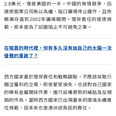
2.8美元，僅是美國的一半。中國的無情競爭，迅
速使鉬業公司無以為繼，隘口礦場停止運作，且依
賴庫存直到2002年礦場關閉。環保責任的道德規
範，原本是為了試圖阻止不可避免之事。
在喧囂的時代裡，你有多久沒有給自己的大腦一次
優雅的重啟了？
西方國家基於環保責任和戰略觀點，不應該採取只
關注獲利的立場，即使蒙受損失，也該對自己國家
的稀有金屬開採作業，進行設備更新的補貼及反傾
銷的作為。當時西方國家已出現基本的環境永續責
任規範，這本來也是澳洲該負起的責任。