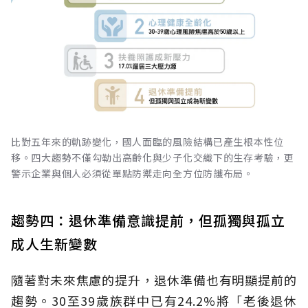
比對五年來的軌跡變化，國人面臨的風險結構已產生根本性位
移。四大趨勢不僅勾勒出高齡化與少子化交織下的生存考驗，更
警示企業與個人必須從單點防禦走向全方位防護布局。
趨勢四：退休準備意識提前，但孤獨與孤立
成人生新變數
隨著對未來焦慮的提升，退休準備也有明顯提前的
趨勢。30至39歲族群中已有24.2%將「老後退休