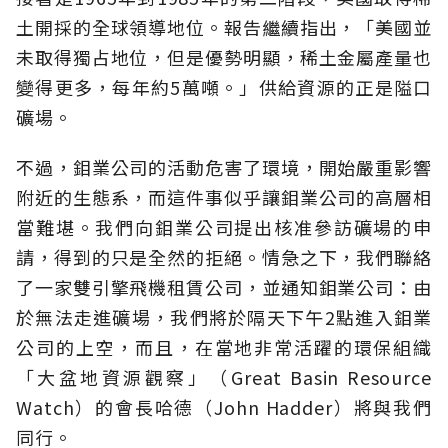
土開採的全球領導地位。報告繼續指出，「美國並
未取得獨占地位，但是優勢明顯，稀土金屬產量也
變得更多，每年約5萬噸。」供給資源的正是隘口
礦場。
不過，鉬業公司的活動危害了環境，開始嚴重影響
附近的生態系，而這件事似乎讓鉬業公司的高層相
當難堪。我們向鉬業公司提出核准參訪礦場的申
請，得到的只是全然的拒絕。情急之下，我們聯絡
了一家雙引擎飛機租賃公司，並通知鉬業公司：由
於無法走進礦場，我們將於隔天下午2點進入鉬業
公司的上空，而且，在當地非常活躍的環保組織
「大盆地資源觀察」（Great Basin Resource
Watch）的會長哈德（John Hadder）將與我們
同行。