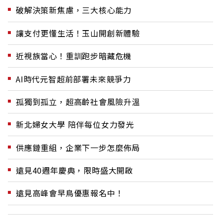
破解決策新焦慮，三大核心能力
讓支付更懂生活！玉山開創新體驗
近視族當心！重訓跑步暗藏危機
AI時代元智超前部署未來競爭力
孤獨到孤立，超高齡社會風險升溫
新北婦女大學 陪伴每位女力發光
供應鏈重組，企業下一步怎麼佈局
遠見40週年慶典，限時盛大開啟
遠見高峰會早鳥優惠報名中！