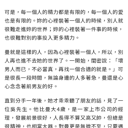
可是，每一個人的精力都是有限的，每一個人的愛
也是有限的。妳的心裡裝著一個人的時候，別人就
很難走進妳的世界；妳的心裡裝著一件事的時候，
也很難對別的事投入更多精力。
曼就是這樣的人，因為心裡裝著一個人，所以，別
人再也進不去她的世界了。一開始，閨密說：「壞
男人而已，不必當真，再找一個合適的就是。」可
是很長一段時間，無論身邊的人多著急，曼還是心
心念念著前男友的好。
直到分手一年後，她才乖乖聽了朋友的話，見了一
位吳先生。他比曼大4歲，是一家上市公司的經
理，發展前景很好，人長得不算又高又帥，但總是
很精神，也相當大器。對曼更是無微不至，只要遇