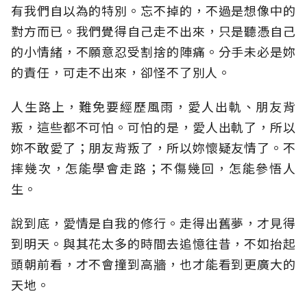
有我們自以為的特別。忘不掉的，不過是想像中的
對方而已。我們覺得自己走不出來，只是聽憑自己
的小情緒，不願意忍受割捨的陣痛。分手未必是妳
的責任，可走不出來，卻怪不了別人。
人生路上，難免要經歷風雨，愛人出軌、朋友背
叛，這些都不可怕。可怕的是，愛人出軌了，所以
妳不敢愛了；朋友背叛了，所以妳懷疑友情了。不
摔幾次，怎能學會走路；不傷幾回，怎能參悟人
生。
說到底，愛情是自我的修行。走得出舊夢，才見得
到明天。與其花太多的時間去追憶往昔，不如抬起
頭朝前看，才不會撞到高牆，也才能看到更廣大的
天地。