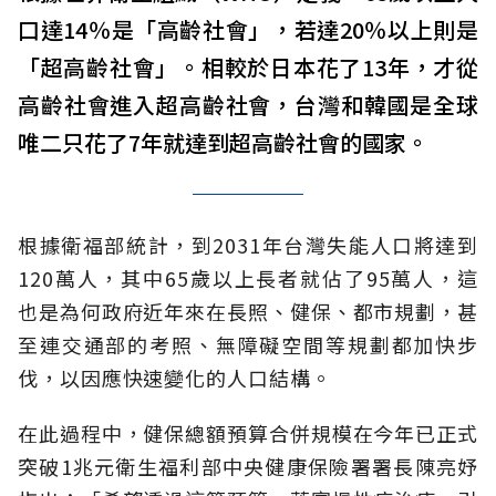
口達14％是「高齡社會」，若達20％以上則是
「超高齡社會」。相較於日本花了13年，才從
高齡社會進入超高齡社會，台灣和韓國是全球
唯二只花了7年就達到超高齡社會的國家。
根據衛福部統計，到2031年台灣失能人口將達到
120萬人，其中65歲以上長者就佔了95萬人，這
也是為何政府近年來在長照、健保、都市規劃，甚
至連交通部的考照、無障礙空間等規劃都加快步
伐，以因應快速變化的人口結構。
在此過程中，健保總額預算合併規模在今年已正式
突破1兆元衛生福利部中央健康保險署署長陳亮妤