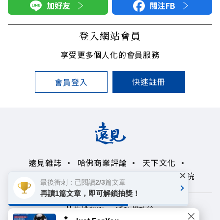
加好友
關注FB
登入網站會員
享受更多個人化的會員服務
快速註冊
會員登入
遠見雜誌
哈佛商業評論
天下文化
×
未來親子學習平台
50+
領導影響力學院
最後衝刺：已閱讀2/3篇文章
再讀1篇文章，即可解鎖抽獎！
著作權聲明
隱私權政策