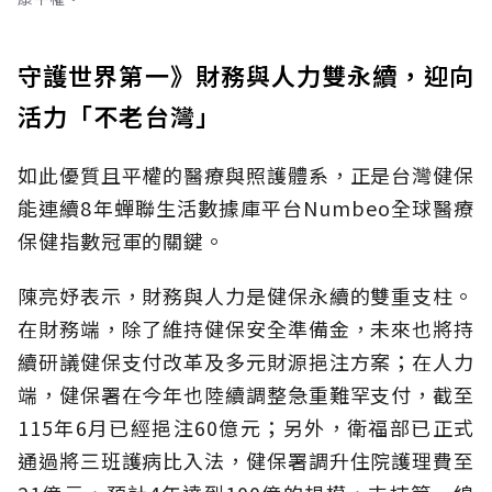
守護世界第一》財務與人力雙永續，迎向
活力「不老台灣」
如此優質且平權的醫療與照護體系，正是台灣健保
能連續8年蟬聯生活數據庫平台Numbeo全球醫療
保健指數冠軍的關鍵。
陳亮妤表示，財務與人力是健保永續的雙重支柱。
在財務端，除了維持健保安全準備金，未來也將持
續研議健保支付改革及多元財源挹注方案；在人力
端，健保署在今年也陸續調整急重難罕支付，截至
115年6月已經挹注60億元；另外，衛福部已正式
通過將三班護病比入法，健保署調升住院護理費至