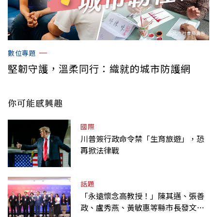
數位專題
堅韌守護，溫柔同行：織就的城市防護網
你可能感興趣
國際
川普簽行政命令禁「生育旅遊」，恐
再掀法律戰
話題
「永遠懷念高教授！」陳其邁、張善
政、盧秀燕、黃敏惠等縣市長發文弔