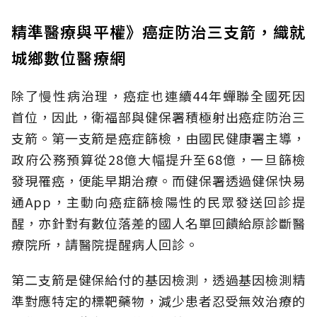
精準醫療與平權》癌症防治三支箭，織就
城鄉數位醫療網
除了慢性病治理，癌症也連續44年蟬聯全國死因
首位，因此，衛福部與健保署積極射出癌症防治三
支箭。第一支箭是癌症篩檢，由國民健康署主導，
政府公務預算從28億大幅提升至68億，一旦篩檢
發現罹癌，便能早期治療。而健保署透過健保快易
通App，主動向癌症篩檢陽性的民眾發送回診提
醒，亦針對有數位落差的國人名單回饋給原診斷醫
療院所，請醫院提醒病人回診。
第二支箭是健保給付的基因檢測，透過基因檢測精
準對應特定的標靶藥物，減少患者忍受無效治療的