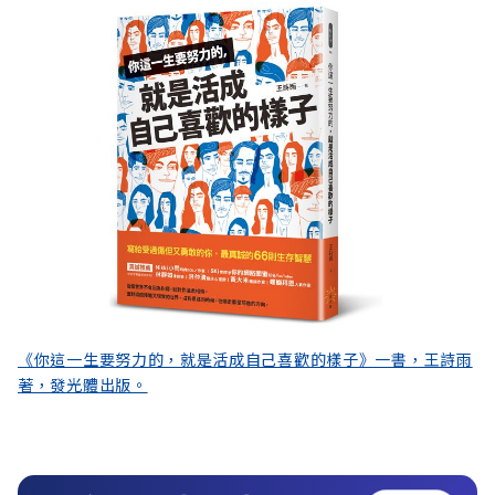
《你這一生要努力的，就是活成自己喜歡的樣子》一書，王詩雨
著，發光體出版。