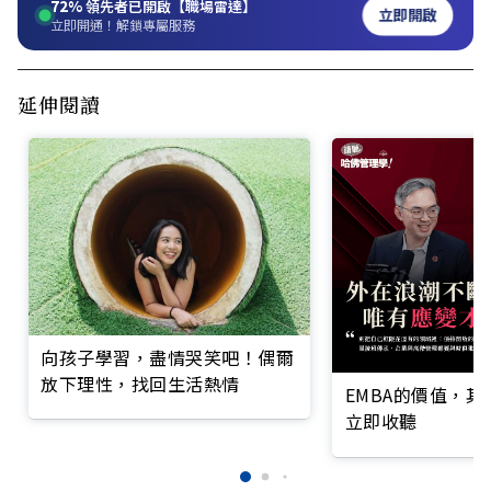
72%
領先者已開啟【職場雷達】
立即開啟
立即開通！解鎖專屬服務
延伸閱讀
向孩子學習，盡情哭笑吧！偶爾
放下理性，找回生活熱情
EMBA的價值，
立即收聽