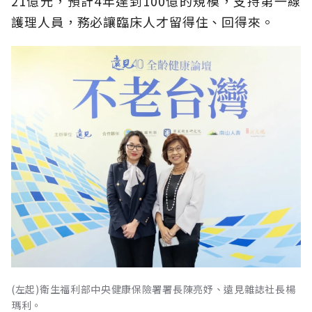
21億元，預計4年達到100億的規模，支持第一線
護理人員，務必讓臨床人才留得住、回得來。
(左起)衛生福利部中央健康保險署署長陳亮妤、遠見雜誌社長楊
瑪利。