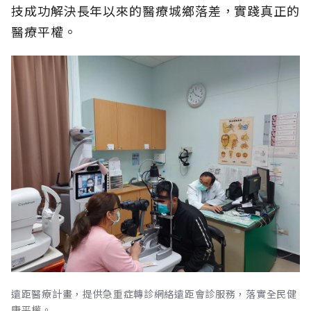
技成功解決長年以來的醫療城鄉落差，實踐真正的
醫療平權。
遠距醫療計畫，提供急重症轉診網絡遠距會診服務，落實全民健
康平權。