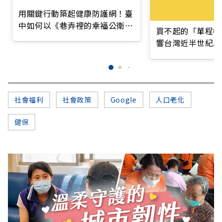
用關鍵行動築起健康防護網！臺
中如何以《巷弄裡的幸福公衛》
買不起的「單程機
打造永續照護城市？
響台灣近半世紀思
社會福利
社會政策
Google
人口老化
健保