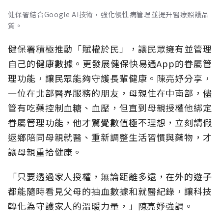
健保署結合Google AI技術，強化慢性病管理並提升醫療照護品
質。
健保署積極推動「賦權於民」，讓民眾擁有並管理
自己的健康數據。更發展健保快易通App的眷屬管
理功能，讓民眾能夠守護長輩健康。陳亮妤分享，
一位在北部醫界服務的朋友，母親住在中南部，儘
管有吃藥控制血糖、血壓，但直到母親授權他綁定
眷屬管理功能，他才驚覺數值極不理想，立刻請假
返鄉陪同母親就醫、重新調整生活習慣與藥物，才
讓母親重拾健康。
「只要透過家人授權，無論距離多遠，在外的遊子
都能隨時看見父母的抽血數據和就醫紀錄，讓科技
轉化為守護家人的溫暖力量，」陳亮妤強調。