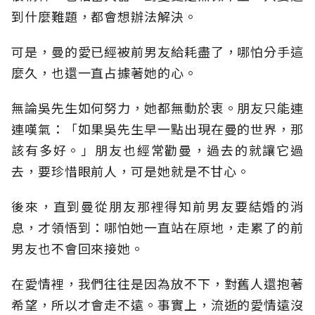
到什麼難題，都會想辦法解決。
可是，曼的愛已經被前男友給耗盡了，哪怕分手這
麼久，也還一直占據著她的心。
無論吳先生如何努力，她都無動於衷。朋友只能連
連嘆氣：「如果吳先生早一點出現在曼的世界，那
該有多好。」朋友也經常勸曼，過去的就讓它過
去，要珍惜眼前人，可是她就是不甘心。
後來，直到曼從朋友那裡得知前男友要結婚的消
息，才領悟到：哪怕她一直站在原地，走累了的前
男友也不會回來接她。
在愛情裡，我們往往是因為放不下，對舊人還抱著
希望，所以才會走不遠。事實上，流逝的愛情遠沒