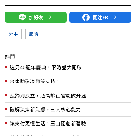
加好友
關注FB
分手
感情
熱門
遠見40週年慶典，限時盛大開啟
台東助孕凍卵雙支持！
孤獨到孤立，超高齡社會風險升溫
破解決策新焦慮，三大核心能力
讓支付更懂生活！玉山開創新體驗