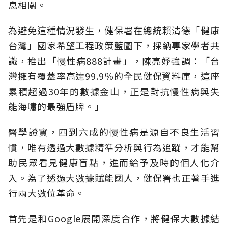
息相關。
為避免這種情況發生，健保署在總統賴清德「健康
台灣」國家希望工程政策藍圖下，採納專家學者共
識，推出「慢性病888計畫」，陳亮妤強調：「台
灣擁有覆蓋率高達99.9％的全民健保資料庫，這座
累積超過30年的數據金山，正是對抗慢性病與失
能海嘯的最強盾牌。」
醫學證實，四到六成的慢性病是源自不良生活習
慣，唯有透過大數據精準分析與行為追蹤，才能幫
助民眾看見健康盲點，進而給予及時的個人化介
入。為了透過大數據賦能國人，健保署也正著手進
行兩大數位革命。
首先是和Google展開深度合作，將健保大數據結