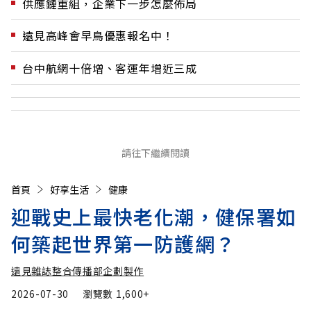
供應鏈重組，企業下一步怎麼佈局
遠見高峰會早鳥優惠報名中！
台中航網十倍增、客運年增近三成
請往下繼續閱讀
首頁
好享生活
健康
迎戰史上最快老化潮，健保署如
何築起世界第一防護網？
遠見雜誌整合傳播部企劃製作
2026-07-30
瀏覽數
1,600+