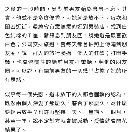
之後的一段時間，曼對前男友始終念念不忘。其
實，他並不是多麼優秀，可她就是放不下。每次和
閨密逛街，曼總會有意無意的逛到男裝店，找到白
色純棉的Ｔ恤，發訊息到朋友圈，說她還是最喜歡
白色；公司安排旅遊，曼每天都會拍照上傳曬到朋
友圈，說一群人的旅行勝過一個人的狂歡；打開手
機，也會習慣性的給前男友打電話，翻他的朋友
圈。可以說，有關前男友的一切幾乎占據了她的所
有思緒。
似乎每一個失戀、還未放下的人都會固執的認為，
既然兩個人深愛了那麼久，磨合了那麼久，為什麼
要輕易放手？也許再堅持一天、一星期、一個月，
甚至一年，說不定對方就會被感動，愛情就會開花
結果了。