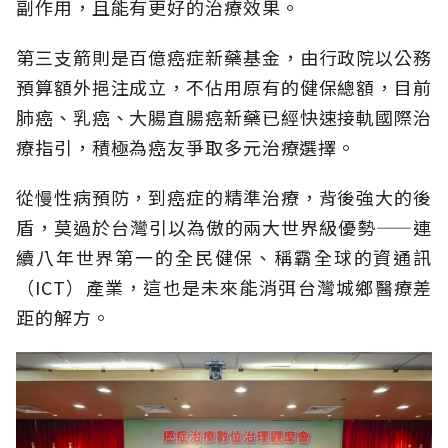
副作用，且能有更好的治療效果。
第三支箭則是百億癌症新藥基金，由行政院以公務
預算額外挹注成立，不佔用原有的健保總額，目前
肺癌、乳癌、大腸直腸癌新藥已經快速接軌國際治
療指引，積極為癌友爭取多元治療選擇。
從慢性病預防，到癌症的精準治療，背後強大的後
盾，莫過於台灣引以為傲的兩大世界級優勢——連
續八年世界第一的全民健保、稱霸全球的資通訊
（ICT）產業，這也是未來能消弭台灣城鄉醫療差
距的解方。