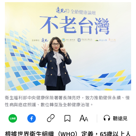
衛生福利部中央健康保險署署長陳亮妤，致力推動健保永續、慢
性病與癌症照護、數位轉型及全齡健康治理。
聽遠見
根據世界衛生組織（WHO）定義，65歲以上人