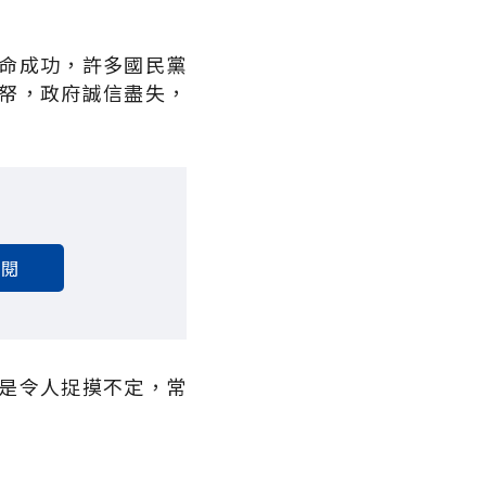
命成功，許多國民黨
帑，政府誠信盡失，
訂閱
是令人捉摸不定，常