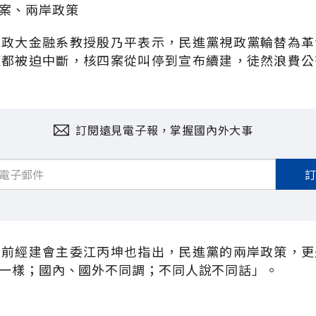
案、兩岸政策
、政大金融系教授殷乃平表示，民進黨視政黨輪替為革
策都被迫中斷，核四案從叫停到宣布續建，徒然浪費公
訂閱遠見電子報，掌握國內外大事
、前經建會主委江丙坤也指出，民進黨的兩岸政策，更
一樣；國內、國外不同調；不同人說不同話」。