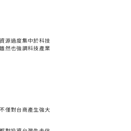
資源過度集中於科技
國雖然也強調科技產業
不僅對台商產生強大
都對投資台灣失去信