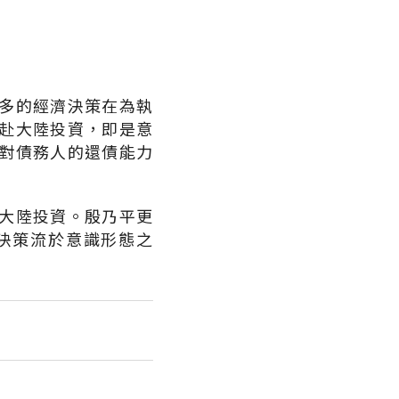
多的經濟決策在為執
赴大陸投資，即是意
對債務人的還債能力
大陸投資。殷乃平更
決策流於意識形態之