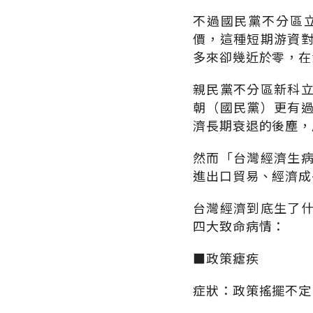
不過國民黨不分區
價，這種短期游資
多來卻幾近於零，在
親民黨不分區新科
朝（國民黨）更有
濟長期衰退的後塵，
然而「台灣經濟生
進出口貿易、經濟成
台灣經濟到底生了
四大致命病情：
■政策瘧疾
症狀：政策搖擺不定