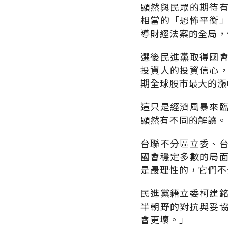
顯然與民眾的期待
相當的「恐怖平衡
導財經法案的全局，
選後民進黨取得國
投資人的投資信心
期全球股市最大的漲
這只是經濟風暴來
顯然有不同的解讀。
台聯不分區立委、
國會穩定多數的局
是最理性的，它們不
民進黨籍立委柯建
半朝野的對抗與妥
會更壞。」