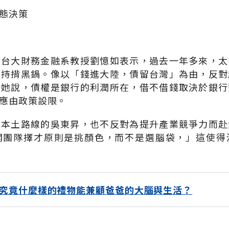
態決策
、台大財務金融系教授劉憶如表示，過去一年多來，太
堅持揹黑鍋。像以「錢進大陸，債留台灣」為由，反對
。她說，債權是銀行的利潤所在，借不借錢取決於銀行
應由政策設限。
統本土路線的吳東昇，也不反對為提升產業競爭力而赴
閣團隊擇才原則是挑顏色，而不是選腦袋，」這使得
究竟什麼樣的禮物能兼顧爸爸的大腦與生活？