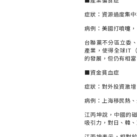
■產業偏食症
症狀：資源過度集中
病例：美國打噴嚏，
台聯黨不分區立委
產業，使得全球IT
的發展，但仍有相當
■資金貧血症
症狀：對外投資激增
病例：上海移民熱、
江丙坤說，中國的
吸引力，對日、韓、
江丙坤表示，相對