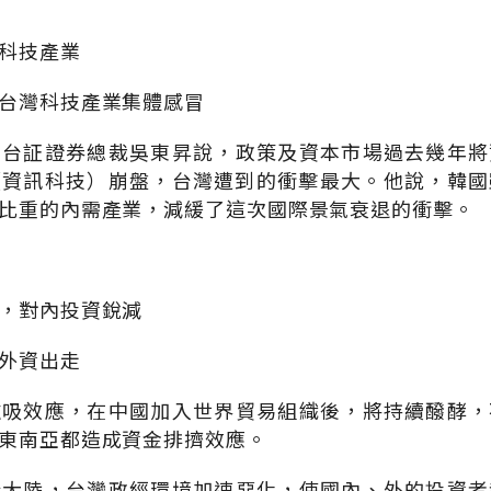
科技產業
台灣科技產業集體感冒
、台証證券總裁吳東昇說，政策及資本市場過去幾年將
（資訊科技）崩盤，台灣遭到的衝擊最大。他說，韓
比重的內需產業，減緩了這次國際景氣衰退的衝擊。
，對內投資銳減
外資出走
磁吸效應，在中國加入世界貿易組織後，將持續醱酵，
東南亞都造成資金排擠效應。
於大陸，台灣政經環境加速惡化，使國內、外的投資者