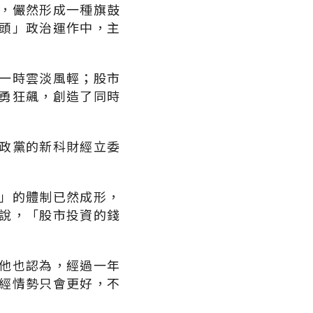
，儼然形成一種旗鼓
頭」政治運作中，主
一時雲淡風輕；股市
勇狂飆，創造了同時
政黨的新科財經立委
」的體制已然成形，
說，「股市投資的錢
他也認為，經過一年
經情勢只會更好，不