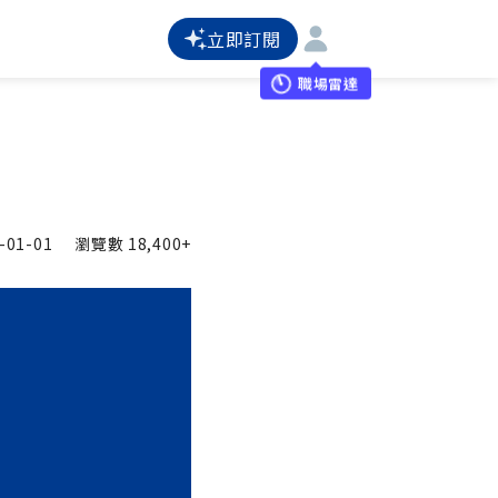
立即訂閱
職場雷達
-01-01
瀏覽數
18,400+