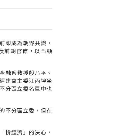
前即成為朝野共識，
及前朝官僚，以凸顯
金融系教授殷乃平、
經建會主委江丙坤坐
不分區立委名單中也
的不分區立委，但在
「拚經濟」的決心，