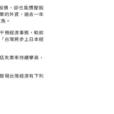
股價，卻也能摜壓股
業的外資，過去一年
求魚。
干預經濟事務，較前
「台灣將步上日本經
括失業率持續攀高，
發現台灣經濟有下列