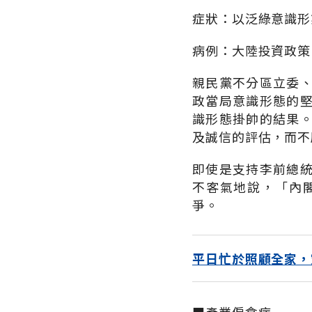
症狀：以泛綠意識形
病例：大陸投資政策
親民黨不分區立委
政當局意識形態的
識形態掛帥的結果
及誠信的評估，而不
即使是支持李前總
不客氣地說，「內
爭。
平日忙於照顧全家，