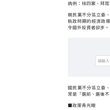
病例：核四案、拜耳
親民黨不分區立委
執政時期的經濟政
令國外投資者卻步。
國民黨不分區立委
常是「選前、選後不
■政策青光眼