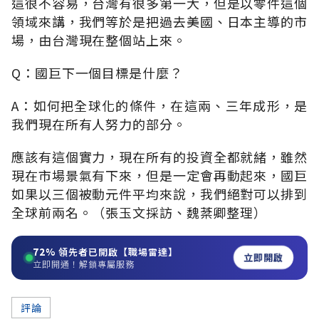
這很不容易，台灣有很多第一大，但是以零件這個
領域來講，我們等於是把過去美國、日本主導的市
場，由台灣現在整個站上來。
Q：國巨下一個目標是什麼？
A：如何把全球化的條件，在這兩、三年成形，是
我們現在所有人努力的部分。
應該有這個實力，現在所有的投資全都就緒，雖然
現在市場景氣有下來，但是一定會再動起來，國巨
如果以三個被動元件平均來說，我們絕對可以排到
全球前兩名。（張玉文採訪、魏棻卿整理）
72%
領先者已開啟【職場雷達】
立即開啟
立即開通！解鎖專屬服務
評論