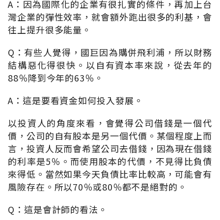
A：因為國際化的企業有很扎實的條件，再加上台
灣企業的彈性效率，就會額外跑出很多的利基，會
往上提升很多能量。
Q：有些人覺得，國巨因為購併飛利浦，所以財務
結構惡化得很快。以自有資本率來說，從去年的
88％降到今年的63％。
A：這是要看資金如何投入發展。
以投資人的角度來看，會覺得公司借錢是一個代
價，公司的自有股本是另一個代價。某個程度上而
言，投資人反而會希望公司去借錢，因為現在借錢
的利率是5％。而使用股本的代價，不見得比負債
來得低。當然如果今天負債比率比較高，可能會有
風險存在。所以70％或80％都不是絕對的。
Q：這是會計師的看法。