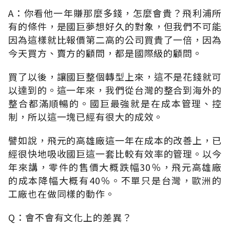
A：你看他一年賺那麼多錢，怎麼會貴？飛利浦所
有的條件，是國巨夢想好久的對象，但我們不可能
因為這樣就比報價第二高的公司買貴了一倍，因為
今天買方、賣方的顧問，都是國際級的顧問。
買了以後，讓國巨整個轉型上來，這不是花錢就可
以達到的。這一年來，我們從台灣的整合到海外的
整合都滿順暢的。國巨最強就是在成本管理、控
制，所以這一塊已經有很大的成效。
譬如說，飛元的高雄廠這一年在成本的改善上，已
經很快地吸收國巨這一套比較有效率的管理。以今
年來講，零件的售價大概跌幅30％，飛元高雄廠
的成本降幅大概有40％。不單只是台灣，歐洲的
工廠也在做同樣的動作。
Q：會不會有文化上的差異？