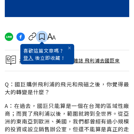
喜歡這篇文章嗎 ?
登入
後立即收藏 !
本文出自 2001 / 11月號雜誌 飛利浦去國巨來
Q：國巨購併飛利浦的飛元和飛磁之後，你覺得最
大的轉變是什麼？
A：在過去，國巨只能算是一個在台灣的區域性廠
商；而買了飛利浦以後，範圍就跨到全世界。從亞
洲的東南亞到歐洲、美國，我們都曾經有過小規模
的投資或設立銷售辦公室，但還不能算是真正的走