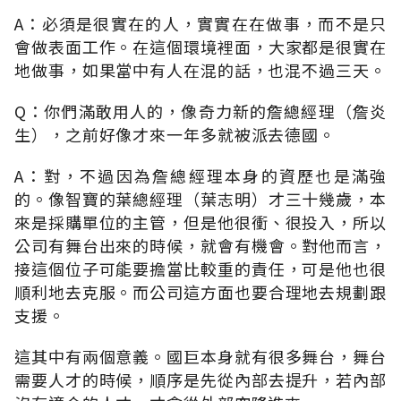
A：必須是很實在的人，實實在在做事，而不是只
會做表面工作。在這個環境裡面，大家都是很實在
地做事，如果當中有人在混的話，也混不過三天。
Q：你們滿敢用人的，像奇力新的詹總經理（詹炎
生），之前好像才來一年多就被派去德國。
A：對，不過因為詹總經理本身的資歷也是滿強
的。像智寶的葉總經理（葉志明）才三十幾歲，本
來是採購單位的主管，但是他很衝、很投入，所以
公司有舞台出來的時候，就會有機會。對他而言，
接這個位子可能要擔當比較重的責任，可是他也很
順利地去克服。而公司這方面也要合理地去規劃跟
支援。
這其中有兩個意義。國巨本身就有很多舞台，舞台
需要人才的時候，順序是先從內部去提升，若內部