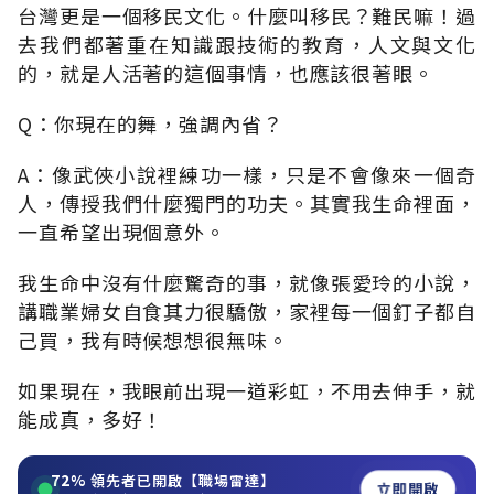
台灣更是一個移民文化。什麼叫移民？難民嘛！過
去我們都著重在知識跟技術的教育，人文與文化
的，就是人活著的這個事情，也應該很著眼。
Q：你現在的舞，強調內省？
A：像武俠小說裡練功一樣，只是不會像來一個奇
人，傳授我們什麼獨門的功夫。其實我生命裡面，
一直希望出現個意外。
我生命中沒有什麼驚奇的事，就像張愛玲的小說，
講職業婦女自食其力很驕傲，家裡每一個釘子都自
己買，我有時候想想很無味。
如果現在，我眼前出現一道彩虹，不用去伸手，就
能成真，多好！
72%
領先者已開啟【職場雷達】
立即開啟