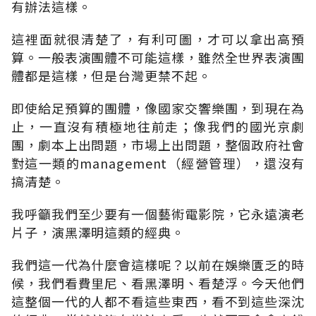
有辦法這樣。
這裡面就很清楚了，有利可圖，才可以拿出高預
算。一般表演團體不可能這樣，雖然全世界表演團
體都是這樣，但是台灣更禁不起。
即使給足預算的團體，像國家交響樂團，到現在為
止，一直沒有積極地往前走；像我們的國光京劇
團，劇本上出問題，市場上出問題，整個政府社會
對這一類的management（經營管理），還沒有
搞清楚。
我呼籲我們至少要有一個藝術電影院，它永遠演老
片子，演黑澤明這類的經典。
我們這一代為什麼會這樣呢？以前在娛樂匱乏的時
候，我們看費里尼、看黑澤明、看楚浮。今天他們
這整個一代的人都不看這些東西，看不到這些深沈