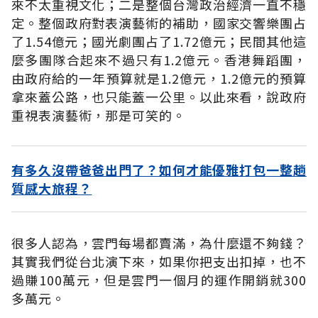
來不太重視文化；二是整個台灣政治經濟一直不穩
定。整個政府對表演藝術的補助，國家交響樂團占
了1.54億元；國光劇團占了1.72億元；民間其他這
麼多團隊合起來不過只有1.2億元。香港舞蹈團，
由政府給的一年預算就是1.2億元，1.2億元的預算
拿來蓋公路，也只能蓋一公里。以此來看，說政府
重視表演藝術，那是可笑的。
有多久沒帶爸爸出門了？如何才能優雅打包一整趟
質感大旅程？
很多人認為，雲門每場都賣滿，為什麼還不夠錢？
其實我們從台北演下來，如果你把支出扣掉，也不
過賺100萬元，但是雲門一個月的運作開銷就300
多萬元。