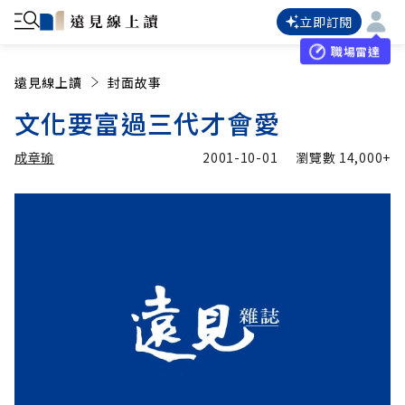
立即訂閱
職場雷達
遠見線上讀
封面故事
文化要富過三代才會愛
成章瑜
2001-10-01
瀏覽數
14,000+
加入追蹤
成章瑜