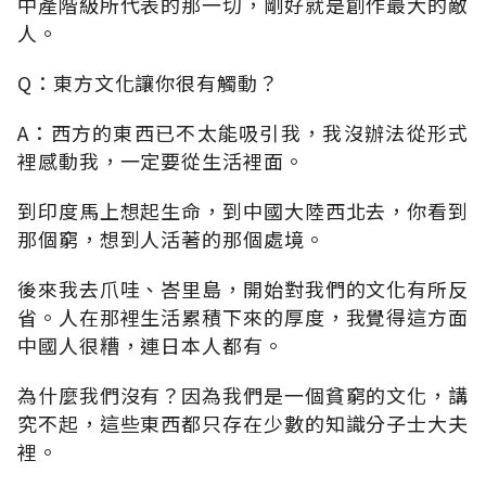
中產階級所代表的那一切，剛好就是創作最大的敵
人。
Q：東方文化讓你很有觸動？
A：西方的東西已不太能吸引我，我沒辦法從形式
裡感動我，一定要從生活裡面。
到印度馬上想起生命，到中國大陸西北去，你看到
那個窮，想到人活著的那個處境。
後來我去爪哇、峇里島，開始對我們的文化有所反
省。人在那裡生活累積下來的厚度，我覺得這方面
中國人很糟，連日本人都有。
為什麼我們沒有？因為我們是一個貧窮的文化，講
究不起，這些東西都只存在少數的知識分子士大夫
裡。