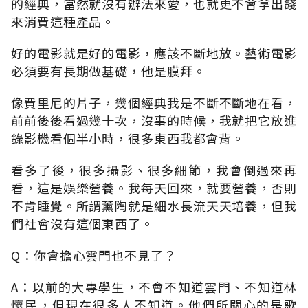
的經典，當然就沒有辦法來愛，也就更不會拿出錢
來消費這種產品。
好的電影就是好的電影，應該不斷地放。藝術電影
必須要有長期做基礎，他是膜拜。
像費里尼的片子，幾個經典我是不斷不斷地在看，
前前後後看過幾十次，沒事的時候，我就把它放進
錄影機看個半小時，很多東西我都會背。
看多了後，很多攝影、很多細節，我會倒過來再
看，這是娛樂營養。我每天回來，就要營養，否則
不肯睡覺。所謂薰陶就是細水長流天天培養，但我
們社會沒有這個東西了。
Q：你會擔心雲門也不見了？
A：以前的大專學生，不會不知道雲門、不知道林
懷民，但現在很多人不知道。他們所關心的是歌