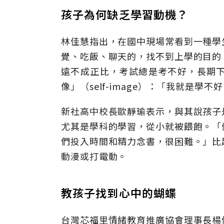
孩子為何缺乏學習動機？
林佳慧指出，在國中現場常看到一種學
覺、吃飯、聊天的，找不到上學的目的
遠不成正比，考試總是考不好，長期
像」（self-image）：「我就是學
新社高中校長歐靜瑜表示，與其說孩子
尤其是學科的學習，從小就被餵飽。「
們投入時間和精力念書，很困難。」比
動漫或打電動。
教孩子找到心中的蝴蝶
台灣芯福里情緒教育推廣協會理事長楊