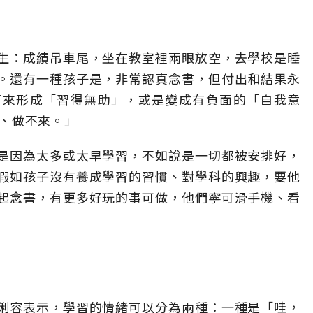
生：成績吊車尾，坐在教室裡兩眼放空，去學校是睡
。還有一種孩子是，非常認真念書，但付出和結果永
下來形成「習得無助」，或是變成有負面的「自我意
不好、做不來。」
是因為太多或太早學習，不如說是一切都被安排好，
假如孩子沒有養成學習的習慣、對學科的興趣，要他
起念書，有更多好玩的事可做，他們寧可滑手機、看
俐容表示，學習的情緒可以分為兩種：一種是「哇，