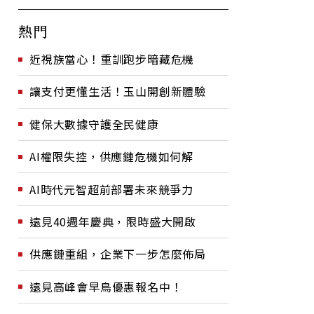
熱門
近視族當心！重訓跑步暗藏危機
讓支付更懂生活！玉山開創新體驗
健保大數據守護全民健康
AI權限失控，供應鏈危機如何解
AI時代元智超前部署未來競爭力
遠見40週年慶典，限時盛大開啟
供應鏈重組，企業下一步怎麼佈局
遠見高峰會早鳥優惠報名中！