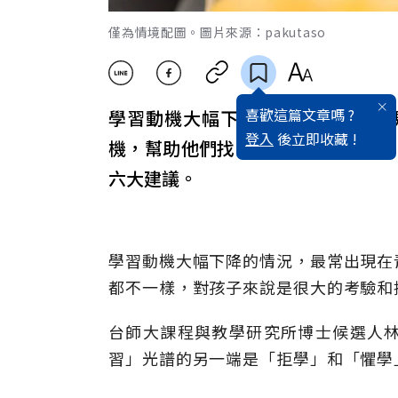
僅為情境配圖。圖片來源：pakutaso
喜歡這篇文章嗎 ?
學習動機大幅下降的情況，最常出
登入
後立即收藏 !
機，幫助他們找到心中的「蝴蝶」？《
六大建議。
學習動機大幅下降的情況，最常出現在
都不一樣，對孩子來說是很大的考驗和
台師大課程與教學研究所博士候選人
習」光譜的另一端是「拒學」和「懼學