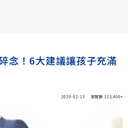
書6選3 特價 3,980 元
碎念！6大建議讓孩子充滿
2020-02-13
瀏覽數
113,400+