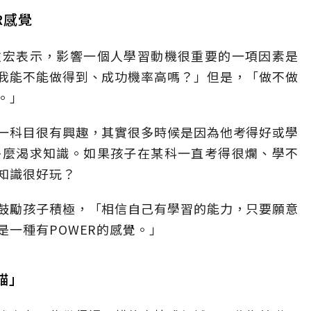
R感覺
政宏表示，影響一個人學習動機很重要的一項因素是
我能不能做得到、成功機率高嗎？」但是，「做不做
。」
一科目很有興趣，其實很多時候是因為他考得好或學
多麼渴求知識。如果孩子在某科一直考得很爛、學不
知識很好玩？
鼓勵孩子積極，「相信自己有學習的能力，只要願意
一種有POWER的感覺。」
錨」