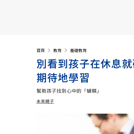
【遠見40週年慶】訂《遠見》贈實用家電3選1+暢銷好
首頁
教育
基礎教育
別看到孩子在休息就
期待地學習
幫助孩子找到心中的「蝴蝶」
未來親子
加入追蹤
未來親子