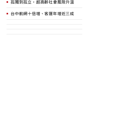
孤獨到孤立，超高齡社會風險升溫
台中航網十倍增、客運年增近三成