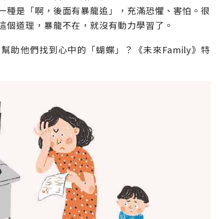
一種是「啊，後面有暴龍追」，充滿恐懼、害怕。很
這個道理，暴龍不在，就沒有動力學習了。
助他們找到心中的「蝴蝶」？《未來Family》特