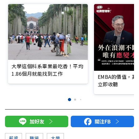
大學這個科系畢業最吃香！平均
1.86個月就能找到工作
EMBA的價值，
立即收聽
加好友
關注FB
薪資
職場
大學