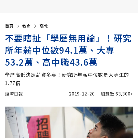
首頁
教育
高教
不要瞎扯「學歷無用論」！研究
所年薪中位數94.1萬、大專
53.2萬、高中職43.6萬
學歷高低決定薪資多寡！研究所年薪中位數是大專生的
1.77倍
經濟日報
2019-12-20
瀏覽數
63,300+