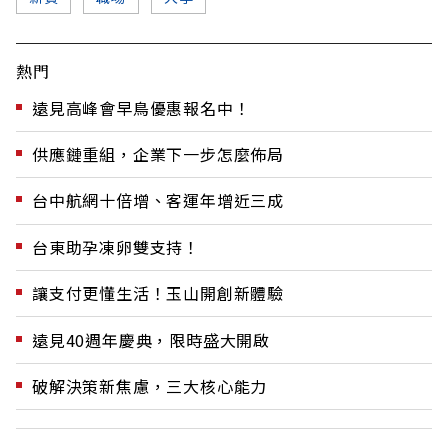
熱門
遠見高峰會早鳥優惠報名中！
供應鏈重組，企業下一步怎麼佈局
台中航網十倍增、客運年增近三成
台東助孕凍卵雙支持！
讓支付更懂生活！玉山開創新體驗
遠見40週年慶典，限時盛大開啟
破解決策新焦慮，三大核心能力