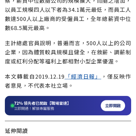
察，薪資中位數隨公司的規模擴大，而隨之增加，
以員工規模四人以下者為34.1萬元最低，而員工人
數達500人以上廠商的受僱員工，全年總薪資中位
數68.5萬元最高。
主計總處官員說明，普遍而言，500人以上的公司
企業，因為體質較具規模且健全，在敘薪、調薪制
度或紅利分配等福利上都相對小型企業優渥。
本文轉載自2019.12.19
「經濟日報」
，僅反映作
者意見，不代表本社立場。
72%
領先者已開啟【職場雷達】
立即開啟
立即開通！解鎖專屬服務
延伸閱讀