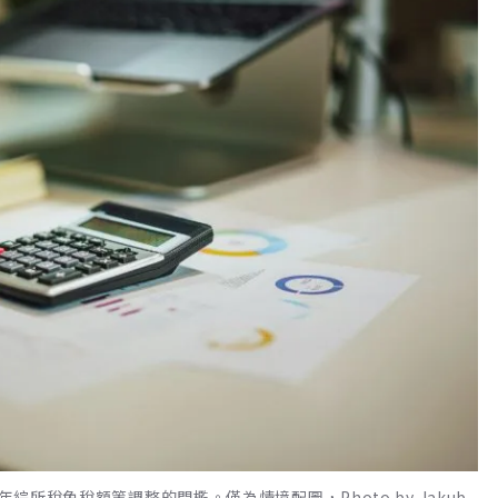
綜所稅免稅額等調整的門檻。僅為情境配圖，Photo by Jakub