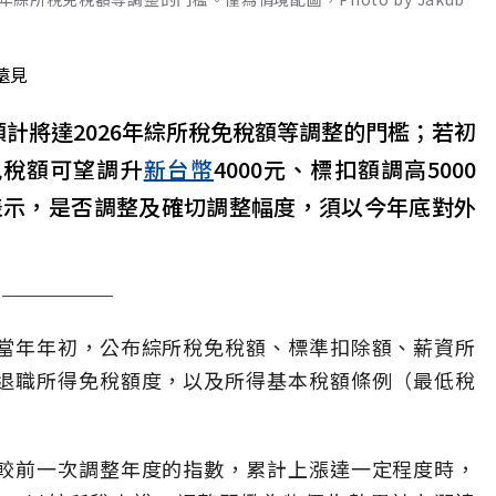
遠見
計將達2026年綜所稅免稅額等調整的門檻；若初
免稅額可望調升
新台幣
4000元、標扣額調高5000
表示，是否調整及確切調整幅度，須以今年底對外
當年年初，公布綜所稅免稅額、標準扣除額、薪資所
退職所得免稅額度，以及所得基本稅額條例（最低稅
較前一次調整年度的指數，累計上漲達一定程度時，