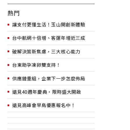
熱門
讓支付更懂生活！玉山開創新體驗
台中航網十倍增、客運年增近三成
破解決策新焦慮，三大核心能力
台東助孕凍卵雙支持！
供應鏈重組，企業下一步怎麼佈局
遠見40週年慶典，限時盛大開啟
遠見高峰會早鳥優惠報名中！