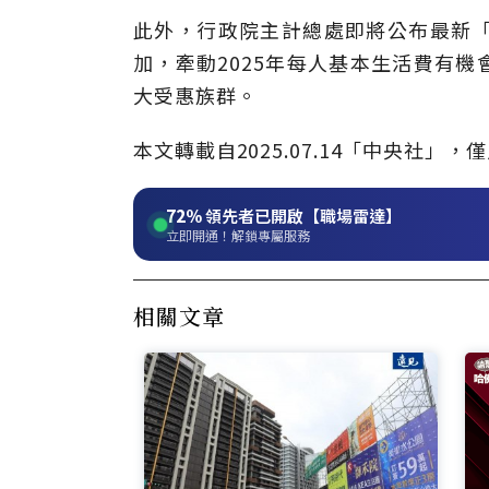
此外，行政院主計總處即將公布最新
加，牽動2025年每人基本生活費有機
大受惠族群。
本文轉載自2025.07.14「中央社
72%
領先者已開啟【職場雷達】
立即開通！解鎖專屬服務
相關文章