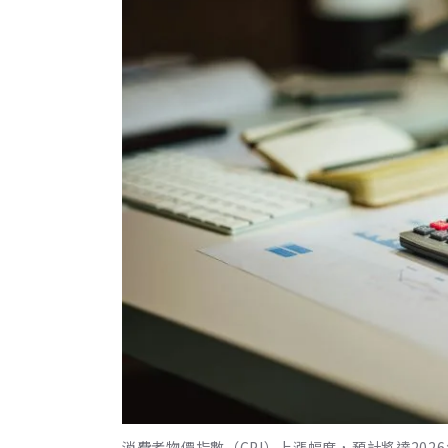
消費者物價指數（CPI）上漲幅度，預計將達2026年