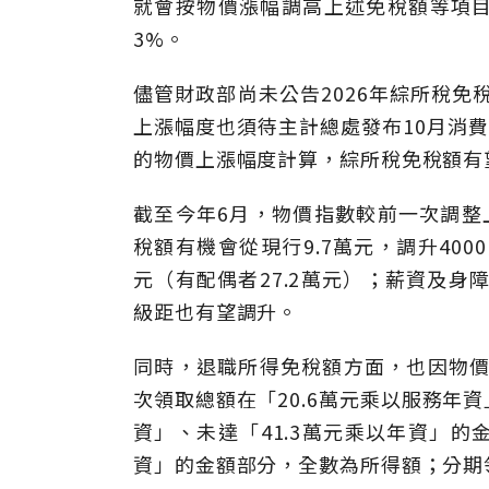
就會按物價漲幅調高上述免稅額等項
3%。
儘管財政部尚未公告2026年綜所稅免
上漲幅度也須待主計總處發布10月消
的物價上漲幅度計算，綜所稅免稅額有
截至今年6月，物價指數較前一次調整上
稅額有機會從現行9.7萬元，調升4000
元（有配偶者27.2萬元）；薪資及身障
級距也有望調升。
同時，退職所得免稅額方面，也因物價
次領取總額在「20.6萬元乘以服務年
資」、未達「41.3萬元乘以年資」的
資」的金額部分，全數為所得額；分期領