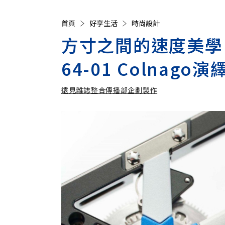
首頁
好享生活
時尚設計
方寸之間的速度美學：R
64-01 Colna
遠見雜誌整合傳播部企劃製作
遠見雜誌整合傳播部企劃製作