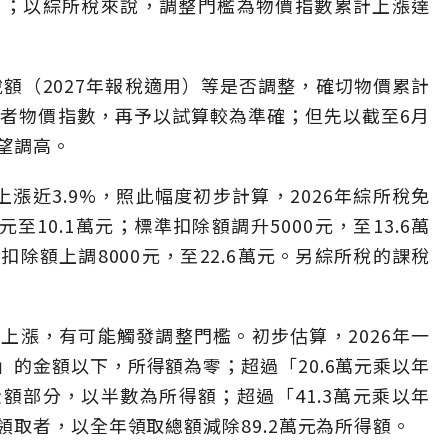
目；以綜所稅來說，調整門檻為物價指數累計上漲達
稅額（2027年報稅適用）等是否調整，確切物價累計
費者物價指數，再予以試算較為準確；但先以截至6月
望調高。
漲近3.9%，照此幅度初步計算，2026年綜所稅免
元至10.1萬元；標準扣除額調升5000元，至13.6萬
扣除額上調8000元，至22.6萬元。另綜所稅的課稅
上漲，有可能觸發調整門檻。初步估算，2026年一
資」的金額以下，所得額為零；超過「20.6萬元乘以年
金額部分，以半數為所得額；超過「41.3萬元乘以年
取者，以全年領取總額減除89.2萬元為所得額。