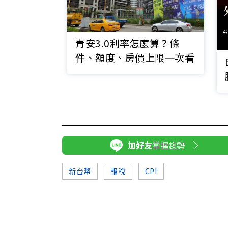
青安3.0利率怎麼算？條
件、額度、房價上限一次看
加好友
掌握趨勢
新台幣
報稅
CPI