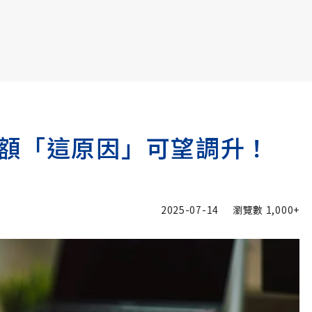
書6選3 特價 3,980 元
額「這原因」可望調升！
2025-07-14
瀏覽數
1,000+