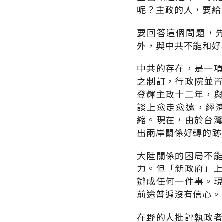
呢？主政的人，要給
要回答這個問題，
外，與中共不能和好
中共的存在，是一
之制訂，行政院並
登輝主政十二年，
談上愈走愈遠，經
縮。現在，由於台
出兩岸關係好轉的跡
大陸關係的困局不
力。但「新政府」
辦成任何一件事。
前途普遍沒有信心。
在野的人批評執政