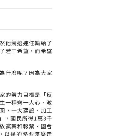
然他競選連任輸給了
了若干希望，而希望
為什麼呢？因為大家
家的努力目標是「反
生一種齊一人心、激
圖，十大建設、加工
」，國民所得1萬3千
放黨禁和報禁、國會
，以後的路要怎麼走