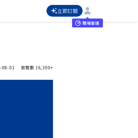
立即訂閱
職場雷達
-08-01
瀏覽數
16,300+