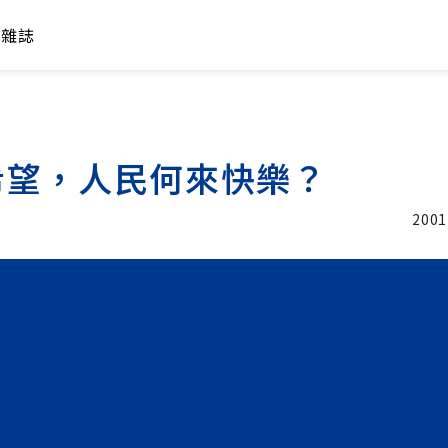
年雜誌
希望，人民何來快樂？
2001
加入追蹤