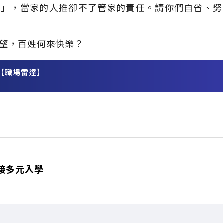
門」，當家的人推卻不了管家的責任。請你們自省、努
望，百姓何來快樂？
【職場雷達】
務
接多元入學