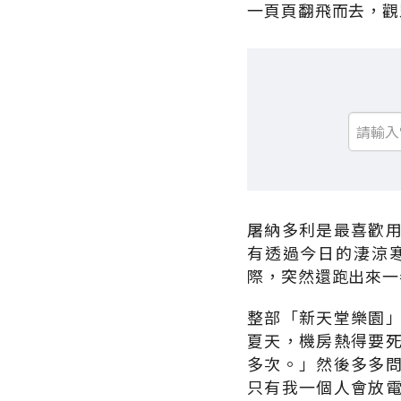
一頁頁翻飛而去，觀
屠納多利是最喜歡
有透過今日的淒涼
際，突然還跑出來一
整部「新天堂樂園
夏天，機房熱得要
多次。」然後多多
只有我一個人會放