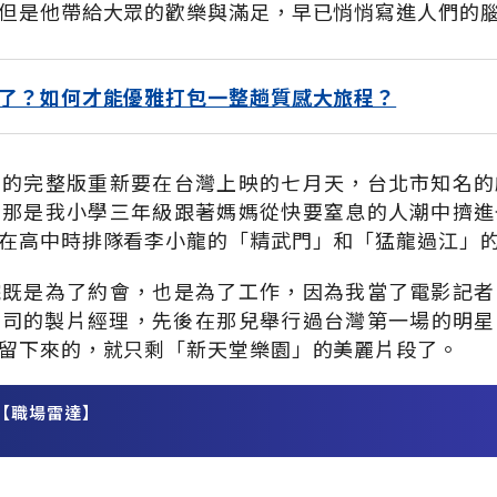
但是他帶給大眾的歡樂與滿足，早已悄悄寫進人們的
了？如何才能優雅打包一整趟質感大旅程？
」的完整版重新要在台灣上映的七月天，台北市知名的
。那是我小學三年級跟著媽媽從快要窒息的人潮中擠進
在高中時排隊看李小龍的「精武門」和「猛龍過江」
院既是為了約會，也是為了工作，因為我當了電影記者
公司的製片經理，先後在那兒舉行過台灣第一場的明星
留下來的，就只剩「新天堂樂園」的美麗片段了。
【職場雷達】
務