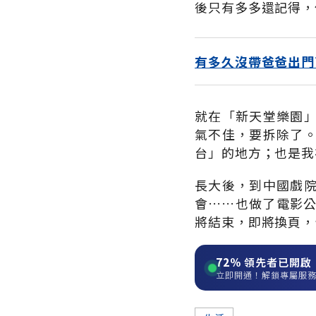
後只有多多還記得，
有多久沒帶爸爸出門
就在「新天堂樂園
氣不佳，要拆除了
台」的地方；也是我
長大後，到中國戲
會……也做了電影
將結束，即將換頁，
72%
領先者已開啟
立即開通！解鎖專屬服