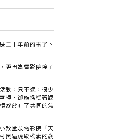
是二十年前的事了。
，更因為電影院除了
樂活動，只不過，很少
室裡，卻能操縱著觀
記憶終於有了共同的焦
小教堂及電影院「天
村民過虔敬樸素的歲