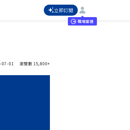
立即訂閱
職場雷達
-07-01
瀏覽數
15,800+