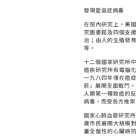
發現愛滋症病毒
在院內研究上，美
究圖書館及四個支
治；由人的生殖發
等。
十二個國家研究所中，
癌疾研究所有電腦化
一九八四年僅在癌
菸」展開全面戰鬥。近年
人類第一種致癌的反錄病
病毒，而受各方推崇
國家心肺血管研究所，
歲市民展開大規模
畫全盤性的心臟病