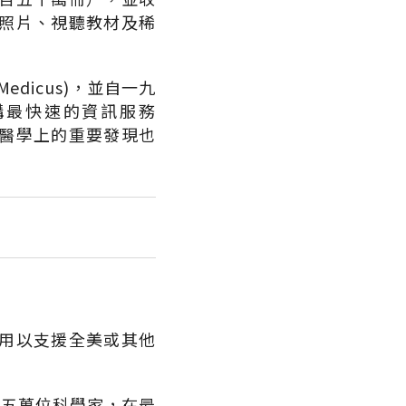
照片、視聽教材及稀
dicus)，並自一九
構最快速的資訊服務
得各種醫學上的重要發現也
用以支援全美或其他
，五萬位科學家，在最