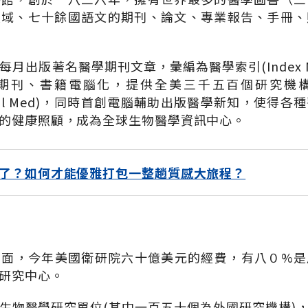
領域、七十餘國語文的期刊、論文、專業報告、手冊、
月出版著名醫學期刊文章，彙編為醫學索引(Index Me
期刊、書籍電腦化，提供全美三千五百個研究機
rateful Med)，同時首創電腦輔助出版醫學新知，使
的健康照顧，成為全球生物醫學資訊中心。
了？如何才能優雅打包一整趟質感大旅程？
方面，今年美國衛研院六十億美元的經費，有八０%是
研究中心。
生物醫學研究單位(其中一百五十個為外國研究機構)