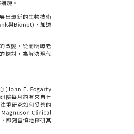
防措施。
展出最新的生物技術
與Bionet)，加速
的改變，從而明瞭老
的探討，為解決現代
 E. Fogarty
美國衛研院每月約有來自七
，注重研究如何妥善的
uson Clinical
破，即刻審慎地探研其
。