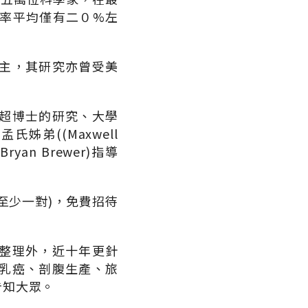
率平均僅有二０%左
主，其研究亦曾受美
超博士的研究、大學
弟((Maxwell
yan Brewer)指導
至少一對)，免費招待
整理外，近十年更針
乳癌、剖腹生產、旅
告知大眾。