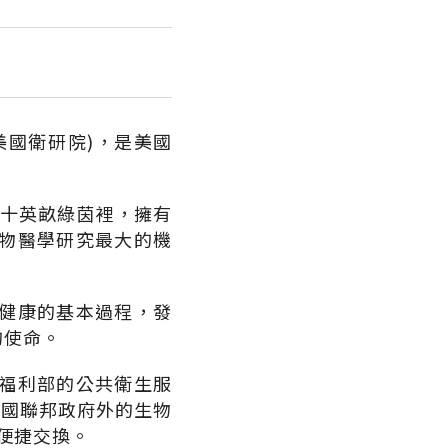
簡稱為美國衛研院)，是美國
二十英畝綠茵裡，擁有
物醫學研究最大的機
健康的基本過程，發
的使命。
福利部的公共衛生服
美國聯邦政府外的生物
之便捷交換。