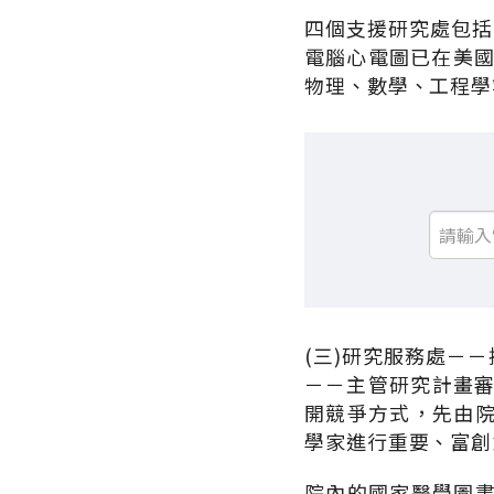
四個支援研究處包括
電腦心電圖已在美國
物理、數學、工程學
(三)研究服務處－
－－主管研究計畫
開競爭方式，先由
學家進行重要、富創
院內的國家醫學圖