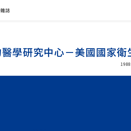
年雜誌
的醫學研究中心－美國國家衛
1988
加入追蹤