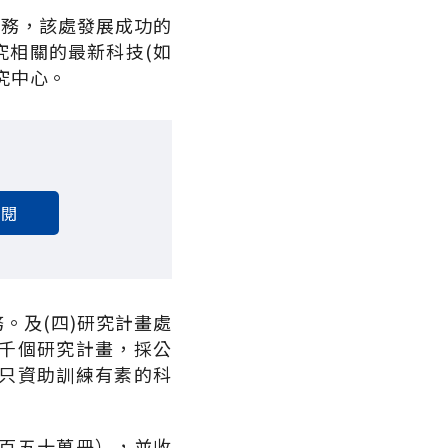
服務，該處發展成功的
究相關的最新科技(如
究中心。
訂閱
。及(四)研究計畫處
千個研究計畫，採公
只資助訓練有素的科
百五十萬冊），並收