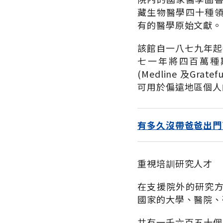
藏生物醫學四十種
有的醫學原始文獻。
該館自一八七九年起每
七一年將四百萬種
(Medline 及G
可用於偏遠地區個人
有多久沒帶爸爸出門
重視培訓研究人才
在支援院外的研究
國家的大學、醫院、
共有一千六百五十個