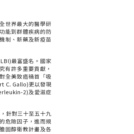
全世界最大的醫學研
功能到群體疾病的防
機制、新藥及新疫苗
LBI)最富盛名。國家
研究有許多重要貢獻，
對全美致癌禍首「吸
. Gallo)更以發現
eukin-2)及愛滋症
m)，針對三十至五十九
的危險因子，進而規
膽固醇衛教計畫及各