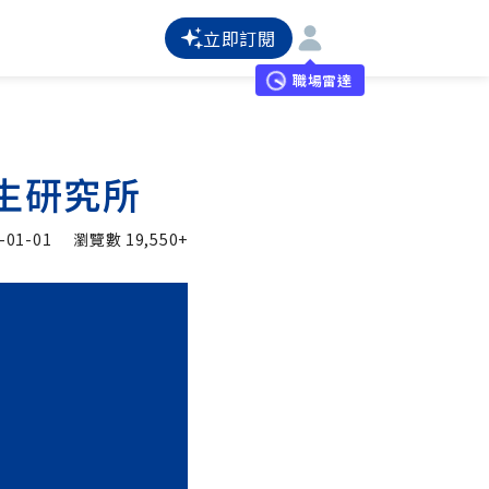
立即訂閱
職場雷達
生研究所
-01-01
瀏覽數
19,550+