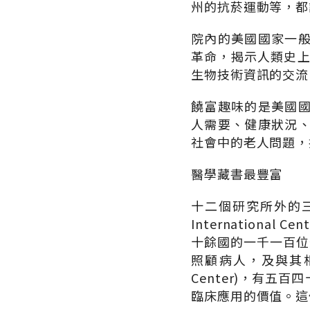
州的抗菸運動等，都
院內的美國國家一
革命，揭示人類史上的
生物技術資訊的交流
饒富趣味的是美國
人需要、健康狀況
社會中的老人問題，
醫學藏書最豐富
十二個研究所外的三個
Internation
十餘國的一千一百位
照顧病人，及與其相關的公
Center)，有
臨床應用的價值。這