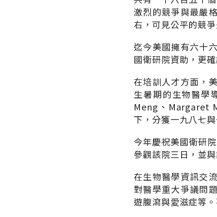
激烈的競爭與最嚴
右，可見公平的競爭
迄今美國擁有六十
國衛研院資助，更確
在培訓人才方面，
生暑期的生物醫學導
Meng、Margare
下，分獲一九八七與
今年慶祝美國衛研院
參觀該院三日，並與
在生物醫學資訊交
對醫學重大爭議問
遊腹瀉與愛滋症等。