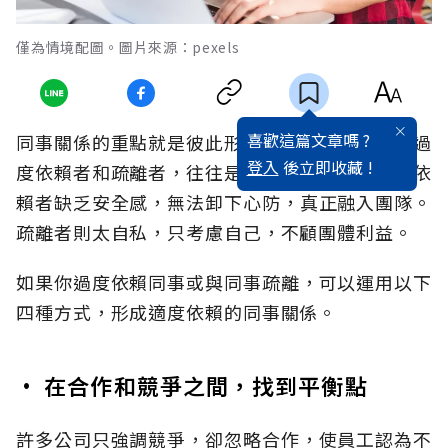
僅為情境配圖。圖片來源：pexels
喜歡這篇文章嗎 ?
同事關係的重點就是彼此形成適度依賴，因此，過
登入
後立即收藏 !
度依賴者和疏離者，往往是不稱職的同事。過度依
賴者缺乏安全感，無法卸下心防，真正融入團隊。
疏離者則太自私，只考慮自己，不顧團體利益。
如果你過度依賴同事或與同事疏離，可以運用以下
四種方式，形成適度依賴的同事關係。
• 在合作和競爭之間，找到平衡點
許多公司只強調競爭，卻忽略合作，使員工認為不