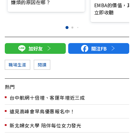
嫌煩的原因在哪？
EMBA的價值，
立即收聽
加好友
關注FB
職場生涯
閱讀
熱門
台中航網十倍增、客運年增近三成
遠見高峰會早鳥優惠報名中！
新北婦女大學 陪伴每位女力發光