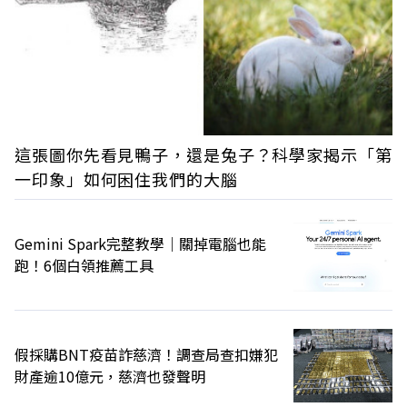
這張圖你先看見鴨子，還是兔子？科學家揭示「第
一印象」如何困住我們的大腦
Gemini Spark完整教學｜關掉電腦也能
跑！6個白領推薦工具
假採購BNT疫苗詐慈濟！調查局查扣嫌犯
財產逾10億元，慈濟也發聲明