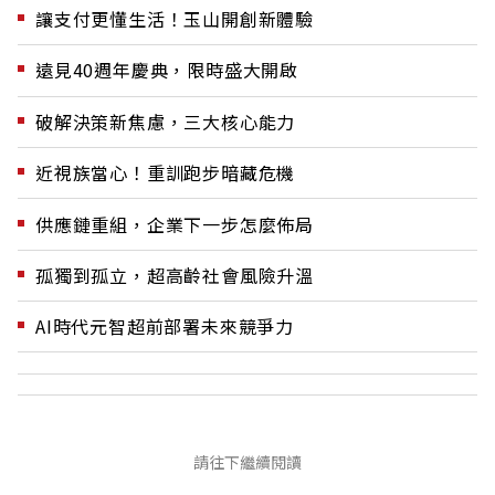
讓支付更懂生活！玉山開創新體驗
遠見40週年慶典，限時盛大開啟
破解決策新焦慮，三大核心能力
近視族當心！重訓跑步暗藏危機
供應鏈重組，企業下一步怎麼佈局
孤獨到孤立，超高齡社會風險升溫
AI時代元智超前部署未來競爭力
請往下繼續閱讀