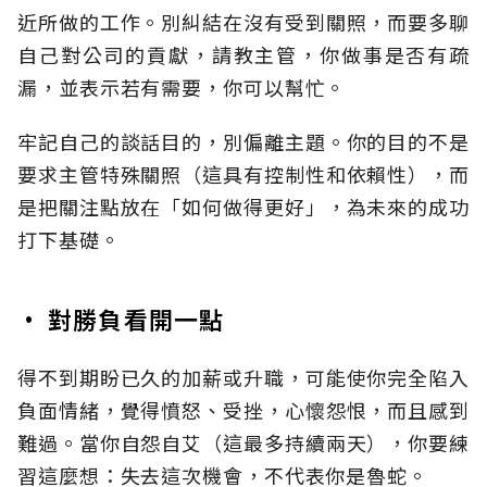
近所做的工作。別糾結在沒有受到關照，而要多聊
自己對公司的貢獻，請教主管，你做事是否有疏
漏，並表示若有需要，你可以幫忙。
牢記自己的談話目的，別偏離主題。你的目的不是
要求主管特殊關照（這具有控制性和依賴性），而
是把關注點放在「如何做得更好」，為未來的成功
打下基礎。
• 對勝負看開一點
得不到期盼已久的加薪或升職，可能使你完全陷入
負面情緒，覺得憤怒、受挫，心懷怨恨，而且感到
難過。當你自怨自艾（這最多持續兩天），你要練
習這麼想：失去這次機會，不代表你是魯蛇。