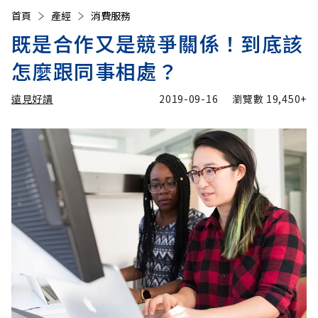
首頁
產經
消費服務
既是合作又是競爭關係！到底該
怎麼跟同事相處？
遠見好讀
2019-09-16
瀏覽數
19,450+