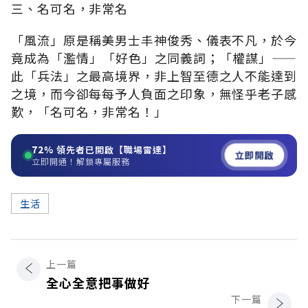
三、名可名，非常名
「風流」原是稱美男士丰神俊秀、儀表不凡，於今
竟成為「濫情」「好色」之同義詞；「權謀」——
此「兵法」之最高境界，非上智至德之人不能達到
之境，而今卻每每予人負面之印象，無怪乎老子感
歎，「名可名，非常名！」
72%
領先者已開啟【職場雷達】
立即開啟
立即開通！解鎖專屬服務
生活
上一篇
全心全意把事做好
下一篇