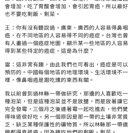
會增加，吃了胃酸會增加，會引起胃癌，所以最好
也不要吃剩飯、剩菜。
王：你有沒有聽說過，廣東、廣西的人容易得鼻咽
癌，在不同地區的人容易得不同的癌症。台灣也曾
有人畫過一個癌症地圖，顯示某一些地區的人容易
得到某些特定的癌症，這是為什麼？
雷：這非常有趣，由此我們也可看出，癌症是可以
預防的。中國每個地區的地理環境、生活環境不一
樣，像鼻咽癌是跟吃燻的東西有關。
我以前曾到過林縣一帶做研究，那邊的人喜歡吃一
種泡菜，但是這種泡菜並不是放鹽，而是放著讓它
完全發霉，三個月之後連著霉一起吃進去，他們覺
得味道很好吃。另一個原因是那一帶的土壤非常貧
乏，缺乏某種保護性的礦物質。所以林縣那一帶連
雞都得食道癌，因為雞吃他們的剩飯、剩菜。