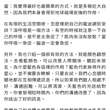
雷：我覺得最好也最簡單的方式，就是多親近大自
然，因為我們本身會得到地球磁場安撫的作用。
在有限的生活空間裡，怎麼樣把自己的電波調到安
詳？深呼吸是一個方法，有空的時候就注意一下自
己的呼吸，是不是太急促了？肌肉有沒有放鬆？當
你呼吸一急促，腦波一定會急促。
另外，我也介紹一個很有效的方法，就是顏色觀想
法。去看藍顏色，可以改善人際關係。聽起來很
玄，為什麼藍色有這樣的作用？藍色代表無條件的
愛心，並不需要去瞭解，只要去試。我們心念隨時
隨地都在互相傳遞訊息，所以如果我們跟人相處不
好、溝通困難，可以將清澈、天藍色的光送給對
方。你會發現短時間內，你們的溝通改善了，因為
你送出了好的訊息。
我們自己的身體也需要愛，植物都需要愛才能長得