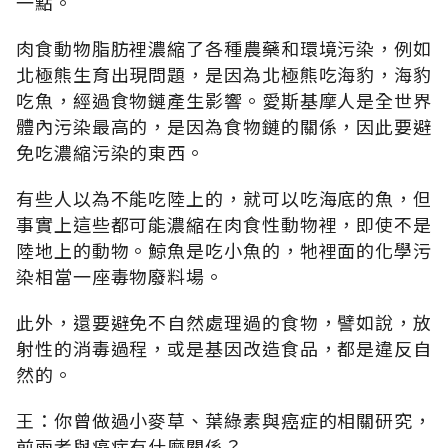
一點。
肉食動物脂肪裡濃縮了各種農藥和環境污染，例如
北極熊生育出現問題，是因為北極熊吃海豹，海豹
吃魚，經過食物鏈產生影響。愛斯基摩人是全世界
體內污染最高的，是因為食物鏈的關係，因此要避
免吃濃縮污染的東西。
有些人以為不能吃陸上的，就可以吃海底的魚，但
事實上這些都可能濃縮在肉食性動物裡，即使不是
陸地上的動物。鯨魚是吃小魚的，牠裡面的化學污
染相當一座毒物廢料場。
此外，還要避免不自然處理過的食物，譬如說，放
射性的消毒過程，或是基因改造食品，都是違反自
然的。
王：你曾做過小麥草、葉綠素與癌症的相關研究，
前兩者與癌症有什麼關係？