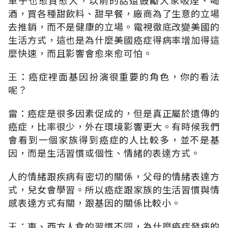
酒，買各種甜飲料、甜早餐，廠商為了生意的立場
去推銷，而不是健康的立場。電視徹底改變美國的
生活方式，這也是為什麼美國癌症得病率增加得這
麼快速，而且影響會愈來愈可怕。
王：癌症裡面基因扮演很重要的角色，你的看法
呢？
雷：癌症是很多因素促成的，但是真正屬於遺傳的
癌症，比率很少，外在環境影響更大。有時候我們
會看到一個家族得到癌症的人比較多，並不是基
因，而是生活習慣或個性、情緒的表達方式。
人的情緒跟疾病有密切的關係，父母的情緒表達方
式，兒女會學習。所以癌症跟家族的生活習慣與情
感表達方式有關，跟基因的關係比較小。
王：東、西方人食的習慣不同，為什麼癌症發病的