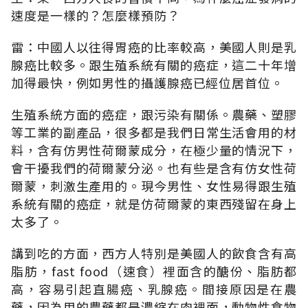
速度是一樣的？怎麼樣預防？
雷：中國人以往得胃癌的比率較高，美國人則是乳
腺癌比較多。跟生殖系統有關的癌症，這二十年增
加得最快，例如男性的攝護腺癌已經位居首位。
生殖系統方面的癌症，跟污染有關係。農藥、塑膠
等工業的副產品，很多都是我們日常生活會用的材
料，含有仿男性荷爾蒙成分，在極少量的情況下，
會干擾我們的荷爾蒙分泌。也有些是含有仿女性荷
爾蒙，刺激生產用的。現今男性、女性易得跟生殖
系統有關的癌症，就是仿荷爾蒙的東西殘留在身上
太多了。
講到吃的方面，西方人特別是美國人的飲食含有高
脂肪，fast food（速食）裡面含的醣份、脂肪都
高，容易引起直腸癌、乳腺癌。間接原因是在農
藥，因為用的農藥都是濃縮在肉裡面，動物性食物