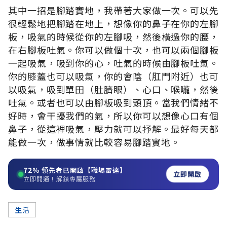
其中一招是腳踏實地，我帶著大家做一次。可以先
很輕鬆地把腳踏在地上，想像你的鼻子在你的左腳
板，吸氣的時候從你的左腳吸，然後橫過你的腰，
在右腳板吐氣。你可以做個十次，也可以兩個腳板
一起吸氣，吸到你的心，吐氣的時候由腳板吐氣。
你的膝蓋也可以吸氣，你的會陰（肛門附近）也可
以吸氣，吸到單田（肚臍眼）、心口、喉嚨，然後
吐氣。或者也可以由腳板吸到頭頂。當我們情緒不
好時，會干擾我們的氣，所以你可以想像心口有個
鼻子，從這裡吸氣，壓力就可以抒解。最好每天都
能做一次，做事情就比較容易腳踏實地。
72%
領先者已開啟【職場雷達】
立即開啟
立即開通！解鎖專屬服務
生活