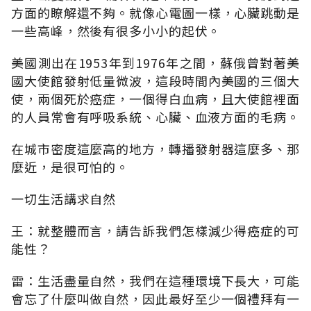
方面的瞭解還不夠。就像心電圖一樣，心臟跳動是
一些高峰，然後有很多小小的起伏。
美國測出在1953年到1976年之間，蘇俄曾對著美
國大使館發射低量微波，這段時間內美國的三個大
使，兩個死於癌症，一個得白血病，且大使館裡面
的人員常會有呼吸系統、心臟、血液方面的毛病。
在城市密度這麼高的地方，轉播發射器這麼多、那
麼近，是很可怕的。
一切生活講求自然
王：就整體而言，請告訴我們怎樣減少得癌症的可
能性？
雷：生活盡量自然，我們在這種環境下長大，可能
會忘了什麼叫做自然，因此最好至少一個禮拜有一