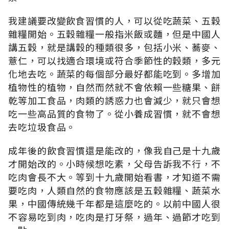
我建議要改變飲食習慣的人，可以從吃蔬菜、五穀
雜糧開始。五穀雜糧一般指米飯或麵，但是中國人
講五穀，就是講穀的種類很多，包括小米、蕎麥、
薏仁，可以找適合環境或符合季節性的穀類，多元
化地去吃。蔬菜的每個部分最好都能吃到。多增加
植物性的植物，自然而然就不會依賴一些糖果、餅
乾等加工食品，肉類的誘惑力也會減少，就只會想
吃一些高品質的食物了。從小養成習慣，就不會想
去吃垃圾食品。
成年後的飲食習慣還是能改的，像我自己是十九歲
才開始改的。小時候想吃素，父母告訴我不行，不
吃肉會長不大。等到十九歲開始看書，才知道不需
要吃肉，人類自然的食物應該是五穀雜糧、蔬菜水
果，中國傳統幾千年都是這麼吃的。以前中國人很
不容易吃到肉，吃肉是打牙祭，過年、過節才吃到