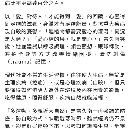
病比率更高達百分之百。
以「愛」對待人，才能得到「愛」的回饋，心靈得
到足夠的滋養，身體才有足夠能量，對抗重大疾病
及自殺的憂鬱。「連植物都需要愛心的灌溉，何況
是人類？」「愛心結的果，就是開心，」雷久南笑
說。她並建議以呼吸調理、顏色觀想、眼球轉動、
輕拍全身等方式改善情緒困擾、清洗創傷
（trauma）記憶。
現代社會不當的生活習慣，往往使人生病，無論是
生理疾病（癌症），或是心理疾病（自殺）。但只
要懂得如何消除人為外在環境及內在因素的影響，
吃得健康、睡得舒服，疾病自然就能減輕。
「多運動、多親近大自然」是雷久南一再強調的防
癌、防自殺方式。乍暖還寒時節，雖然經濟仍不景
氣，卻是好好停頓下來，思考如何調養生息、靜待