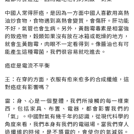
中國人常得肝癌，是因為一方面中國人喜歡用高熱
油炒食物，食物遇到高熱會變質，會傷肝。肝功能
不好，氣管也會生病。另外，黃麴霉毒素是相當強
的致癌物，穀類如果沒有放在冰箱或乾燥的地方，
就會生黃麴霉，肉眼不一定看得到。像醬油也有可
能產生這種霉菌，我們很容易就吃進去。
癌症是電流不平衡
王：在穿的方面，衣服有愈來愈多的合成纖維，這
對癌症有影響嗎？
雷：身、心是一個整體，我們所接觸的每一樣東
西，包括家具、布置、電器，都會影響我們的
「氣」。中國對氣有幾千年的認識，從現代科學的
角度來看，我們本身有我們的電磁場。當我們穿人
造纖維的時候，是不導電的，會使你的氣減弱。