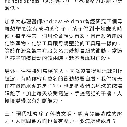
handle stress（處理壓力），承擔壓力的能力比
較低。
加拿大心理醫師Andrew Feldmar曾經研究四個母
親想墮胎沒有成功的例子，孩子們到十幾歲的時
候，每年在某一個月份會想要自殺，且自殺所用的
化學藥物、化學工具跟母親墮胎的工具是一樣的，
等於在潛意識中有股莫名其妙想自殺的衝動，當這
些孩子知道衝動的源由時，就不會再想自殺。
另外，住在特別高樓的人，因為沒有得到地球8Hz
磁波，有時候會有莫名的衝動想要自殺。我們每天
住在鋼筋水泥的房子裡，也是把我們跟地球的磁場
隔離了，加上每天接受電腦、手提電話的干擾，人
慢慢變得沒有判斷能力。
王：現代社會除了科技文明、經濟發展造成的壓
力，人際關係方面也會有壓力，要怎麼樣處理？