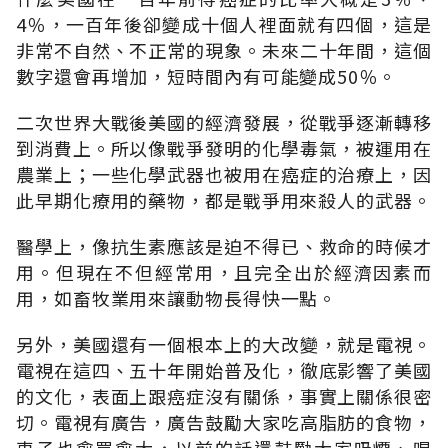
4％，一百年後卻變成十個人裡面就有四個，這是
非常不自然、不正常的現象。未來二十年間，這個
數字還會再增加，短時間內有可能變成50％。
二次世界大戰後美國的經濟發展，從戰爭逐漸轉移
到消費上。所以像戰爭發明的化學毒氣，被運用在
農業上；一些化學武器也被用在癌症的治療上，因
此早期化療用的藥物，都是戰爭用來殺人的武器。
醫學上，像抗生素應該是迫不得已、救命的時候才
用。但現在不但經常用，且完全出於經濟因素而
用，如畜牧業用來讓動物長得快一點。
另外，美國還有一個根本上的大改變，就是電視。
電視在這四、五十年開始普及化，徹底影響了美國
的文化，表面上跟癌症沒有關係，事實上關係很密
切。電視有廣告，廣告鼓勵大家吃高脂肪的食物，
車子也愈買愈大，以前的話還鼓勵大家吸煙、喝