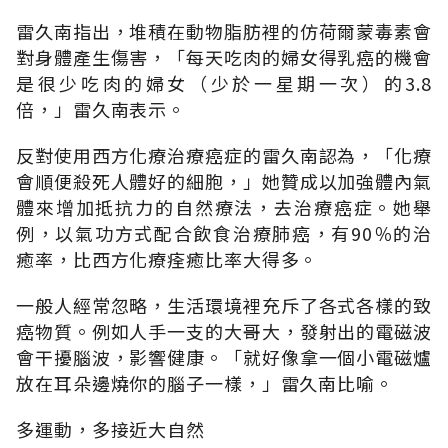
雷久南指出，堆積在動物脂肪裡的仿荷爾蒙毒素會
對身體產生傷害，「每天吃肉的婦女得乳癌的機會
是很少吃肉的婦女（少於一星期一次）的3.8
倍，」雷久南表示。
反對使用西方化療治療癌症的雷久南認為，「化療
會順便殺死人體好的細胞，」她贊成以加強體內氣
體來增加抵抗力的自然療法，去治療癌症。她舉
例，以氣功方式配合飲食治療肺癌，有90％的治
癒率，比西方化療痊癒比率大得多。
一般人經常忽略，生活環境裡充斥了各式各樣的致
癌物質。例如人手一支的大哥大，發射出的電磁波
會干擾腦波，影響健康。「就好像拿一個小電磁爐
放在耳朵邊燒你的腦子一樣，」雷久南比喻。
多運動，多接近大自然