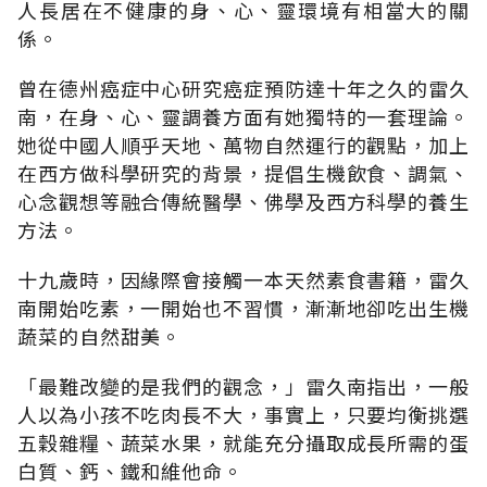
人長居在不健康的身、心、靈環境有相當大的關
係。
曾在德州癌症中心研究癌症預防達十年之久的雷久
南，在身、心、靈調養方面有她獨特的一套理論。
她從中國人順乎天地、萬物自然運行的觀點，加上
在西方做科學研究的背景，提倡生機飲食、調氣、
心念觀想等融合傳統醫學、佛學及西方科學的養生
方法。
十九歲時，因緣際會接觸一本天然素食書籍，雷久
南開始吃素，一開始也不習慣，漸漸地卻吃出生機
蔬菜的自然甜美。
「最難改變的是我們的觀念，」雷久南指出，一般
人以為小孩不吃肉長不大，事實上，只要均衡挑選
五穀雜糧、蔬菜水果，就能充分攝取成長所需的蛋
白質、鈣、鐵和維他命。