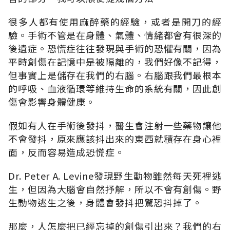
很多人都有使用麻醉藥的經驗，或者是開刀的經
驗。手術不管是在身體、氣體、情緒都會有很深的
後遺症。恐慌症往往發現與手術的恐懼有關，因為
平時創傷在記憶中是被隔離的，我們好像不記得，
但事實上是儲存在我們的右腦。右腦跟我們最根本
的呼吸、血液循環等維持生命的系統有關，因此創
傷會影響身體健康。
假如有人在手術後發抖，醫生會注射一些藥物讓他
不會發抖，原來應該抖出來的東西就積存在身心裡
面，反而容易造成恐慌症。
Dr. Peter A. Levine發現野生動物雖然每天死裡逃
生，但因為大腦會自然抒解，所以不會有創傷。野
生動物逃生之後，身體會發抖把驚恐抖掉了。
那麼，人怎麼把已經忘掉的創傷引出來？我們的右