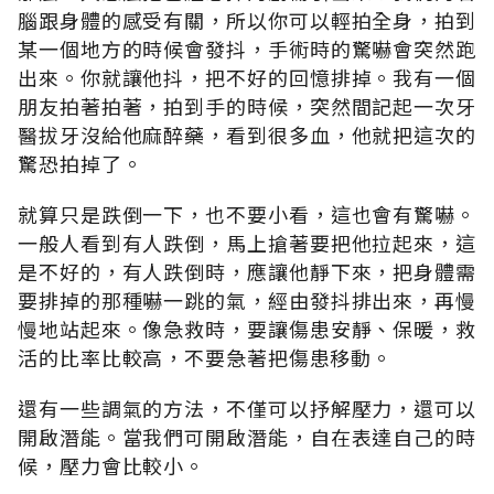
腦跟身體的感受有關，所以你可以輕拍全身，拍到
某一個地方的時候會發抖，手術時的驚嚇會突然跑
出來。你就讓他抖，把不好的回憶排掉。我有一個
朋友拍著拍著，拍到手的時候，突然間記起一次牙
醫拔牙沒給他麻醉藥，看到很多血，他就把這次的
驚恐拍掉了。
就算只是跌倒一下，也不要小看，這也會有驚嚇。
一般人看到有人跌倒，馬上搶著要把他拉起來，這
是不好的，有人跌倒時，應讓他靜下來，把身體需
要排掉的那種嚇一跳的氣，經由發抖排出來，再慢
慢地站起來。像急救時，要讓傷患安靜、保暖，救
活的比率比較高，不要急著把傷患移動。
還有一些調氣的方法，不僅可以抒解壓力，還可以
開啟潛能。當我們可開啟潛能，自在表達自己的時
候，壓力會比較小。