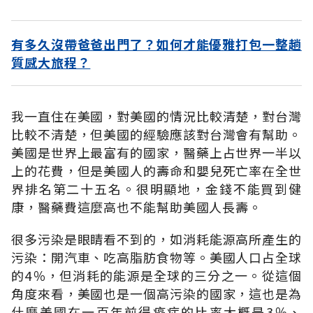
有多久沒帶爸爸出門了？如何才能優雅打包一整趟
質感大旅程？
我一直住在美國，對美國的情況比較清楚，對台灣
比較不清楚，但美國的經驗應該對台灣會有幫助。
美國是世界上最富有的國家，醫藥上占世界一半以
上的花費，但是美國人的壽命和嬰兒死亡率在全世
界排名第二十五名。很明顯地，金錢不能買到健
康，醫藥費這麼高也不能幫助美國人長壽。
很多污染是眼睛看不到的，如消耗能源高所產生的
污染：開汽車、吃高脂肪食物等。美國人口占全球
的4％，但消耗的能源是全球的三分之一。從這個
角度來看，美國也是一個高污染的國家，這也是為
什麼美國在一百年前得癌症的比率大概是3％、