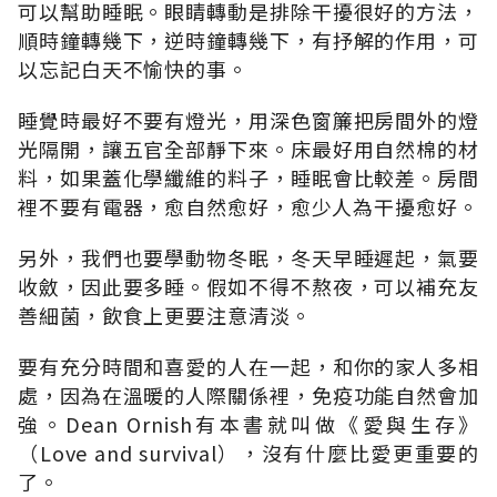
可以幫助睡眠。眼睛轉動是排除干擾很好的方法，
順時鐘轉幾下，逆時鐘轉幾下，有抒解的作用，可
以忘記白天不愉快的事。
睡覺時最好不要有燈光，用深色窗簾把房間外的燈
光隔開，讓五官全部靜下來。床最好用自然棉的材
料，如果蓋化學纖維的料子，睡眠會比較差。房間
裡不要有電器，愈自然愈好，愈少人為干擾愈好。
另外，我們也要學動物冬眠，冬天早睡遲起，氣要
收斂，因此要多睡。假如不得不熬夜，可以補充友
善細菌，飲食上更要注意清淡。
要有充分時間和喜愛的人在一起，和你的家人多相
處，因為在溫暖的人際關係裡，免疫功能自然會加
強。Dean Ornish有本書就叫做《愛與生存》
（Love and survival），沒有什麼比愛更重要的
了。