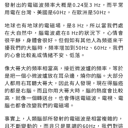
發射出的電磁波頻率大概是0.24至3 Hz，而平常
用電在台灣、美國是60Hz，在歐洲是50Hz。
地球也有地球的電磁場，是8 Hz，所以當我們處
在大自然中，腦電波處在8 Hz的狀況下，心情會
很平靜，身體會很好。但假如有其他人為頻道來干
擾我們的大腦時，頻率增加到50Hz、60Hz，我們
的心會比較亂或情緒不安、低落。
像大哥大的頻率相當高，接近微波爐的頻率，等於
是把一個小微波爐放在耳朵邊，燒你的腦。大部分
人都用右耳聽大哥大，因此有人發現，現在得腦癌
的都是右腦。而且你用大哥大時，腦的熱度會比較
高，就像一個轉送台，也會傳送電磁波。電視、電
腦也都會改變我們的電磁場。
事實上，人類腦部所發射的電磁波是相當複雜的，
且不斷變動的，而非只是單調的60Hz，我們對這