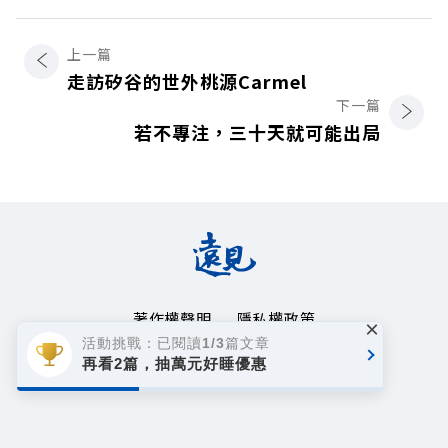
上一篇
走訪矽谷的世外桃源Carmel
下一篇
若不專注，三十天就可能出局
著作權聲明
隱私權政策
×
活動挑戰：已閱讀1/3篇文章
Copyright© 1999~2026
再看2篇，抽萬元好睡優惠
遠見天下文化事業群. All rights reserved.