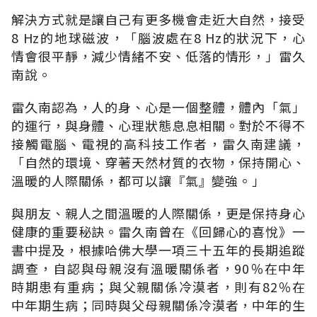
解決方式就是讓自己有更多機會走近大自然，接受
8 Hz的地球磁波，「腦波處在8 Hz的狀況下，心
情會很平靜，減少情緒不安、低落的情形，」雷久
南說。
雷久南認為，人的身、心是一個整體，體內「氣」
的運行，與身體、心理狀態息息相關。對於不得不
接觸電腦、電視的高科技工作者，雷久南建議，
「自然的環境、穿著天然材質的衣物，保持開心、
溫暖的人際關係，都可以讓『氣』變強。」
與朋友、親人之間溫暖的人際關係，更是保持身心
健康的重要秘訣。雷久南曾在《回歸心的喜悅》一
書中提及，根據哈佛大學一項三十五年的長期追蹤
調查，自認與母親沒有溫暖關係者，90％在中年
時期患有重病；與父親關係冷漠者，則有82％在
中年期生病；同時與父母親關係冷漠者，中年的生