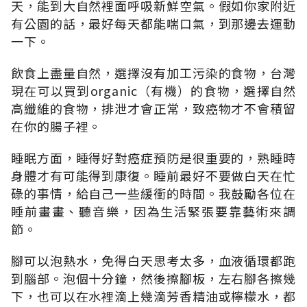
天，能到大自然裡面呼吸新鮮空氣。假如你家附近
有公園的話，最好每天都能喘口氣，到那邊去運動
一下。
飲食上盡量自然，選擇沒有加工污染的食物，台灣
現在可以買到organic（有機）的食物，選擇自然
高纖維的食物，排泄才會正常，致癌物才不會積留
在你的腸子裡。
睡眠方面，睡得好對癌症預防是很重要的，熟睡時
身體才有可能得到康復。睡前最好不要做白天在忙
碌的事情，給自己一些緩衝的時間。我鼓勵各位在
睡前畫畫、聽音樂，因為生活緊張要靠藝術來調
節。
腳可以泡熱水，免得白天思考太多，血液循環都跑
到腦部。泡個十分鐘，然後擦腳板，左右腳各擦幾
下，也可以在水裡滴上幾滴芳香精油或檸檬水，都