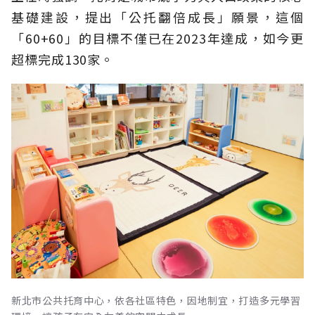
基礎建設，提出「公托翻倍成長」願景，這個
「60+60」的目標不僅已在2023年達成，如今更
超標完成130家。
新北市公共托育中心，依各社區特色，因地制宜，打造多元學習