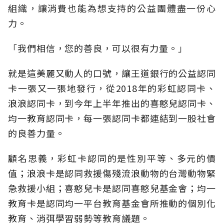
組織，讓消費也能為想支持的公益團體盡一份心
力。
「我們相信，您的善良，可以很有力量。」
就是這美麗又動人的口號，讓王道銀行的公益認同
卡一張又一張地發行，從2018年的彩虹認同卡、
浪浪認同卡，到今年上半年推出的喜憨兒認同卡、
均一教育認同卡，每一張認同卡都連結到一股社會
的良善力量。
顧名思義，彩虹卡認同的是性別平等、多元的價
值；浪浪卡是認同救援傷殘流浪動物的台灣動物緊
急救援小組；喜憨兒卡是認同喜憨兒基金會；均一
教育卡是認同均一平台教育基金會所推動的個別化
教育、消弭學習弱勢等教育議題。