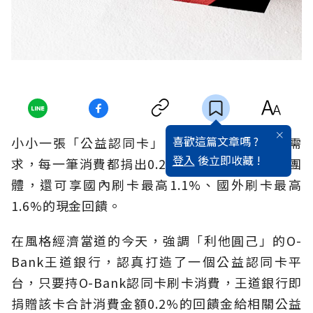
喜歡這篇文章嗎 ?
小小一張「公益認同卡」，可以滿足生活理財需
登入
後立即收藏 !
求，每一筆消費都捐出0.2%現金給指定的公益團
體，還可享國內刷卡最高1.1%、國外刷卡最高
1.6%的現金回饋。
在風格經濟當道的今天，強調「利他圓己」的O-
Bank王道銀行，認真打造了一個公益認同卡平
台，只要持O-Bank認同卡刷卡消費，王道銀行即
捐贈該卡合計消費金額0.2%的回饋金給相關公益