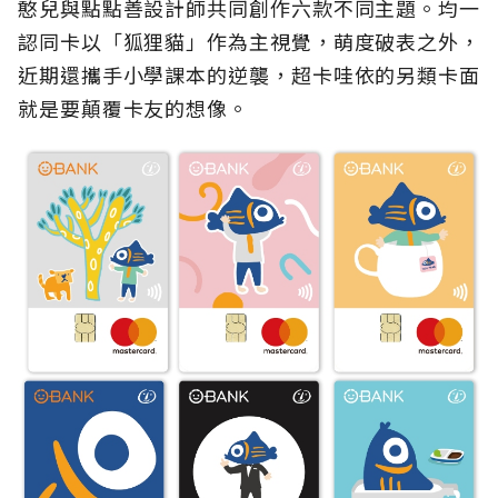
憨兒與點點善設計師共同創作六款不同主題。均一
認同卡以「狐狸貓」作為主視覺，萌度破表之外，
近期還攜手小學課本的逆襲，超卡哇依的另類卡面
就是要顛覆卡友的想像。