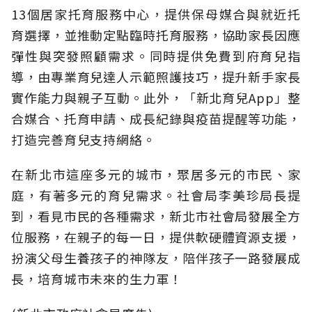
13個居家托育服務中心，提供保母媒合與就近托
育選擇，並推動定點臨時托育服務，協助家長因應
彈性與突發照顧需求。同時提供免費到府育兒指
導，由專業育兒達人示範照護技巧，提升新手家長
實作能力與親子互動。此外，「新北育兒App」整
合媒合、托育申請、成長紀錄與疫苗提醒等功能，
打造完善育兒支持網絡。
在新北市這座多元的城市，聚居多元的市民、家
庭，有著多元的育兒需求。社會局李美珍局長提
到，看見市民的各種需求，新北市社會局發展全方
位服務，在親子的每一日，提供軟硬體資源支援，
扮演父母生養孩子的神隊友，陪伴孩子一路發展成
長，培育城市未來的生力軍！