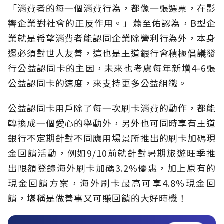
「消費者的每一個消費行為，都像一張選票，在影
響企業對社會的正反作用。」蕭至佑認為，B型企
業就是希望消費者能認同企業除營利行為外，本身
還必須對世人友善，這也是王道銀行會積極倡議發
行公益認同卡的主因，未來也考慮每年新增4-6張
公益認同卡的速度，來支持更多公益組織。
公益認同卡用戶除了每一次刷卡消費的動作，都能
轉換成一個愛心的舉動外，另外也可同時享有王道
銀行不定期針對不同應用場景所推出的刷卡加碼現
金回饋活動，例如9/10前就針對暑期旅遊旺季推
出限額登錄海外刷卡加碼3.2%優惠，加上原有的
現金回饋方案，海外刷卡最高可享4.8%現金回
饋，堪稱是做善事又可賺回饋的大好時機！