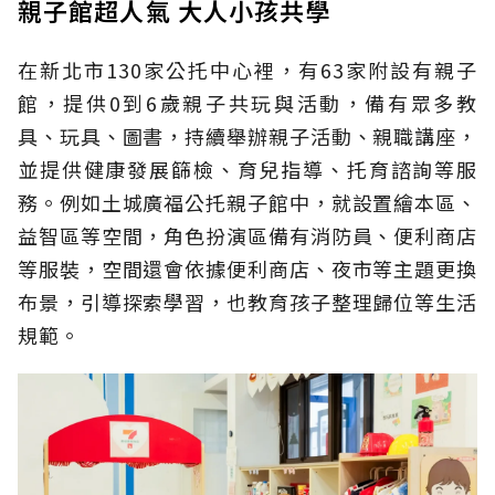
親子館超人氣 大人小孩共學
在新北市130家公托中心裡，有63家附設有親子
館，提供0到6歲親子共玩與活動，備有眾多教
具、玩具、圖書，持續舉辦親子活動、親職講座，
並提供健康發展篩檢、育兒指導、托育諮詢等服
務。例如土城廣福公托親子館中，就設置繪本區、
益智區等空間，角色扮演區備有消防員、便利商店
等服裝，空間還會依據便利商店、夜市等主題更換
布景，引導探索學習，也教育孩子整理歸位等生活
規範。