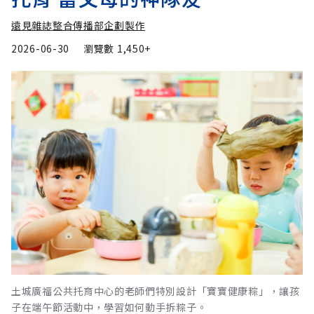
遠見雜誌整合傳播部企劃製作
2026-06-30
瀏覽數
1,450+
土城廣福公共托育中心的老師們特別設計「寶寶健康粽」，讓孩
子在端午節活動中，學習如何動手拆粽子。