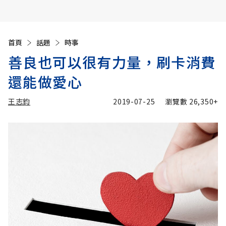
首頁
話題
時事
善良也可以很有力量，刷卡消費
還能做愛心
王志鈞
2019-07-25
瀏覽數
26,350+