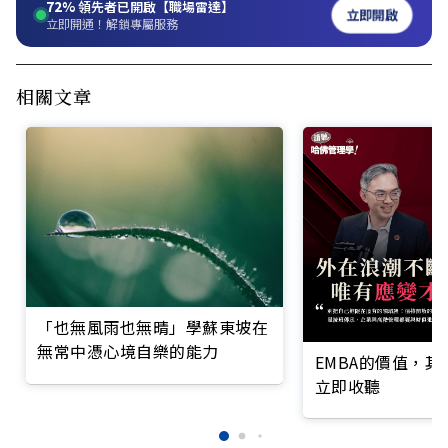
72%
領先者已開啟【職場雷達】
立即開啟
立即開通！解鎖專屬服務
相關文章
「也無風雨也無晴」學蘇東坡在
無常中憑心境自樂的能力
EMBA的價值，
立即收聽