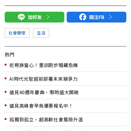
加好友
關注FB
社會關懷
生活
熱門
近視族當心！重訓跑步暗藏危機
AI時代元智超前部署未來競爭力
遠見40週年慶典，限時盛大開啟
遠見高峰會早鳥優惠報名中！
孤獨到孤立，超高齡社會風險升溫