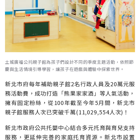
土城廣福公托親子館為孩子們設計不同的季度主題活動，依照節
慶與生活情境引導學習，讓孩子在遊戲與體驗中探索世界。
新北市府每年補助親子館2名行政人員及20萬元服
務活動費，成功打造「熊果家家酒」等人氣活動，
擁有固定粉絲，從100年截至今年5月間，新北市
親子館服務人次已突破千萬(11,029,554人次)！
新北市政府公共托嬰中心結合多元托育與育兒支持
服務，更延伸完善的家庭托育資源。新北市設置