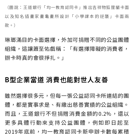
（圖說：王道銀行「均一教育認同卡」推出吉祥物狐狸貓卡面
以及知名插畫家畫龜畫所設計「小學課本的逆襲」卡面兩
款。）
琳瑯滿目的卡面選擇，外加可捐贈不同的公益團體
組織，這讓蕭至佑戲稱：「有選擇障礙的消費者，
辦卡時真的會很掙扎。」
B型企業當道 消費也能對世人友善
雖然選擇很多元，但每一張公益認同卡所連結的團
體，都是實事求是、有繳出慈善實績的公益組織。
而且，王道銀行不但捐贈消費金額的0.2%，還以
更多具體行動來支持公益團體，例如即日起至
2019年底前，均一教育認同卡新申辦卡數每累積