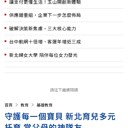
讓支付更懂生活！玉山開創新體驗
供應鏈重組，企業下一步怎麼佈局
破解決策新焦慮，三大核心能力
台中航網十倍增、客運年增近三成
新北婦女大學 陪伴每位女力發光
請往下繼續閱讀
首頁
教育
基礎教育
守護每一個寶貝 新北育兒多元
托育 當父母的神隊友