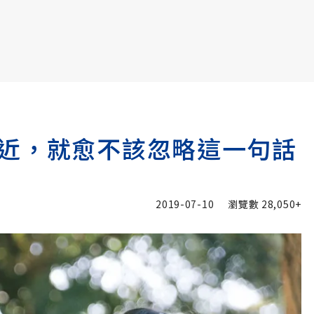
書6選3 特價 3,980 元
近，就愈不該忽略這一句話
2019-07-10
瀏覽數
28,050+