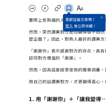
喜歡這篇文章嗎 ?
實際上愈熟識的人就愈應該要讚美，因
登入
後立即收藏 !
然而，突然讚美對方反而顯得很不自然
麼企圖？」因此，對熟人最好的讚美方
「謝謝你」表示感謝對方的存在，具有
認同對方價值的「謝謝」。
然而，因為這是經常使用的簡單詞彙，
用自己的話讚美對方，才更顯得真心，
1. 用「謝謝你」＋「讓我變得