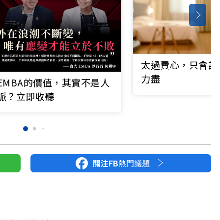
太過費心，只會讓
力盡
EMBA的價值，其實不是人
脈？立即收聽
關注FB
熱門議題