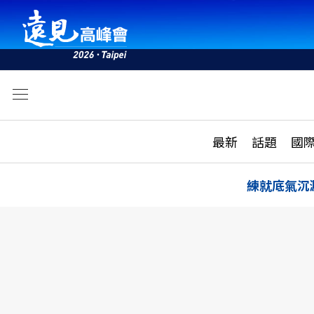
文
最新
最新
話題
國
雜誌目錄
活動
話題
AI
練就底氣沉
學堂
專題報導
科技
教育
遠見ON AIR
影音
合作