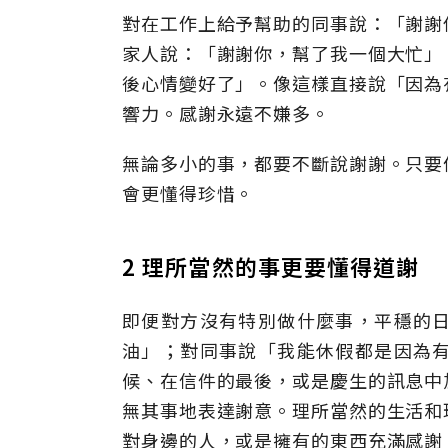
對在工作上給予幫助的同事說：「謝謝
家人說：「謝謝你，幫了我一個大忙」
後心情變好了」。像這樣直接說「因為
響力。感謝永遠不嫌多。
無論多小的事，都要不斷說謝謝。只要
會更懂得珍惜。
2 理所當然的事更要懂得道謝
即便對方沒有特別做什麼事，平穩的
油」；對同事說「我能休假都是因為
候、在信件的最後，或是慶生的訊息中
無其事地表達謝意。理所當然的生活和
對身邊的人，或是擁有的東西充滿感謝