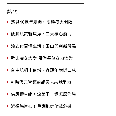
熱門
遠見40週年慶典，限時盛大開啟
破解決策新焦慮，三大核心能力
讓支付更懂生活！玉山開創新體驗
新北婦女大學 陪伴每位女力發光
台中航網十倍增、客運年增近三成
AI時代元智超前部署未來競爭力
供應鏈重組，企業下一步怎麼佈局
近視族當心！重訓跑步暗藏危機