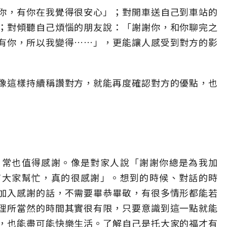
你，有你在我覺得很安心」；對開車送自己到車站的
；對傾聽自己煩惱的朋友說：「謝謝你，和你聊完之
有你，所以我變得……」，更能讓人感受到對方的影
像這樣持續稱讚對方，就能再度確認對方的優點，也
日常也值得感謝。像是對家人說「謝謝你總是為我加
有大家幫忙，真的很感謝」。想到的時候、對話的時
加入感謝的話，不需要畢恭畢敬，有很多情形都能若
理所當然的時間其實很有限，只要意識到這一點就能
，也能盡可能快樂生活。了解自己是托大家的福才有