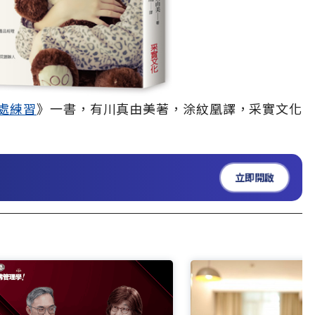
處練習
》一書，有川真由美著，涂紋凰譯，采實文化
立即開啟