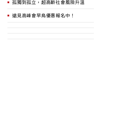
孤獨到孤立，超高齡社會風險升溫
遠見高峰會早鳥優惠報名中！