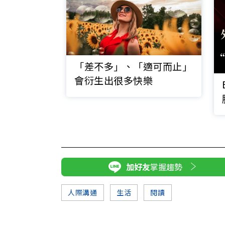
「差不多」、「適可而止」
會衍生出很多快樂
加好友
掌握趨勢
人際溝通
生活
閱讀