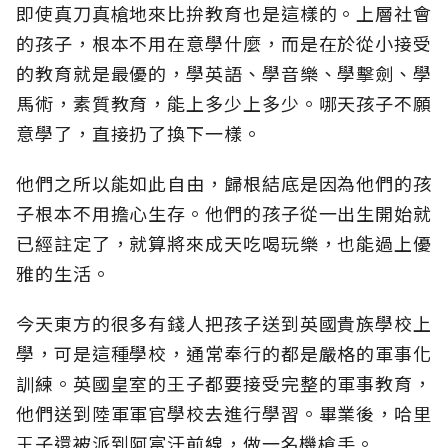
即使真刀真槍地來比拚教育也是這樣的。上層社會
的孩子，根本不用在意學什麼，而是在於從小接受
的教育就是最優的，學英語、學音樂、學擊劍、學
馬術，素質教育，能上多少上多少。哪天孩子不願
意學了，直接扔了換下一樣。
他們之所以能如此自由，歸根結底是因為他們的孩
子根本不用擔心生存。他們的孩子從一出生開始就
已經註定了，就算將來成天吃喝玩樂，也能過上優
雅的生活。
今天東方的很多有錢人把孩子送到英國貴族學校上
學，可是這種學校，通常奉行的都是嚴格的軍事化
訓練。英國皇室的王子都要接受完整的軍事教育，
他們送到陸軍軍官學校去進行學習。畢業後，哈里
王子還被派到阿富汗前線，做一名機槍手。