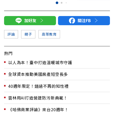
加好友
關注FB
評論
親子
高等教育
熱門
以人為本！臺中打造溫暖城市守護
全球資本推動美國房產短空長多
40週年限定！錯過不再的知性禮
雲林用AI打造營建防污新典範！
《哈佛商業評論》來台20週年！