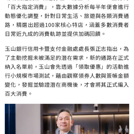
「百大指定消費」，靠大數據分析每半年便會進行
動態優化調整，針對日常生活、旅遊與各類消費通
路，精選出超過100家核心特店，涵蓋多數消費者
日常近九成的消費軌跡並提供加碼回饋。
玉山銀行信用卡暨支付金融處處長張正志指出，為
了主動挖掘未被滿足的潛在需求，新的通路在正式
納入名單前，玉山會先透過「領取優惠」的活動進
行小規模市場測試，藉由觀察領券人數與簽帳金額
變化，發掘並驗證潛在商機後，才會將其正式編入
百大消費。