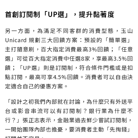
首創訂閱制「UP選」，提升黏著度
另一方面，為滿足不同客群的消費型態，玉山
Unicard 規劃三大回饋方案：預設的「簡單選」
主打隨意刷，百大指定消費最高3%回饋；「任意
選」可從百大指定消費中任選8家，享最高3.5%回
饋；「UP選」則是訂閱制，符合條件門檻或是扣
點訂閱，最高可享4.5%回饋。消費者可以自由決
定適合自己的優惠方案。
「設計之初我們內部就在討論，為什麼只有外送平
台或影音串流可以有訂閱制？銀行業為什麼不
行？」張正志表示，金融業過去鮮少嘗試訂閱制，
一開始團隊內部也擔憂，要消費者主動「先掏錢」