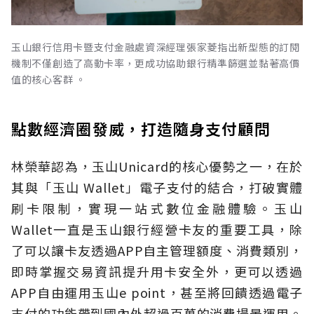
玉山銀行信用卡暨支付金融處資深經理張家菱指出新型態的訂閱
機制不僅創造了高動卡率，更成功協助銀行精準篩選並黏著高價
值的核心客群 。
點數經濟圈發威，打造隨身支付顧問
林榮華認為，玉山Unicard的核心優勢之一，在於
其與「玉山 Wallet」電子支付的結合，打破實體
刷卡限制，實現一站式數位金融體驗。玉山
Wallet一直是玉山銀行經營卡友的重要工具，除
了可以讓卡友透過APP自主管理額度、消費類別，
即時掌握交易資訊提升用卡安全外，更可以透過
APP自由運用玉山e point，甚至將回饋透過電子
支付的功能帶到國內外超過百萬的消費場景運用。