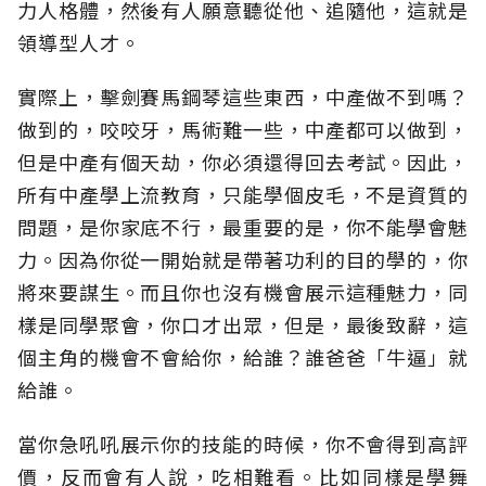
力人格體，然後有人願意聽從他、追隨他，這就是
領導型人才。
實際上，擊劍賽馬鋼琴這些東西，中產做不到嗎？
做到的，咬咬牙，馬術難一些，中產都可以做到，
但是中產有個天劫，你必須還得回去考試。因此，
所有中產學上流教育，只能學個皮毛，不是資質的
問題，是你家底不行，最重要的是，你不能學會魅
力。因為你從一開始就是帶著功利的目的學的，你
將來要謀生。而且你也沒有機會展示這種魅力，同
樣是同學聚會，你口才出眾，但是，最後致辭，這
個主角的機會不會給你，給誰？誰爸爸「牛逼」就
給誰。
當你急吼吼展示你的技能的時候，你不會得到高評
價，反而會有人說，吃相難看。比如同樣是學舞