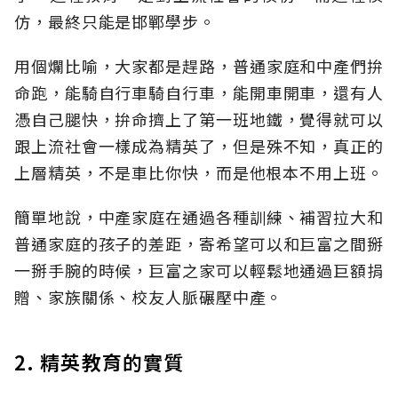
仿，最終只能是邯鄲學步。
用個爛比喻，大家都是趕路，普通家庭和中產們拚
命跑，能騎自行車騎自行車，能開車開車，還有人
憑自己腿快，拚命擠上了第一班地鐵，覺得就可以
跟上流社會一樣成為精英了，但是殊不知，真正的
上層精英，不是車比你快，而是他根本不用上班。
簡單地說，中產家庭在通過各種訓練、補習拉大和
普通家庭的孩子的差距，寄希望可以和巨富之間掰
一掰手腕的時候，巨富之家可以輕鬆地通過巨額捐
贈、家族關係、校友人脈碾壓中產。
2. 精英教育的實質