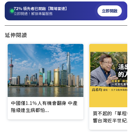
72%
領先者已開啟【職場雷達】
立即開啟
立即開通！解鎖專屬服務
延伸閱讀
中國僅1.1％人有機會翻身 中產
階級連生病都怕...
買不起的「單程機
響台灣近半世紀思