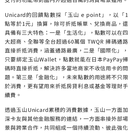
Unicard的回饋點數採「玉山 e point」，以「1
點等於1元」換算，除可折抵帳單、兌換商品，還
具備有三大特色：一是「生活化」，點數可以在四
大超商、全聯等全台超過60萬個 TWQR 掃碼通路
直接折抵消費，涵蓋通路最廣，二是「國際化」，
只要綁定玉山Wallet，點數就能在日本PayPay掃
碼時直接折抵，解決許多當地商家不收信用卡的問
題。第三是「金融化」，未來點數的用途將不只限
於消費，更有望用來折抵房貸利息或基金等理財手
續費。
透過玉山Unicard累積的消費數據，玉山一方面加
深卡友與其他金融服務的連結，一方面串接外部場
景與跨業合作，共同組成一個持續流動、彼此強化