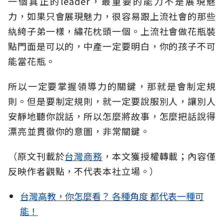
一個真正的leader，最重要的能力不是展現魅
力，如果只會展現魅力，很容易跟上流社會的那些
紈絝子弟一樣，繡花枕頭一個。上流社會做花瓶裝
點門面是可以的，中產一定要明白，你的孩子不可
能當花瓶。
所以一定要掌握領導力的關鍵，那就是會制定規
則。但是要制定規則，就一定要說服別人，讓別人
安靜地聽你說話，所以怎麼將故事，怎麼把話說得
漂亮並貫徹你的意圖，非常關鍵。
（原文刊載於
台灣商務
，本文獲授權轉載；內容僅
反映作者觀點，不代表本社立場。）
台灣高教，你怎麼看？ 各種角度 都代表一種可
能！