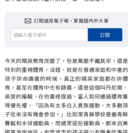
訂閱遠見電子報，掌握國內外大事
訂閱
今天的精英教育改變了，但是萬變不離其宗，還是
特別的重視體育，沒錯，就是在普通家庭和中產的
孩子拚命讀書的時候，真正的精英家庭都在拚體
育。甚至在體育中也有篩選。還是這個叫丹尼爾．
高登的編輯，在他書裡提過，富人如何通過體育獲
得優先權，「因為有太多白人貴族運動，大多數孩
子從來沒有機會參加。」比如常青藤學校普遍青睞
賽艇和水球運動員，而通常這些運動員，都來自美
國東海岸地區，內陸城市的孩子很少有機會從事這