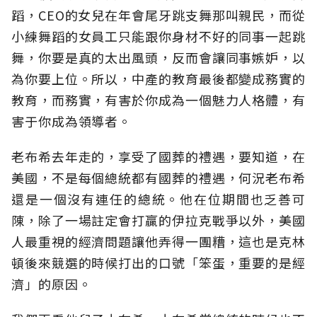
蹈，CEO的女兒在年會尾牙跳支舞那叫親民，而從
小練舞蹈的女員工只能跟你身材不好的同事一起跳
舞，你要是真的太出風頭，反而會讓同事嫉妒，以
為你要上位。所以，中產的教育最後都變成務實的
教育，而務實，有害於你成為一個魅力人格體，有
害于你成為領導者。
老布希去年走的，享受了國葬的禮遇，要知道，在
美國，不是每個總統都有國葬的禮遇，何況老布希
還是一個沒有連任的總統。他在位期間也乏善可
陳，除了一場註定會打贏的伊拉克戰爭以外，美國
人最重視的經濟問題讓他弄得一團糟，這也是克林
頓後來競選的時候打出的口號「笨蛋，重要的是經
濟」的原因。