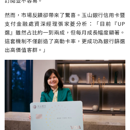
訂閱並不容易。
然而，市場反饋卻帶來了驚喜。玉山銀行信用卡暨
支付金融處資深經理張家菱分析：「目前『UP
選』雖然占比約一到兩成，但每月成長幅度顯著。
這套機制不僅創造了高動卡率，更成功為銀行篩選
出高價值客群。」