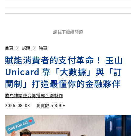
請往下繼續閱讀
首頁
話題
時事
賦能消費者的支付革命！ 玉山
Unicard 靠「大數據」與「訂
閱制」打造最懂你的金融夥伴
遠見雜誌整合傳播部企劃製作
2026-08-03
瀏覽數
5,800+