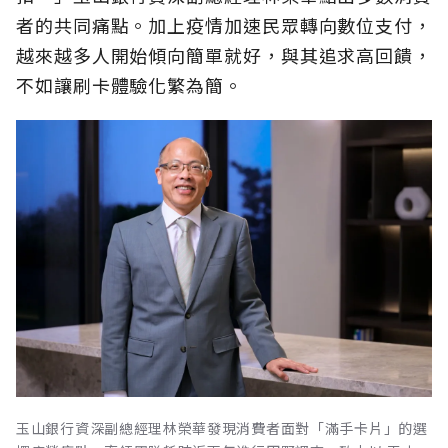
者的共同痛點。加上疫情加速民眾轉向數位支付，
越來越多人開始傾向簡單就好，與其追求高回饋，
不如讓刷卡體驗化繁為簡。
玉山銀行資深副總經理林榮華發現消費者面對「滿手卡片」的選