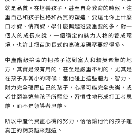
就是品質。在培養孩子，甚至自身教育的時候，注
重自己和孩子性格和品質的塑造，要遠比你上什麼
口才課、情商課，學什麼興趣班要重要的多。對一
個人的成長來說，一個穩定的魅力人格的養成環
境，也許比揠苗助長式的高強度碾壓要好得多。
中產階級拚命的把孩子送到富人和精英聚集的地
方，其實是沒有用的，甚至是嚴重不利的，尤其是
在孩子非常小的時候，當他碰上這些體力、智力、
財力完全碾壓自己的孩子，心態可能完全失衡，或
者甘願為這些孩子所驅使，習慣性地形成打工者思
維，而不是領導者思維。
所以中產們費盡心機的努力，恰恰讓他們的孩子離
真正的精英越來越遠。