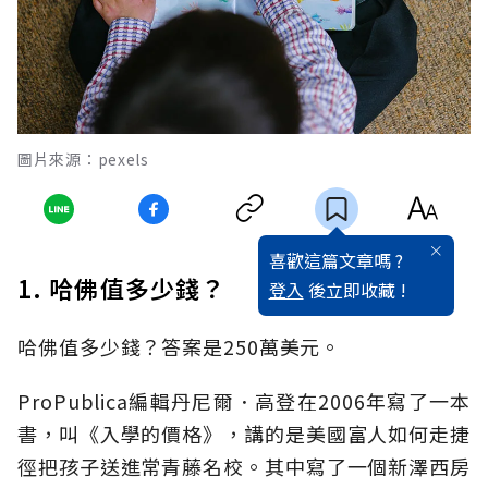
圖片來源：pexels
喜歡這篇文章嗎 ?
1. 哈佛值多少錢？
登入
後立即收藏 !
哈佛值多少錢？答案是250萬美元。
ProPublica編輯丹尼爾．高登在2006年寫了一本
書，叫《入學的價格》，講的是美國富人如何走捷
徑把孩子送進常青藤名校。其中寫了一個新澤西房