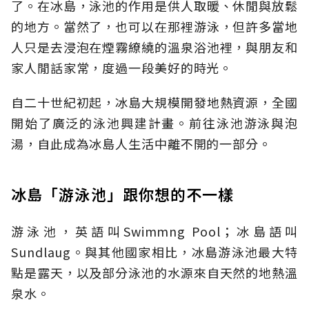
了。在冰島，泳池的作用是供人取暖、休閒與放鬆
的地方。當然了，也可以在那裡游泳，但許多當地
人只是去浸泡在煙霧繚繞的溫泉浴池裡，與朋友和
家人閒話家常，度過一段美好的時光。
自二十世紀初起，冰島大規模開發地熱資源，全國
開始了廣泛的泳池興建計畫。前往泳池游泳與泡
湯，自此成為冰島人生活中離不開的一部分。
冰島「游泳池」跟你想的不一樣
游泳池，英語叫Swimmng Pool；冰島語叫
Sundlaug。與其他國家相比，冰島游泳池最大特
點是露天，以及部分泳池的水源來自天然的地熱溫
泉水。