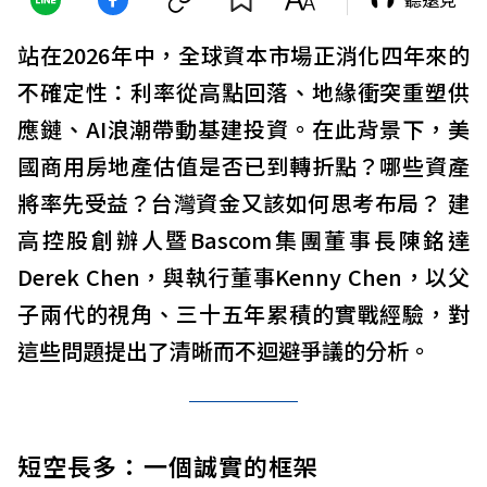
站在2026年中，全球資本市場正消化四年來的
不確定性：利率從高點回落、地緣衝突重塑供
應鏈、AI浪潮帶動基建投資。在此背景下，美
國商用房地產估值是否已到轉折點？哪些資產
將率先受益？台灣資金又該如何思考布局？ 建
高控股創辦人暨Bascom集團董事長陳銘達
Derek Chen，與執行董事Kenny Chen，以父
子兩代的視角、三十五年累積的實戰經驗，對
這些問題提出了清晰而不迴避爭議的分析。
短空長多：一個誠實的框架