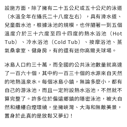
設施方面，除了擁有二十五公尺或五十公尺的泳道
（水溫全年在攝氏二十八度左右），具有滑水道、
兒童戲水池，根據泳池的規模，也伴隨著一到五個
溫度介於三十六度至四十四度的熱水浴池（Hot
Tub）、冷水浴池（Cold Tub）、按摩浴池、蒸
氣桑拿室、健身房，有的還有迷你高爾夫球場。
冰島人口約三十萬，而全國的公共泳池數量就高達
了一百六十個，其中約一百三十個的水源來自天然
的地熱溫泉水。每個冰島小鎮，無論多麼小，都有
自己的游泳池，而且一定附設熱水浴池，不然就不
算完整了。許多位於偏遠鄉鎮的隱密泳池，被大自
然和縷縷白煙環繞，坐擁峽灣、大海和無敵美景，
置身於此真的是放鬆又夢幻！