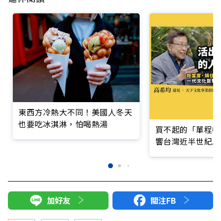
東西方冷熱大不同！美國人冬天
也要吃冰淇淋，怕喝熱湯
買不起的「單程機
響台灣近半世紀思
加好友
關注FB