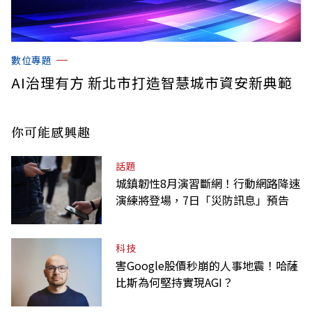
數位專題
AI治理有方 新北市打造智慧城市資安新典範
你可能感興趣
話題
城鎮韌性8月演習斷網！行動網路降速
演練將登場，7日「災防訊息」預告
科技
害Google股價秒崩的人事地震！哈薩
比斯為何堅持實現AGI？