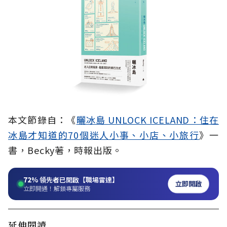
本文節錄自：《
曬冰島 UNLOCK ICELAND：住在
冰島才知道的70個迷人小事、小店、小旅行
》一
書，Becky著，時報出版。
72%
領先者已開啟【職場雷達】
立即開啟
立即開通！解鎖專屬服務
延伸閱讀