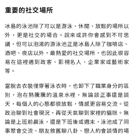
重要的社交場所
冰島的泳池除了可以是游泳、休閒、放鬆的場所以
外，更是社交的場合。說來或許你會感到不可思
議，但可以泡湯的游泳池正是冰島人除了咖啡店、
酒吧、夜店以外，最熱愛的社交場所，也因此很容
易在這裡遇到政客、影視名人、企業家或藝術家
等。
當脫去衣裝僅穿著泳衣時，也卸下了職業身分的區
別，泡在熱騰騰的溫泉水裡，無論談正事還是談
天，每個人的心態都很放鬆，情感更容易交流。從
政治聊到社會現況，再從天氣聊到家裡的貓咪。無
論是上班前晨泳，還是下班後或週末，泳池成了同
事聚會交流、朋友敘舊聊八卦、戀人約會談情的場