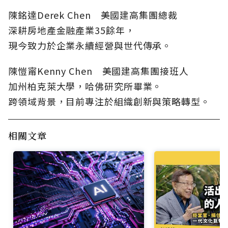
陳銘達Derek Chen 美國建高集團總裁
深耕房地產金融產業35餘年，
現今致力於企業永續經營與世代傳承。
陳愷甯Kenny Chen 美國建高集團接班人
加州柏克萊大學，哈佛研究所畢業。
跨領域背景，目前專注於組織創新與策略轉型。
相關文章