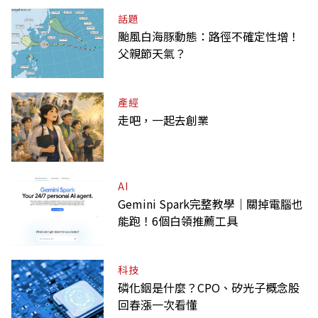
話題
颱風白海豚動態：路徑不確定性增！
父親節天氣？
產經
走吧，一起去創業
AI
Gemini Spark完整教學｜關掉電腦也
能跑！6個白領推薦工具
科技
磷化銦是什麼？CPO、矽光子概念股
回春漲一次看懂