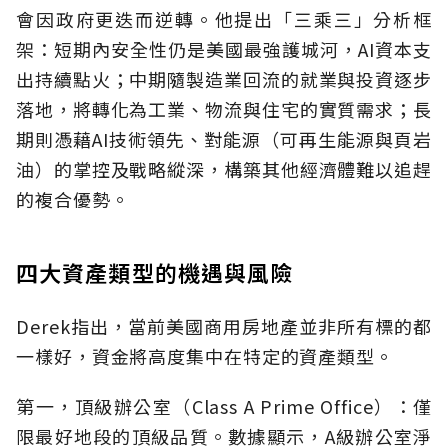
會因政府更迭而逆轉。他提出「三乘三」分析框
架：短期內安全性仍是美國最強護城河，AI資本支
出持續點火；中期隨製造業回流的就業與投資逐步
落地，將轉化為工業、物流與住宅的實質需求；長
期則憑藉AI技術領先、對能源（可再生能源與頁岩
油）的掌控及戰略縱深，構築其他經濟體難以追趕
的複合優勢。
四大資產類型的機遇與風險
Derek指出，當前美國商用房地產並非所有標的都
一樣好，資金將高度集中在特定的資產類型。
第一，頂級辦公室（Class A Prime Office）：僅
限最好地段的頂級品質。數據顯示，A級辦公室淨