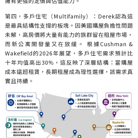
擁有更強的定價與估值能力。
第四，多戶住宅（Multifamily）：Derek認為這
是最具結構性支撐的板塊。因美國購屋負擔性問題
未解，高房價將大量有能力的族群留在租屋市場，
而新公寓開發量又在放緩。 根據Cushman &
Wakefield的2026年展望，多戶住宅需求預計比
十年均值高出30%，這反映了深層結構：當購屋
成本遠超租賃，長期租屋成為理性選擇，該需求真
實且持續。