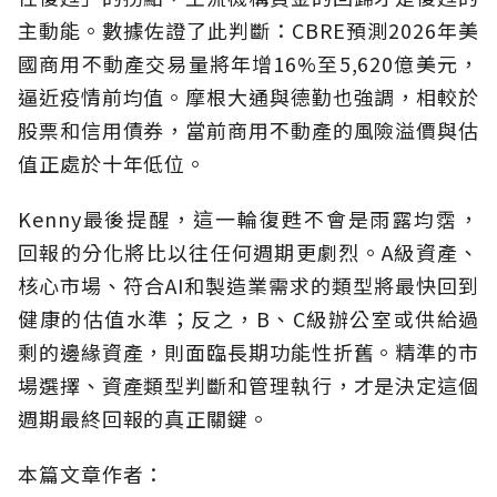
主動能。數據佐證了此判斷：CBRE預測2026年美
國商用不動產交易量將年增16%至5,620億美元，
逼近疫情前均值。摩根大通與德勤也強調，相較於
股票和信用債券，當前商用不動產的風險溢價與估
值正處於十年低位。
Kenny最後提醒，這一輪復甦不會是雨露均霑，
回報的分化將比以往任何週期更劇烈。A級資產、
核心市場、符合AI和製造業需求的類型將最快回到
健康的估值水準；反之，B、C級辦公室或供給過
剩的邊緣資產，則面臨長期功能性折舊。精準的市
場選擇、資產類型判斷和管理執行，才是決定這個
週期最終回報的真正關鍵。
本篇文章作者：