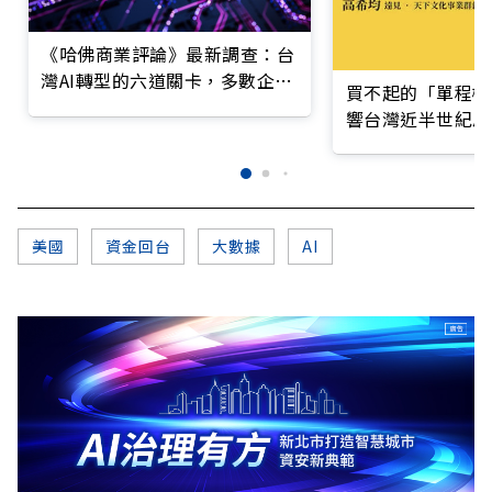
《哈佛商業評論》最新調查：台
灣AI轉型的六道關卡，多數企業
買不起的「單程機
仍停在第一階段
響台灣近半世紀思
美國
資金回台
大數據
AI