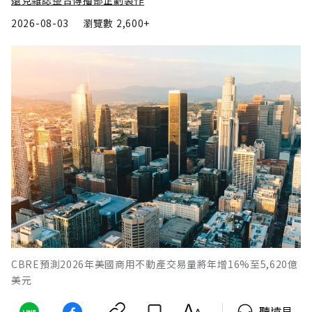
遠見雜誌整合傳播部企劃製作
2026-08-03
瀏覽數
2,600+
CBRE預測2026年美國商用不動產交易量將年增16%至5,620億
美元
聽遠見