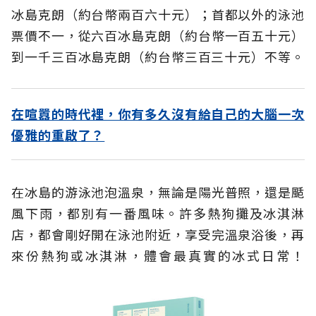
冰島克朗（約台幣兩百六十元）；首都以外的泳池
票價不一，從六百冰島克朗（約台幣一百五十元）
到一千三百冰島克朗（約台幣三百三十元）不等。
在喧囂的時代裡，你有多久沒有給自己的大腦一次
優雅的重啟了？
在冰島的游泳池泡溫泉，無論是陽光普照，還是颳
風下雨，都別有一番風味。許多熱狗攤及冰淇淋
店，都會剛好開在泳池附近，享受完溫泉浴後，再
來份熱狗或冰淇淋，體會最真實的冰式日常！