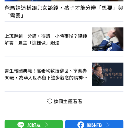
爸媽請這樣跟兒女談錢，孩子才能分辨「想要」與
「需要」
上班遲到一分鐘，得請一小時事假？律師
解答：雇主「這樣做」觸法
書生報國典範！高希均教授辭世、享耆壽
90歲，為華人世界留下進步觀念的精神遺
產
換個主題看看
加好友
關注FB