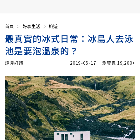
首頁
好享生活
旅遊
最真實的冰式日常：冰島人去泳
池是要泡溫泉的？
遠見好讀
2019-05-17
瀏覽數
19,200+