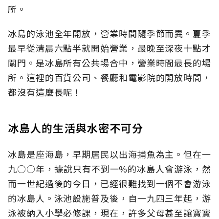
所。
冰島的泳池全年開放，營業時間隨季節而異。夏季
最早從清晨六點半就開始營業，最晚至深夜十點才
關門。是冰島所有公共場合中，營業時間最長的場
所。這裡的百貨公司、餐廳和電影院的開放時間，
都沒有這麼長呢！
冰島人的生活與水密不可分
冰島是座海島，早期居民以出海捕魚為主。但在一
九○○年，據說只有不到一%的冰島人會游泳，然
而一世紀過後的今日，已經很難找到一個不會游泳
的冰島人。泳池設施普及後，自一九四三年起，游
泳被納入小學必修課，現在，許多父母甚至讓寶寶