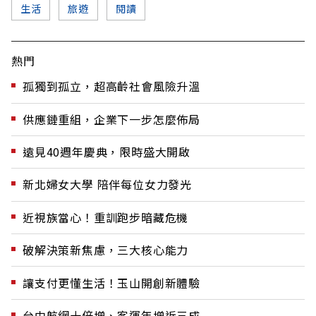
生活
旅遊
閱讀
熱門
孤獨到孤立，超高齡社會風險升溫
供應鏈重組，企業下一步怎麼佈局
遠見40週年慶典，限時盛大開啟
新北婦女大學 陪伴每位女力發光
近視族當心！重訓跑步暗藏危機
破解決策新焦慮，三大核心能力
讓支付更懂生活！玉山開創新體驗
台中航網十倍增、客運年增近三成