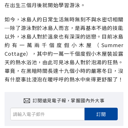
在出生三個月後就開始學習游泳。
如今，冰島人的日常生活無時無刻不與水密切相關
─除了游泳對於冰島人而言，是再基本不過的技能
以外，冰島人對於溫泉也有深深的迷戀。目前冰島
約有一萬兩千個度假小木屋（Summer
Cottage），其中約一萬一千個度假小木屋裝設露
天的熱水浴池，由此可見冰島人對於泡湯的狂熱。
畢竟，在黑暗時間長達十九個小時的嚴寒冬日，沒
有什麼事比浸泡在暖呼呼的熱水中來得更舒服了！
訂閱遠見電子報，掌握國內外大事
訂閱