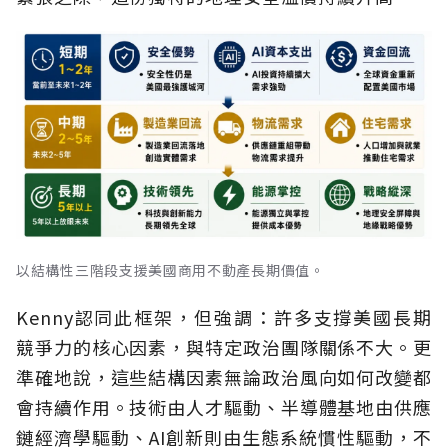
以結構性三階段支援美國商用不動產長期價值。
Kenny認同此框架，但強調：許多支撐美國長期
競爭力的核心因素，與特定政治團隊關係不大。更
準確地說，這些結構因素無論政治風向如何改變都
會持續作用。技術由人才驅動、半導體基地由供應
鏈經濟學驅動、AI創新則由生態系統慣性驅動，不