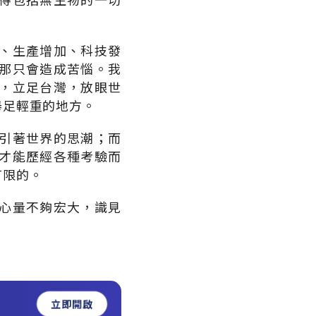
、生產增加、科技發
那只會造成苦惱。我
，立足台灣，放眼世
舉足輕重的地方。
引著世界的思潮；而
才能歷經各種考驗而
有限的。
心量不夠宏大，識見
立即開啟