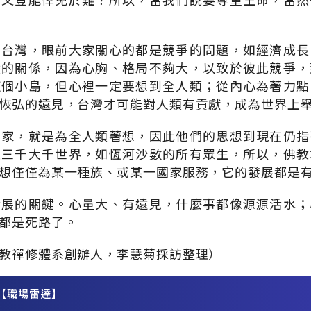
到台灣，眼前大家關心的都是競爭的問題，如經濟成長
陸的關係，因為心胸、格局不夠大，以致於彼此競爭，
這個小島，但心裡一定要想到全人類；從內心為著力點
恢弘的遠見，台灣才可能對人類有貢獻，成為世界上
想家，就是為全人類著想，因此他們的思想到現在仍指
是三千大千世界，如恆河沙數的所有眾生，所以，佛教
想僅僅為某一種族、或某一國家服務，它的發展都是
發展的關鍵。心量大、有遠見，什麼事都像源源活水；
都是死路了。
教禪修體系創辦人，李慧菊採訪整理）
【職場雷達】
務