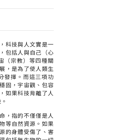
，科技與人文實是一
，包括人與自己（心
宙（宗教）等四種關
展，是為了使人類生
分發揮。而這三項功
穩固，宇宙觀、包容
，如果科技背離了人
段。
命，指的不僅僅是人
物等自然資源。如果
源的身體受傷了、害
得包括無生物的一切