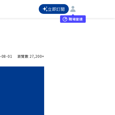
立即訂閱
職場雷達
-08-01
瀏覽數
27,200+