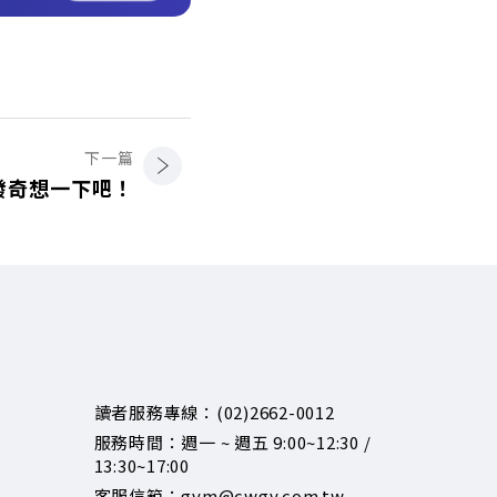
下一篇
發奇想一下吧！
讀者服務專線：(02)2662-0012
服務時間：週一 ~ 週五 9:00~12:30 /
13:30~17:00
客服信箱：gvm@cwgv.com.tw