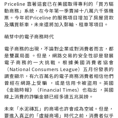
Priceline 靠著這套已在美國取得專利的「買方驅
動商務」系統，在今年第一季賣掉十八萬六千張機
票。今年初Priceline 的服務項目增加了房屋貸款
及購買新車，未來還將加入郵輪、租車等項目。
萌芽中的電子商務時代
電子商務的出現，不論對企業或對消費者而言，都
是雙贏局面 。但是，網路交易的安全性卻是發展
電子商務的一大挑戰。根據美國消費者協會
（National Consumers League）五月份發表的
調查顯示，有六百萬名的電子商務消費者相信他們
曾經在網路上受騙 ，或是信用卡被盜用。英國
《金融時報》（Financial Times）也指出 ，英國
線上消費的詐騙金額已經多達五兆英鎊。
未來「水泥磚瓦」的商場也許會成為空城。但是，
要進入真正的「虛擬商場」時代之前，消費者似乎