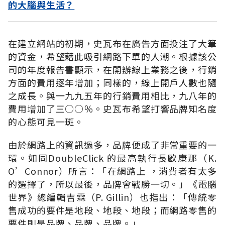
的大腦與生活？
在建立網站的初期，史瓦布在廣告方面投注了大筆
的資金，希望藉此吸引網路下單的人潮。根據該公
司的年度報告書顯示，在開辦線上業務之後，行銷
方面的費用逐年增加；同樣的，線上開戶人數也隨
之成長。與一九九五年的行銷費用相比，九八年的
費用增加了三○○％。史瓦布希望打響品牌知名度
的心態可見一斑。
由於網路上的資訊過多，品牌便成了非常重要的一
環。如同DoubleClick 的最高執行長歐康那（K.
O’Connor）所言：「在網路上 ，消費者有太多
的選擇了，所以最後，品牌會戰勝一切。」《電腦
世界》總編輯吉霖（P. Gillin）也指出：「傳統零
售成功的要件是地段、地段、地段；而網路零售的
要件則是品牌、品牌、品牌。」