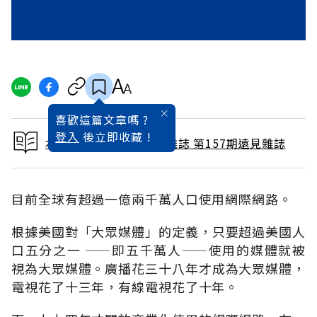
喜歡這篇文章嗎 ?
登入
後立即收藏 !
本文出自 1999 / 7月號雜誌 第157期遠見雜誌
目前全球有超過一億兩千萬人口使用網際網路。
根據美國對「大眾媒體」的定義，只要超過美國人
口五分之一 ——即五千萬人——使用的媒體就被
視為大眾媒體。廣播花三十八年才成為大眾媒體，
電視花了十三年，有線電視花了十年。