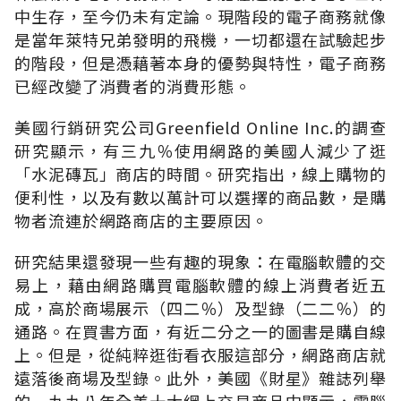
中生存，至今仍未有定論。現階段的電子商務就像
是當年萊特兄弟發明的飛機，一切都還在試驗起步
的階段，但是憑藉著本身的優勢與特性，電子商務
已經改變了消費者的消費形態。
美國行銷研究公司Greenfield Online Inc.的調查
研究顯示，有三九％使用網路的美國人減少了逛
「水泥磚瓦」商店的時間。研究指出，線上購物的
便利性，以及有數以萬計可以選擇的商品數，是購
物者流連於網路商店的主要原因。
研究結果還發現一些有趣的現象：在電腦軟體的交
易上，藉由網路購買電腦軟體的線上消費者近五
成，高於商場展示（四二％）及型錄（二二％）的
通路。在買書方面，有近二分之一的圖書是購自線
上。但是，從純粹逛街看衣服這部分，網路商店就
遠落後商場及型錄。此外，美國《財星》雜誌列舉
的一九九八年全美十大網上交易商品中顯示，電腦