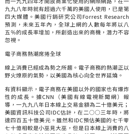
而一九九四年才開放商業化使用的網際網路，在一
九九八年時就有超過六千萬的美國人使用，已是第
四大媒體。美國行銷研究公司Forrest Research
預測，未來五年內，全球上網的人數每年將以八
五％的成長率增加，所創造出來的商機，潛力不容
忽視。
電子商務熱潮席捲全球
線上消費已經成為勢之所趨。電子商務的熱潮正以
野火燎原的氣勢，以美國為核心向全世界延燒。
有資料顯示，電子商務在美國以外的國家也有爆炸
性的成長。據CNN（美國有線電視新聞網）報
導，一九九八年日本線上交易金額為二十億美元；
美國資訊科技公司IDC估計，在二○○三年時，將
達四百五十億美元。雖然和IDC預估美國的七千零
七十億相較是小巫見大巫，但是日本線上消費的八