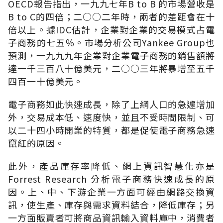
OECD報告指出，一九九七年B to B 的市場營收是
B to C的四倍；二○○二年時，兩者的差距會在十
倍以上。據IDC估計，企業對企業的交易模式占電
子商務的七五％。市場分析公司Yankee Group也
預測，一九九九年企業對企業電子商務的銷售額將
達一千三百八十億美元，二○○三年將暴增至五千
四百一十億美元。
電子商務如此快速成長，除了上網人口的急遽增加
外，交易成本低、速度快，並且不受時間限制、可
以二十四小時開業的特質，都是促使電子商務急速
竄紅的原因。
此外，產品庫存率降低、網上資訊智慧化亦是
Forrest Research 分析電子商務快速成長的原
因。上、中、下游企業一方面可經由網路交換資
訊，使生產、庫存與需求資料結合，降低庫存；另
一方面販賣者可將商品資訊輸入資料庫中，消費者