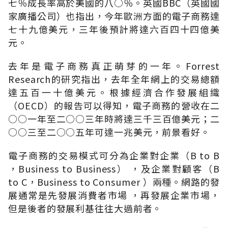
七％成長率高於美國的八○％。英國BBC（英國國
家廣播公司）也指出，今年歐洲方面的電子商務達
七十九億美元，三年後預計將達六百四十四億美
元。
去年是電子商務真正萌芽的一年。Forrest
Research的研究指出，去年全年網上的交易總額
達五百一十億美元。根據經濟合作發展組織
（OECD）的報告可以得知，電子商務的營收在二
○○一年至二○○三年時將達三千三百億美元；二
○○三至二○○五年可達一兆美元，前景看好。
電子商務的交易模式可分為企業對企業（B to B
，Business to Business） ，及企業對顧客（B
to C，Business to Consumer ）兩種。網路的發
展通常是先發展消費者市場 ，再發展企業市場，
但是後者的發展利基往往大過前者。