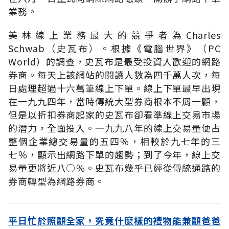
業務。
美林線上業務最大的競爭者為Charles
Schwab（史瓦布）。根據《電腦世界》（PC
World）的調查，史瓦布是最受投資人歡迎的網路
券商。每天上該網站的閱讀人數為四千萬人次，每
日處理超過十六萬筆線上下單。線上下單最早出現
在一九九四年，當時傳統大型券商根本不屑一顧，
但是以折扣券商起家的史瓦布卻看準線上交易市場
的潛力，全面投入。一九九八年的線上交易量便占
整個企業總交易量的五四％，相較於九七年的三
七％，顯示出網路下單的趨勢；到了今年，線上交
易量更將近八○％。史瓦布幾乎已經從傳統通路的
券商轉型為網路券商。
平日忙於照顧全家，究竟什麼樣的禮物能兼顧爸爸