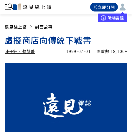
立即訂閱
職場雷達
遠見線上讀
封面故事
虛擬商店向傳統下戰書
陳子鈺、蔡慧菁
1999-07-01
瀏覽數
18,100+
加入追蹤
陳子鈺、蔡慧菁