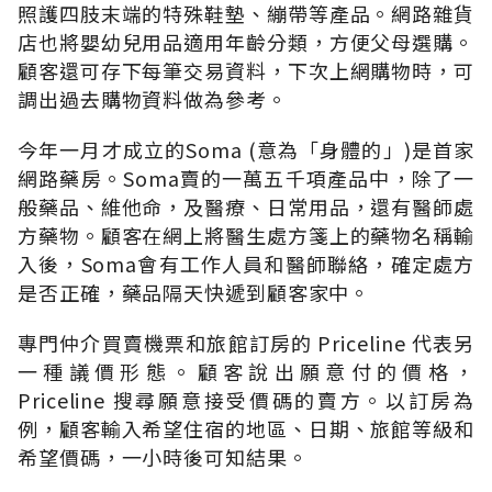
照護四肢末端的特殊鞋墊、繃帶等產品。網路雜貨
店也將嬰幼兒用品適用年齡分類，方便父母選購。
顧客還可存下每筆交易資料，下次上網購物時，可
調出過去購物資料做為參考。
今年一月才成立的Soma (意為「身體的」)是首家
網路藥房。Soma賣的一萬五千項產品中，除了一
般藥品、維他命，及醫療、日常用品，還有醫師處
方藥物。顧客在網上將醫生處方箋上的藥物名稱輸
入後，Soma會有工作人員和醫師聯絡，確定處方
是否正確，藥品隔天快遞到顧客家中。
專門仲介買賣機票和旅館訂房的 Priceline 代表另
一種議價形態。顧客說出願意付的價格，
Priceline 搜尋願意接受價碼的賣方。以訂房為
例，顧客輸入希望住宿的地區、日期、旅館等級和
希望價碼，一小時後可知結果。