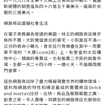
軟硬體的銷售值為四十六億五千萬美元，遠高於衣
服的三億美元。
網路商店虛擬社會生活
在電子商務最為發達的美國，林立的網路商店幾乎
無所不賣。大到價值億元的豪宅，小到直徑不滿一
公分的救命小藥丸，食衣住行育樂盡在其中。而繁
華不夜的「大康(.com)街」上，有堂皇的大型購
物中心、精緻的專賣店，也有販賣二手貨的跳蚤市
場，全都一天二十四小時、一週七天、不論晴雨開
門營業。
這些網路商店除了盡力模擬現實世界的購物環境，
還利用網路的特性和磚泥蓋成的實體商店(brick
and mortar)比好、比快。商品及服務範圍之廣、
創意之新，令人讚嘆，同類型的網路商店也競相在