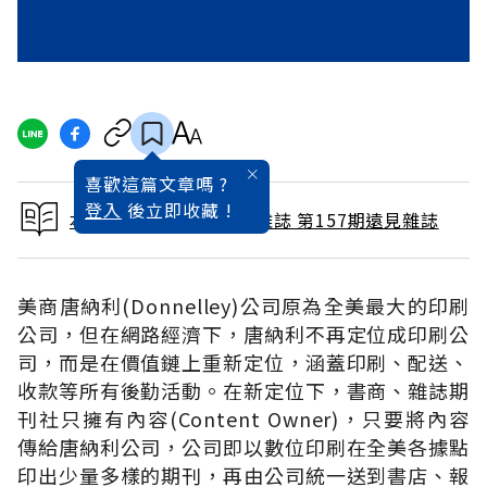
喜歡這篇文章嗎 ?
登入
後立即收藏 !
本文出自 1999 / 7月號雜誌 第157期遠見雜誌
美商唐納利(Donnelley)公司原為全美最大的印刷
公司，但在網路經濟下，唐納利不再定位成印刷公
司，而是在價值鏈上重新定位，涵蓋印刷、配送、
收款等所有後勤活動。在新定位下，書商、雜誌期
刊社只擁有內容(Content Owner)，只要將內容
傳給唐納利公司，公司即以數位印刷在全美各據點
印出少量多樣的期刊，再由公司統一送到書店、報