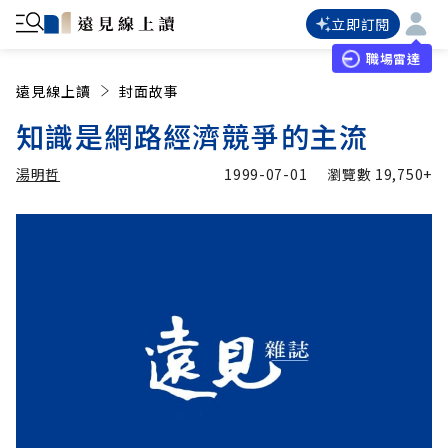
立即訂閱
職場雷達
遠見線上讀
封面故事
知識是網路經濟競爭的主流
湯明哲
1999-07-01
瀏覽數
19,750+
加入追蹤
湯明哲