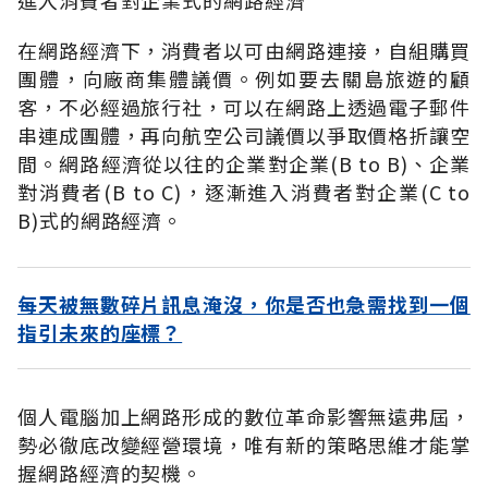
在網路經濟下，消費者以可由網路連接，自組購買
團體，向廠商集體議價。例如要去關島旅遊的顧
客，不必經過旅行社，可以在網路上透過電子郵件
串連成團體，再向航空公司議價以爭取價格折讓空
間。網路經濟從以往的企業對企業(B to B)、企業
對消費者(B to C)，逐漸進入消費者對企業(C to
B)式的網路經濟。
每天被無數碎片訊息淹沒，你是否也急需找到一個
指引未來的座標？
個人電腦加上網路形成的數位革命影響無遠弗屆，
勢必徹底改變經營環境，唯有新的策略思維才能掌
握網路經濟的契機。