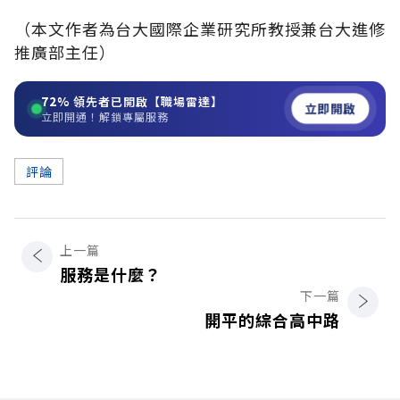
（本文作者為台大國際企業研究所教授兼台大進修
推廣部主任）
72%
領先者已開啟【職場雷達】
立即開啟
立即開通！解鎖專屬服務
評論
上一篇
服務是什麼？
下一篇
開平的綜合高中路