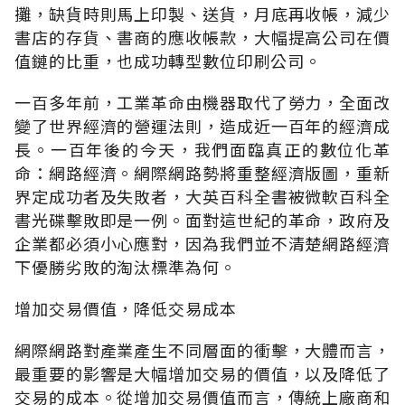
攤，缺貨時則馬上印製、送貨，月底再收帳，減少
書店的存貨、書商的應收帳款，大幅提高公司在價
值鏈的比重，也成功轉型數位印刷公司。
一百多年前，工業革命由機器取代了勞力，全面改
變了世界經濟的營運法則，造成近一百年的經濟成
長。一百年後的今天，我們面臨真正的數位化革
命：網路經濟。網際網路勢將重整經濟版圖，重新
界定成功者及失敗者，大英百科全書被微軟百科全
書光碟擊敗即是一例。面對這世紀的革命，政府及
企業都必須小心應對，因為我們並不清楚網路經濟
下優勝劣敗的淘汰標準為何。
增加交易價值，降低交易成本
網際網路對產業產生不同層面的衝擊，大體而言，
最重要的影響是大幅增加交易的價值，以及降低了
交易的成本。從增加交易價值而言，傳統上廠商和