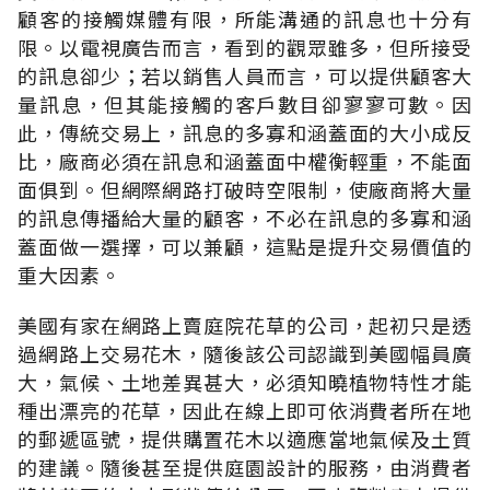
顧客的接觸媒體有限，所能溝通的訊息也十分有
限。以電視廣告而言，看到的觀眾雖多，但所接受
的訊息卻少；若以銷售人員而言，可以提供顧客大
量訊息，但其能接觸的客戶數目卻寥寥可數。因
此，傳統交易上，訊息的多寡和涵蓋面的大小成反
比，廠商必須在訊息和涵蓋面中權衡輕重，不能面
面俱到。但網際網路打破時空限制，使廠商將大量
的訊息傳播給大量的顧客，不必在訊息的多寡和涵
蓋面做一選擇，可以兼顧，這點是提升交易價值的
重大因素。
美國有家在網路上賣庭院花草的公司，起初只是透
過網路上交易花木，隨後該公司認識到美國幅員廣
大，氣候、土地差異甚大，必須知曉植物特性才能
種出漂亮的花草，因此在線上即可依消費者所在地
的郵遞區號，提供購置花木以適應當地氣候及土質
的建議。隨後甚至提供庭園設計的服務，由消費者