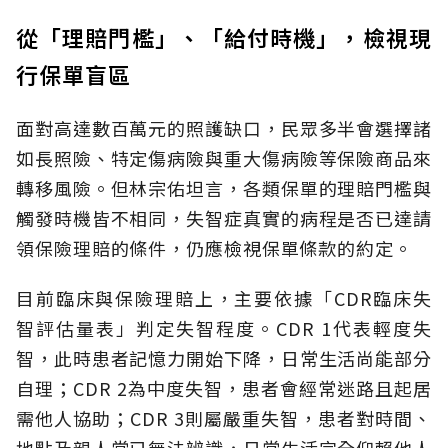
從「理賠門檻」、「給付時機」，檢視現
行保單盲區
面對高達數百萬元的照護缺口，民眾多半會選擇諸
如長照險、特定傷病險與重大傷病險等保險商品來
轉移風險。但林宗佑坦言，各類保單的理賠門檻與
觸發時機皆不相同，失智症真實的病程是否已達請
領保險理賠的條件，仍應檢視保單條款的約定。
目前臨床與保險理賠上，主要依據「CDR臨床失
智評估量表」判定失智程度。CDR 1代表輕度失
智，此時患者記憶力開始下降，日常生活尚能部分
自理；CDR 2為中度失智，患者會經常迷路且起居
需他人協助；CDR 3則屬嚴重失智，患者對時間、