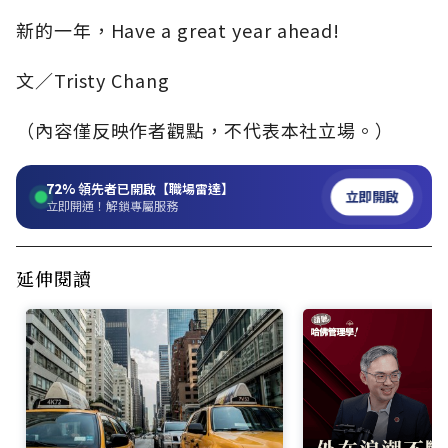
新的一年，Have a great year ahead!
文／Tristy Chang
（內容僅反映作者觀點，不代表本社立場。）
72%
領先者已開啟【職場雷達】
立即開啟
立即開通！解鎖專屬服務
延伸閱讀