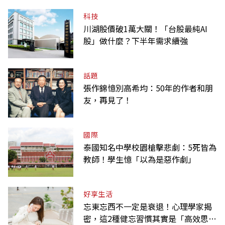
科技
川湖股價破1萬大關！「台股最純AI
股」做什麼？下半年需求續強
話題
張作錦憶別高希均：50年的作者和朋
友，再見了！
國際
泰國知名中學校園槍擊悲劇：5死皆為
教師！學生憶「以為是惡作劇」
好享生活
忘東忘西不一定是衰退！心理學家揭
密，這2種健忘習慣其實是「高效思