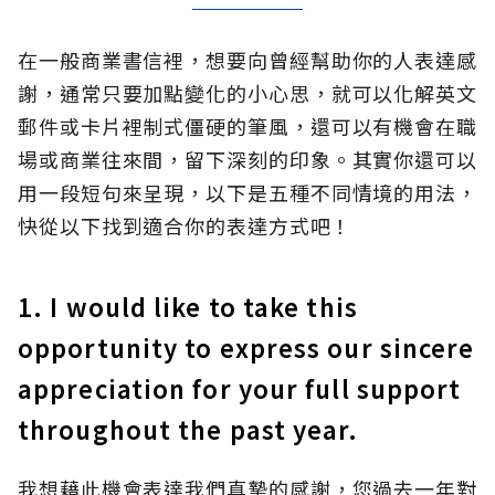
在一般商業書信裡，想要向曾經幫助你的人表達感
謝，通常只要加點變化的小心思，就可以化解英文
郵件或卡片裡制式僵硬的筆風，還可以有機會在職
場或商業往來間，留下深刻的印象。其實你還可以
用一段短句來呈現，以下是五種不同情境的用法，
快從以下找到適合你的表達方式吧！
1. I would like to take this
opportunity to express our sincere
appreciation for your full support
throughout the past year.
我想藉此機會表達我們真摯的感謝，您過去一年對