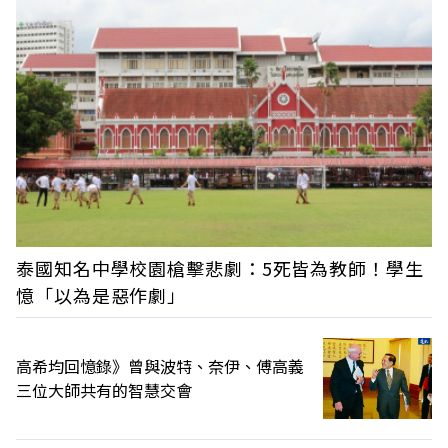
泰國知名中學校園槍擊悲劇：5死皆為教師！學生
憶「以為是惡作劇」
高希均回憶錄》曾與波特、奈伊、傅高義
三位大師共有的智慧交會