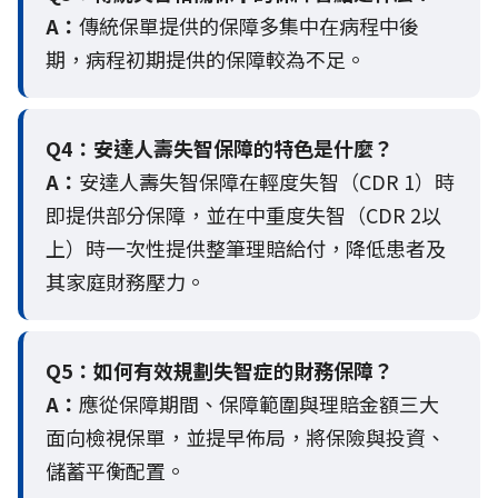
A：
傳統保單提供的保障多集中在病程中後
期，病程初期提供的保障較為不足。
Q4：
安達人壽失智保障的特色是什麼？
A：
安達人壽失智保障在輕度失智（CDR 1）時
即提供部分保障，並在中重度失智（CDR 2以
上）時一次性提供整筆理賠給付，降低患者及
其家庭財務壓力。
Q5：
如何有效規劃失智症的財務保障？
A：
應從保障期間、保障範圍與理賠金額三大
面向檢視保單，並提早佈局，將保險與投資、
儲蓄平衡配置。