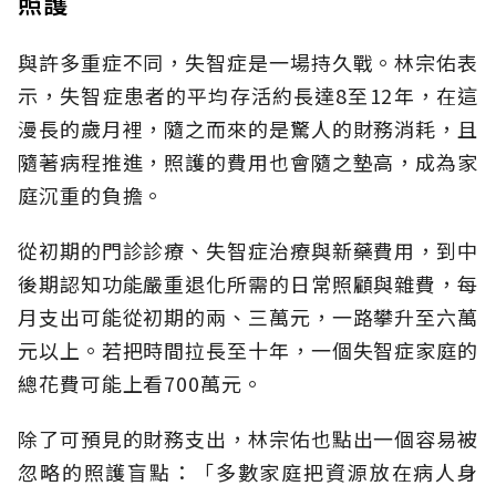
照護
與許多重症不同，失智症是一場持久戰。林宗佑表
示，失智症患者的平均存活約長達8至12年，在這
漫長的歲月裡，隨之而來的是驚人的財務消耗，且
隨著病程推進，照護的費用也會隨之墊高，成為家
庭沉重的負擔。
從初期的門診診療、失智症治療與新藥費用，到中
後期認知功能嚴重退化所需的日常照顧與雜費，每
月支出可能從初期的兩、三萬元，一路攀升至六萬
元以上。若把時間拉長至十年，一個失智症家庭的
總花費可能上看700萬元。
除了可預見的財務支出，林宗佑也點出一個容易被
忽略的照護盲點：「多數家庭把資源放在病人身