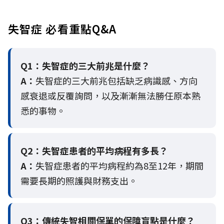
失智症 必看重點Q&A
Q1：失智症的三大前兆是什麼？
A：
失智症的三大前兆包括缺乏病識感、方向
感衰退或反覆詢問，以及漸漸無法勝任原本熟
悉的事物。
Q2：
失智症患者的平均病程有多長？
A：
失智症患者的平均病程約為8至12年，期間
需要長期的照護與財務支出。
Q3：
傳統失智相關保單的保障盲點是什麼？