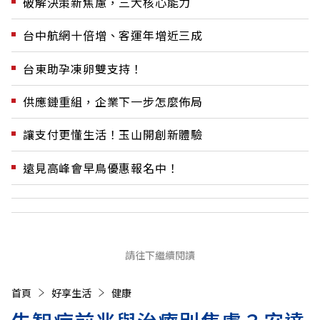
破解決策新焦慮，三大核心能力
台中航網十倍增、客運年增近三成
台東助孕凍卵雙支持！
供應鏈重組，企業下一步怎麼佈局
讓支付更懂生活！玉山開創新體驗
遠見高峰會早鳥優惠報名中！
請往下繼續閱讀
首頁
好享生活
健康