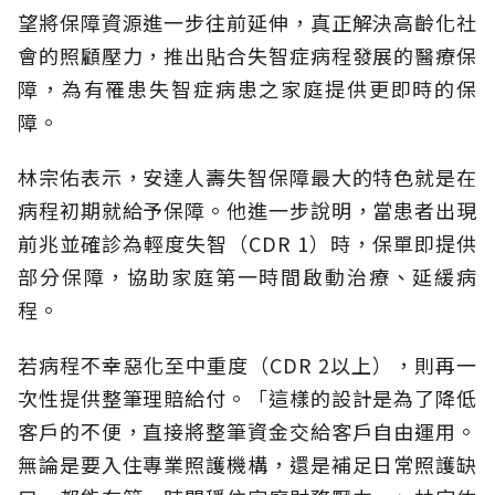
望將保障資源進一步往前延伸，真正解決高齡化社
會的照顧壓力，推出貼合失智症病程發展的醫療保
障，為有罹患失智症病患之家庭提供更即時的保
障。
林宗佑表示，安達人壽失智保障最大的特色就是在
病程初期就給予保障。他進一步說明，當患者出現
前兆並確診為輕度失智（CDR 1）時，保單即提供
部分保障，協助家庭第一時間啟動治療、延緩病
程。
若病程不幸惡化至中重度（CDR 2以上），則再一
次性提供整筆理賠給付。「這樣的設計是為了降低
客戶的不便，直接將整筆資金交給客戶自由運用。
無論是要入住專業照護機構，還是補足日常照護缺