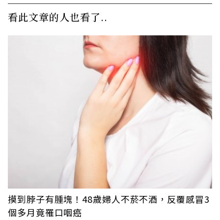
看此文章的人也看了..
摸到脖子有腫塊！48歲婦人不菸不酒，反覆感冒3
個多月竟罹口咽癌