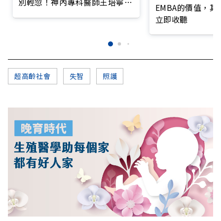
別輕忽！神內專科醫師王培寧呼
EMBA的價值，
籲把握大腦黃金期
立即收聽
超高齡社會
失智
照護