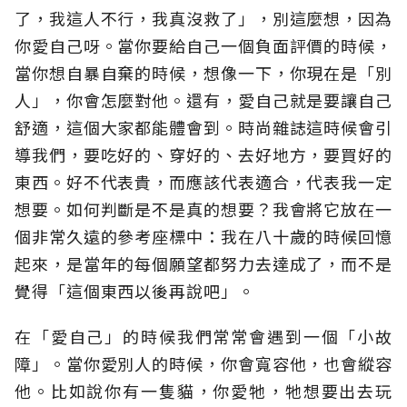
了，我這人不行，我真沒救了」，別這麼想，因為
你愛自己呀。當你要給自己一個負面評價的時候，
當你想自暴自棄的時候，想像一下，你現在是「別
人」，你會怎麼對他。還有，愛自己就是要讓自己
舒適，這個大家都能體會到。時尚雜誌這時候會引
導我們，要吃好的、穿好的、去好地方，要買好的
東西。好不代表貴，而應該代表適合，代表我一定
想要。如何判斷是不是真的想要？我會將它放在一
個非常久遠的參考座標中：我在八十歲的時候回憶
起來，是當年的每個願望都努力去達成了，而不是
覺得「這個東西以後再說吧」。
在「愛自己」的時候我們常常會遇到一個「小故
障」。當你愛別人的時候，你會寬容他，也會縱容
他。比如說你有一隻貓，你愛牠，牠想要出去玩