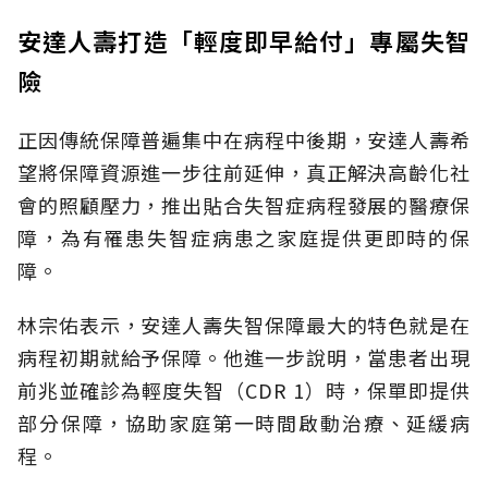
安達人壽打造「輕度即早給付」專屬失智
險
正因傳統保障普遍集中在病程中後期，安達人壽希
望將保障資源進一步往前延伸，真正解決高齡化社
會的照顧壓力，推出貼合失智症病程發展的醫療保
障，為有罹患失智症病患之家庭提供更即時的保
障。
林宗佑表示，安達人壽失智保障最大的特色就是在
病程初期就給予保障。他進一步說明，當患者出現
前兆並確診為輕度失智（CDR 1）時，保單即提供
部分保障，協助家庭第一時間啟動治療、延緩病
程。