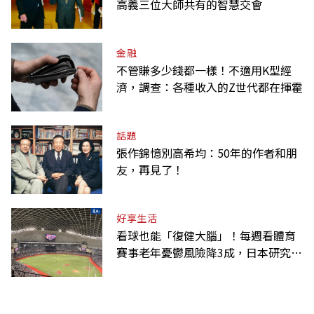
高義三位大師共有的智慧交會
金融
不管賺多少錢都一樣！不適用K型經
濟，調查：各種收入的Z世代都在揮霍
話題
張作錦憶別高希均：50年的作者和朋
友，再見了！
好享生活
看球也能「復健大腦」！每週看體育
賽事老年憂鬱風險降3成，日本研究：
到現場效果更好