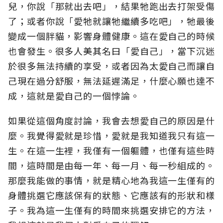
兒，你說「那就出去吧」，結果牠跑出去打架受傷
了；或者你說「愛牠就讓牠繼續多吃吧」，牠最後
變成一個胖貓，影響身體健康。這在愛自己的時候
也會發生。很多人美其名曰「愛自己」，當下沉迷
於很多無法持續的享受，或者因為太愛自己而讓自
己現在過分舒服，無法延遲滿足，什麼心願也達不
成，這就是愛自己的一個悖論。
如果從這個角度討論，我會去想愛自己的原因是什
麼。我覺得愛就是珍惜，愛就是我知道我只有這一
生。在這一生裡，我僅有一個軀體，也僅有這些時
間，這時間是由每一年、每一月、每一秒組成的。
那麼我能做的事情，就是精心地為我這一生僅有的
身體挑選它應該保有的狀態、它應該有的形狀和樣
子。我為這一生僅有的時間來挑選安排它的方法，