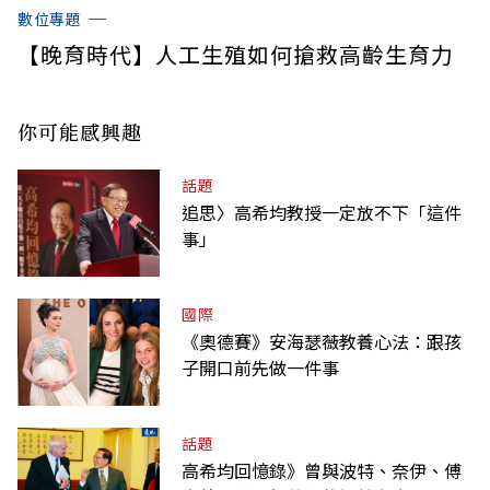
數位專題
【晚育時代】人工生殖如何搶救高齡生育力
你可能感興趣
話題
追思〉高希均教授一定放不下「這件
事」
國際
《奧德賽》安海瑟薇教養心法：跟孩
子開口前先做一件事
話題
高希均回憶錄》曾與波特、奈伊、傅