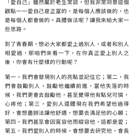
「愛自己」雖然屬於老生常談，但我非常同意這個
觀點一一愛自己是正當的，是每個人應該做的，也
是每個人都會做的。具體做法呢？讓我來給大家一
些思路。
到了青春期，想必大家都愛上過別人，或者和別人
相愛過，那咱們來看一下，在你真正愛上別人之
後，你會有什麼樣的行動呢？
第一，我們會發現別人的亮點並記住它；第二，我
們會鼓勵別人，鼓勵他繼續前進，當他失落的時
候，我們更會去鼓勵他，甚至覺得他有點兒可憐，
心疼他；第三，愛別人還體現在我們希望他過得
好，會想盡辦法讓他舒適，想要去滿足他的心願；
第四，我們甚至會因寬容他而縱容他，這都是愛；
第五，我們愛別人的時候，會想要去研究他，會長