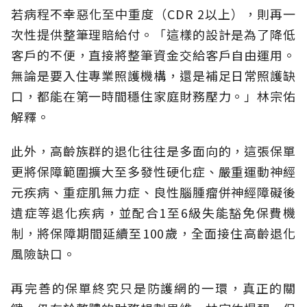
若病程不幸惡化至中重度（CDR 2以上），則再一
次性提供整筆理賠給付。「這樣的設計是為了降低
客戶的不便，直接將整筆資金交給客戶自由運用。
無論是要入住專業照護機構，還是補足日常照護缺
口，都能在第一時間穩住家庭財務壓力。」林宗佑
解釋。
此外，高齡族群的退化往往是多面向的，這張保單
更將保障範圍擴大至多發性硬化症、嚴重運動神經
元疾病、重症肌無力症、良性腦腫瘤併神經障礙後
遺症等退化疾病，並配合1至6級失能豁免保費機
制，將保障期間延續至100歲，全面接住高齡退化
風險缺口。
再完善的保單終究只是防護網的一環，真正的關