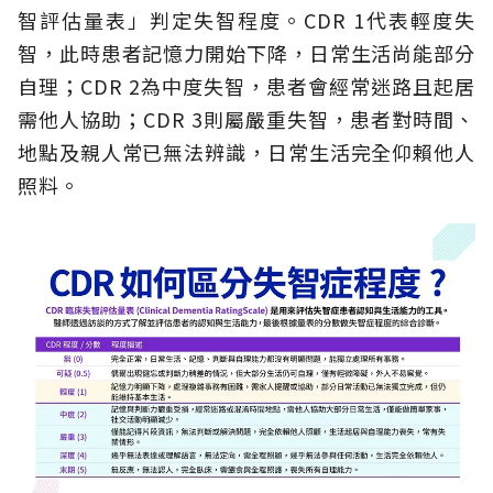
智評估量表」判定失智程度。CDR 1代表輕度失
智，此時患者記憶力開始下降，日常生活尚能部分
自理；CDR 2為中度失智，患者會經常迷路且起居
需他人協助；CDR 3則屬嚴重失智，患者對時間、
地點及親人常已無法辨識，日常生活完全仰賴他人
照料。