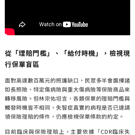
從「理賠門檻」、「給付時機」，檢視現
行保單盲區
面對高達數百萬元的照護缺口，民眾多半會選擇諸
如長照險、特定傷病險與重大傷病險等保險商品來
轉移風險。但林宗佑坦言，各類保單的理賠門檻與
觸發時機皆不相同，失智症真實的病程是否已達請
領保險理賠的條件，仍應檢視保單條款的約定。
目前臨床與保險理賠上，主要依據「CDR臨床失