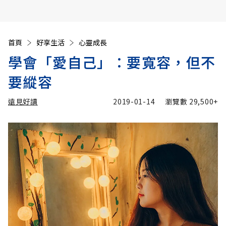
首頁
好享生活
心靈成長
學會「愛自己」：要寬容，但不
要縱容
遠見好讀
2019-01-14
瀏覽數
29,500+