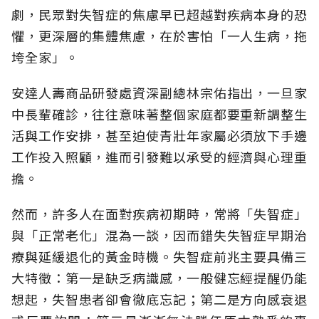
劇，民眾對失智症的焦慮早已超越對疾病本身的恐
懼，更深層的集體焦慮，在於害怕「一人生病，拖
垮全家」。
安達人壽商品研發處資深副總林宗佑指出，一旦家
中長輩確診，往往意味著整個家庭都要重新調整生
活與工作安排，甚至迫使青壯年家屬必須放下手邊
工作投入照顧，進而引發難以承受的經濟與心理重
擔。
然而，許多人在面對疾病初期時，常將「失智症」
與「正常老化」混為一談，因而錯失失智症早期治
療與延緩退化的黃金時機。失智症前兆主要具備三
大特徵：第一是缺乏病識感，一般健忘經提醒仍能
想起，失智患者卻會徹底忘記；第二是方向感衰退