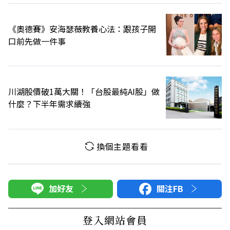
《奧德賽》安海瑟薇教養心法：跟孩子開
口前先做一件事
川湖股價破1萬大關！「台股最純AI股」做
什麼？下半年需求續強
換個主題看看
加好友
關注FB
登入網站會員