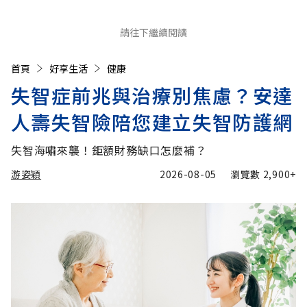
請往下繼續閱讀
首頁
好享生活
健康
失智症前兆與治療別焦慮？安達
人壽失智險陪您建立失智防護網
失智海嘯來襲！鉅額財務缺口怎麼補？
游姿穎
2026-08-05
瀏覽數
2,900+