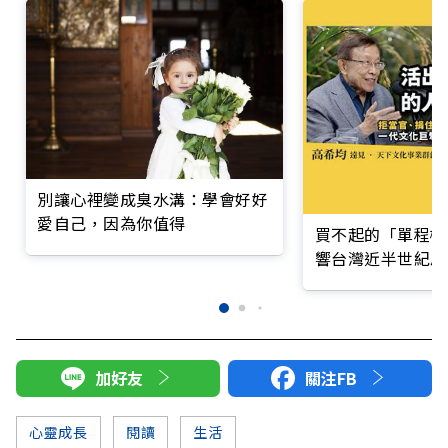
別讓心裡變成臭水溝：學會好好
愛自己，因為你值得
買不起的「單程機
響台灣近半世紀思
加好友
關注FB
心靈成長
閱讀
生活