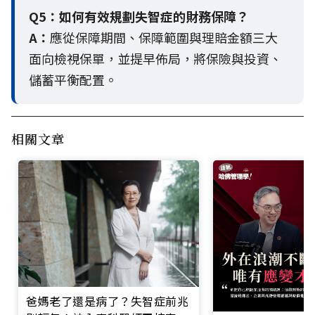
Q5：
如何有效規劃失智症的財務保障？
A：
應從保障期間、保障範圍與理賠金額三大
面向檢視保單，並提早佈局，將保險與投資、
儲蓄平衡配置。
相關文章
爸媽老了還是病了？失智症前兆