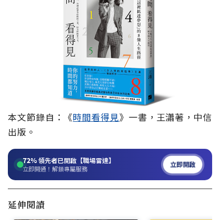
本文節錄自：《
時間看得見
》一書，王瀟著，中信
出版。
72%
領先者已開啟【職場雷達】
立即開啟
立即開通！解鎖專屬服務
延伸閱讀