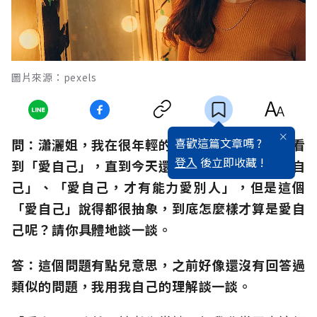
圖片來源：pexels
喜歡這篇文章嗎 ?
問：瀟灑姐，我在很年輕的時候就從時尚雜誌上看
登入
後立即收藏 !
到「愛自己」，直到今天還是聽到很多人講「愛自
己」、「愛自己，才有能力愛別人」，但是這個
「愛自己」說得都很抽象，到底怎麼樣才算是愛自
己呢？請你具體地談一談。
答：這個問題有點兒意思，之前好像還沒有回答過
類似的問題，我用我自己的理解談一談。