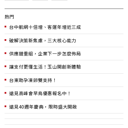
熱門
台中航網十倍增、客運年增近三成
破解決策新焦慮，三大核心能力
供應鏈重組，企業下一步怎麼佈局
讓支付更懂生活！玉山開創新體驗
台東助孕凍卵雙支持！
遠見高峰會早鳥優惠報名中！
遠見40週年慶典，限時盛大開啟