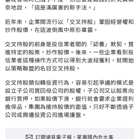
奈地說，「這是滿厲害的新手法。」
近年來，企業間流行以「交叉持股」鞏固經營權和
炒作股價，在這波倒風中原形畢露。
交叉持股的前身是投信業者間的「認養」默契，買
進特定的股票，炒作股價。後來，一些企業看到投
信業者這種操作方式可以得到大波段獲利，就開始
以策略聯盟的名目交叉持股。
交叉持股類似轉投資行為，容易引起爭議的模式是
設立子公司買回母公司的股權，子公司又以股票向
銀行質押，如果股價下滑，銀行就會要求企業提列
擔保品，集團為維持股價的面值，只好不斷透過子
公司或周邊投資公司進場護盤。
訂閱遠見電子報，掌握國內外大事