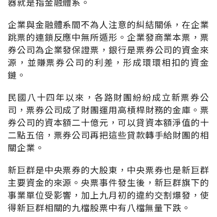
器就是指金融體系。
企業與金融體系間不為人注意的糾結關係，在企業
跳票的連鎖反應中無所遁形。企業發商業本票，票
券公司為企業發保證票，銀行是票券公司的資金來
源，並賺票券公司的利差，形成環環相扣的資金
鏈。
民國八十四年以來，各路財團紛紛成立新票券公
司，票券公司成了財團運用高槓桿財務的金庫。票
券公司的資本額二十億元，可以貸資本額淨值的十
二點五倍，票券公司再把這些貸款轉手給財團的相
關企業。
新巨群是中央票券的大股東，中央票券也是新巨群
主要資金的來源。央票事件發生後，新巨群旗下的
事業單位受影響，加上九月初的違約交割爆發，使
得新巨群相關的九檔股票中有八檔無量下跌。