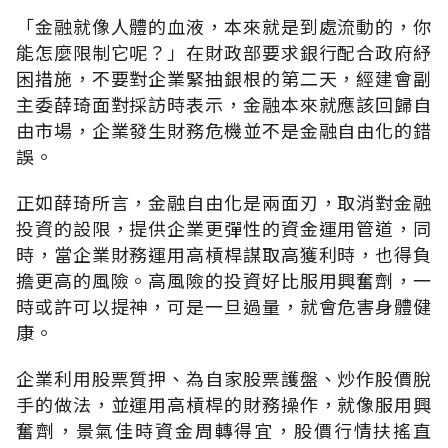
「金融就像人體的血液，本來就是到處流動的，你
能怎麼限制它呢？」在財政部要求銀行配合政府紓
困措施，不要對企業緊抽銀根的第二天，經建會副
主委薛琦面對採訪時表示，金融本來就應該回歸自
由市場，企業發生財務危機並不是金融自由化的錯
誤。
正如薛琦所言，金融自由化是兩面刃，取消對金融
投資的設限，提供企業更彈性的資金運用管道，同
時，當企業財務運用高槓桿謀取高獲利時，也得負
擔更高的風險。高風險的投資好比服用興奮劑，一
時或許可以提神，可是一旦過量，就會危害身體健
康。
企業利用股票質押、為自家股票護盤、炒作股價脫
手的做法，並運用高槓桿的財務操作，就像服用興
奮劑，景氣佳時資金周轉得宜，股價行情扶搖直