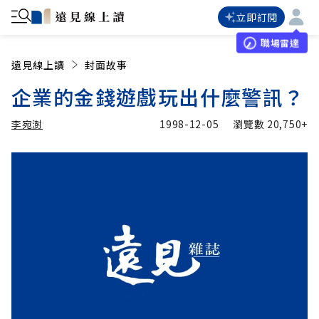
立即訂閱
職場雷達
遠見線上讀
封面故事
企業的金錢遊戲玩出什麼警訊？
李宛澍
1998-12-05
瀏覽數
20,750+
加入追蹤
李宛澍