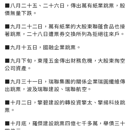
■八月二十五、二十六日，傳出萬有紙業跳票，股
價無量下跌。
■九月二十二日，萬有紙業的大股東聯蓬食品也接
著跳票，二十八日遭票券交換所列為拒絕往來戶。
■九月十五日，國融企業跳票。
■九月下旬，東隆五金傳出財務危機，大股東掏空
公司資產。
■九月三十一日，瑞聯集團的關係企業瑞圓纖維傳
出跳票，波及瑞聯建設、瑞聯航空。
■十月二日，擎碧建設的轉投資擎太、擎揚科技跳
票。
■十月底，羅傑建設跳票四億七千多萬，舉債三十