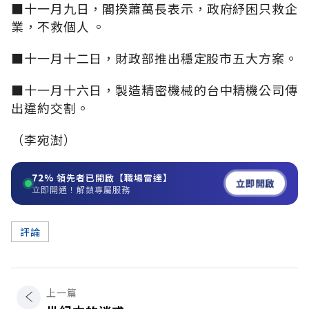
■十一月九日，閣揆蕭萬長表示，政府紓困只救企
業，不救個人 。
■十一月十二日，財政部推出穩定股市五大方案。
■十一月十六日，製造精密機械的台中精機公司傳
出違約交割。
（李宛澍）
72%
領先者已開啟【職場雷達】
立即開啟
立即開通！解鎖專屬服務
評論
上一篇