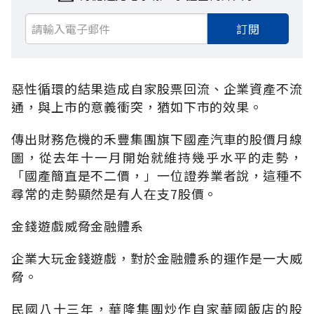
訂閱
惡性循環的結果造成自家股票回流、企業資產不流
通，與上市的意義衝突，猶如下市的效果。
傳出財務危機的禾豐集團旗下國產汽車的股價月線
圖，從去年十一月開始就維持幾乎水平的走勢，
「國產簡直是不二價，」一位證券業者說，這種不
尋常的走勢顯然是有人在支7股價。
金錢遊戲威脅金融體系
企業大玩金錢遊戲，對於金融體系的運作是一大威
脅。
民國八十三年，華隆集團炒作自家華國飯店的股