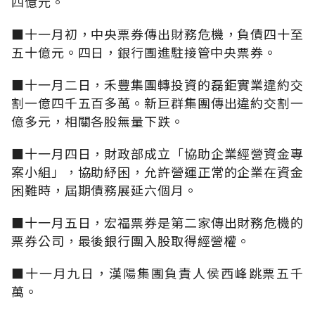
四億元。
■十一月初，中央票券傳出財務危機，負債四十至
五十億元。四日，銀行團進駐接管中央票券。
■十一月二日，禾豐集團轉投資的磊鉅實業違約交
割一億四千五百多萬。新巨群集團傳出違約交割一
億多元，相關各股無量下跌。
■十一月四日，財政部成立「協助企業經營資金專
案小組」，協助紓困，允許營運正常的企業在資金
困難時，屆期債務展延六個月。
■十一月五日，宏福票券是第二家傳出財務危機的
票券公司，最後銀行團入股取得經營權。
■十一月九日，漢陽集團負責人侯西峰跳票五千
萬。