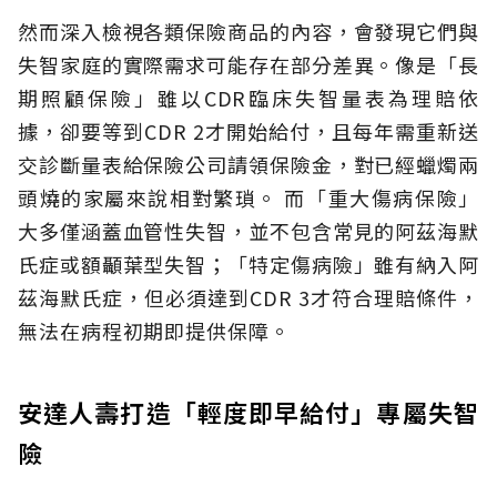
然而深入檢視各類保險商品的內容，會發現它們與
失智家庭的實際需求可能存在部分差異。像是「長
期照顧保險」雖以CDR臨床失智量表為理賠依
據，卻要等到CDR 2才開始給付，且每年需重新送
交診斷量表給保險公司請領保險金，對已經蠟燭兩
頭燒的家屬來說相對繁瑣。
而「重大傷病保險」
大多僅涵蓋血管性失智，並不包含常見的阿茲海默
氏症或額顳葉型失智；「特定傷病險」雖有納入阿
茲海默氏症，但必須達到CDR 3才符合理賠條件，
無法在病程初期即提供保障。
安達人壽打造「輕度即早給付」專屬失智
險