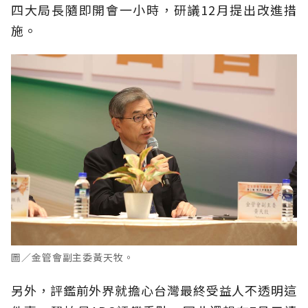
四大局長隨即開會一小時，研議12月提出改進措
施。
圖／金管會副主委黃天牧。
另外，評鑑前外界就擔心台灣最終受益人不透明這