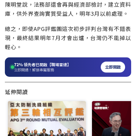
陳明堂說，法務部還會再與經濟部檢討，建立資料
庫，供外界查詢實質受益人，明年3月以前處理。
總之，即使APG評鑑團這次初步評判台灣有不錯表
現，最終結果明年7月才會出爐，台灣仍不能掉以
輕心。
72%
領先者已開啟【職場雷達】
立即開啟
立即開通！解鎖專屬服務
延伸閱讀