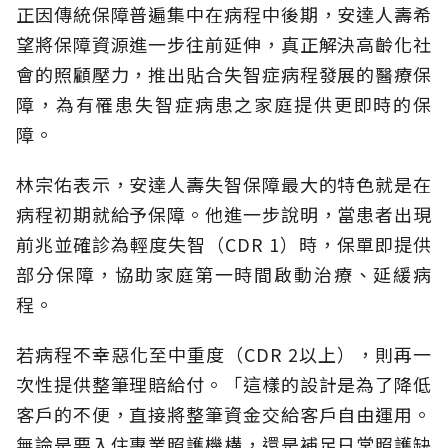
正因傳統保障普遍集中在病程中後期，安達人壽希
望將保障資源進一步往前延伸，真正解決高齡化社
會的照顧壓力，推出貼合失智症病程發展的醫療保
障，為有罹患失智症病患之家庭提供更即時的保
障。
林宗佑表示，安達人壽失智保障最大的特色就是在
病程初期就給予保障。他進一步說明，當患者出現
前兆並確診為輕度失智（CDR 1）時，保單即提供
部分保障，協助家庭第一時間啟動治療、延緩病
程。
若病程不幸惡化至中重度（CDR 2以上），則再一
次性提供整筆理賠給付。「這樣的設計是為了降低
客戶的不便，直接將整筆資金交給客戶自由運用。
無論是要入住專業照護機構，還是補足日常照護缺