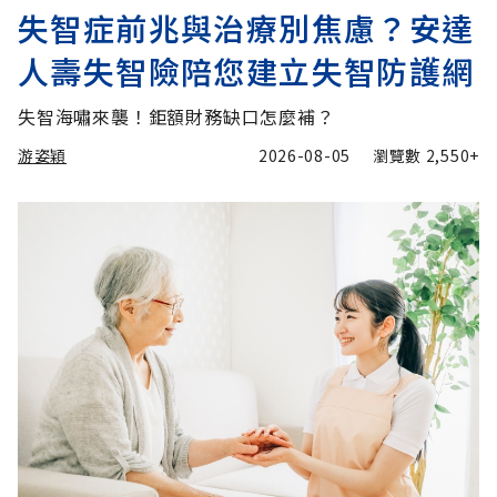
失智症前兆與治療別焦慮？安達
人壽失智險陪您建立失智防護網
失智海嘯來襲！鉅額財務缺口怎麼補？
游姿穎
2026-08-05
瀏覽數
2,550+