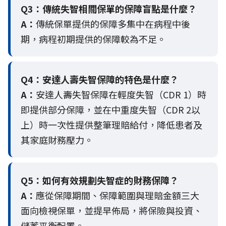
Q3：
傳統失智相關保單的保障盲點是什麼？
A：
傳統保單提供的保障多集中在病程中後
期，病程初期提供的保障較為不足。
Q4：
安達人壽失智保障的特色是什麼？
A：
安達人壽失智保障在輕度失智（CDR 1）時
即提供部分保障，並在中重度失智（CDR 2以
上）時一次性提供整筆理賠給付，降低患者及
其家庭財務壓力。
Q5：
如何有效規劃失智症的財務保障？
A：
應從保障期間、保障範圍與理賠金額三大
面向檢視保單，並提早佈局，將保險與投資、
儲蓄平衡配置。