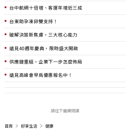
台中航網十倍增、客運年增近三成
台東助孕凍卵雙支持！
破解決策新焦慮，三大核心能力
遠見40週年慶典，限時盛大開啟
供應鏈重組，企業下一步怎麼佈局
遠見高峰會早鳥優惠報名中！
請往下繼續閱讀
首頁
好享生活
健康