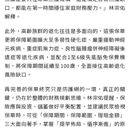
口，都能在第一時間穩住家庭財務壓力。」林宗佑
解釋。
此外，高齡族群的退化往往是多面向的，這張保單
更將保障範圍擴大至多發性硬化症、嚴重運動神經
元疾病、重症肌無力症、良性腦腫瘤併神經障礙後
遺症等退化疾病，並配合1至6級失能豁免保費機
制，將保障期間延續至100歲，全面接住高齡退化
風險缺口。
再完善的保單終究只是防護網的一環，真正的關
鍵，仍在於整體的財務規劃思維。
林宗佑提醒，保
險應與投資、儲蓄做好平衡配置，並建議民眾檢視
保單時，可從「保障期間、保障範圍、理賠金額」
三大面向著手，掌握「提早佈局、循序漸進」的原