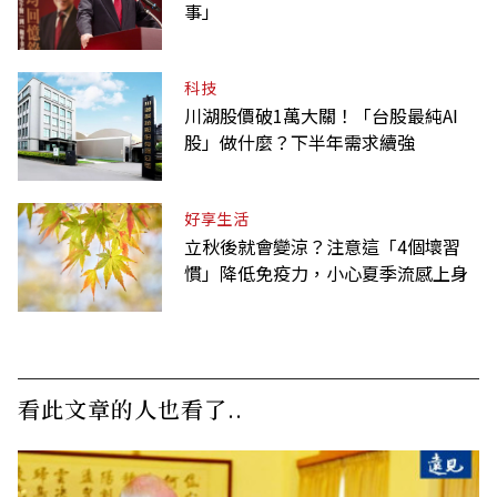
事」
科技
川湖股價破1萬大關！「台股最純AI
股」做什麼？下半年需求續強
好享生活
立秋後就會變涼？注意這「4個壞習
慣」降低免疫力，小心夏季流感上身
看此文章的人也看了..