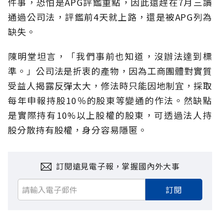
件事，恐怕是APG評鑑重點，因此還趕在7月三讀
通過公司法，評鑑前4天就上路，還是被APG列為
缺失。
陳明堂坦言，「我們事前也知道，沒辦法達到標
準。」公司法是折衷的產物，因為工商團體對實質
受益人揭露反彈太大，修法時只能因地制宜，採取
每年申報持股10％的股東等變通的作法。然缺點
是實際持有10%以上股權的股東，可透過法人持
股分散持有股權，身分容易隱匿。
訂閱遠見電子報，掌握國內外大事
訂閱