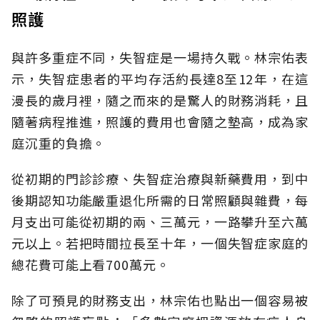
照護
與許多重症不同，失智症是一場持久戰。林宗佑表
示，失智症患者的平均存活約長達8至12年，在這
漫長的歲月裡，隨之而來的是驚人的財務消耗，且
隨著病程推進，照護的費用也會隨之墊高，成為家
庭沉重的負擔。
從初期的門診診療、失智症治療與新藥費用，到中
後期認知功能嚴重退化所需的日常照顧與雜費，每
月支出可能從初期的兩、三萬元，一路攀升至六萬
元以上。若把時間拉長至十年，一個失智症家庭的
總花費可能上看700萬元。
除了可預見的財務支出，林宗佑也點出一個容易被