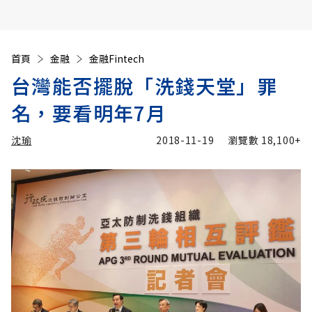
首頁
金融
金融Fintech
台灣能否擺脫「洗錢天堂」罪
名，要看明年7月
沈瑜
2018-11-19
瀏覽數
18,100+