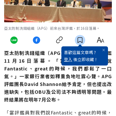
亞太防制洗錢組織（APG）前來台灣評鑑，於16日落幕。
喜歡這篇文章嗎 ?
亞太防制洗錢組織（APG）的初步實地相互評鑑
登入
後立即收藏 !
11月16日落幕。「當評鑑員對我們說
Fantastic、great的時候，我們都鬆了一口
氣。」一家銀行業者如釋重負地吐露心聲。APG
評鑑團長David Shannon給予肯定，但也提出改
進缺失，包括OBU及公司法不夠透明等問題。最
終結果將在明年7月公布。
「當評鑑員對我們說Fantastic、great的時候，