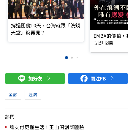
撐過關鍵10天，台灣就跟「洗錢
天堂」說再見？
EMBA的價值，
立即收聽
加好友
關注FB
金融
經濟
熱門
讓支付更懂生活！玉山開創新體驗