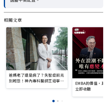
相關文章
爸媽老了還是病了？失智症前兆
別輕忽！神內專科醫師王培寧呼
EMBA的價值，
籲把握大腦黃金期
立即收聽