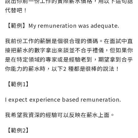
說出你前一份工作的實際薪水價格，用以下這句話
代替吧！
【範例】My remuneration was adequate.
我前份工作的薪酬是個很合理的價碼。在面試中直
接把薪水的數字拿出來談並不合乎禮儀，但如果你
是在特定領域的專家或是經驗老到，期望拿到合乎
你能力的薪水時，以下2 種都是很棒的說法！
【範例1】
I expect experience based remuneration.
我希望我資深的經驗可以反映在薪水上面。
【範例2】