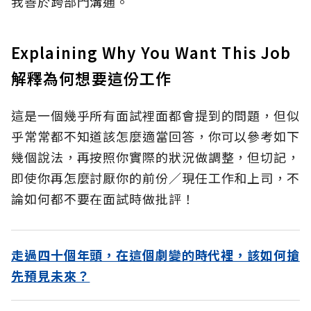
我善於跨部門溝通。
Explaining Why You Want This Job
解釋為何想要這份工作
這是一個幾乎所有面試裡面都會提到的問題，但似
乎常常都不知道該怎麼適當回答，你可以參考如下
幾個說法，再按照你實際的狀況做調整，但切記，
即使你再怎麼討厭你的前份／現任工作和上司，不
論如何都不要在面試時做批評！
走過四十個年頭，在這個劇變的時代裡，該如何搶
先預見未來？