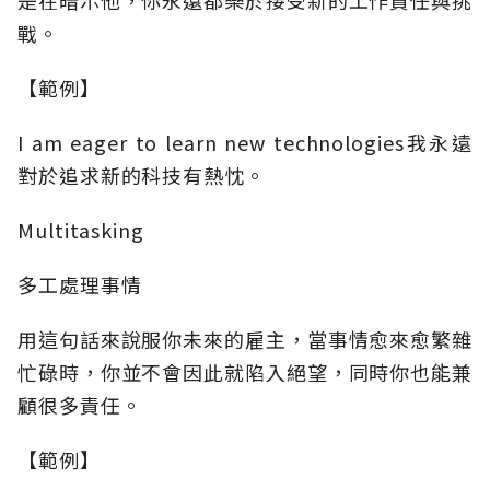
是在暗示他，你永遠都樂於接受新的工作責任與挑
戰。
【範例】
I am eager to learn new technologies我永遠
對於追求新的科技有熱忱。
Multitasking
多工處理事情
用這句話來說服你未來的雇主，當事情愈來愈繁雜
忙碌時，你並不會因此就陷入絕望，同時你也能兼
顧很多責任。
【範例】